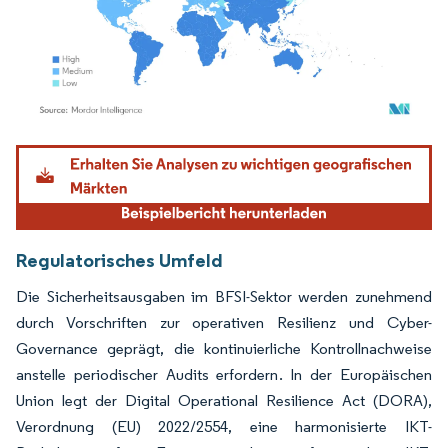
Bild © Mordor Intelligence. Wiederverwendung erfordert Namensnennung gemäß
Regulatorisches Umfeld
Die Sicherheitsausgaben im BFSI-Sektor werden zunehmend
durch Vorschriften zur operativen Resilienz und Cyber-
Governance geprägt, die kontinuierliche Kontrollnachweise
anstelle periodischer Audits erfordern. In der Europäischen
Union legt der Digital Operational Resilience Act (DORA),
Verordnung (EU) 2022/2554, eine harmonisierte IKT-