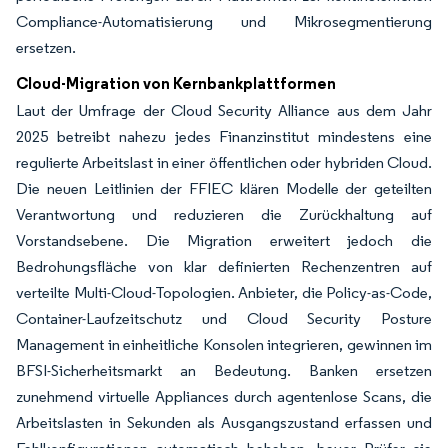
Compliance-Automatisierung und Mikrosegmentierung
ersetzen.
Cloud-Migration von Kernbankplattformen
Laut der Umfrage der Cloud Security Alliance aus dem Jahr
2025 betreibt nahezu jedes Finanzinstitut mindestens eine
regulierte Arbeitslast in einer öffentlichen oder hybriden Cloud.
Die neuen Leitlinien der FFIEC klären Modelle der geteilten
Verantwortung und reduzieren die Zurückhaltung auf
Vorstandsebene. Die Migration erweitert jedoch die
Bedrohungsfläche von klar definierten Rechenzentren auf
verteilte Multi-Cloud-Topologien. Anbieter, die Policy-as-Code,
Container-Laufzeitschutz und Cloud Security Posture
Management in einheitliche Konsolen integrieren, gewinnen im
BFSI-Sicherheitsmarkt an Bedeutung. Banken ersetzen
zunehmend virtuelle Appliances durch agentenlose Scans, die
Arbeitslasten in Sekunden als Ausgangszustand erfassen und