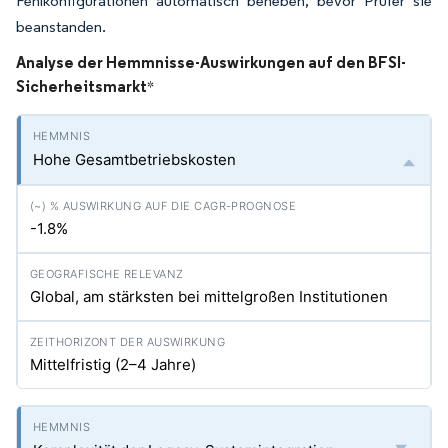
Fehlkonfigurationen automatisch beheben, bevor Prüfer sie
beanstanden.
Analyse der Hemmnisse-Auswirkungen auf den BFSI-
Sicherheitsmarkt
*
Hohe Gesamtbetriebskosten
-1.8%
Global, am stärksten bei mittelgroßen Institutionen
Mittelfristig (2–4 Jahre)