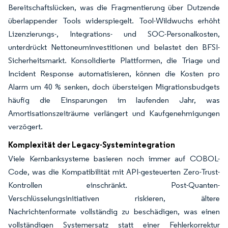
Bereitschaftslücken, was die Fragmentierung über Dutzende
überlappender Tools widerspiegelt. Tool-Wildwuchs erhöht
Lizenzierungs-, Integrations- und SOC-Personalkosten,
unterdrückt Nettoneuminvestitionen und belastet den BFSI-
Sicherheitsmarkt. Konsolidierte Plattformen, die Triage und
Incident Response automatisieren, können die Kosten pro
Alarm um 40 % senken, doch übersteigen Migrationsbudgets
häufig die Einsparungen im laufenden Jahr, was
Amortisationszeiträume verlängert und Kaufgenehmigungen
verzögert.
Komplexität der Legacy-Systemintegration
Viele Kernbanksysteme basieren noch immer auf COBOL-
Code, was die Kompatibilität mit API-gesteuerten Zero-Trust-
Kontrollen einschränkt. Post-Quanten-
Verschlüsselungsinitiativen riskieren, ältere
Nachrichtenformate vollständig zu beschädigen, was einen
vollständigen Systemersatz statt einer Fehlerkorrektur