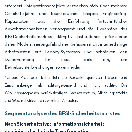
erfordert. Integrationsprojekte erstrecken sich über mehrere
Geschäftsjahre und beanspruchen knappe Engineering-
Kapazitäten, was die Einführung fortschrittlicher
Abwehrmechanismen verlangsamt und die Expansion des
BFSI-Sicherheitsmarktes dämpft. Institutionen priorisieren
daher Modernisierungsfahrpläne, belassen nicht internetfähige
Arbeitslasten auf Legacy-Systemen und schränken den
Systemumfang für neue Tools ein, um
Betriebsunterbrechungen zu vermeiden.
*Unsere Prognosen behandeln die Auswirkungen von Treibern und
Einschränkungen als richtungsweisend und nicht additiv. Die
Wirkungsprognosen berücksichtigen Basiswachstum, Mischungseffekte
und Wechselwirkungen zwischen Variablen.
Segmentanalyse des BFSI-Sicherheitsmarktes
Nach Sicherheitstyp:
Informationssicherheit
dominiert die digitale Transformation