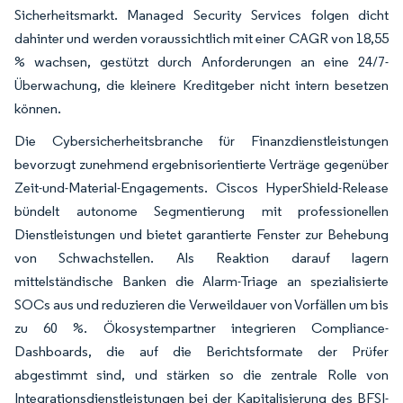
Sicherheitsmarkt. Managed Security Services folgen dicht
dahinter und werden voraussichtlich mit einer CAGR von 18,55
% wachsen, gestützt durch Anforderungen an eine 24/7-
Überwachung, die kleinere Kreditgeber nicht intern besetzen
können.
Die Cybersicherheitsbranche für Finanzdienstleistungen
bevorzugt zunehmend ergebnisorientierte Verträge gegenüber
Zeit-und-Material-Engagements. Ciscos HyperShield-Release
bündelt autonome Segmentierung mit professionellen
Dienstleistungen und bietet garantierte Fenster zur Behebung
von Schwachstellen. Als Reaktion darauf lagern
mittelständische Banken die Alarm-Triage an spezialisierte
SOCs aus und reduzieren die Verweildauer von Vorfällen um bis
zu 60 %. Ökosystempartner integrieren Compliance-
Dashboards, die auf die Berichtsformate der Prüfer
abgestimmt sind, und stärken so die zentrale Rolle von
Integrationsdienstleistungen bei der Kapitalisierung des BFSI-