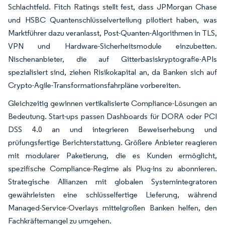
Schlachtfeld. Fitch Ratings stellt fest, dass JPMorgan Chase
und HSBC Quantenschlüsselverteilung pilotiert haben, was
Marktführer dazu veranlasst, Post-Quanten-Algorithmen in TLS,
VPN und Hardware-Sicherheitsmodule einzubetten.
Nischenanbieter, die auf Gitterbasiskryptografie-APIs
spezialisiert sind, ziehen Risikokapital an, da Banken sich auf
Crypto-Agile-Transformationsfahrpläne vorbereiten.
Gleichzeitig gewinnen vertikalisierte Compliance-Lösungen an
Bedeutung. Start-ups passen Dashboards für DORA oder PCI
DSS 4.0 an und integrieren Beweiserhebung und
prüfungsfertige Berichterstattung. Größere Anbieter reagieren
mit modularer Paketierung, die es Kunden ermöglicht,
spezifische Compliance-Regime als Plug-ins zu abonnieren.
Strategische Allianzen mit globalen Systemintegratoren
gewährleisten eine schlüsselfertige Lieferung, während
Managed-Service-Overlays mittelgroßen Banken helfen, den
Fachkräftemangel zu umgehen.