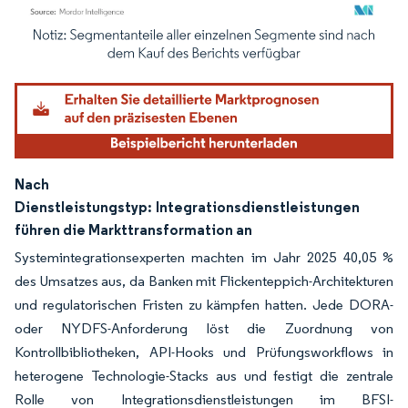
Bild © Mordor Intelligence. Wiederverwendung erfordert Namensnennung gemäß
Nach
Dienstleistungstyp:
Integrationsdienstleistungen
führen die Markttransformation an
Systemintegrationsexperten machten im Jahr 2025 40,05 %
des Umsatzes aus, da Banken mit Flickenteppich-Architekturen
und regulatorischen Fristen zu kämpfen hatten. Jede DORA-
oder NYDFS-Anforderung löst die Zuordnung von
Kontrollbibliotheken, API-Hooks und Prüfungsworkflows in
heterogene Technologie-Stacks aus und festigt die zentrale
Rolle von Integrationsdienstleistungen im BFSI-