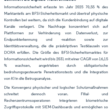
Informationssicherheit erfasste im Jahr 2025 70,55 % des
Marktanteils am BFSI-Sicherheitsmarkt und übertraf physische
Kontrollen bei weitem, da sich die Kundenbindung auf digitale
Kanäle verlagert. Die Nachfrage konzentriert sich auf
Plattformen zur Verhinderung von Datenverlust, zur
Endpunkterkennung und -reaktion sowie zur
Identitätsverwaltung, die die präskriptiven Testklauseln von
DORA erfüllen. Die Größe des BFSI-Sicherheitsmarktes für
Informationssicherheit wird bis 2031 mit einer CAGR von 16,15
% wachsen, angetrieben durch obligatorische
bedrohungsgesteuerte Penetrationstests und die Integration
von KI in die Betrugsanalyse.
Die Konvergenz physischer und logischer Schutzmaßnahmen
schreitet dennoch voran. Filial- und
Rechenzentrumsoperatoren integrieren biometrische
Zugriffsprotokolle mit SIEM-Dashboards und ermöglichen so