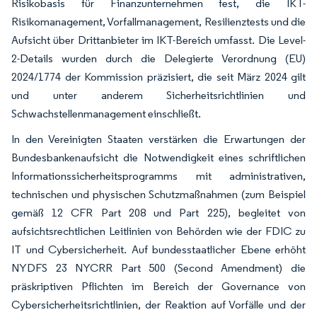
Risikobasis für Finanzunternehmen fest, die IKT-
Risikomanagement, Vorfallmanagement, Resilienztests und die
Aufsicht über Drittanbieter im IKT-Bereich umfasst. Die Level-
2-Details wurden durch die Delegierte Verordnung (EU)
2024/1774 der Kommission präzisiert, die seit März 2024 gilt
und unter anderem Sicherheitsrichtlinien und
Schwachstellenmanagement einschließt.
In den Vereinigten Staaten verstärken die Erwartungen der
Bundesbankenaufsicht die Notwendigkeit eines schriftlichen
Informationssicherheitsprogramms mit administrativen,
technischen und physischen Schutzmaßnahmen (zum Beispiel
gemäß 12 CFR Part 208 und Part 225), begleitet von
aufsichtsrechtlichen Leitlinien von Behörden wie der FDIC zu
IT und Cybersicherheit. Auf bundesstaatlicher Ebene erhöht
NYDFS 23 NYCRR Part 500 (Second Amendment) die
präskriptiven Pflichten im Bereich der Governance von
Cybersicherheitsrichtlinien, der Reaktion auf Vorfälle und der