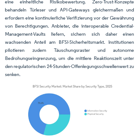
eine einheitliche Risikobewertung. Zero-Trust-Konzepte
behandeln Türleser und API-Gateways gleichermaßen und
erfordern eine kontinuierliche Verifizierung vor der Gewährung
von Berechtigungen. Anbieter, die interoperable Credential-
Management-Vaults liefern, sichern sich daher einen
wachsenden Anteil am BFSI-Sicherheitsmarkt. Institutionen
pilotieren zudem Täuschungsraster und autonome
Bedrohungseingrenzung, um die mittlere Reaktionszeit unter
den regulatorischen 24-Stunden-Offenlegungsschwellenwert zu
senken.