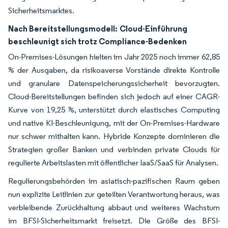
Sicherheitsmarktes.
Nach Bereitstellungsmodell:
Cloud-Einführung
beschleunigt sich trotz Compliance-Bedenken
On-Premises-Lösungen hielten im Jahr 2025 noch immer 62,85
% der Ausgaben, da risikoaverse Vorstände direkte Kontrolle
und granulare Datenspeicherungssicherheit bevorzugten.
Cloud-Bereitstellungen befinden sich jedoch auf einer CAGR-
Kurve von 19,25 %, unterstützt durch elastisches Computing
und native KI-Beschleunigung, mit der On-Premises-Hardware
nur schwer mithalten kann. Hybride Konzepte dominieren die
Strategien großer Banken und verbinden private Clouds für
regulierte Arbeitslasten mit öffentlicher IaaS/SaaS für Analysen.
Regulierungsbehörden im asiatisch-pazifischen Raum geben
nun explizite Leitlinien zur geteilten Verantwortung heraus, was
verbleibende Zurückhaltung abbaut und weiteres Wachstum
im BFSI-Sicherheitsmarkt freisetzt. Die Größe des BFSI-