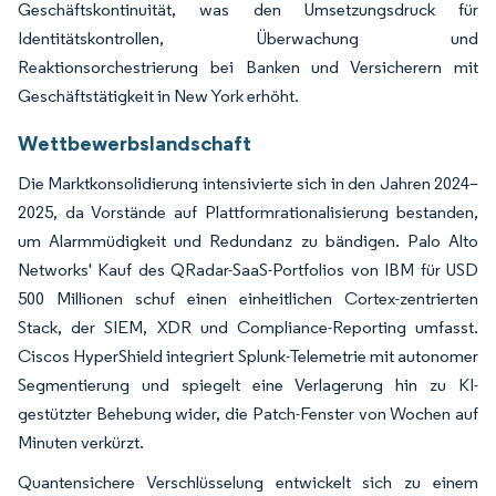
Geschäftskontinuität, was den Umsetzungsdruck für
Identitätskontrollen, Überwachung und
Reaktionsorchestrierung bei Banken und Versicherern mit
Geschäftstätigkeit in New York erhöht.
Wettbewerbslandschaft
Die Marktkonsolidierung intensivierte sich in den Jahren 2024–
2025, da Vorstände auf Plattformrationalisierung bestanden,
um Alarmmüdigkeit und Redundanz zu bändigen. Palo Alto
Networks' Kauf des QRadar-SaaS-Portfolios von IBM für USD
500 Millionen schuf einen einheitlichen Cortex-zentrierten
Stack, der SIEM, XDR und Compliance-Reporting umfasst.
Ciscos HyperShield integriert Splunk-Telemetrie mit autonomer
Segmentierung und spiegelt eine Verlagerung hin zu KI-
gestützter Behebung wider, die Patch-Fenster von Wochen auf
Minuten verkürzt.
Quantensichere Verschlüsselung entwickelt sich zu einem