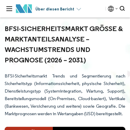
Über diesen Bericht
BFSI-SICHERHEITSMARKT GRÖSSE & M
ARKTANTEILSANALYSE – W
ACHSTUMSTRENDS UND P
ROGNOSE (2026 – 2031)
BFSI-Sicherheitsmarkt Trends und Segmentierung nach
Sicherheitstyp (Informationssicherheit, physische Sicherheit),
Dienstleistungstyp (Systemintegration, Wartung, Support),
Bereitstellungsmodell (On-Premises, Cloud-basiert), Vertikale
(Bankwesen, Versicherung und weitere) sowie Geografie. Die
Marktprognosen werden in Wertangaben (USD) bereitgestellt.