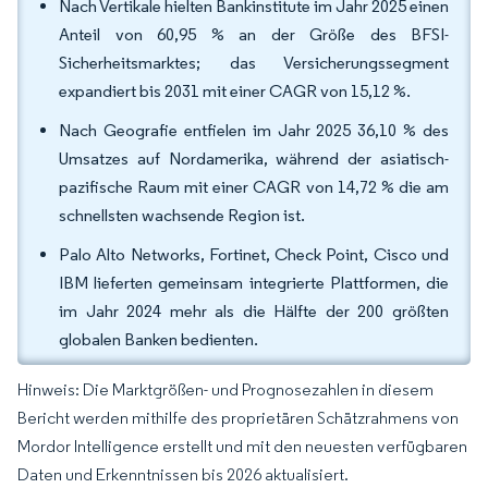
Nach Vertikale hielten Bankinstitute im Jahr 2025 einen
Anteil von 60,95 % an der Größe des BFSI-
Sicherheitsmarktes; das Versicherungssegment
expandiert bis 2031 mit einer CAGR von 15,12 %.
Nach Geografie entfielen im Jahr 2025 36,10 % des
Umsatzes auf Nordamerika, während der asiatisch-
pazifische Raum mit einer CAGR von 14,72 % die am
schnellsten wachsende Region ist.
Palo Alto Networks, Fortinet, Check Point, Cisco und
IBM lieferten gemeinsam integrierte Plattformen, die
im Jahr 2024 mehr als die Hälfte der 200 größten
globalen Banken bedienten.
Hinweis: Die Marktgrößen- und Prognosezahlen in diesem
Bericht werden mithilfe des proprietären Schätzrahmens von
Mordor Intelligence erstellt und mit den neuesten verfügbaren
Daten und Erkenntnissen bis 2026 aktualisiert.