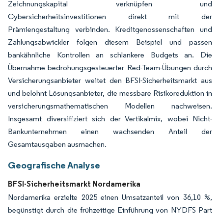
Zeichnungskapital verknüpfen und
Cybersicherheitsinvestitionen direkt mit der
Prämiengestaltung verbinden. Kreditgenossenschaften und
Zahlungsabwickler folgen diesem Beispiel und passen
bankähnliche Kontrollen an schlankere Budgets an. Die
Übernahme bedrohungsgesteuerter Red-Team-Übungen durch
Versicherungsanbieter weitet den BFSI-Sicherheitsmarkt aus
und belohnt Lösungsanbieter, die messbare Risikoreduktion in
versicherungsmathematischen Modellen nachweisen.
Insgesamt diversifiziert sich der Vertikalmix, wobei Nicht-
Bankunternehmen einen wachsenden Anteil der
Gesamtausgaben ausmachen.
Geografische Analyse
BFSI-Sicherheitsmarkt Nordamerika
Nordamerika erzielte 2025 einen Umsatzanteil von 36,10 %,
begünstigt durch die frühzeitige Einführung von NYDFS Part