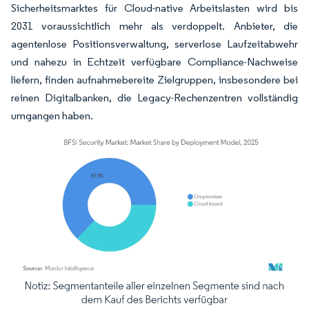
Sicherheitsmarktes für Cloud-native Arbeitslasten wird bis
2031 voraussichtlich mehr als verdoppelt. Anbieter, die
agentenlose Positionsverwaltung, serverlose Laufzeitabwehr
und nahezu in Echtzeit verfügbare Compliance-Nachweise
liefern, finden aufnahmebereite Zielgruppen, insbesondere bei
reinen Digitalbanken, die Legacy-Rechenzentren vollständig
umgangen haben.
Bild © Mordor Intelligence. Wiederverwendung erfordert Namensnennung gemäß