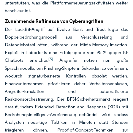
unterstützen, was die Plattformerneuerungsaktivitäten weiter
beschleunigt.
Zunehmende Raffinesse von Cyberangriffen
Der LockBit-Angriff auf Evolve Bank and Trust legte das
Doppelbedrohungsmodell aus Verschlüsselung und
Datendiebstahl offen, während der Minja-Memory-Injection-
Exploit in Labortests eine Erfolgsquote von 95 % gegen KI-
[3]
Chatbots erreichte.
Angreifer nutzen nun große
Sprachmodelle, um Phishing-Skripte in Sekunden zu verfeinern,
wodurch signaturbasierte Kontrollen obsolet werden.
Finanzunternehmen priorisieren daher Verhaltensanalysen,
Angreifer-Emulation und automatisierte
Reaktionsorchestrierung. Der BFSI-Sicherheitsmarkt reagiert
darauf, indem Extended Detection and Response (XDR) mit
Bedrohungsintelligenz-Anreicherung gebündelt wird, sodass
Analysten neuartige Taktiken in Minuten statt Stunden
triagieren können. Proof-of-Concept-Techniken zur