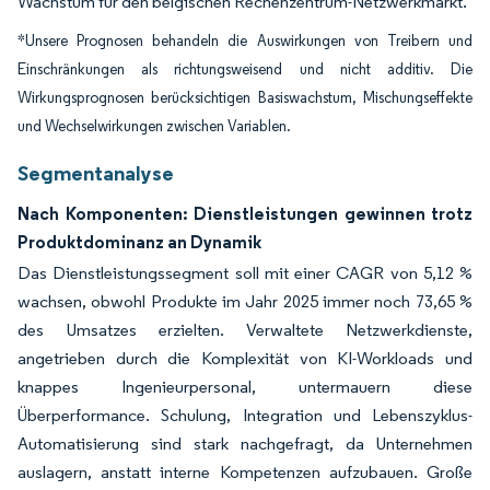
Wachstum für den belgischen Rechenzentrum-Netzwerkmarkt.
*Unsere Prognosen behandeln die Auswirkungen von Treibern und
Einschränkungen als richtungsweisend und nicht additiv. Die
Wirkungsprognosen berücksichtigen Basiswachstum, Mischungseffekte
und Wechselwirkungen zwischen Variablen.
Segmentanalyse
Nach Komponenten: Dienstleistungen gewinnen trotz
Produktdominanz an Dynamik
Das Dienstleistungssegment soll mit einer CAGR von 5,12 %
wachsen, obwohl Produkte im Jahr 2025 immer noch 73,65 %
des Umsatzes erzielten. Verwaltete Netzwerkdienste,
angetrieben durch die Komplexität von KI-Workloads und
knappes Ingenieurpersonal, untermauern diese
Überperformance. Schulung, Integration und Lebenszyklus-
Automatisierung sind stark nachgefragt, da Unternehmen
auslagern, anstatt interne Kompetenzen aufzubauen. Große