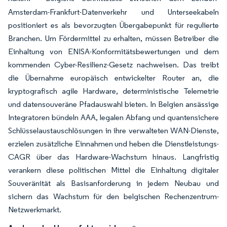
Amsterdam-Frankfurt-Datenverkehr und Unterseekabeln
positioniert es als bevorzugten Übergabepunkt für regulierte
Branchen. Um Fördermittel zu erhalten, müssen Betreiber die
Einhaltung von ENISA-Konformitätsbewertungen und dem
kommenden Cyber-Resilienz-Gesetz nachweisen. Das treibt
die Übernahme europäisch entwickelter Router an, die
kryptografisch agile Hardware, deterministische Telemetrie
und datensouveräne Pfadauswahl bieten. In Belgien ansässige
Integratoren bündeln AAA, legalen Abfang und quantensichere
Schlüsselaustauschlösungen in ihre verwalteten WAN-Dienste,
erzielen zusätzliche Einnahmen und heben die Dienstleistungs-
CAGR über das Hardware-Wachstum hinaus. Langfristig
verankern diese politischen Mittel die Einhaltung digitaler
Souveränität als Basisanforderung in jedem Neubau und
sichern das Wachstum für den belgischen Rechenzentrum-
Netzwerkmarkt.