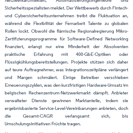
Netzwerkarchitekten, Automatisierungsingenieure und
Sicherheitsspezialisten meldet. Der Wettbewerb durch Fintech-
und Cybersicherheitsunternehmen treibt die Fluktuation an,
während die Flexibilität der Fernarbeit Talente zu globalen
Rollen lockt. Obwohl die flämische Regionalregierung Mikro-
Zertifizierungsprogramme für Software-Defined Networking
finanziert, erlangt nur eine Minderheit der Absolventen
praktische Erfahrung mit 400-GbE-Optiken oder
Flüssigkühlungsbereitstellungen. Projekte stützen sich daher
auf teure Auftragnehmer, was Integrationszeitpläne verlängert
und Margen schmälert. Einige Betreiber verschieben
Erneuerungszyklen, was den kurzfristigen Hardware-Umsatz im
belgischen Rechenzentrum-Netzwerkmarkt dämpft. Anbieter
verwalteter Dienste gewinnen Marktanteile, indem sie
ergebnisbasierte Service-Level-Vereinbarungen anbieten, doch
die Gesamt-CAGR verlangsamt sich, bis
Umschulungsinitiativen Früchte tragen.