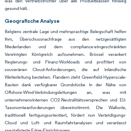
was den Vertriebstrichter über alle Produktklassen hinweg
gesund hält.
Geografische Analyse
Belgiens zentrale Lage und mehrsprachige Belegschaft helfen
ihm, Überschussnachfrage aus den netzgesättigten
Niederlanden und dem compliance-eingeschränkten
Vereinigten Königreich aufzunehmen. Brüssel verankert
Regierungs- und Finanz-Workloads und profitiert von
souveränen Cloud-Anforderungen, die auf inländische
Weiterleitung bestehen. Flandern zieht Greenfield-Hyperscale-
Bauten dank verfügbarer Grundstücke in der Nähe von
Offshore-Wind-Verbindungsleitungen an, was mit
unternehmensinternen CO2-Neutralitätsversprechen und EU-
Taxonomieanforderungen übereinstimmt. Die Wallonie,
traditionell fertigungsorientiert, fördert nun Verteidigungs-
Cloud und Luft- und Raumfahrtanalysen und veranlasst
spezialisierte Edge-Einrichtungen.