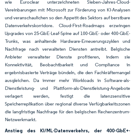
wie Euroclear unterzeichneten Sieben-Jahres-Cloud-
Vereinbarungen mit Microsoft zur Förderung von KI-Analysen
und veranschaulichen so den Appetit des Sektors auf berstbare
Datenverkehrskorridore. Cloud-First-Roadmaps erzwingen
Upgrades von 25-GbE-Leaf-Spine auf 100-GbE- oder 400-GbE-
Trunks, was anhaltende Hardware-Erneuerungszyklen und
Nachfrage nach verwalteten Diensten antreibt. Belgische
Anbieter verwalteter Dienste profitieren, indem sie
Konnektivität, Beobachtbarkeit und Compliance in
ergebnisbasierte Verträge bündeln, die den Fachkräftemangel
ausgleichen. Da immer mehr Workloads in Software-als-
Dienstleistung- und Plattform-als-Dienstleistung-Angebote
verlagert werden, festigt die latenzsensitive
Speicherreplikation über regional diverse Verfügbarkeitszonen
die langfristige Nachfrage für den belgischen Rechenzentrum-
Netzwerkmarkt.
Anstieg des KI/ML-Datenverkehrs, der 400-GbE+-