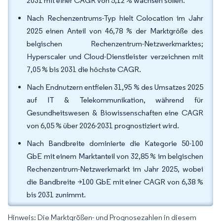
2031 mit einer CAGR von 5,12 % wachsen sollen.
Nach Rechenzentrums-Typ hielt Colocation im Jahr
2025 einen Anteil von 46,78 % der Marktgröße des
belgischen Rechenzentrum-Netzwerkmarktes;
Hyperscaler und Cloud-Dienstleister verzeichnen mit
7,05 % bis 2031 die höchste CAGR.
Nach Endnutzern entfielen 31,95 % des Umsatzes 2025
auf IT & Telekommunikation, während für
Gesundheitswesen & Biowissenschaften eine CAGR
von 6,05 % über 2026-2031 prognostiziert wird.
Nach Bandbreite dominierte die Kategorie 50-100
GbE mit einem Marktanteil von 32,85 % im belgischen
Rechenzentrum-Netzwerkmarkt im Jahr 2025, wobei
die Bandbreite >100 GbE mit einer CAGR von 6,38 %
bis 2031 zunimmt.
Hinweis: Die Marktgrößen- und Prognosezahlen in diesem