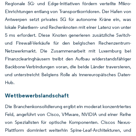
Regionale 5G- und Edge-Initiativen fördern verteilte Mikro-
Einrichtungen entlang von Transportkorridoren. Der Hafen von
Antwerpen setzt privates 5G für autonome Kräne ein, was
lokale Paketkern- und Rechenknoten mit einer Latenz von unter
5 ms erfordert. Diese Knoten generieren zusätzliche Switch-
und Firewall-Verkäufe für den belgischen Rechenzentrum-
Netzwerkmarkt. Die Zusammenarbeit mit Luxemburg bei
Finanzclearinghäusern treibt den Aufbau widerstandsfähiger
Backbone-Verbindungen voran, die beide Länder traversieren,
und unterstreicht Belgiens Rolle als innereuropäisches Daten-
Hub.
Wettbewerbslandschaft
Die Branchenkonsolidierung ergibt ein moderat konzentriertes
Feld, angeführt von Cisco, VMware, NVIDIA und einer Reihe
von Spezialisten für optische Komponenten. Ciscos Nexus-
Plattform dominiert weiterhin Spine-Leaf-Architekturen, und