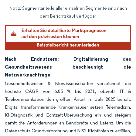
Notiz: Segmentanteile aller einzelnen Segmente sind nach
Bild © Mordor Intelligence. Wiederverwendung erfordert Namensnennung gemäß
dem Berichtskauf verfügbar
Nach Endnutzern: Digitalisierung des
Gesundheitswesens beschleunigt die
Netzwerknachfrage
Gesundheitswesen & Biowissenschaften verzeichnet die
höchste CAGR von 6,05 % bis 2031, obwohl IT &
Telekommunikation den größten Anteil im Jahr 2025 behält.
Digital transformierende Krankenhäuser setzen Telemedizin,
KI-Diagnostik und Echtzeit-Überwachung ein und steigern
damit die Anforderungen an Bandbreite und Latenz. Um die
Datenschutz-Grundverordnung und NIS2-Richtlinien zu erfüllen,