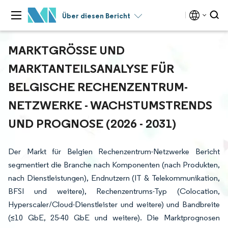
Über diesen Bericht
MARKTGRÖSSE UND M
ARKTANTEILSANALYSE FÜR B
ELGISCHE RECHENZENTRUM-N
ETZWERKE - WACHSTUMSTRENDS U
ND PROGNOSE (2026 - 2031)
Der Markt für Belgien Rechenzentrum-Netzwerke Bericht
segmentiert die Branche nach Komponenten (nach Produkten,
nach Dienstleistungen), Endnutzern (IT & Telekommunikation,
BFSI und weitere), Rechenzentrums-Typ (Colocation,
Hyperscaler/Cloud-Dienstleister und weitere) und Bandbreite
(≤10 GbE, 25-40 GbE und weitere). Die Marktprognosen