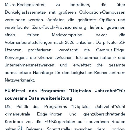
Mikro-Rechenzentren zu betreiben, die über
Dunkelglasfasernetze mit größeren Colocation-Campussen
verbunden werden. Anbieter, die gehärtete Optiken und
vereinfachte Zero-Touch-Provisionierung liefern, gewinnen
einen frühen Marktvorsprung, bevor die
Volumenbereitstellungen nach 2026 anlaufen. Da private 5G-
Lizenzen proliferieren, verwischt die Campus-Edge-
Konvergenz die Grenze zwischen Telekommunikations- und
Unternehmensnetzwerken und erweitert die gesamte
adressierbare Nachfrage für den belgischen Rechenzentrum-
Netzwerkmarkt.
EU-Mittel des Programms "Digitales Jahrzehnt"für
souveräne Datenweiterleitung
Die Politik des Programms "Digitales Jahrzehnt"sieht
klimaneutrale Edge-Knoten und grenzüberschreitende
Korridore vor, die EU-Bürgerdaten auf souveränen Routen
[2]
halten.
Belgiens Schnittstelle zwischen dem London-