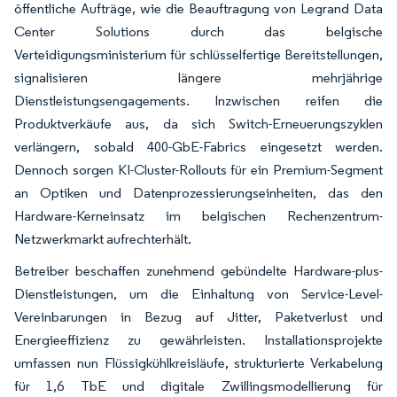
öffentliche Aufträge, wie die Beauftragung von Legrand Data
Center Solutions durch das belgische
Verteidigungsministerium für schlüsselfertige Bereitstellungen,
signalisieren längere mehrjährige
Dienstleistungsengagements. Inzwischen reifen die
Produktverkäufe aus, da sich Switch-Erneuerungszyklen
verlängern, sobald 400-GbE-Fabrics eingesetzt werden.
Dennoch sorgen KI-Cluster-Rollouts für ein Premium-Segment
an Optiken und Datenprozessierungseinheiten, das den
Hardware-Kerneinsatz im belgischen Rechenzentrum-
Netzwerkmarkt aufrechterhält.
Betreiber beschaffen zunehmend gebündelte Hardware-plus-
Dienstleistungen, um die Einhaltung von Service-Level-
Vereinbarungen in Bezug auf Jitter, Paketverlust und
Energieeffizienz zu gewährleisten. Installationsprojekte
umfassen nun Flüssigkühlkreisläufe, strukturierte Verkabelung
für 1,6 TbE und digitale Zwillingsmodellierung für