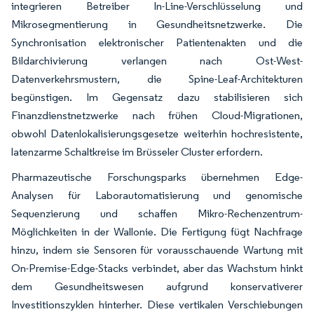
integrieren Betreiber In-Line-Verschlüsselung und
Mikrosegmentierung in Gesundheitsnetzwerke. Die
Synchronisation elektronischer Patientenakten und die
Bildarchivierung verlangen nach Ost-West-
Datenverkehrsmustern, die Spine-Leaf-Architekturen
begünstigen. Im Gegensatz dazu stabilisieren sich
Finanzdienstnetzwerke nach frühen Cloud-Migrationen,
obwohl Datenlokalisierungsgesetze weiterhin hochresistente,
latenzarme Schaltkreise im Brüsseler Cluster erfordern.
Pharmazeutische Forschungsparks übernehmen Edge-
Analysen für Laborautomatisierung und genomische
Sequenzierung und schaffen Mikro-Rechenzentrum-
Möglichkeiten in der Wallonie. Die Fertigung fügt Nachfrage
hinzu, indem sie Sensoren für vorausschauende Wartung mit
On-Premise-Edge-Stacks verbindet, aber das Wachstum hinkt
dem Gesundheitswesen aufgrund konservativerer
Investitionszyklen hinterher. Diese vertikalen Verschiebungen