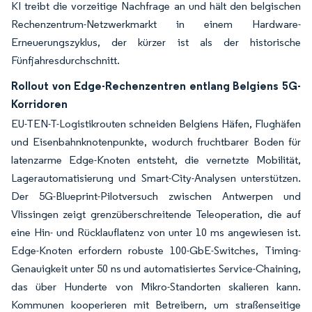
KI treibt die vorzeitige Nachfrage an und hält den belgischen
Rechenzentrum-Netzwerkmarkt in einem Hardware-
Erneuerungszyklus, der kürzer ist als der historische
Fünfjahresdurchschnitt.
Rollout von Edge-Rechenzentren entlang Belgiens 5G-
Korridoren
EU-TEN-T-Logistikrouten schneiden Belgiens Häfen, Flughäfen
und Eisenbahnknotenpunkte, wodurch fruchtbarer Boden für
latenzarme Edge-Knoten entsteht, die vernetzte Mobilität,
Lagerautomatisierung und Smart-City-Analysen unterstützen.
Der 5G-Blueprint-Pilotversuch zwischen Antwerpen und
Vlissingen zeigt grenzüberschreitende Teleoperation, die auf
eine Hin- und Rücklauflatenz von unter 10 ms angewiesen ist.
Edge-Knoten erfordern robuste 100-GbE-Switches, Timing-
Genauigkeit unter 50 ns und automatisiertes Service-Chaining,
das über Hunderte von Mikro-Standorten skalieren kann.
Kommunen kooperieren mit Betreibern, um straßenseitige