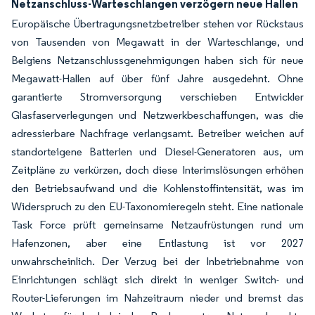
Netzanschluss-Warteschlangen verzögern neue Hallen
Europäische Übertragungsnetzbetreiber stehen vor Rückstaus
von Tausenden von Megawatt in der Warteschlange, und
Belgiens Netzanschlussgenehmigungen haben sich für neue
Megawatt-Hallen auf über fünf Jahre ausgedehnt. Ohne
garantierte Stromversorgung verschieben Entwickler
Glasfaserverlegungen und Netzwerkbeschaffungen, was die
adressierbare Nachfrage verlangsamt. Betreiber weichen auf
standorteigene Batterien und Diesel-Generatoren aus, um
Zeitpläne zu verkürzen, doch diese Interimslösungen erhöhen
den Betriebsaufwand und die Kohlenstoffintensität, was im
Widerspruch zu den EU-Taxonomieregeln steht. Eine nationale
Task Force prüft gemeinsame Netzaufrüstungen rund um
Hafenzonen, aber eine Entlastung ist vor 2027
unwahrscheinlich. Der Verzug bei der Inbetriebnahme von
Einrichtungen schlägt sich direkt in weniger Switch- und
Router-Lieferungen im Nahzeitraum nieder und bremst das