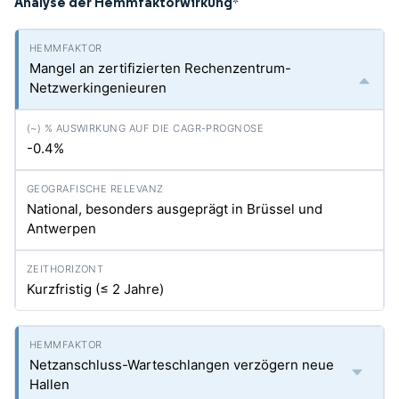
Analyse der Hemmfaktorwirkung
*
Mangel an zertifizierten Rechenzentrum-
Netzwerkingenieuren
-0.4%
National, besonders ausgeprägt in Brüssel und
Antwerpen
Kurzfristig (≤ 2 Jahre)
Netzanschluss-Warteschlangen verzögern neue
Hallen