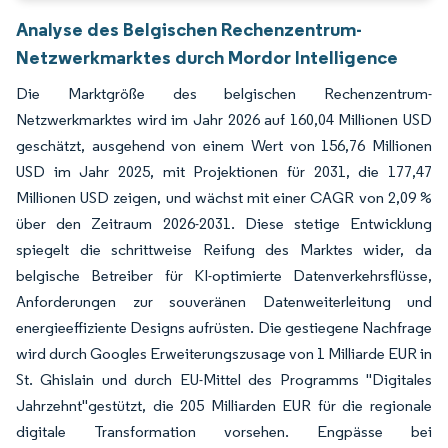
Analyse des Belgischen Rechenzentrum-
Netzwerkmarktes durch Mordor Intelligence
Die Marktgröße des belgischen Rechenzentrum-
Netzwerkmarktes wird im Jahr 2026 auf 160,04 Millionen USD
geschätzt, ausgehend von einem Wert von 156,76 Millionen
USD im Jahr 2025, mit Projektionen für 2031, die 177,47
Millionen USD zeigen, und wächst mit einer CAGR von 2,09 %
über den Zeitraum 2026-2031. Diese stetige Entwicklung
spiegelt die schrittweise Reifung des Marktes wider, da
belgische Betreiber für KI-optimierte Datenverkehrsflüsse,
Anforderungen zur souveränen Datenweiterleitung und
energieeffiziente Designs aufrüsten. Die gestiegene Nachfrage
wird durch Googles Erweiterungszusage von 1 Milliarde EUR in
St. Ghislain und durch EU-Mittel des Programms "Digitales
Jahrzehnt"gestützt, die 205 Milliarden EUR für die regionale
digitale Transformation vorsehen. Engpässe bei