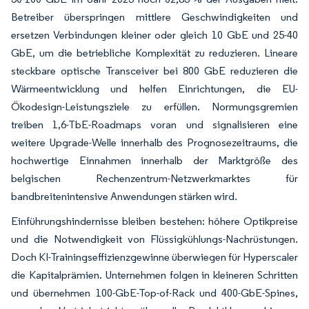
Betreiber überspringen mittlere Geschwindigkeiten und
ersetzen Verbindungen kleiner oder gleich 10 GbE und 25-40
GbE, um die betriebliche Komplexität zu reduzieren. Lineare
steckbare optische Transceiver bei 800 GbE reduzieren die
Wärmeentwicklung und helfen Einrichtungen, die EU-
Ökodesign-Leistungsziele zu erfüllen. Normungsgremien
treiben 1,6-TbE-Roadmaps voran und signalisieren eine
weitere Upgrade-Welle innerhalb des Prognosezeitraums, die
hochwertige Einnahmen innerhalb der Marktgröße des
belgischen Rechenzentrum-Netzwerkmarktes für
bandbreitenintensive Anwendungen stärken wird.
Einführungshindernisse bleiben bestehen: höhere Optikpreise
und die Notwendigkeit von Flüssigkühlungs-Nachrüstungen.
Doch KI-Trainingseffizienzgewinne überwiegen für Hyperscaler
die Kapitalprämien. Unternehmen folgen in kleineren Schritten
und übernehmen 100-GbE-Top-of-Rack und 400-GbE-Spines,