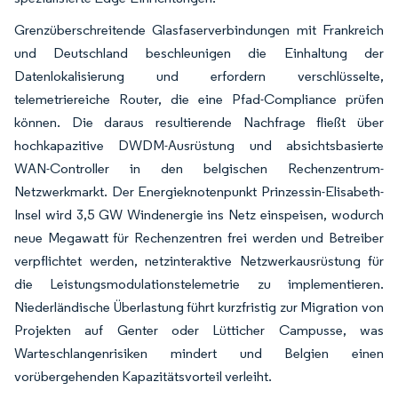
Grenzüberschreitende Glasfaserverbindungen mit Frankreich
und Deutschland beschleunigen die Einhaltung der
Datenlokalisierung und erfordern verschlüsselte,
telemetriereiche Router, die eine Pfad-Compliance prüfen
können. Die daraus resultierende Nachfrage fließt über
hochkapazitive DWDM-Ausrüstung und absichtsbasierte
WAN-Controller in den belgischen Rechenzentrum-
Netzwerkmarkt. Der Energieknotenpunkt Prinzessin-Elisabeth-
Insel wird 3,5 GW Windenergie ins Netz einspeisen, wodurch
neue Megawatt für Rechenzentren frei werden und Betreiber
verpflichtet werden, netzinteraktive Netzwerkausrüstung für
die Leistungsmodulationstelemetrie zu implementieren.
Niederländische Überlastung führt kurzfristig zur Migration von
Projekten auf Genter oder Lütticher Campusse, was
Warteschlangenrisiken mindert und Belgien einen
vorübergehenden Kapazitätsvorteil verleiht.