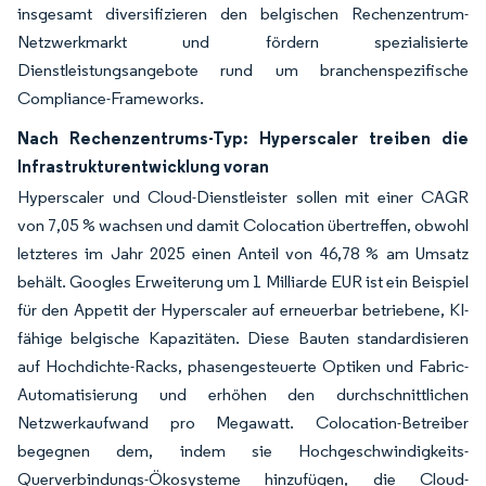
insgesamt diversifizieren den belgischen Rechenzentrum-
Netzwerkmarkt und fördern spezialisierte
Dienstleistungsangebote rund um branchenspezifische
Compliance-Frameworks.
Nach Rechenzentrums-Typ: Hyperscaler treiben die
Infrastrukturentwicklung voran
Hyperscaler und Cloud-Dienstleister sollen mit einer CAGR
von 7,05 % wachsen und damit Colocation übertreffen, obwohl
letzteres im Jahr 2025 einen Anteil von 46,78 % am Umsatz
behält. Googles Erweiterung um 1 Milliarde EUR ist ein Beispiel
für den Appetit der Hyperscaler auf erneuerbar betriebene, KI-
fähige belgische Kapazitäten. Diese Bauten standardisieren
auf Hochdichte-Racks, phasengesteuerte Optiken und Fabric-
Automatisierung und erhöhen den durchschnittlichen
Netzwerkaufwand pro Megawatt. Colocation-Betreiber
begegnen dem, indem sie Hochgeschwindigkeits-
Querverbindungs-Ökosysteme hinzufügen, die Cloud-