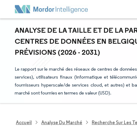
ANALYSE DE LA TAILLE ET DE LA P
CENTRES DE DONNÉES EN BELGIQU
PRÉVISIONS (2026 - 2031)
Le rapport sur le marché des réseaux de centres de données
services), utilisateurs finaux (informatique et télécommun
fournisseurs hyperscale/de services cloud, et autres) et 
marché sont fournies en termes de valeur (USD).
Accueil
Analyse Du Marché
Recherche Sur Les T