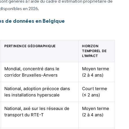
 sont générés à l’aide du cadre d’estimation propriétaire de
 disponibles en 2026.
es de données en Belgique
PERTINENCE GÉOGRAPHIQUE
HORIZON
TEMPOREL DE
L'IMPACT
Mondial, concentré dans le
Moyen terme
corridor Bruxelles-Anvers
(2 à 4 ans)
National, adoption précoce dans
Court terme
les installations hyperscale
(≤ 2 ans)
National, axé sur les réseaux de
Moyen terme
transport du RTE-T
(2 à 4 ans)