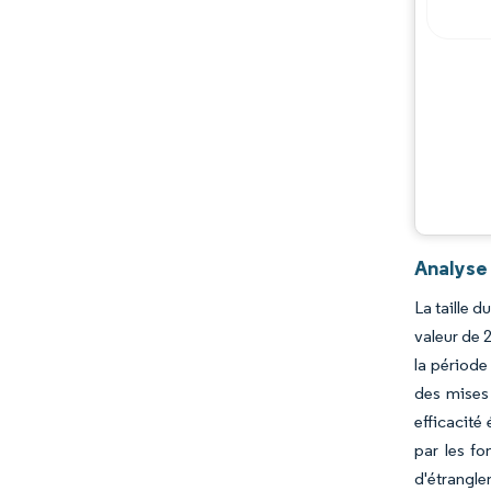
Analyse
La taille 
valeur de 
la période
des mises 
efficacité
par les fo
d'étrangle