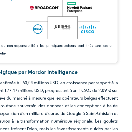
 de non-responsabilité : les principaux acteurs sont triés sans ordre
ulier
lgique par Mordor Intelligence
estimée à 160,04 millions USD, en croissance par rapport à la
ant 177,47 millions USD, progressant à un TCAC de 2,09 % sur
ssive du marché à mesure que les opérateurs belges effectuent
de routage souverain des données et les conceptions à haute
xpansion d'un milliard d'euros de Google à Saint-Ghislain et
euros à la transformation numérique régionale. Les goulets
es freinent l'élan, mais les investissements guidés par les