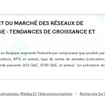
ART DU MARCHÉ DES RÉSEAUX DE
E - TENDANCES DE CROISSANCE ET
 en Belgique segmente l'industrie par composants (par produit, par
ications, BFSI, et autres), type de centre de données (colocation,
bande passante (≤10 GbE, 25-40 GbE, et autres). Les prévisions du
echnologies, Médias Et Télécommunications
Recherche Sur 