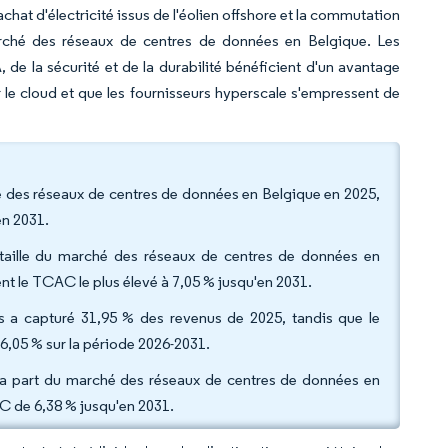
chat d'électricité issus de l'éolien offshore et la commutation
rché des réseaux de centres de données en Belgique. Les
, de la sécurité et de la durabilité bénéficient d'un avantage
 le cloud et que les fournisseurs hyperscale s'empressent de
é des réseaux de centres de données en Belgique en 2025,
en 2031.
 taille du marché des réseaux de centres de données en
ent le TCAC le plus élevé à 7,05 % jusqu'en 2031.
ons a capturé 31,95 % des revenus de 2025, tandis que le
 6,05 % sur la période 2026-2031.
la part du marché des réseaux de centres de données en
C de 6,38 % jusqu'en 2031.