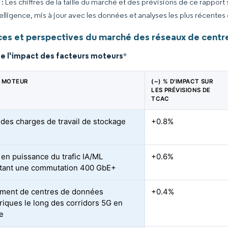
 Les chiffres de la taille du marché et des prévisions de ce rapport
elligence, mis à jour avec les données et analyses les plus récentes
es et perspectives du marché des réseaux de centr
de l'impact des facteurs moteurs
*
 MOTEUR
(~) % D'IMPACT SUR
LES PRÉVISIONS DE
TCAC
des charges de travail de stockage
+0.8%
en puissance du trafic IA/ML
+0.6%
tant une commutation 400 GbE+
ment de centres de données
+0.4%
riques le long des corridors 5G en
e