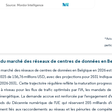
*Avis
partic
 du marché des réseaux de centres de données en Be
du marché des réseaux de centres de données en Belgique en 2026 est 
2025 de 156,76 millions USD, avec des projections pour 2031 indiqu
 2026-2031. Cette trajectoire régulière reflète la maturation progre
à niveau pour les flux de trafic optimisés par l'IA, les mandats 
 énergétique. La demande accrue est renforcée par l'engagement d'e
nds du Décennie numérique de l'UE qui réservent 205 milliards d'
ment liés aux raccordements au réseau et les pénuries de compétenc