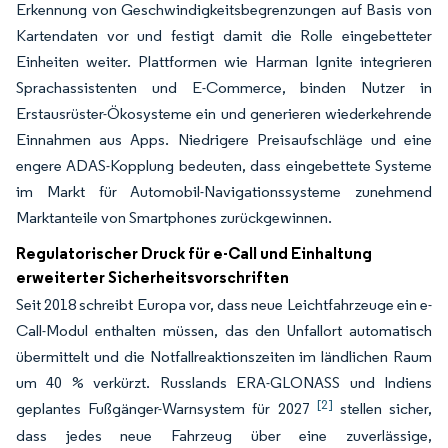
Erkennung von Geschwindigkeitsbegrenzungen auf Basis von
Kartendaten vor und festigt damit die Rolle eingebetteter
Einheiten weiter. Plattformen wie Harman Ignite integrieren
Sprachassistenten und E-Commerce, binden Nutzer in
Erstausrüster-Ökosysteme ein und generieren wiederkehrende
Einnahmen aus Apps. Niedrigere Preisaufschläge und eine
engere ADAS-Kopplung bedeuten, dass eingebettete Systeme
im Markt für Automobil-Navigationssysteme zunehmend
Marktanteile von Smartphones zurückgewinnen.
Regulatorischer Druck für e-Call und Einhaltung
erweiterter Sicherheitsvorschriften
Seit 2018 schreibt Europa vor, dass neue Leichtfahrzeuge ein e-
Call-Modul enthalten müssen, das den Unfallort automatisch
übermittelt und die Notfallreaktionszeiten im ländlichen Raum
um 40 % verkürzt. Russlands ERA-GLONASS und Indiens
[2]
geplantes Fußgänger-Warnsystem für 2027
stellen sicher,
dass jedes neue Fahrzeug über eine zuverlässige,