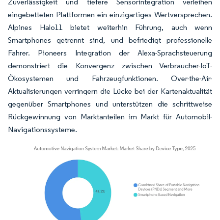
Zuverlässigkeit und tiefere Sensorintegration verleihen
eingebetteten Plattformen ein einzigartiges Wertversprechen.
Alpines Halo11 bietet weiterhin Führung, auch wenn
Smartphones getrennt sind, und befriedigt professionelle
Fahrer. Pioneers Integration der Alexa-Sprachsteuerung
demonstriert die Konvergenz zwischen Verbraucher-IoT-
Ökosystemen und Fahrzeugfunktionen. Over-the-Air-
Aktualisierungen verringern die Lücke bei der Kartenaktualität
gegenüber Smartphones und unterstützen die schrittweise
Rückgewinnung von Marktanteilen im Markt für Automobil-
Navigationssysteme.