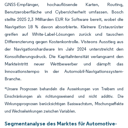
GNSS-Empfänger, hochauflösende Karten, Routing,
Benutzeroberfläche und Cybersicherheit umfassen. Bosch
stellte 2025 2,3 Milliarden EUR für Software bereit, wobei die
Navigation 18 % davon absorbierte. Kleinere Erstausrüster
greifen auf White-Label-Lösungen zurück und tauschen
Differenzierung gegen Kostenkontrolle. Visteons Ausstieg aus
der Navigationshardware im Jahr 2024 unterstreicht den
Konsolidierungsdruck. Die Kapitalintensität verlangsamt den
Markteintritt neuer Wettbewerber und dämpft das
Innovationstempo in der Automobil-Navigationssystem-
Branche.
*Unsere Prognosen behandeln die Auswirkungen von Treibern und
Einschränkungen als richtungsweisend und nicht additiv. Die
Wirkungsprognosen berücksichtigen Basiswachstum, Mischungseffekte
und Wechselwirkungen zwischen Variablen.
Segmentanalyse des Marktes für Automotive-