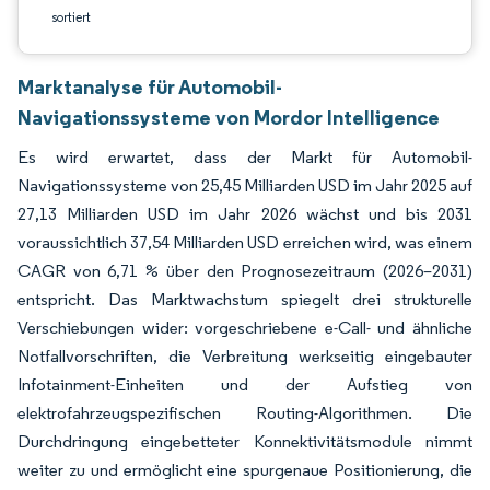
sortiert
Marktanalyse für Automobil-
Navigationssysteme von Mordor Intelligence
Es wird erwartet, dass der Markt für Automobil-
Navigationssysteme von 25,45 Milliarden USD im Jahr 2025 auf
27,13 Milliarden USD im Jahr 2026 wächst und bis 2031
voraussichtlich 37,54 Milliarden USD erreichen wird, was einem
CAGR von 6,71 % über den Prognosezeitraum (2026–2031)
entspricht. Das Marktwachstum spiegelt drei strukturelle
Verschiebungen wider: vorgeschriebene e-Call- und ähnliche
Notfallvorschriften, die Verbreitung werkseitig eingebauter
Infotainment-Einheiten und der Aufstieg von
elektrofahrzeugspezifischen Routing-Algorithmen. Die
Durchdringung eingebetteter Konnektivitätsmodule nimmt
weiter zu und ermöglicht eine spurgenaue Positionierung, die