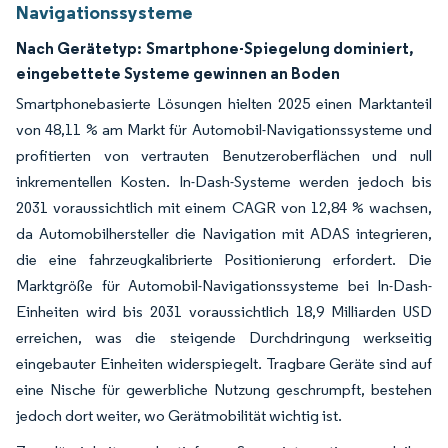
Navigationssysteme
Nach Gerätetyp:
Smartphone-Spiegelung dominiert,
eingebettete Systeme gewinnen an Boden
Smartphonebasierte Lösungen hielten 2025 einen Marktanteil
von 48,11 % am Markt für Automobil-Navigationssysteme und
profitierten von vertrauten Benutzeroberflächen und null
inkrementellen Kosten. In-Dash-Systeme werden jedoch bis
2031 voraussichtlich mit einem CAGR von 12,84 % wachsen,
da Automobilhersteller die Navigation mit ADAS integrieren,
die eine fahrzeugkalibrierte Positionierung erfordert. Die
Marktgröße für Automobil-Navigationssysteme bei In-Dash-
Einheiten wird bis 2031 voraussichtlich 18,9 Milliarden USD
erreichen, was die steigende Durchdringung werkseitig
eingebauter Einheiten widerspiegelt. Tragbare Geräte sind auf
eine Nische für gewerbliche Nutzung geschrumpft, bestehen
jedoch dort weiter, wo Gerätmobilität wichtig ist.