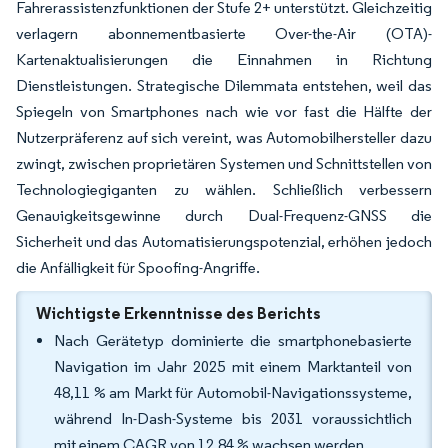
Fahrerassistenzfunktionen der Stufe 2+ unterstützt. Gleichzeitig
verlagern abonnementbasierte Over-the-Air (OTA)-
Kartenaktualisierungen die Einnahmen in Richtung
Dienstleistungen. Strategische Dilemmata entstehen, weil das
Spiegeln von Smartphones nach wie vor fast die Hälfte der
Nutzerpräferenz auf sich vereint, was Automobilhersteller dazu
zwingt, zwischen proprietären Systemen und Schnittstellen von
Technologiegiganten zu wählen. Schließlich verbessern
Genauigkeitsgewinne durch Dual-Frequenz-GNSS die
Sicherheit und das Automatisierungspotenzial, erhöhen jedoch
die Anfälligkeit für Spoofing-Angriffe.
Wichtigste Erkenntnisse des Berichts
Nach Gerätetyp dominierte die smartphonebasierte
Navigation im Jahr 2025 mit einem Marktanteil von
48,11 % am Markt für Automobil-Navigationssysteme,
während In-Dash-Systeme bis 2031 voraussichtlich
mit einem CAGR von 12,84 % wachsen werden.