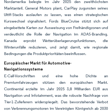
Nordamerika belegte im Jahr 2025 den zweithöchsten
Marktanteil. General Motors plant, CarPlay zugunsten seines
Ultifi-Stacks auslaufen zu lassen, was einen strategischen
Kurswechsel signalisiert. Fords BlueCruise stützt sich auf
eingebettete Karten zur Ausweisung von Freihändigzonen und
verdeutlicht die Rolle der Navigation im ADAS-Branding.
Kanada erprobt Wetterüberlagerungsfunktionen, die
Winterunfälle reduzieren, und zeigt damit, wie regionale
Bedingungen die Produktprioritäten beeinflussen.
Europäischer Markt für Automotive-
Navigationssysteme
E-Call-Vorschriften und eine hohe Dichte an
Premiumfahrzeugen stützen den europäischen Markt.
Continental erzielte im Jahr 2025 3,8 Milliarden EUR aus
Navigation und Infotainment, was die robuste Nachfrage von
Tier-1-Zulieferern widerspiegelt. Das bevorstehende Verbot
von Verbrennungsmotoren im Vereinigten Königreich ab 2030