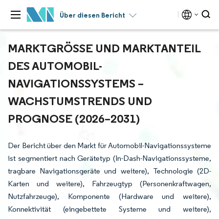
Über diesen Bericht
MARKTGRÖSSE UND MARKTANTEIL D
ES AUTOMOBIL-N
AVIGATIONSSYSTEMS – W
ACHSTUMSTRENDS UND P
ROGNOSE (2026–2031)
Der Bericht über den Markt für Automobil-Navigationssysteme
ist segmentiert nach Gerätetyp (In-Dash-Navigationssysteme,
tragbare Navigationsgeräte und weitere), Technologie (2D-
Karten und weitere), Fahrzeugtyp (Personenkraftwagen,
Nutzfahrzeuge), Komponente (Hardware und weitere),
Konnektivität (eingebettete Systeme und weitere),