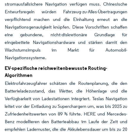
stromausfallsichere Navigation verfügen muss. Chinesische
Entwurfsregeln würden Fahrzeug-zu-Alles-Übertragungen
verpflichtend machen und die Einhaltung erneut an die
Navigationsgenauigkeit knüpfen. Diese Vorschriften schaffen
eine gebundene, nicht-diskretionäre Grundlage für
eingebettete Navigationshardware und stärken damit den
Wachstumsimpuls im Markt für Automobil-
Navigationssysteme.
EV-spezifische reichweitenbewusste Routing-
Algorithmen
Elektrofahrzeugfahrer schätzen die Routenplanung, die den
Batterieladezustand, das Wetter, die Höhenlage und die
Verfügbarkeit von Ladestationen integriert. Teslas Navigation
leitet vor der Entladung zu Superchargern um, was bis 2025 zu
Zufriedenheitswerten von 89 % führte. HERE und Mercedes-
Benz modellieren den Batterieabbau im Laufe der Zeit und
empfehlen Lademuster, die die Akkulebensdauer um bis zu 20