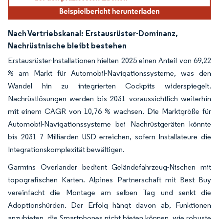
Nach Vertriebskanal:
Erstausrüster-Dominanz,
Nachrüstnische bleibt bestehen
Erstausrüster-Installationen hielten 2025 einen Anteil von 69,22
% am Markt für Automobil-Navigationssysteme, was den
Wandel hin zu integrierten Cockpits widerspiegelt.
Nachrüstlösungen werden bis 2031 voraussichtlich weiterhin
mit einem CAGR von 10,76 % wachsen. Die Marktgröße für
Automobil-Navigationssysteme bei Nachrüstgeräten könnte
bis 2031 7 Milliarden USD erreichen, sofern Installateure die
Integrationskomplexität bewältigen.
Garmins Overlander bedient Geländefahrzeug-Nischen mit
topografischen Karten. Alpines Partnerschaft mit Best Buy
vereinfacht die Montage am selben Tag und senkt die
Adoptionshürden. Der Erfolg hängt davon ab, Funktionen
anzubieten, die Smartphones nicht bieten können, wie robuste