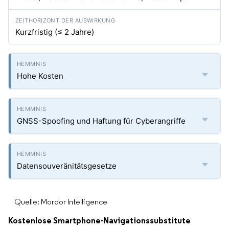
Kurzfristig (≤ 2 Jahre)
Hohe Kosten
GNSS-Spoofing und Haftung für Cyberangriffe
Datensouveränitätsgesetze
Quelle: Mordor Intelligence
Kostenlose Smartphone-Navigationssubstitute