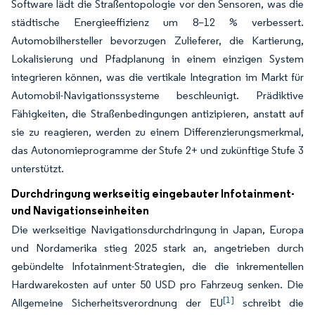
Software lädt die Straßentopologie vor den Sensoren, was die
städtische Energieeffizienz um 8–12 % verbessert.
Automobilhersteller bevorzugen Zulieferer, die Kartierung,
Lokalisierung und Pfadplanung in einem einzigen System
integrieren können, was die vertikale Integration im Markt für
Automobil-Navigationssysteme beschleunigt. Prädiktive
Fähigkeiten, die Straßenbedingungen antizipieren, anstatt auf
sie zu reagieren, werden zu einem Differenzierungsmerkmal,
das Autonomieprogramme der Stufe 2+ und zukünftige Stufe 3
unterstützt.
Durchdringung werkseitig eingebauter Infotainment-
und Navigationseinheiten
Die werkseitige Navigationsdurchdringung in Japan, Europa
und Nordamerika stieg 2025 stark an, angetrieben durch
gebündelte Infotainment-Strategien, die die inkrementellen
Hardwarekosten auf unter 50 USD pro Fahrzeug senken. Die
[1]
Allgemeine Sicherheitsverordnung der EU
schreibt die