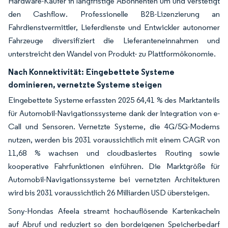
Hardware-Käufer in langfristige Abonnenten um und verstetigt
den Cashflow. Professionelle B2B-Lizenzierung an
Fahrdienstvermittler, Lieferdienste und Entwickler autonomer
Fahrzeuge diversifiziert die Lieferanteneinnahmen und
unterstreicht den Wandel von Produkt- zu Plattformökonomie.
Nach Konnektivität:
Eingebettete Systeme
dominieren, vernetzte Systeme steigen
Eingebettete Systeme erfassten 2025 64,41 % des Marktanteils
für Automobil-Navigationssysteme dank der Integration von e-
Call und Sensoren. Vernetzte Systeme, die 4G/5G-Modems
nutzen, werden bis 2031 voraussichtlich mit einem CAGR von
11,68 % wachsen und cloudbasiertes Routing sowie
kooperative Fahrfunktionen einführen. Die Marktgröße für
Automobil-Navigationssysteme bei vernetzten Architekturen
wird bis 2031 voraussichtlich 26 Milliarden USD übersteigen.
Sony-Hondas Afeela streamt hochauflösende Kartenkacheln
auf Abruf und reduziert so den bordeigenen Speicherbedarf