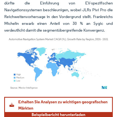
dürfte die Einführung von EV-spezifischen
Navigationssystemen beschleunigen, wobei JLRs Pivi Pro die
Reichweitenvorhersage in den Vordergrund stellt. Frankreichs
Michelin erwarb einen Anteil von 30 % an Sygic und
verdeutlicht damit die segmentübergreifende Konvergenz.
Bild © Mordor Intelligence. Wiederverwendung erfordert Namensnennung gemäß