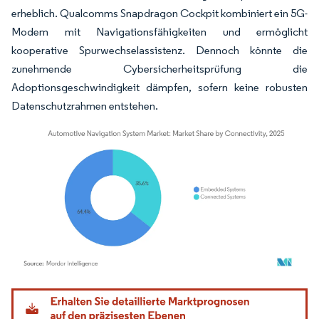
erheblich. Qualcomms Snapdragon Cockpit kombiniert ein 5G-
Modem mit Navigationsfähigkeiten und ermöglicht
kooperative Spurwechselassistenz. Dennoch könnte die
zunehmende Cybersicherheitsprüfung die
Adoptionsgeschwindigkeit dämpfen, sofern keine robusten
Datenschutzrahmen entstehen.
Bild © Mordor Intelligence. Wiederverwendung erfordert Namensnennung gemäß