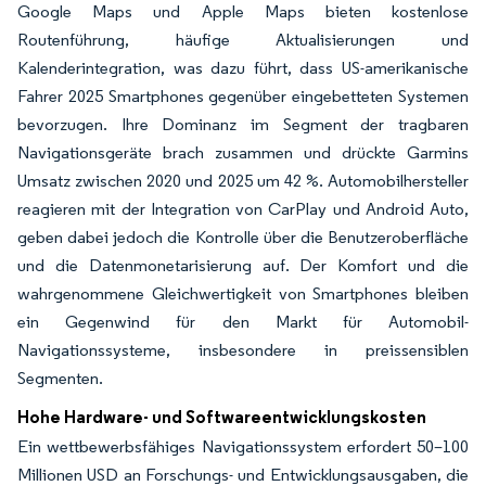
Google Maps und Apple Maps bieten kostenlose
Routenführung, häufige Aktualisierungen und
Kalenderintegration, was dazu führt, dass US-amerikanische
Fahrer 2025 Smartphones gegenüber eingebetteten Systemen
bevorzugen. Ihre Dominanz im Segment der tragbaren
Navigationsgeräte brach zusammen und drückte Garmins
Umsatz zwischen 2020 und 2025 um 42 %. Automobilhersteller
reagieren mit der Integration von CarPlay und Android Auto,
geben dabei jedoch die Kontrolle über die Benutzeroberfläche
und die Datenmonetarisierung auf. Der Komfort und die
wahrgenommene Gleichwertigkeit von Smartphones bleiben
ein Gegenwind für den Markt für Automobil-
Navigationssysteme, insbesondere in preissensiblen
Segmenten.
Hohe Hardware- und Softwareentwicklungskosten
Ein wettbewerbsfähiges Navigationssystem erfordert 50–100
Millionen USD an Forschungs- und Entwicklungsausgaben, die