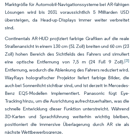
Marktgröße für Automobil-Navigationssysteme bei AR-fähigen
Lösungen wird bis 2031 voraussichtlich 5 Milliarden USD
übersteigen, da Head-up-Displays immer weiter verbreitet
sind.
Continentals AR-HUD projiziert farbige Grafiken auf die reale
Straßenansicht in einem 130 cm (51 Zoll) breiten und 60 cm (23
Zoll) hohen Bereich des Sichtfelds des Fahrers und simuliert
[3]
eine optische Entfernung von 7,5 m (24 Fuß 9 Zoll).
Entfernung, wodurch die Ablenkung des Fahrers reduziert wird.
WayRays holografischer Projektor liefert farbige Bilder, die
auch bei Sonnenlicht sichtbar sind, und ist derzeit in Mercedes-
Benz EQS-Modellen implementiert. Panasonic fügt Eye-
Tracking hinzu, um die Ausrichtung aufrechtzuerhalten, was die
schnelle Entwicklung dieser Funktion unterstreicht. Während
3D-Karten und Sprachführung weiterhin wichtig bleiben,
positioniert die immersive Überlagerung durch AR sie als
nächste Wettbewerbsgrenze.