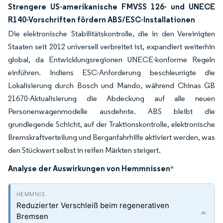
Strengere US-amerikanische FMVSS 126- und UNECE
R140-Vorschriften fördern ABS/ESC-Installationen
Die elektronische Stabilitätskontrolle, die in den Vereinigten
Staaten seit 2012 universell verbreitet ist, expandiert weiterhin
global, da Entwicklungsregionen UNECE-konforme Regeln
einführen. Indiens ESC-Anforderung beschleunigte die
Lokalisierung durch Bosch und Mando, während Chinas GB
21670-Aktualisierung die Abdeckung auf alle neuen
Personenwagenmodelle ausdehnte. ABS bleibt die
grundlegende Schicht, auf der Traktionskontrolle, elektronische
Bremskraftverteilung und Berganfahrhilfe aktiviert werden, was
den Stückwert selbst in reifen Märkten steigert.
Analyse der Auswirkungen von Hemmnissen
*
Reduzierter Verschleiß beim regenerativen
Bremsen