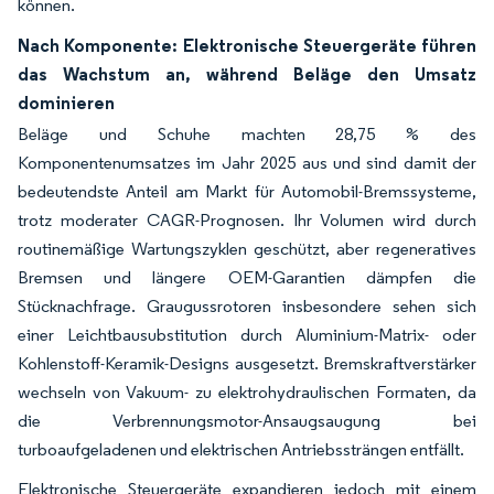
können.
Nach Komponente: Elektronische Steuergeräte führen
das Wachstum an, während Beläge den Umsatz
dominieren
Beläge und Schuhe machten 28,75 % des
Komponentenumsatzes im Jahr 2025 aus und sind damit der
bedeutendste Anteil am Markt für Automobil-Bremssysteme,
trotz moderater CAGR-Prognosen. Ihr Volumen wird durch
routinemäßige Wartungszyklen geschützt, aber regeneratives
Bremsen und längere OEM-Garantien dämpfen die
Stücknachfrage. Graugussrotoren insbesondere sehen sich
einer Leichtbausubstitution durch Aluminium-Matrix- oder
Kohlenstoff-Keramik-Designs ausgesetzt. Bremskraftverstärker
wechseln von Vakuum- zu elektrohydraulischen Formaten, da
die Verbrennungsmotor-Ansaugsaugung bei
turboaufgeladenen und elektrischen Antriebssträngen entfällt.
Elektronische Steuergeräte expandieren jedoch mit einem