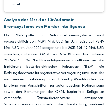
sortiert
Analyse des Marktes für Automobil-
Bremssysteme von Mordor Intelligence
Die Marktgröße für Automobil-Bremssysteme wird
voraussichtlich von 74,94 Mrd. USD im Jahr 2025 auf 78,49
Mrd. USD im Jahr 2026 steigen und bis 2031 101,47 Mrd. USD
erreichen, mit einem CAGR von 5,57 % über den Zeitraum
2026–2031. Die Nachfragesteigerungen resultieren aus der
Einführung batterieelektrischer Fahrzeuge (BEV), die
Reibungshardware für regenerative Verzögerung umrüsten, der
wachsenden Einführung von Brake-by-Wire-Modulen zur
Erfüllung von Vorschriften zur automatischen Notbremsung
sowie den Bemühungen der OEM, kupferfreie Beläge an
verschärfte Feinstaubgrenzwerte anzupassen.
Scheibenbremsen dominieren die Ausstattung, während