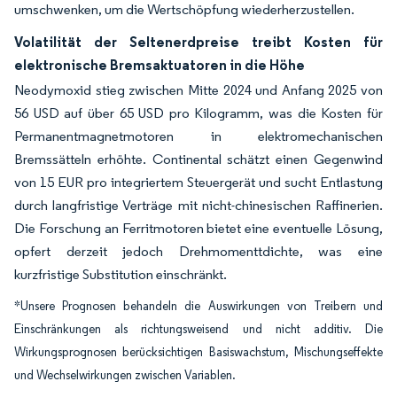
umschwenken, um die Wertschöpfung wiederherzustellen.
Volatilität der Seltenerdpreise treibt Kosten für
elektronische Bremsaktuatoren in die Höhe
Neodymoxid stieg zwischen Mitte 2024 und Anfang 2025 von
56 USD auf über 65 USD pro Kilogramm, was die Kosten für
Permanentmagnetmotoren in elektromechanischen
Bremssätteln erhöhte. Continental schätzt einen Gegenwind
von 15 EUR pro integriertem Steuergerät und sucht Entlastung
durch langfristige Verträge mit nicht-chinesischen Raffinerien.
Die Forschung an Ferritmotoren bietet eine eventuelle Lösung,
opfert derzeit jedoch Drehmomenttdichte, was eine
kurzfristige Substitution einschränkt.
*Unsere Prognosen behandeln die Auswirkungen von Treibern und
Einschränkungen als richtungsweisend und nicht additiv. Die
Wirkungsprognosen berücksichtigen Basiswachstum, Mischungseffekte
und Wechselwirkungen zwischen Variablen.