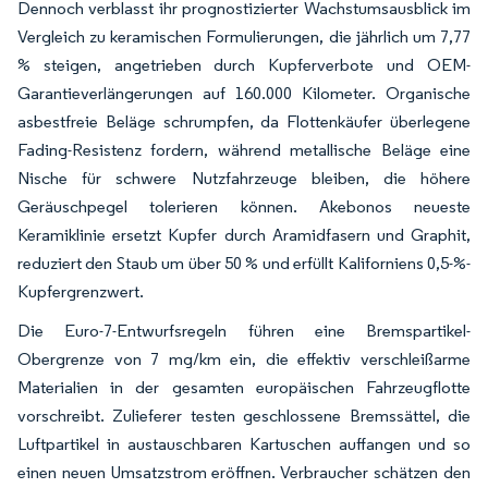
Dennoch verblasst ihr prognostizierter Wachstumsausblick im
Vergleich zu keramischen Formulierungen, die jährlich um 7,77
% steigen, angetrieben durch Kupferverbote und OEM-
Garantieverlängerungen auf 160.000 Kilometer. Organische
asbestfreie Beläge schrumpfen, da Flottenkäufer überlegene
Fading-Resistenz fordern, während metallische Beläge eine
Nische für schwere Nutzfahrzeuge bleiben, die höhere
Geräuschpegel tolerieren können. Akebonos neueste
Keramiklinie ersetzt Kupfer durch Aramidfasern und Graphit,
reduziert den Staub um über 50 % und erfüllt Kaliforniens 0,5-%-
Kupfergrenzwert.
Die Euro-7-Entwurfsregeln führen eine Bremspartikel-
Obergrenze von 7 mg/km ein, die effektiv verschleißarme
Materialien in der gesamten europäischen Fahrzeugflotte
vorschreibt. Zulieferer testen geschlossene Bremssättel, die
Luftpartikel in austauschbaren Kartuschen auffangen und so
einen neuen Umsatzstrom eröffnen. Verbraucher schätzen den