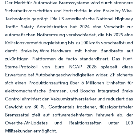
Der Markt für Automotive-Bremssysteme wird durch strengere
Sicherheitsvorschriften und Fortschritte in der Brake-by-Wire-
Technologie geprägt. Die US-amerikanische National Highway
Traffic Safety Administration hat 2024 eine Vorschrift zur
automatischen Notbremsung verabschiedet, die bis 2029 eine
Kollisionsvermeidungsleistung bis zu 100 km/h vorschreibt und
damit Brake-by-Wire-Hardware mit hoher Bandbreite auf
zukünftigen Plattformen de facto standardisiert. Das Fünf-
Sterne-Protokoll von Euro NCAP 2025 spiegelt diese
Erwartung bei Autobahngeschwindigkeiten wider. ZF sicherte
sich einen Produktionsauftrag über 5 Millionen Einheiten für
elektromechanische Bremsen, und Boschs Integrated Brake
Control eliminiert den Vakuumkraftverstärker und reduziert das
Gewicht um 30 %. Continentals trockener, flüssigkeitsfreier
Bremssattel zielt auf softwaredefinierten Fahrwerk ab, der
Over-the-Air-Updates und Reaktionszeiten unter 100
Millisekunden ermöglicht.