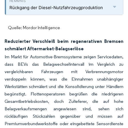
Rückgang der Diesel-Nutzfahrzeugproduktion
Quelle: Mordor Intelligence
Reduzierter Verschleiß beim regenerativen Bremsen
schmälert Aftermarket-Belagserlöse
Im Markt für Automotive-Bremssysteme zeigen Servicedaten,
dass BEVs das Belagwechselintervall im Vergleich zu
vergleichbaren Fahrzeugen mit Verbrennungsmotor
verdoppeln können, was die Einnahmen unabhängiger
Werkstätten schmälert und die Konsolidierung unter Händlern
begünstigt. Flottenoperatoren begrüßen die niedrigeren
Gesamtbetriebskosten, doch Zulieferer, die auf hohe
Belagverkaufsmengen angewiesen sind, sehen sich
rückläufigen Stückzahlen gegenüber und müssen auf
Premiumverbundwerkstoffe oder eingebettete Sensordienste