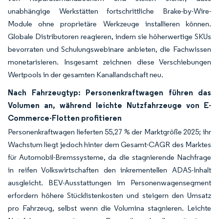
unabhängige Werkstätten fortschrittliche Brake-by-Wire-
Module ohne proprietäre Werkzeuge installieren können.
Globale Distributoren reagieren, indem sie höherwertige SKUs
bevorraten und Schulungswebinare anbieten, die Fachwissen
monetarisieren. Insgesamt zeichnen diese Verschiebungen
Wertpools in der gesamten Kanallandschaft neu.
Nach Fahrzeugtyp: Personenkraftwagen führen das
Volumen an, während leichte Nutzfahrzeuge von E-
Commerce-Flotten profitieren
Personenkraftwagen lieferten 55,27 % der Marktgröße 2025; ihr
Wachstum liegt jedoch hinter dem Gesamt-CAGR des Marktes
für Automobil-Bremssysteme, da die stagnierende Nachfrage
in reifen Volkswirtschaften den inkrementellen ADAS-Inhalt
ausgleicht. BEV-Ausstattungen im Personenwagensegment
erfordern höhere Stücklistenkosten und steigern den Umsatz
pro Fahrzeug, selbst wenn die Volumina stagnieren. Leichte