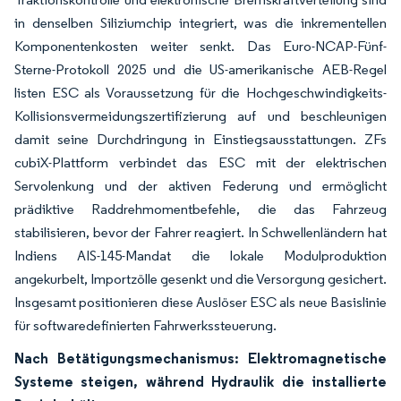
in denselben Siliziumchip integriert, was die inkrementellen
Komponentenkosten weiter senkt. Das Euro-NCAP-Fünf-
Sterne-Protokoll 2025 und die US-amerikanische AEB-Regel
listen ESC als Voraussetzung für die Hochgeschwindigkeits-
Kollisionsvermeidungszertifizierung auf und beschleunigen
damit seine Durchdringung in Einstiegsausstattungen. ZFs
cubiX-Plattform verbindet das ESC mit der elektrischen
Servolenkung und der aktiven Federung und ermöglicht
prädiktive Raddrehmomentbefehle, die das Fahrzeug
stabilisieren, bevor der Fahrer reagiert. In Schwellenländern hat
Indiens AIS-145-Mandat die lokale Modulproduktion
angekurbelt, Importzölle gesenkt und die Versorgung gesichert.
Insgesamt positionieren diese Auslöser ESC als neue Basislinie
für softwaredefinierten Fahrwerkssteuerung.
Nach Betätigungsmechanismus: Elektromagnetische
Systeme steigen, während Hydraulik die installierte