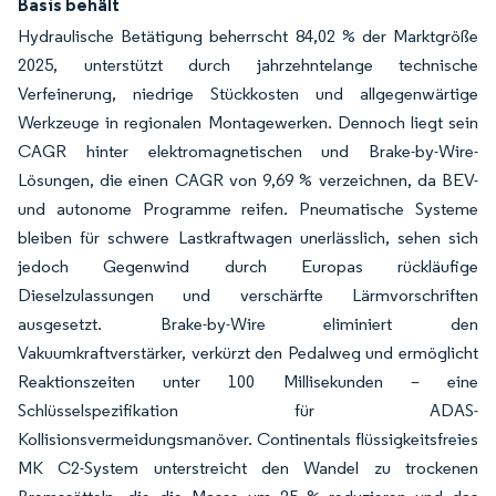
Basis behält
Hydraulische Betätigung beherrscht 84,02 % der Marktgröße
2025, unterstützt durch jahrzehntelange technische
Verfeinerung, niedrige Stückkosten und allgegenwärtige
Werkzeuge in regionalen Montagewerken. Dennoch liegt sein
CAGR hinter elektromagnetischen und Brake-by-Wire-
Lösungen, die einen CAGR von 9,69 % verzeichnen, da BEV-
und autonome Programme reifen. Pneumatische Systeme
bleiben für schwere Lastkraftwagen unerlässlich, sehen sich
jedoch Gegenwind durch Europas rückläufige
Dieselzulassungen und verschärfte Lärmvorschriften
ausgesetzt. Brake-by-Wire eliminiert den
Vakuumkraftverstärker, verkürzt den Pedalweg und ermöglicht
Reaktionszeiten unter 100 Millisekunden – eine
Schlüsselspezifikation für ADAS-
Kollisionsvermeidungsmanöver. Continentals flüssigkeitsfreies
MK C2-System unterstreicht den Wandel zu trockenen