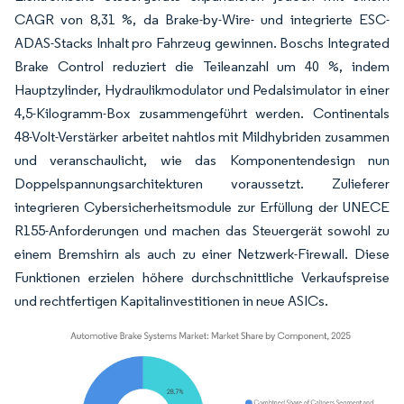
CAGR von 8,31 %, da Brake-by-Wire- und integrierte ESC-
ADAS-Stacks Inhalt pro Fahrzeug gewinnen. Boschs Integrated
Brake Control reduziert die Teileanzahl um 40 %, indem
Hauptzylinder, Hydraulikmodulator und Pedalsimulator in einer
4,5-Kilogramm-Box zusammengeführt werden. Continentals
48-Volt-Verstärker arbeitet nahtlos mit Mildhybriden zusammen
und veranschaulicht, wie das Komponentendesign nun
Doppelspannungsarchitekturen voraussetzt. Zulieferer
integrieren Cybersicherheitsmodule zur Erfüllung der UNECE
R155-Anforderungen und machen das Steuergerät sowohl zu
einem Bremshirn als auch zu einer Netzwerk-Firewall. Diese
Funktionen erzielen höhere durchschnittliche Verkaufspreise
und rechtfertigen Kapitalinvestitionen in neue ASICs.