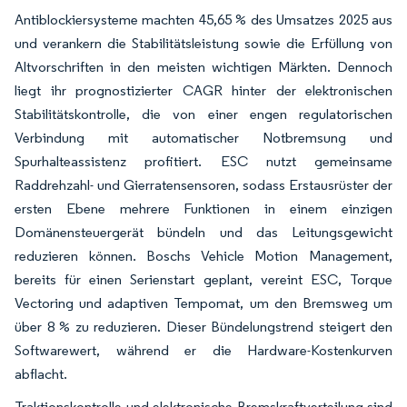
Antiblockiersysteme machten 45,65 % des Umsatzes 2025 aus
und verankern die Stabilitätsleistung sowie die Erfüllung von
Altvorschriften in den meisten wichtigen Märkten. Dennoch
liegt ihr prognostizierter CAGR hinter der elektronischen
Stabilitätskontrolle, die von einer engen regulatorischen
Verbindung mit automatischer Notbremsung und
Spurhalteassistenz profitiert. ESC nutzt gemeinsame
Raddrehzahl- und Gierratensensoren, sodass Erstausrüster der
ersten Ebene mehrere Funktionen in einem einzigen
Domänensteuergerät bündeln und das Leitungsgewicht
reduzieren können. Boschs Vehicle Motion Management,
bereits für einen Serienstart geplant, vereint ESC, Torque
Vectoring und adaptiven Tempomat, um den Bremsweg um
über 8 % zu reduzieren. Dieser Bündelungstrend steigert den
Softwarewert, während er die Hardware-Kostenkurven
abflacht.
Traktionskontrolle und elektronische Bremskraftverteilung sind