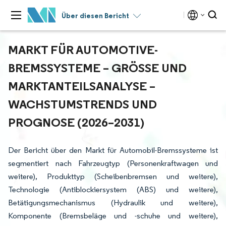
Über diesen Bericht
MARKT FÜR AUTOMOTIVE-
BREMSSYSTEME – GRÖSSE UND M
ARKTANTEILSANALYSE – W
ACHSTUMSTRENDS UND P
ROGNOSE (2026–2031)
Der Bericht über den Markt für Automobil-Bremssysteme ist
segmentiert nach Fahrzeugtyp (Personenkraftwagen und
weitere), Produkttyp (Scheibenbremsen und weitere),
Technologie (Antiblockiersystem (ABS) und weitere),
Betätigungsmechanismus (Hydraulik und weitere),
Komponente (Bremsbeläge und -schuhe und weitere),