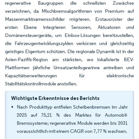
regenerative Baugruppen die schnellsten Zuwächse
verzeichnen, da Mischbremsalgorithmen von Premium- auf
Massenmarktnamensschilder migrieren. Erstausrüster der
ersten Ebene integrieren Sensoren, Aktuatoren und
Domänensteuergeräte, um Einbox-Lösungen bereitzustellen,
die Fahrzeugentwicklungszyklen verkürzen und gleichzeitig
geistiges Eigentum schützen. Die regionale Dynamik ist in der
Asien-Pazifik-Region am stärksten, wo lokalisierte BEV-
Plattformen jährliche Umsatzanteilsgewinne antreiben und
Kapazitätserweiterungen für elektronische
Stabilitätskontrollmodule anstoßen.
Wichtigste Erkenntnisse des Berichts
Nach Produkttyp entfielen Scheibenbremsen im Jahr
2025 auf 75,21 % des Marktes für Automobil-
Bremssysteme; regenerative Module werden bis 2031
voraussichtlich mit einem CAGR von 7,77 % wachsen.