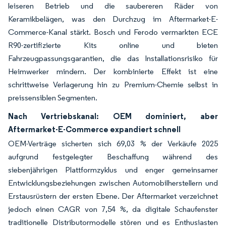
leiseren Betrieb und die saubereren Räder von
Keramikbelägen, was den Durchzug im Aftermarket-E-
Commerce-Kanal stärkt. Bosch und Ferodo vermarkten ECE
R90-zertifizierte Kits online und bieten
Fahrzeugpassungsgarantien, die das Installationsrisiko für
Heimwerker mindern. Der kombinierte Effekt ist eine
schrittweise Verlagerung hin zu Premium-Chemie selbst in
preissensiblen Segmenten.
Nach Vertriebskanal: OEM dominiert, aber
Aftermarket-E-Commerce expandiert schnell
OEM-Verträge sicherten sich 69,03 % der Verkäufe 2025
aufgrund festgelegter Beschaffung während des
siebenjährigen Plattformzyklus und enger gemeinsamer
Entwicklungsbeziehungen zwischen Automobilherstellern und
Erstausrüstern der ersten Ebene. Der Aftermarket verzeichnet
jedoch einen CAGR von 7,54 %, da digitale Schaufenster
traditionelle Distributormodelle stören und es Enthusiasten