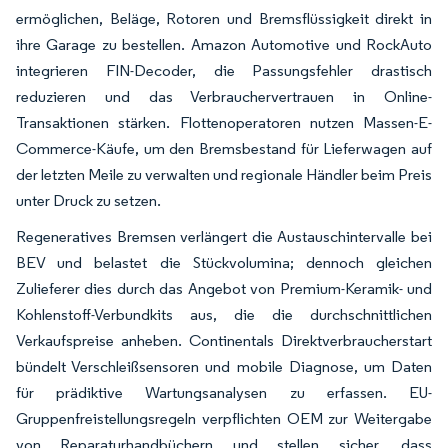
ermöglichen, Beläge, Rotoren und Bremsflüssigkeit direkt in
ihre Garage zu bestellen. Amazon Automotive und RockAuto
integrieren FIN-Decoder, die Passungsfehler drastisch
reduzieren und das Verbrauchervertrauen in Online-
Transaktionen stärken. Flottenoperatoren nutzen Massen-E-
Commerce-Käufe, um den Bremsbestand für Lieferwagen auf
der letzten Meile zu verwalten und regionale Händler beim Preis
unter Druck zu setzen.
Regeneratives Bremsen verlängert die Austauschintervalle bei
BEV und belastet die Stückvolumina; dennoch gleichen
Zulieferer dies durch das Angebot von Premium-Keramik- und
Kohlenstoff-Verbundkits aus, die die durchschnittlichen
Verkaufspreise anheben. Continentals Direktverbraucherstart
bündelt Verschleißsensoren und mobile Diagnose, um Daten
für prädiktive Wartungsanalysen zu erfassen. EU-
Gruppenfreistellungsregeln verpflichten OEM zur Weitergabe
von Reparaturhandbüchern und stellen sicher, dass