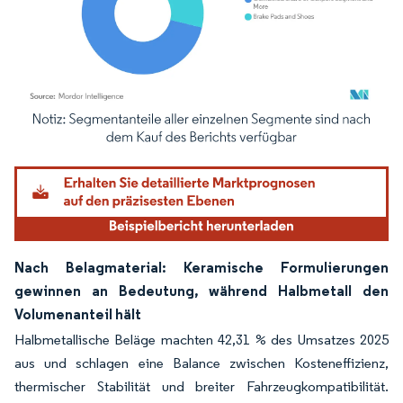
Bild © Mordor Intelligence. Wiederverwendung erfordert Namensnennung gemäß
Nach Belagmaterial: Keramische Formulierungen
gewinnen an Bedeutung, während Halbmetall den
Volumenanteil hält
Halbmetallische Beläge machten 42,31 % des Umsatzes 2025
aus und schlagen eine Balance zwischen Kosteneffizienz,
thermischer Stabilität und breiter Fahrzeugkompatibilität.