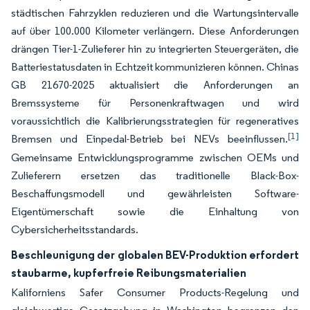
städtischen Fahrzyklen reduzieren und die Wartungsintervalle
auf über 100.000 Kilometer verlängern. Diese Anforderungen
drängen Tier-1-Zulieferer hin zu integrierten Steuergeräten, die
Batteriestatusdaten in Echtzeit kommunizieren können. Chinas
GB 21670-2025 aktualisiert die Anforderungen an
Bremssysteme für Personenkraftwagen und wird
voraussichtlich die Kalibrierungsstrategien für regeneratives
[1]
Bremsen und Einpedal-Betrieb bei NEVs beeinflussen.
Gemeinsame Entwicklungsprogramme zwischen OEMs und
Zulieferern ersetzen das traditionelle Black-Box-
Beschaffungsmodell und gewährleisten Software-
Eigentümerschaft sowie die Einhaltung von
Cybersicherheitsstandards.
Beschleunigung der globalen BEV-Produktion erfordert
staubarme, kupferfreie Reibungsmaterialien
Kaliforniens Safer Consumer Products-Regelung und