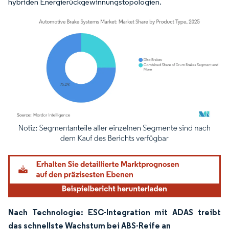
hybriden Energierückgewinnungstopologien.
Bild © Mordor Intelligence. Wiederverwendung erfordert Namensnennung gemäß
Nach Technologie: ESC-Integration mit ADAS treibt
das schnellste Wachstum bei ABS-Reife an