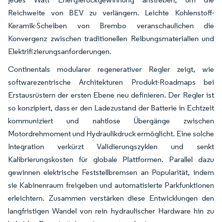
Reichweite von BEV zu verlängern. Leichte Kohlenstoff-
Keramik-Scheiben von Brembo veranschaulichen die
Konvergenz zwischen traditionellen Reibungsmaterialien und
Elektrifizierungsanforderungen.
Continentals modularer regenerativer Regler zeigt, wie
softwarezentrische Architekturen Produkt-Roadmaps bei
Erstausrüstern der ersten Ebene neu definieren. Der Regler ist
so konzipiert, dass er den Ladezustand der Batterie in Echtzeit
kommuniziert und nahtlose Übergänge zwischen
Motordrehmoment und Hydraulikdruck ermöglicht. Eine solche
Integration verkürzt Validierungszyklen und senkt
Kalibrierungskosten für globale Plattformen. Parallel dazu
gewinnen elektrische Feststellbremsen an Popularität, indem
sie Kabinenraum freigeben und automatisierte Parkfunktionen
erleichtern. Zusammen verstärken diese Entwicklungen den
langfristigen Wandel von rein hydraulischer Hardware hin zu