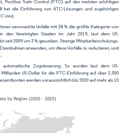
t, Positive Train Control (PTC) auf den meisten wichtigen
08 hat die Einführung von ATC-Lösungen und zugehörigen
C sind.
toren verursachte Unfälle mit 38 % die größte Kategorie von
n in den Vereinigten Staaten im Jahr 2019, laut dem US-
 ist seit 2009 um 3 % gesunken. Strenge Mitarbeiterschulungs-
isenbahnen anwenden, um diese Vorfälle zu reduzieren, und
.
ür automatische Zugsteuerung. So wurden laut dem US-
 Milliarden US-Dollar für die PTC-Einführung auf über 2.300
samtkosten werden voraussichtlich bis 2020 auf mehr als 10