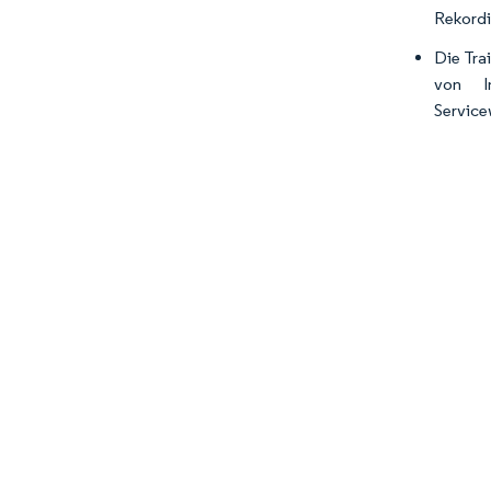
Rekordi
Die Tra
von In
Service