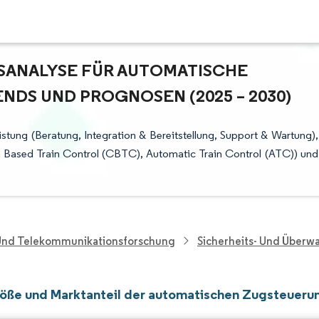
ANALYSE FÜR AUTOMATISCHE Z
S UND PROGNOSEN (2025 – 2030)
stung (Beratung, Integration & Bereitstellung, Support & Wartung),
 Based Train Control (CBTC), Automatic Train Control (ATC)) und
 Und Telekommunikationsforschung
Sicherheits- Und Über
öße und Marktanteil der automatischen Zugsteueru