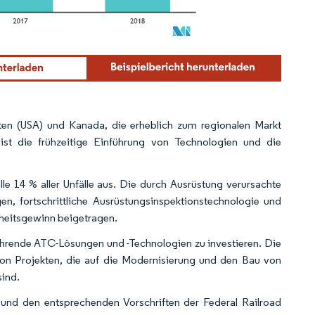
aten (USA) und Kanada, die erheblich zum regionalen Markt
ist die frühzeitige Einführung von Technologien und die
e 14 % aller Unfälle aus. Die durch Ausrüstung verursachte
n, fortschrittliche Ausrüstungsinspektionstechnologie und
heitsgewinn beigetragen.
 führende ATC-Lösungen und -Technologien zu investieren. Die
von Projekten, die auf die Modernisierung und den Bau von
sind.
nd den entsprechenden Vorschriften der Federal Railroad