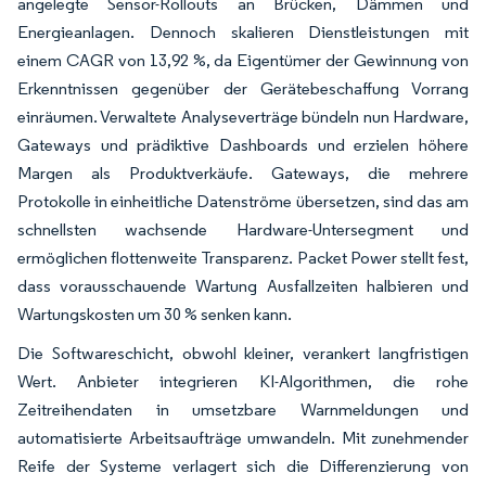
angelegte Sensor-Rollouts an Brücken, Dämmen und
Energieanlagen. Dennoch skalieren Dienstleistungen mit
einem CAGR von 13,92 %, da Eigentümer der Gewinnung von
Erkenntnissen gegenüber der Gerätebeschaffung Vorrang
einräumen. Verwaltete Analyseverträge bündeln nun Hardware,
Gateways und prädiktive Dashboards und erzielen höhere
Margen als Produktverkäufe. Gateways, die mehrere
Protokolle in einheitliche Datenströme übersetzen, sind das am
schnellsten wachsende Hardware-Untersegment und
ermöglichen flottenweite Transparenz. Packet Power stellt fest,
dass vorausschauende Wartung Ausfallzeiten halbieren und
Wartungskosten um 30 % senken kann.
Die Softwareschicht, obwohl kleiner, verankert langfristigen
Wert. Anbieter integrieren KI-Algorithmen, die rohe
Zeitreihendaten in umsetzbare Warnmeldungen und
automatisierte Arbeitsaufträge umwandeln. Mit zunehmender
Reife der Systeme verlagert sich die Differenzierung von