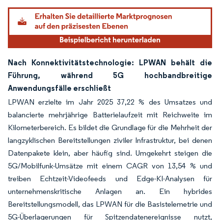
Nach Konnektivitätstechnologie: LPWAN behält die
Führung, während 5G hochbandbreitige
Anwendungsfälle erschließt
LPWAN erzielte im Jahr 2025 37,22 % des Umsatzes und
balancierte mehrjährige Batterielaufzeit mit Reichweite im
Kilometerbereich. Es bildet die Grundlage für die Mehrheit der
langzyklischen Bereitstellungen ziviler Infrastruktur, bei denen
Datenpakete klein, aber häufig sind. Umgekehrt steigen die
5G/Mobilfunk-Umsätze mit einem CAGR von 13,54 % und
treiben Echtzeit-Videofeeds und Edge-KI-Analysen für
unternehmenskritische Anlagen an. Ein hybrides
Bereitstellungsmodell, das LPWAN für die Basistelemetrie und
5G-Überlagerungen für Spitzendatenereignisse nutzt,