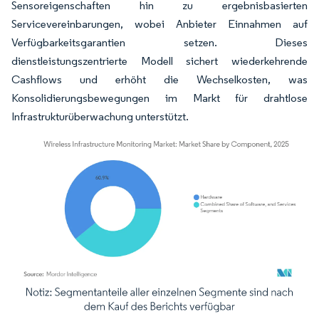
Sensoreigenschaften hin zu ergebnisbasierten
Servicevereinbarungen, wobei Anbieter Einnahmen auf
Verfügbarkeitsgarantien setzen. Dieses
dienstleistungszentrierte Modell sichert wiederkehrende
Cashflows und erhöht die Wechselkosten, was
Konsolidierungsbewegungen im Markt für drahtlose
Infrastrukturüberwachung unterstützt.
Bild © Mordor Intelligence. Wiederverwendung erfordert Namensnennung gemäß