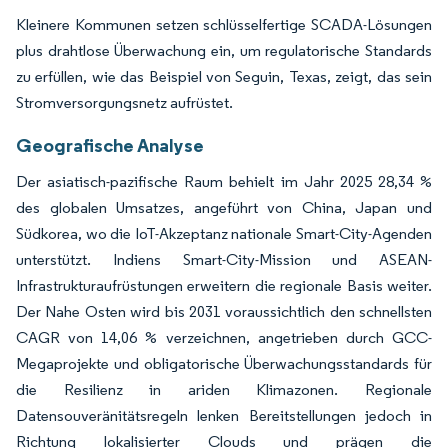
Kleinere Kommunen setzen schlüsselfertige SCADA-Lösungen
plus drahtlose Überwachung ein, um regulatorische Standards
zu erfüllen, wie das Beispiel von Seguin, Texas, zeigt, das sein
Stromversorgungsnetz aufrüstet.
Geografische Analyse
Der asiatisch-pazifische Raum behielt im Jahr 2025 28,34 %
des globalen Umsatzes, angeführt von China, Japan und
Südkorea, wo die IoT-Akzeptanz nationale Smart-City-Agenden
unterstützt. Indiens Smart-City-Mission und ASEAN-
Infrastrukturaufrüstungen erweitern die regionale Basis weiter.
Der Nahe Osten wird bis 2031 voraussichtlich den schnellsten
CAGR von 14,06 % verzeichnen, angetrieben durch GCC-
Megaprojekte und obligatorische Überwachungsstandards für
die Resilienz in ariden Klimazonen. Regionale
Datensouveränitätsregeln lenken Bereitstellungen jedoch in
Richtung lokalisierter Clouds und prägen die