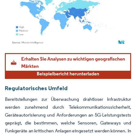
Bild © Mordor Intelligence. Wiederverwendung erfordert Namensnennung gemäß
Regulatorisches Umfeld
Bereitstellungen zur Überwachung drahtloser Infrastruktur
werden zunehmend durch Telekommunikationssicherheit,
Geräteautorisierung und Anforderungen an 5G-Leistungstests
geprägt, die bestimmen, welche Sensoren, Gateways und
Funkgeräte an kritischen Anlagen eingesetzt werden können. In