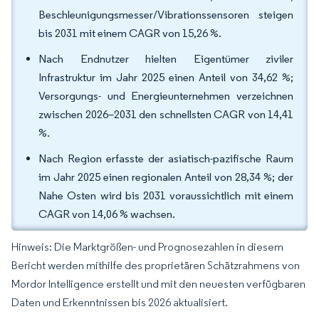
Beschleunigungsmesser/Vibrationssensoren steigen
bis 2031 mit einem CAGR von 15,26 %.
Nach Endnutzer hielten Eigentümer ziviler
Infrastruktur im Jahr 2025 einen Anteil von 34,62 %;
Versorgungs- und Energieunternehmen verzeichnen
zwischen 2026–2031 den schnellsten CAGR von 14,41
%.
Nach Region erfasste der asiatisch-pazifische Raum
im Jahr 2025 einen regionalen Anteil von 28,34 %; der
Nahe Osten wird bis 2031 voraussichtlich mit einem
CAGR von 14,06 % wachsen.
Hinweis: Die Marktgrößen- und Prognosezahlen in diesem
Bericht werden mithilfe des proprietären Schätzrahmens von
Mordor Intelligence erstellt und mit den neuesten verfügbaren
Daten und Erkenntnissen bis 2026 aktualisiert.