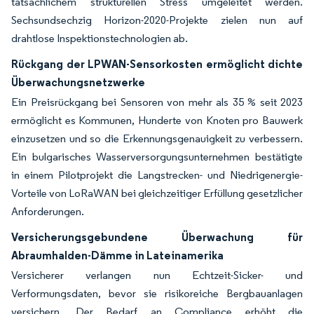
tatsächlichem strukturellen Stress umgeleitet werden.
Sechsundsechzig Horizon-2020-Projekte zielen nun auf
drahtlose Inspektionstechnologien ab.
Rückgang der LPWAN-Sensorkosten ermöglicht dichte
Überwachungsnetzwerke
Ein Preisrückgang bei Sensoren von mehr als 35 % seit 2023
ermöglicht es Kommunen, Hunderte von Knoten pro Bauwerk
einzusetzen und so die Erkennungsgenauigkeit zu verbessern.
Ein bulgarisches Wasserversorgungsunternehmen bestätigte
in einem Pilotprojekt die Langstrecken- und Niedrigenergie-
Vorteile von LoRaWAN bei gleichzeitiger Erfüllung gesetzlicher
Anforderungen.
Versicherungsgebundene Überwachung für
Abraumhalden-Dämme in Lateinamerika
Versicherer verlangen nun Echtzeit-Sicker- und
Verformungsdaten, bevor sie risikoreiche Bergbauanlagen
versichern. Der Bedarf an Compliance erhöht die