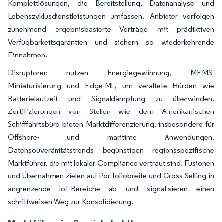
Komplettlösungen, die Bereitstellung, Datenanalyse und
Lebenszyklusdienstleistungen umfassen. Anbieter verfolgen
zunehmend ergebnisbasierte Verträge mit prädiktiven
Verfügbarkeitsgarantien und sichern so wiederkehrende
Einnahmen.
Disruptoren nutzen Energiegewinnung, MEMS-
Miniaturisierung und Edge-ML, um veraltete Hürden wie
Batterielaufzeit und Signaldämpfung zu überwinden.
Zertifizierungen von Stellen wie dem Amerikanischen
Schifffahrtsbüro bieten Marktdifferenzierung, insbesondere für
Offshore- und maritime Anwendungen.
Datensouveränitätstrends begünstigen regionsspezifische
Marktführer, die mit lokaler Compliance vertraut sind. Fusionen
und Übernahmen zielen auf Portfoliobreite und Cross-Selling in
angrenzende IoT-Bereiche ab und signalisieren einen
schrittweisen Weg zur Konsolidierung.