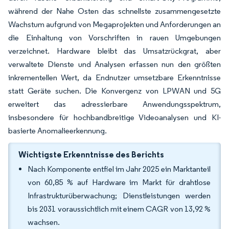
während der Nahe Osten das schnellste zusammengesetzte
Wachstum aufgrund von Megaprojekten und Anforderungen an
die Einhaltung von Vorschriften in rauen Umgebungen
verzeichnet. Hardware bleibt das Umsatzrückgrat, aber
verwaltete Dienste und Analysen erfassen nun den größten
inkrementellen Wert, da Endnutzer umsetzbare Erkenntnisse
statt Geräte suchen. Die Konvergenz von LPWAN und 5G
erweitert das adressierbare Anwendungsspektrum,
insbesondere für hochbandbreitige Videoanalysen und KI-
basierte Anomalieerkennung.
Wichtigste Erkenntnisse des Berichts
Nach Komponente entfiel im Jahr 2025 ein Marktanteil
von 60,85 % auf Hardware im Markt für drahtlose
Infrastrukturüberwachung; Dienstleistungen werden
bis 2031 voraussichtlich mit einem CAGR von 13,92 %
wachsen.