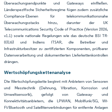
Überwachungsendpunkte und Gateways einfließen.
Länderspezifische Sicherheitsregime fügen zudem zusätzliche
Compliance-Ebenen für telekommunikationsnahe
Überwachungsstacks hinzu, darunter der UK
Telecommunications Security Code of Practice (Version 2026,
v1.1) sowie nationale Regelungen wie das deutsche BSI TR-
03163 und Indiens ITSAR, die Betreiber und
Infrastrukturbesitzer zu zertifizierten Komponenten, prüfbarer
Datenverarbeitung und dokumentierten Lieferkettenkontrollen
drängen.
Wertschöpfungskettenanalyse
Die Wertschöpfungskette beginnt mit Anbietern von Sensoren
und Messtechnik (Dehnung, Vibration, Korrosion und
Umweltsensorik), gefolgt von Gateway- und
Konnektivitätsanbietern, die LPWAN, Mobilfunk/5G, Wi-
Fi/Bluetooth und Satellitenverbindungen für entfernte Anlagen