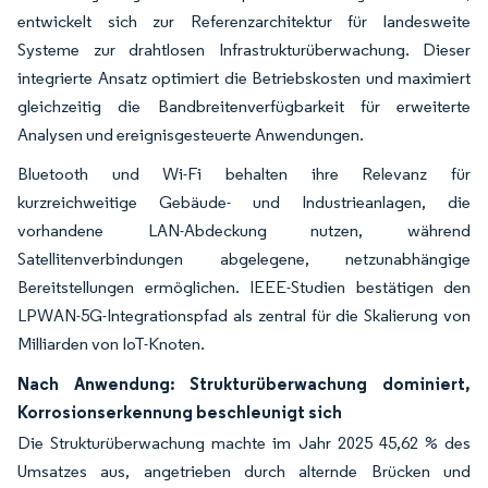
entwickelt sich zur Referenzarchitektur für landesweite
Systeme zur drahtlosen Infrastrukturüberwachung. Dieser
integrierte Ansatz optimiert die Betriebskosten und maximiert
gleichzeitig die Bandbreitenverfügbarkeit für erweiterte
Analysen und ereignisgesteuerte Anwendungen.
Bluetooth und Wi-Fi behalten ihre Relevanz für
kurzreichweitige Gebäude- und Industrieanlagen, die
vorhandene LAN-Abdeckung nutzen, während
Satellitenverbindungen abgelegene, netzunabhängige
Bereitstellungen ermöglichen. IEEE-Studien bestätigen den
LPWAN-5G-Integrationspfad als zentral für die Skalierung von
Milliarden von IoT-Knoten.
Nach Anwendung: Strukturüberwachung dominiert,
Korrosionserkennung beschleunigt sich
Die Strukturüberwachung machte im Jahr 2025 45,62 % des
Umsatzes aus, angetrieben durch alternde Brücken und