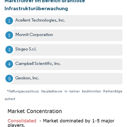
Marktführer im Bereich drahtlose
Infrastrukturüberwachung
Acellent Technologies, Inc.
Monnit Corporation
Sisgeo S.r.l.
Campbell Scientific, Inc.
Geokon, Inc.
*Haftungsausschluss: Hauptakteure in keiner bestimmten Reihenfolge
sortiert