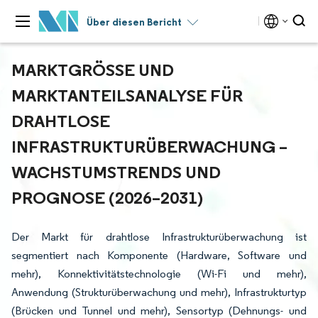
Über diesen Bericht
MARKTGRÖSSE UND M
ARKTANTEILSANALYSE FÜR D
RAHTLOSE I
NFRASTRUKTURÜBERWACHUNG – W
ACHSTUMSTRENDS UND P
ROGNOSE (2026–2031)
Der Markt für drahtlose Infrastrukturüberwachung ist
segmentiert nach Komponente (Hardware, Software und
mehr), Konnektivitätstechnologie (Wi-Fi und mehr),
Anwendung (Strukturüberwachung und mehr), Infrastrukturtyp
(Brücken und Tunnel und mehr), Sensortyp (Dehnungs- und