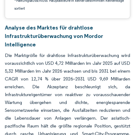
*Haftungsausschluss: Hauptakteure in keiner bestimmten Reihenfolge
sortiert
Analyse des Marktes für drahtlose
Infrastrukturüberwachung von Mordor
Intelligence
Die Marktgröße für drahtlose Infrastrukturüberwachung wird
voraussichtlich von USD 4,72 Milliarden im Jahr 2025 auf USD
5,32 Milliarden im Jahr 2026 wachsen und bis 2031 bei einem
CAGR von 12,74 % über 2026–2031 USD 9,69 Milliarden
erreichen. Die Akzeptanz beschleunigt sich, da
Infrastruktureigentümer von reaktiver zu vorausschauender
Wartung übergehen und dichte, energiesparende
Sensornetzwerke einsetzen, die Ausfallzeiten reduzieren und
die Lebensdauer von Anlagen verlängern. Der asiatisch-
pazifische Raum hält die größte regionale Position, gestützt
durch rasche Urbanisierung und Smart-City-Programme,