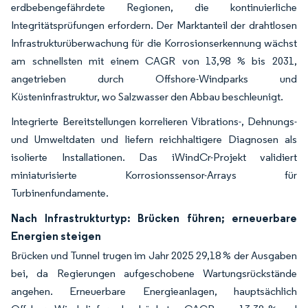
erdbebengefährdete Regionen, die kontinuierliche
Integritätsprüfungen erfordern. Der Marktanteil der drahtlosen
Infrastrukturüberwachung für die Korrosionserkennung wächst
am schnellsten mit einem CAGR von 13,98 % bis 2031,
angetrieben durch Offshore-Windparks und
Küsteninfrastruktur, wo Salzwasser den Abbau beschleunigt.
Integrierte Bereitstellungen korrelieren Vibrations-, Dehnungs-
und Umweltdaten und liefern reichhaltigere Diagnosen als
isolierte Installationen. Das iWindCr-Projekt validiert
miniaturisierte Korrosionssensor-Arrays für
Turbinenfundamente.
Nach Infrastrukturtyp: Brücken führen; erneuerbare
Energien steigen
Brücken und Tunnel trugen im Jahr 2025 29,18 % der Ausgaben
bei, da Regierungen aufgeschobene Wartungsrückstände
angehen. Erneuerbare Energieanlagen, hauptsächlich