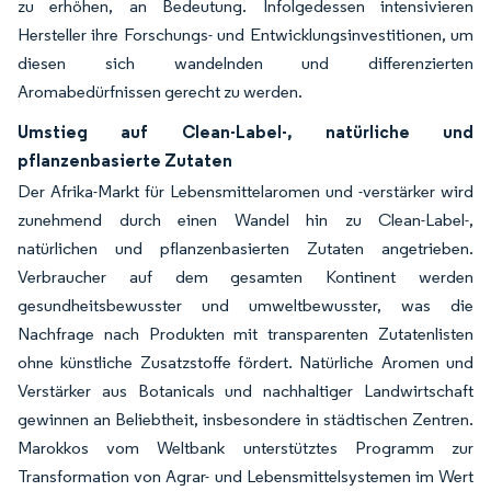
zu erhöhen, an Bedeutung. Infolgedessen intensivieren
Hersteller ihre Forschungs- und Entwicklungsinvestitionen, um
diesen sich wandelnden und differenzierten
Aromabedürfnissen gerecht zu werden.
Umstieg auf Clean-Label-, natürliche und
pflanzenbasierte Zutaten
Der Afrika-Markt für Lebensmittelaromen und -verstärker wird
zunehmend durch einen Wandel hin zu Clean-Label-,
natürlichen und pflanzenbasierten Zutaten angetrieben.
Verbraucher auf dem gesamten Kontinent werden
gesundheitsbewusster und umweltbewusster, was die
Nachfrage nach Produkten mit transparenten Zutatenlisten
ohne künstliche Zusatzstoffe fördert. Natürliche Aromen und
Verstärker aus Botanicals und nachhaltiger Landwirtschaft
gewinnen an Beliebtheit, insbesondere in städtischen Zentren.
Marokkos vom Weltbank unterstütztes Programm zur
Transformation von Agrar- und Lebensmittelsystemen im Wert