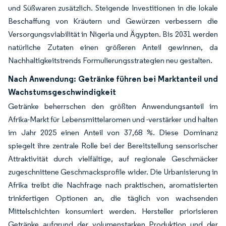
und Süßwaren zusätzlich. Steigende Investitionen in die lokale
Beschaffung von Kräutern und Gewürzen verbessern die
Versorgungsviabilität in Nigeria und Ägypten. Bis 2031 werden
natürliche Zutaten einen größeren Anteil gewinnen, da
Nachhaltigkeitstrends Formulierungsstrategien neu gestalten.
Nach Anwendung: Getränke führen bei Marktanteil und
Wachstumsgeschwindigkeit
Getränke beherrschen den größten Anwendungsanteil im
Afrika-Markt für Lebensmittelaromen und -verstärker und halten
im Jahr 2025 einen Anteil von 37,68 %. Diese Dominanz
spiegelt ihre zentrale Rolle bei der Bereitstellung sensorischer
Attraktivität durch vielfältige, auf regionale Geschmäcker
zugeschnittene Geschmacksprofile wider. Die Urbanisierung in
Afrika treibt die Nachfrage nach praktischen, aromatisierten
trinkfertigen Optionen an, die täglich von wachsenden
Mittelschichten konsumiert werden. Hersteller priorisieren
Getränke aufgrund der volumenstarken Produktion und der