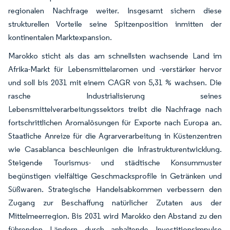
regionalen Nachfrage weiter. Insgesamt sichern diese
strukturellen Vorteile seine Spitzenposition inmitten der
kontinentalen Marktexpansion.
Marokko sticht als das am schnellsten wachsende Land im
Afrika-Markt für Lebensmittelaromen und -verstärker hervor
und soll bis 2031 mit einem CAGR von 5,31 % wachsen. Die
rasche Industrialisierung seines
Lebensmittelverarbeitungssektors treibt die Nachfrage nach
fortschrittlichen Aromalösungen für Exporte nach Europa an.
Staatliche Anreize für die Agrarverarbeitung in Küstenzentren
wie Casablanca beschleunigen die Infrastrukturentwicklung.
Steigende Tourismus- und städtische Konsummuster
begünstigen vielfältige Geschmacksprofile in Getränken und
Süßwaren. Strategische Handelsabkommen verbessern den
Zugang zur Beschaffung natürlicher Zutaten aus der
Mittelmeerregion. Bis 2031 wird Marokko den Abstand zu den
führenden Ländern durch anhaltende Investitionsimpulse