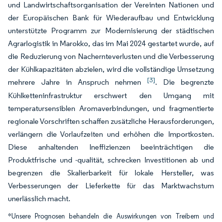
und Landwirtschaftsorganisation der Vereinten Nationen und
der Europäischen Bank für Wiederaufbau und Entwicklung
unterstützte Programm zur Modernisierung der städtischen
Agrarlogistik in Marokko, das im Mai 2024 gestartet wurde, auf
die Reduzierung von Nachernteverlusten und die Verbesserung
der Kühlkapazitäten abzielen, wird die vollständige Umsetzung
[3]
mehrere Jahre in Anspruch nehmen
. Die begrenzte
Kühlketteninfrastruktur erschwert den Umgang mit
temperatursensiblen Aromaverbindungen, und fragmentierte
regionale Vorschriften schaffen zusätzliche Herausforderungen,
verlängern die Vorlaufzeiten und erhöhen die Importkosten.
Diese anhaltenden Ineffizienzen beeinträchtigen die
Produktfrische und -qualität, schrecken Investitionen ab und
begrenzen die Skalierbarkeit für lokale Hersteller, was
Verbesserungen der Lieferkette für das Marktwachstum
unerlässlich macht.
*Unsere Prognosen behandeln die Auswirkungen von Treibern und