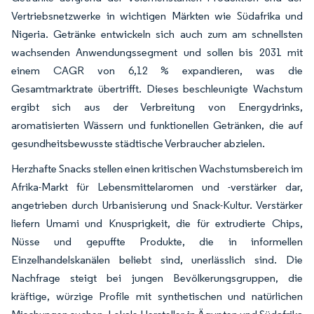
Vertriebsnetzwerke in wichtigen Märkten wie Südafrika und
Nigeria. Getränke entwickeln sich auch zum am schnellsten
wachsenden Anwendungssegment und sollen bis 2031 mit
einem CAGR von 6,12 % expandieren, was die
Gesamtmarktrate übertrifft. Dieses beschleunigte Wachstum
ergibt sich aus der Verbreitung von Energydrinks,
aromatisierten Wässern und funktionellen Getränken, die auf
gesundheitsbewusste städtische Verbraucher abzielen.
Herzhafte Snacks stellen einen kritischen Wachstumsbereich im
Afrika-Markt für Lebensmittelaromen und -verstärker dar,
angetrieben durch Urbanisierung und Snack-Kultur. Verstärker
liefern Umami und Knusprigkeit, die für extrudierte Chips,
Nüsse und gepuffte Produkte, die in informellen
Einzelhandelskanälen beliebt sind, unerlässlich sind. Die
Nachfrage steigt bei jungen Bevölkerungsgruppen, die
kräftige, würzige Profile mit synthetischen und natürlichen