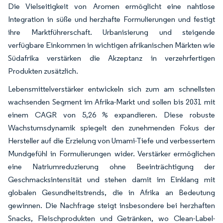
Die Vielseitigkeit von Aromen ermöglicht eine nahtlose
Integration in süße und herzhafte Formulierungen und festigt
ihre Marktführerschaft. Urbanisierung und steigende
verfügbare Einkommen in wichtigen afrikanischen Märkten wie
Südafrika verstärken die Akzeptanz in verzehrfertigen
Produkten zusätzlich.
Lebensmittelverstärker entwickeln sich zum am schnellsten
wachsenden Segment im Afrika-Markt und sollen bis 2031 mit
einem CAGR von 5,26 % expandieren. Diese robuste
Wachstumsdynamik spiegelt den zunehmenden Fokus der
Hersteller auf die Erzielung von Umami-Tiefe und verbessertem
Mundgefühl in Formulierungen wider. Verstärker ermöglichen
eine Natriumreduzierung ohne Beeinträchtigung der
Geschmacksintensität und stehen damit im Einklang mit
globalen Gesundheitstrends, die in Afrika an Bedeutung
gewinnen. Die Nachfrage steigt insbesondere bei herzhaften
Snacks, Fleischprodukten und Getränken, wo Clean-Label-