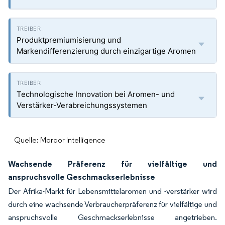
Produktpremiumisierung und
Markendifferenzierung durch einzigartige Aromen
Technologische Innovation bei Aromen- und
Verstärker-Verabreichungssystemen
Quelle: Mordor Intelligence
Wachsende Präferenz für vielfältige und
anspruchsvolle Geschmackserlebnisse
Der Afrika-Markt für Lebensmittelaromen und -verstärker wird
durch eine wachsende Verbraucherpräferenz für vielfältige und
anspruchsvolle Geschmackserlebnisse angetrieben.