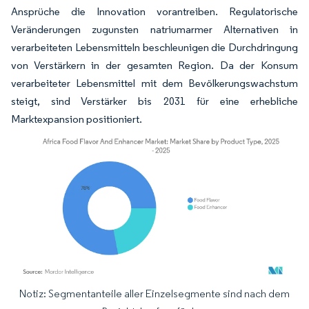
Ansprüche die Innovation vorantreiben. Regulatorische
Veränderungen zugunsten natriumarmer Alternativen in
verarbeiteten Lebensmitteln beschleunigen die Durchdringung
von Verstärkern in der gesamten Region. Da der Konsum
verarbeiteter Lebensmittel mit dem Bevölkerungswachstum
steigt, sind Verstärker bis 2031 für eine erhebliche
Marktexpansion positioniert.
Notiz: Segmentanteile aller Einzelsegmente sind nach dem
Bild © Mordor Intelligence. Wiederverwendung erfordert Namensnennung gemäß