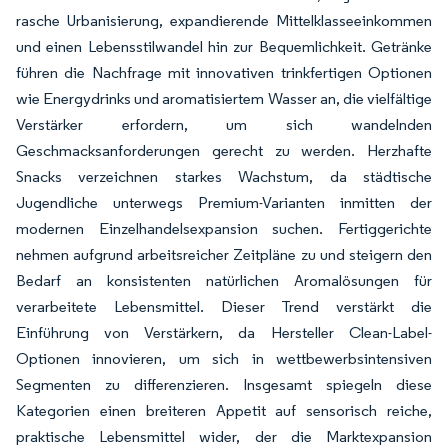
rasche Urbanisierung, expandierende Mittelklasseeinkommen
und einen Lebensstilwandel hin zur Bequemlichkeit. Getränke
führen die Nachfrage mit innovativen trinkfertigen Optionen
wie Energydrinks und aromatisiertem Wasser an, die vielfältige
Verstärker erfordern, um sich wandelnden
Geschmacksanforderungen gerecht zu werden. Herzhafte
Snacks verzeichnen starkes Wachstum, da städtische
Jugendliche unterwegs Premium-Varianten inmitten der
modernen Einzelhandelsexpansion suchen. Fertiggerichte
nehmen aufgrund arbeitsreicher Zeitpläne zu und steigern den
Bedarf an konsistenten natürlichen Aromalösungen für
verarbeitete Lebensmittel. Dieser Trend verstärkt die
Einführung von Verstärkern, da Hersteller Clean-Label-
Optionen innovieren, um sich in wettbewerbsintensiven
Segmenten zu differenzieren. Insgesamt spiegeln diese
Kategorien einen breiteren Appetit auf sensorisch reiche,
praktische Lebensmittel wider, der die Marktexpansion