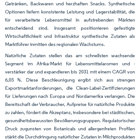
Getränken, Backwaren und herzhaften Snacks. Synthetische
Optionen liefern konsistente Leistung und Lagerstabilität, die
für verarbeitete Lebensmittel in aufstrebenden Märkten
entscheidend sind. Insgesamt positionieren gefestigte
Wirtschaftlichkeit und Infrastruktur synthetische Zutaten als
Marktführer inmitten des regionalen Wachstums.
Natürliche Zutaten stellen das am schnellsten wachsende
Segment im Afrika-Markt für Lebensmittelaromen und -
verstärker dar und expandieren bis 2031 mit einem CAGR von
6,05 %. Diese Beschleunigung ergibt sich aus strengen
Exportmarktanforderungen, die Clean-Label-Zertifizierungen
für Lieferungen nach Europa und Nordamerika verlangen. Die
Bereitschaft der Verbraucher, Aufpreise für natürliche Produkte
zu zahlen, fördert die Akzeptanz, insbesondere bei städtischen,
gesundheitsbewussten Bevölkerungsgruppen. Regulatorischer
Druck zugunsten von Botanicals und allergenfreien Profilen
stärkt die Durchdringung natürlicher Zutaten in Milchprodukten