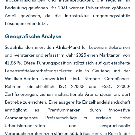
Bedeutung gewinnen. Bis 2031 werden Pulver einen größeren
Anteil gewinnen, da die Infrastruktur umgebungsstabile
Lösungen unterstützt.
Geografische Analyse
Südafrika dominiert den Afrika-Markt für Lebensmittelaromen
und -verstärker und erfasst im Jahr 2025 einen Marktanteil von
41,85 %. Diese Führungsposition stützt sich auf gut etablierte
Lebensmittelverarbeitungscluster, die in Gauteng und der
Westkap-Region konzentriert sind. Strenge Compliance-
Rahmen, einschließlich ISO 22000- und FSSC 22000-
Zertifizierungen, ziehen multinationale Aromahäuser an, dort
Betriebe zu errichten. Eine ausgereifte Einzelhandelslandschaft
ermöglicht es Premiummarken, durch innovative
Aromoangebote Preisaufschläge zu erzielen. Hohe
Urbanisierungsraten und anspruchsvolle
Verbraucherpräferenzen stärken Südafrikas zentrale Rolle in der