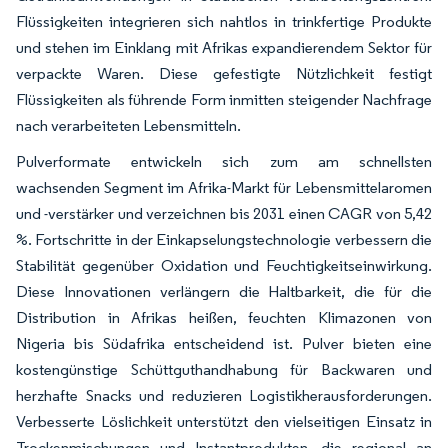
Flüssigkeiten integrieren sich nahtlos in trinkfertige Produkte
und stehen im Einklang mit Afrikas expandierendem Sektor für
verpackte Waren. Diese gefestigte Nützlichkeit festigt
Flüssigkeiten als führende Form inmitten steigender Nachfrage
nach verarbeiteten Lebensmitteln.
Pulverformate entwickeln sich zum am schnellsten
wachsenden Segment im Afrika-Markt für Lebensmittelaromen
und -verstärker und verzeichnen bis 2031 einen CAGR von 5,42
%. Fortschritte in der Einkapselungstechnologie verbessern die
Stabilität gegenüber Oxidation und Feuchtigkeitseinwirkung.
Diese Innovationen verlängern die Haltbarkeit, die für die
Distribution in Afrikas heißen, feuchten Klimazonen von
Nigeria bis Südafrika entscheidend ist. Pulver bieten eine
kostengünstige Schüttguthandhabung für Backwaren und
herzhafte Snacks und reduzieren Logistikherausforderungen.
Verbesserte Löslichkeit unterstützt den vielseitigen Einsatz in
Trockenmischungen und Instantprodukten, die regional an