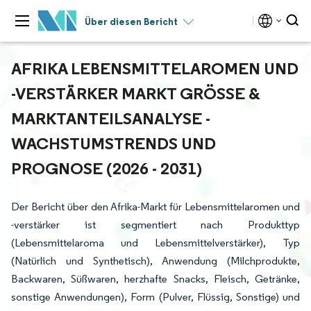
Über diesen Bericht
AFRIKA LEBENSMITTELAROMEN UND
-VERSTÄRKER MARKT GRÖSSE & M
ARKTANTEILSANALYSE - W
ACHSTUMSTRENDS UND P
ROGNOSE (2026 - 2031)
Der Bericht über den Afrika-Markt für Lebensmittelaromen und
-verstärker ist segmentiert nach Produkttyp
(Lebensmittelaroma und Lebensmittelverstärker), Typ
(Natürlich und Synthetisch), Anwendung (Milchprodukte,
Backwaren, Süßwaren, herzhafte Snacks, Fleisch, Getränke,
sonstige Anwendungen), Form (Pulver, Flüssig, Sonstige) und