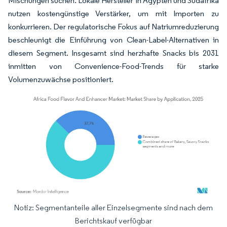
Mischungen suchen. Lokale Hersteller in Ägypten und Südafrika
nutzen kostengünstige Verstärker, um mit Importen zu
konkurrieren. Der regulatorische Fokus auf Natriumreduzierung
beschleunigt die Einführung von Clean-Label-Alternativen in
diesem Segment. Insgesamt sind herzhafte Snacks bis 2031
inmitten von Convenience-Food-Trends für starke
Volumenzuwächse positioniert.
Notiz: Segmentanteile aller Einzelsegmente sind nach dem
Bild © Mordor Intelligence. Wiederverwendung erfordert Namensnennung gemäß
Berichtskauf verfügbar