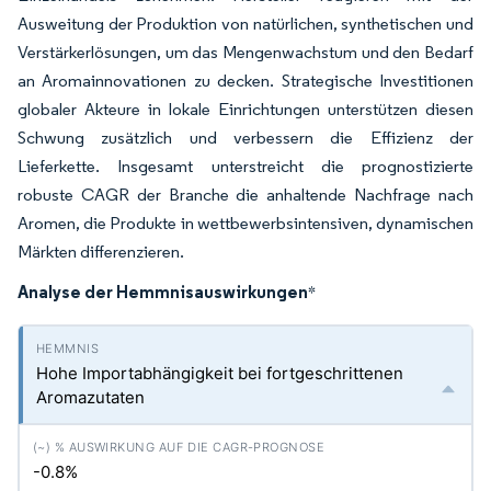
Ausweitung der Produktion von natürlichen, synthetischen und
Verstärkerlösungen, um das Mengenwachstum und den Bedarf
an Aromainnovationen zu decken. Strategische Investitionen
globaler Akteure in lokale Einrichtungen unterstützen diesen
Schwung zusätzlich und verbessern die Effizienz der
Lieferkette. Insgesamt unterstreicht die prognostizierte
robuste CAGR der Branche die anhaltende Nachfrage nach
Aromen, die Produkte in wettbewerbsintensiven, dynamischen
Märkten differenzieren.
Analyse der Hemmnisauswirkungen
*
Hohe Importabhängigkeit bei fortgeschrittenen
Aromazutaten
-0.8%