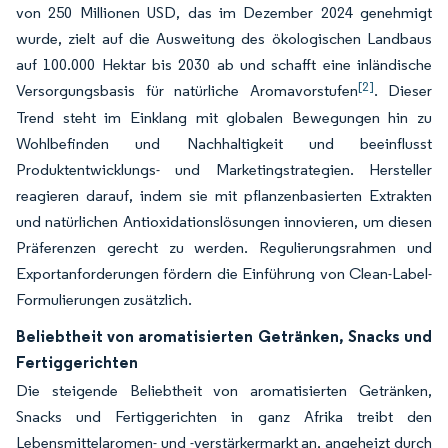
von 250 Millionen USD, das im Dezember 2024 genehmigt
wurde, zielt auf die Ausweitung des ökologischen Landbaus
auf 100.000 Hektar bis 2030 ab und schafft eine inländische
[2]
Versorgungsbasis für natürliche Aromavorstufen
. Dieser
Trend steht im Einklang mit globalen Bewegungen hin zu
Wohlbefinden und Nachhaltigkeit und beeinflusst
Produktentwicklungs- und Marketingstrategien. Hersteller
reagieren darauf, indem sie mit pflanzenbasierten Extrakten
und natürlichen Antioxidationslösungen innovieren, um diesen
Präferenzen gerecht zu werden. Regulierungsrahmen und
Exportanforderungen fördern die Einführung von Clean-Label-
Formulierungen zusätzlich.
Beliebtheit von aromatisierten Getränken, Snacks und
Fertiggerichten
Die steigende Beliebtheit von aromatisierten Getränken,
Snacks und Fertiggerichten in ganz Afrika treibt den
Lebensmittelaromen- und -verstärkermarkt an, angeheizt durch