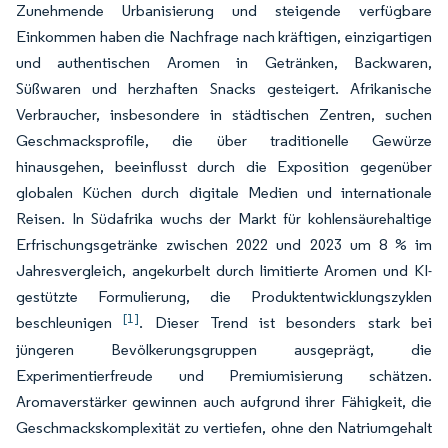
Zunehmende Urbanisierung und steigende verfügbare
Einkommen haben die Nachfrage nach kräftigen, einzigartigen
und authentischen Aromen in Getränken, Backwaren,
Süßwaren und herzhaften Snacks gesteigert. Afrikanische
Verbraucher, insbesondere in städtischen Zentren, suchen
Geschmacksprofile, die über traditionelle Gewürze
hinausgehen, beeinflusst durch die Exposition gegenüber
globalen Küchen durch digitale Medien und internationale
Reisen. In Südafrika wuchs der Markt für kohlensäurehaltige
Erfrischungsgetränke zwischen 2022 und 2023 um 8 % im
Jahresvergleich, angekurbelt durch limitierte Aromen und KI-
gestützte Formulierung, die Produktentwicklungszyklen
[1]
beschleunigen
. Dieser Trend ist besonders stark bei
jüngeren Bevölkerungsgruppen ausgeprägt, die
Experimentierfreude und Premiumisierung schätzen.
Aromaverstärker gewinnen auch aufgrund ihrer Fähigkeit, die
Geschmackskomplexität zu vertiefen, ohne den Natriumgehalt