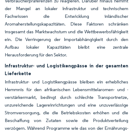
Verbraucherpräferenzen zu reagieren. Darüber hinaus hemmt
der Mangel an lokaler Infrastruktur und technischem
Fachwissen die Entwicklung inländischer
Aromaherstellungskapazitäten. Diese Faktoren schränken
insgesamt das Marktwachstum und die Wettbewerbsfähigkeit
ein. Die Verringerung der Importabhängigkeit durch den
Aufbau lokaler Kapazitäten bleibt eine zentrale
Herausforderung für den Sektor.
Infrastruktur- und Logistikengpässe in der gesamten
Lieferkette
Infrastruktur- und Logistikengpässe bleiben ein erhebliches
Hemmnis für den afrikanischen Lebensmittelaromen- und -
verstärkermarkt, bedingt durch schlechte Transportnetze,
unzureichende Lagereinrichtungen und eine unzuverlässige
Stromversorgung, die die Betriebskosten erhöhen und die
Beschaffung von Zutaten sowie die Produktverteilung
verzögern. Während Programme wie das von der Ernährungs-