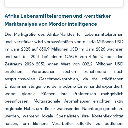
Afrika Lebensmittelaromen und -verstärker
Marktanalyse von Mordor Intelligence
Die Marktgröße des Afrika-Marktes für Lebensmittelaromen
und -verstärker wird voraussichtlich von 610,45 Millionen USD
im Jahr 2025 auf 638,9 Millionen USD im Jahr 2026 wachsen
und soll bis 2031 bei einem CAGR von 4,66 % über den
Zeitraum 2026–2031 einen Wert von 802,2 Millionen USD
erreichen. Verbraucher suchen zunehmend nach
anspruchsvollen Geschmacksprofilen, da die städtischen
Einkommen steigen und der moderne Einzelhandel expandiert,
wobei globale Küchen ihre Präferenzen maßgeblich
beeinflussen. Multinationale Aromahäuser errichten aktiv
regionale Hubs, um dieser wachsenden Nachfrage gerecht zu
werden, während lokale Spezialisten ihre Kostenflexibilität
nutzen, um kleinere Verarbeiter effektiv zu bedienen.