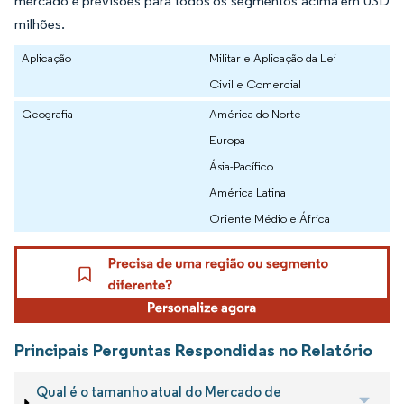
mercado e previsões para todos os segmentos acima em USD
milhões.
Aplicação
Militar e Aplicação da Lei
Civil e Comercial
Geografia
América do Norte
Europa
Ásia-Pacífico
América Latina
Oriente Médio e África
Principais Perguntas Respondidas no Relatório
Qual é o tamanho atual do Mercado de