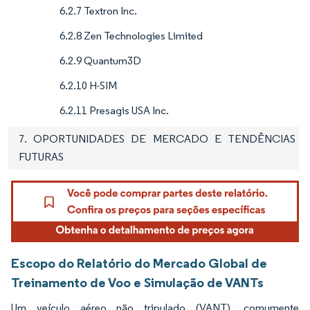
6.2.7 Textron Inc.
6.2.8 Zen Technologies Limited
6.2.9 Quantum3D
6.2.10 H-SIM
6.2.11 Presagis USA Inc.
7. OPORTUNIDADES DE MERCADO E TENDÊNCIAS
FUTURAS
Escopo do Relatório do Mercado Global de
Treinamento de Voo e Simulação de VANTs
Um veículo aéreo não tripulado (VANT), comumente