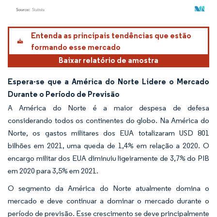
Imagem © Mordor Intelligence. O reuso requer atribuição conforme CC BY 4.0.
Entenda as principais tendências que estão
formando esse mercado
Baixar relatório de amostra
Espera-se que a América do Norte Lidere o Mercado
Durante o Período de Previsão
A América do Norte é a maior despesa de defesa
considerando todos os continentes do globo. Na América do
Norte, os gastos militares dos EUA totalizaram USD 801
bilhões em 2021, uma queda de 1,4% em relação a 2020. O
encargo militar dos EUA diminuiu ligeiramente de 3,7% do PIB
em 2020 para 3,5% em 2021.
O segmento da América do Norte atualmente domina o
mercado e deve continuar a dominar o mercado durante o
período de previsão. Esse crescimento se deve principalmente