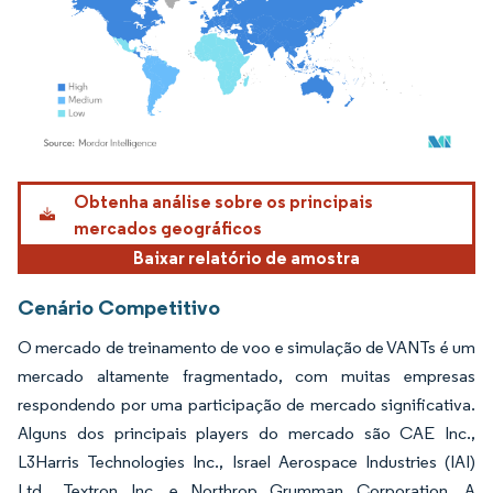
Imagem © Mordor Intelligence. O reuso requer atribuição conforme CC BY 4.0.
Obtenha análise sobre os principais
mercados geográficos
Baixar relatório de amostra
Cenário Competitivo
O mercado de treinamento de voo e simulação de VANTs é um
mercado altamente fragmentado, com muitas empresas
respondendo por uma participação de mercado significativa.
Alguns dos principais players do mercado são CAE Inc.,
L3Harris Technologies Inc., Israel Aerospace Industries (IAI)
Ltd., Textron Inc. e Northrop Grumman Corporation. A