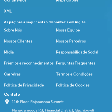
Contate-nos
Mapa do Site
XML
As páginas a seguir estão disponíveis em inglês
Sobre Nós
Nossa Equipe
Nossos Clientes
Nossos Parceiros
Mídia
Responsabilidade Social
Prêmios e reconhecimentos
Perguntas Frequentes
Carreiras
Termos e Condições
Política de Privacidade
Política de Cookies
Contato
11th Floor, Rajapushpa Summit
Nanakramguda Rd, Financial District, Gachibowli