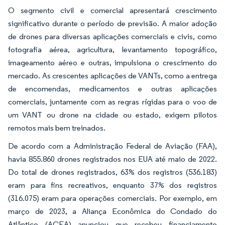
O segmento civil e comercial apresentará crescimento
significativo durante o período de previsão. A maior adoção
de drones para diversas aplicações comerciais e civis, como
fotografia aérea, agricultura, levantamento topográfico,
imageamento aéreo e outras, impulsiona o crescimento do
mercado. As crescentes aplicações de VANTs, como a entrega
de encomendas, medicamentos e outras aplicações
comerciais, juntamente com as regras rígidas para o voo de
um VANT ou drone na cidade ou estado, exigem pilotos
remotos mais bem treinados.
De acordo com a Administração Federal de Aviação (FAA),
havia 855.860 drones registrados nos EUA até maio de 2022.
Do total de drones registrados, 63% dos registros (536.183)
eram para fins recreativos, enquanto 37% dos registros
(316.075) eram para operações comerciais. Por exemplo, em
março de 2023, a Aliança Econômica do Condado do
Atlântico (ACEA) anunciou que recebeu financiamento