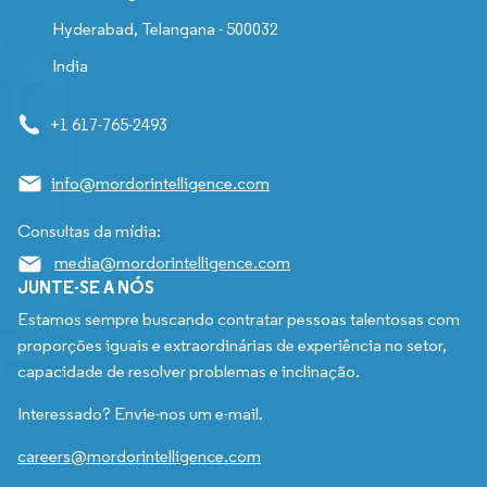
Hyderabad, Telangana - 500032
India
+1 617-765-2493
info@mordorintelligence.com
Consultas da mídia:
media@mordorintelligence.com
JUNTE-SE A NÓS
Estamos sempre buscando contratar pessoas talentosas com
proporções iguais e extraordinárias de experiência no setor,
capacidade de resolver problemas e inclinação.
Interessado? Envie-nos um e-mail.
careers@mordorintelligence.com