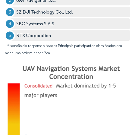
UAV Navigation S.L.
SZ DJI Technology Co., Ltd.
SBG Systems S.A.S
RTX Corporation
*Isenção de responsabilidade: Principais participantes classificados em
nenhuma ordem específica