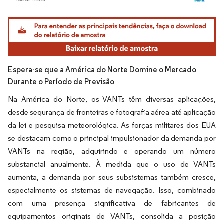
Imagem © Mordor Intelligence. O reuso requer atribuição conforme CC BY 4.0.
Espera-se que a América do Norte Domine o Mercado
Durante o Período de Previsão
Na América do Norte, os VANTs têm diversas aplicações,
desde segurança de fronteiras e fotografia aérea até aplicação
da lei e pesquisa meteorológica. As forças militares dos EUA
se destacam como o principal impulsionador da demanda por
VANTs na região, adquirindo e operando um número
substancial anualmente. À medida que o uso de VANTs
aumenta, a demanda por seus subsistemas também cresce,
especialmente os sistemas de navegação. Isso, combinado
com uma presença significativa de fabricantes de
equipamentos originais de VANTs, consolida a posição