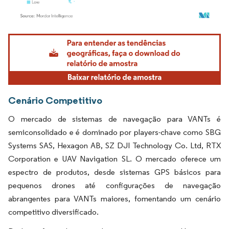
Imagem © Mordor Intelligence. O reuso requer atribuição conforme CC BY 4.0.
Cenário Competitivo
O mercado de sistemas de navegação para VANTs é
semiconsolidado e é dominado por players-chave como SBG
Systems SAS, Hexagon AB, SZ DJI Technology Co. Ltd, RTX
Corporation e UAV Navigation SL. O mercado oferece um
espectro de produtos, desde sistemas GPS básicos para
pequenos drones até configurações de navegação
abrangentes para VANTs maiores, fomentando um cenário
competitivo diversificado.