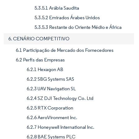
5.3.5.1 Arábia Saudita
5.3.5.2 Emirados Árabes Unidos
5.3.5.3 Restante do Oriente Médio e África
6. CENÁRIO COMPETITIVO
6.1 Participação de Mercado dos Fornecedores
6.2 Perfis das Empresas
6.2.1 Hexagon AB
6.2.2 SBG Systems SAS
6.2.3 UAV Navigation SL
6.2.4 SZ DJI Technology Co. Ltd
6.2.5 RTX Corporation
6.2.6 AeroVironment Inc.
6.2.7 Honeywell International Inc.
6.2.8 BAE Systems PLC