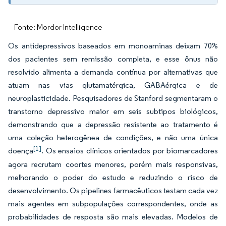
Fonte: Mordor Intelligence
Os antidepressivos baseados em monoaminas deixam 70%
dos pacientes sem remissão completa, e esse ônus não
resolvido alimenta a demanda contínua por alternativas que
atuam nas vias glutamatérgica, GABAérgica e de
neuroplasticidade. Pesquisadores de Stanford segmentaram o
transtorno depressivo maior em seis subtipos biológicos,
demonstrando que a depressão resistente ao tratamento é
uma coleção heterogênea de condições, e não uma única
[1]
doença
. Os ensaios clínicos orientados por biomarcadores
agora recrutam coortes menores, porém mais responsivas,
melhorando o poder do estudo e reduzindo o risco de
desenvolvimento. Os pipelines farmacêuticos testam cada vez
mais agentes em subpopulações correspondentes, onde as
probabilidades de resposta são mais elevadas. Modelos de