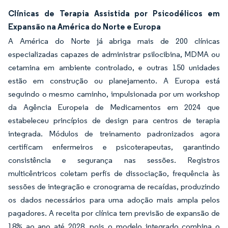
Clínicas de Terapia Assistida por Psicodélicos em
Expansão na América do Norte e Europa
A América do Norte já abriga mais de 200 clínicas
especializadas capazes de administrar psilocibina, MDMA ou
cetamina em ambiente controlado, e outras 150 unidades
estão em construção ou planejamento. A Europa está
seguindo o mesmo caminho, impulsionada por um workshop
da Agência Europeia de Medicamentos em 2024 que
estabeleceu princípios de design para centros de terapia
integrada. Módulos de treinamento padronizados agora
certificam enfermeiros e psicoterapeutas, garantindo
consistência e segurança nas sessões. Registros
multicêntricos coletam perfis de dissociação, frequência às
sessões de integração e cronograma de recaídas, produzindo
os dados necessários para uma adoção mais ampla pelos
pagadores. A receita por clínica tem previsão de expansão de
18% ao ano até 2028, pois o modelo integrado combina o