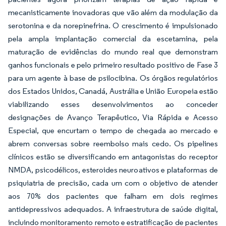
mecanisticamente inovadoras que vão além da modulação da
serotonina e da norepinefrina. O crescimento é impulsionado
pela ampla implantação comercial da escetamina, pela
maturação de evidências do mundo real que demonstram
ganhos funcionais e pelo primeiro resultado positivo de Fase 3
para um agente à base de psilocibina. Os órgãos regulatórios
dos Estados Unidos, Canadá, Austrália e União Europeia estão
viabilizando esses desenvolvimentos ao conceder
designações de Avanço Terapêutico, Via Rápida e Acesso
Especial, que encurtam o tempo de chegada ao mercado e
abrem conversas sobre reembolso mais cedo. Os pipelines
clínicos estão se diversificando em antagonistas do receptor
NMDA, psicodélicos, esteroides neuroativos e plataformas de
psiquiatria de precisão, cada um com o objetivo de atender
aos 70% dos pacientes que falham em dois regimes
antidepressivos adequados. A infraestrutura de saúde digital,
incluindo monitoramento remoto e estratificação de pacientes