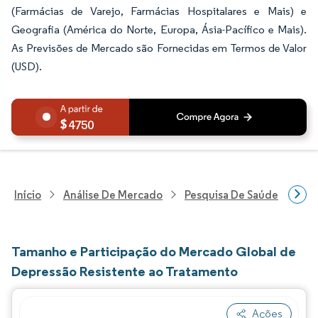
(Farmácias de Varejo, Farmácias Hospitalares e Mais) e
Geografia (América do Norte, Europa, Ásia-Pacífico e Mais).
As Previsões de Mercado são Fornecidas em Termos de Valor
(USD).
4750
Início
Análise De Mercado
Pesquisa De Saúde
Pes
Tamanho e Participação do Mercado Global de
Depressão Resistente ao Tratamento
Ações