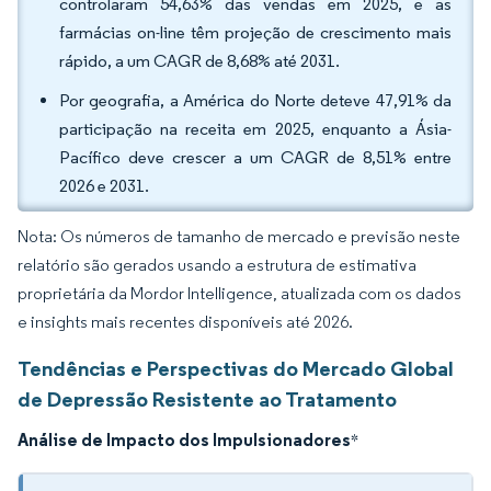
controlaram 54,63% das vendas em 2025, e as
farmácias on-line têm projeção de crescimento mais
rápido, a um CAGR de 8,68% até 2031.
Por geografia, a América do Norte deteve 47,91% da
participação na receita em 2025, enquanto a Ásia-
Pacífico deve crescer a um CAGR de 8,51% entre
2026 e 2031.
Nota: Os números de tamanho de mercado e previsão neste
relatório são gerados usando a estrutura de estimativa
proprietária da Mordor Intelligence, atualizada com os dados
e insights mais recentes disponíveis até 2026.
Tendências e Perspectivas do Mercado Global
de Depressão Resistente ao Tratamento
Análise de Impacto dos Impulsionadores
*