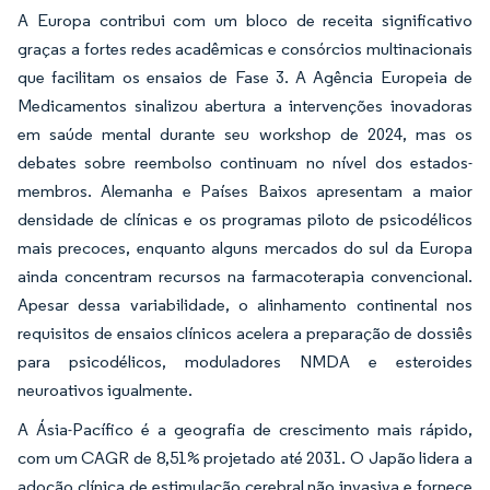
A Europa contribui com um bloco de receita significativo
graças a fortes redes acadêmicas e consórcios multinacionais
que facilitam os ensaios de Fase 3. A Agência Europeia de
Medicamentos sinalizou abertura a intervenções inovadoras
em saúde mental durante seu workshop de 2024, mas os
debates sobre reembolso continuam no nível dos estados-
membros. Alemanha e Países Baixos apresentam a maior
densidade de clínicas e os programas piloto de psicodélicos
mais precoces, enquanto alguns mercados do sul da Europa
ainda concentram recursos na farmacoterapia convencional.
Apesar dessa variabilidade, o alinhamento continental nos
requisitos de ensaios clínicos acelera a preparação de dossiês
para psicodélicos, moduladores NMDA e esteroides
neuroativos igualmente.
A Ásia-Pacífico é a geografia de crescimento mais rápido,
com um CAGR de 8,51% projetado até 2031. O Japão lidera a
adoção clínica de estimulação cerebral não invasiva e fornece