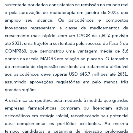
sustentada por dados consistentes de remissão no mundo real
e pela aprovação de monoterapia em janeiro de 2025, que
ampliou seu alcance. Os psicodélicos e compostos
inovadores representam a classe de medicamentos de
crescimento mais rápido, com um CAGR de 7,80% previsto
até 2031, uma trajetória sustentada pelo sucesso da Fase 3 do
COMP360, que demonstrou uma vantagem média de 3,6
pontos na escala MADRS em relação ao placebo. O tamanho
do mercado de depressão resistente ao tratamento atribuível
aos psicodélicos deve superar USD 645,7 milhões até 2031,
assumindo aprovações regulatórias em pelo menos três
grandes regiões.
A dinâmica competitiva está mudando à medida que grandes
empresas farmacêuticas compram ou licenciam ativos
psicodélicos em estágio inicial, reconhecendo seu potencial
para complementar os portfólios existentes. Ao mesmo
tempo, candidatos a cetamina de liberação prolongada