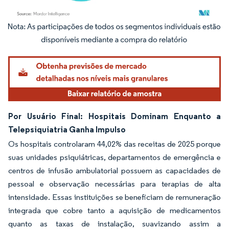
Imagem © Mordor Intelligence. O reuso requer atribuição conforme CC BY 4.0.
Por Usuário Final: Hospitais Dominam Enquanto a
Telepsiquiatria Ganha Impulso
Os hospitais controlaram 44,02% das receitas de 2025 porque
suas unidades psiquiátricas, departamentos de emergência e
centros de infusão ambulatorial possuem as capacidades de
pessoal e observação necessárias para terapias de alta
intensidade. Essas instituições se beneficiam de remuneração
integrada que cobre tanto a aquisição de medicamentos
quanto as taxas de instalação, suavizando assim a