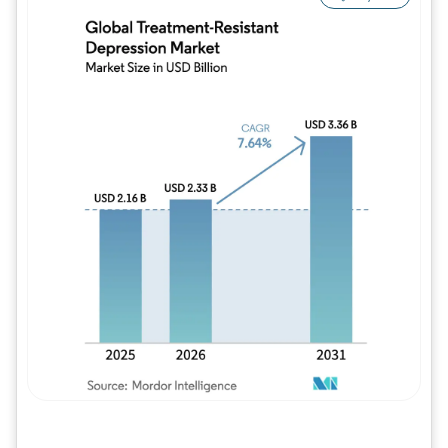
Imagem © Mordor Intelligence. O reuso req