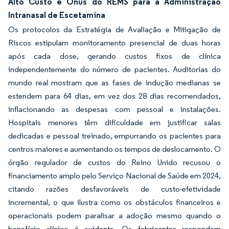
Alto Custo e Ônus do REMS para a Administração
Intranasal de Escetamina
Os protocolos da Estratégia de Avaliação e Mitigação de
Riscos estipulam monitoramento presencial de duas horas
após cada dose, gerando custos fixos de clínica
independentemente do número de pacientes. Auditorias do
mundo real mostram que as fases de indução medianas se
estendem para 64 dias, em vez dos 28 dias recomendados,
inflacionando as despesas com pessoal e instalações.
Hospitais menores têm dificuldade em justificar salas
dedicadas e pessoal treinado, empurrando os pacientes para
centros maiores e aumentando os tempos de deslocamento. O
órgão regulador de custos do Reino Unido recusou o
financiamento amplo pelo Serviço Nacional de Saúde em 2024,
citando razões desfavoráveis de custo-efetividade
incremental, o que ilustra como os obstáculos financeiros e
operacionais podem paralisar a adoção mesmo quando o
benefício clínico é evidente. Os fabricantes respondem