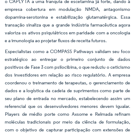
o CAPLYTA a uma franquia de escetamina já forte, dando à
empresa cobertura em modulação NMDA, antagonismo
dopamina-serotonina e estabilização glutamatérgica. Essa
transação sinaliza que a grande indústria farmacêutica agora
valoriza os ativos psiquiátricos em paridade com a oncologia
e a imunologia ao projetar fluxos de receita futuros.
Especialistas como a COMPASS Pathways validam seu foco
estratégico ao entregar o primeiro conjunto de dados
positivos de Fase 3 com psilocibina, o que reduziu o ceticismo
dos investidores em relação ao risco regulatório. A empresa
coordenou o treinamento de terapeutas, o gerenciamento de
dados e a logística da cadeia de suprimentos como parte de
seu plano de entrada no mercado, estabelecendo assim um
referencial que os desenvolvedores menores devem igualar.
Players de médio porte como Axsome e Relmada refinam
moléculas tradicionais por meio da ciência de formulação,
com o objetivo de capturar participação com extensões de