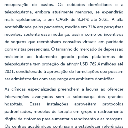
recuperação de custos. Os cuidados domiciliares e a
telepsiquiatria, embora atualmente menores, se expandirão
mais rapidamente, a um CAGR de 8,34% até 2031. A alta
aceitabilidade pelos pacientes, medida em 71% em pesquisas
recentes, sustenta essa mudança, assim como os incentivos
de seguros que reembolsam consultas virtuais em paridade
com visitas presenciais. O tamanho do mercado de depressão
resistente ao tratamento gerado pelas plataformas de
telepsiquiatria tem projeção de atingir USD 762,4 milhões até
2031, condicionado à aprovação de formulações que possam
ser administradas com segurança em ambiente domiciliar.
As clínicas especializadas preenchem a lacuna ao oferecer
intervenções avançadas sem a sobrecarga dos grandes
hospitais. Essas instalações aproveitam protocolos
padronizados, modelos de terapia em grupo e rastreamento
digital de sintomas para aumentar o rendimento e as margens.
Os centros acadêmicos continuam a estabelecer referências