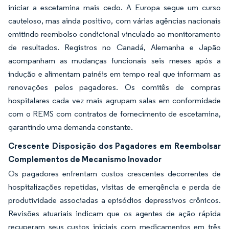
iniciar a escetamina mais cedo. A Europa segue um curso
cauteloso, mas ainda positivo, com várias agências nacionais
emitindo reembolso condicional vinculado ao monitoramento
de resultados. Registros no Canadá, Alemanha e Japão
acompanham as mudanças funcionais seis meses após a
indução e alimentam painéis em tempo real que informam as
renovações pelos pagadores. Os comitês de compras
hospitalares cada vez mais agrupam salas em conformidade
com o REMS com contratos de fornecimento de escetamina,
garantindo uma demanda constante.
Crescente Disposição dos Pagadores em Reembolsar
Complementos de Mecanismo Inovador
Os pagadores enfrentam custos crescentes decorrentes de
hospitalizações repetidas, visitas de emergência e perda de
produtividade associadas a episódios depressivos crônicos.
Revisões atuariais indicam que os agentes de ação rápida
recuperam seus custos iniciais com medicamentos em três