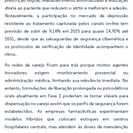
prescrição digital, reabastecimento automatizado e educação
direta ao paciente que reduzem o atrito e melhoram a adesão.
Notavelmente, a participação no mercado de depressão
resistente ao tratamento capturada pelos canais on-line tem
previsão de subir de 9,18% em 2025 para quase 14,92% até
2031, desde que as salvaguardas de segurança cibernética e
os protocolos de verificação de identidade acompanhem o
ritmo.
As redes de varejo ficam para trás porque muitos agentes
inovadores exigem monitoramento presencial ou
administração médica, limitando sua relevância imediata. No
entanto, formulações de liberação prolongada ou psicodélicos
orais atualmente em Fase 2 poderiam se tornar viáveis para
dispensação no varejo assim que os perfis de segurança forem
estabelecidos. As empresas farmacêuticas experimentam
modelos híbridos que colocam estoques em centros
hospitalares centrais, mas atendem às doses de manutenção