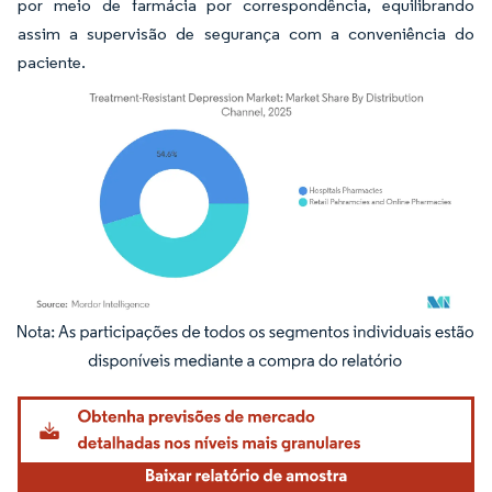
por meio de farmácia por correspondência, equilibrando
assim a supervisão de segurança com a conveniência do
paciente.
Imagem © Mordor Intelligence. O reuso requer atribuição conforme CC BY 4.0.