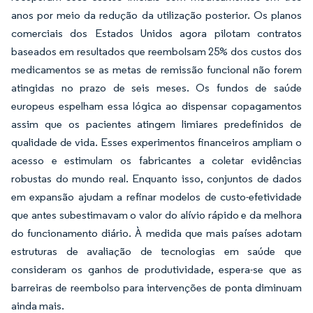
anos por meio da redução da utilização posterior. Os planos
comerciais dos Estados Unidos agora pilotam contratos
baseados em resultados que reembolsam 25% dos custos dos
medicamentos se as metas de remissão funcional não forem
atingidas no prazo de seis meses. Os fundos de saúde
europeus espelham essa lógica ao dispensar copagamentos
assim que os pacientes atingem limiares predefinidos de
qualidade de vida. Esses experimentos financeiros ampliam o
acesso e estimulam os fabricantes a coletar evidências
robustas do mundo real. Enquanto isso, conjuntos de dados
em expansão ajudam a refinar modelos de custo-efetividade
que antes subestimavam o valor do alívio rápido e da melhora
do funcionamento diário. À medida que mais países adotam
estruturas de avaliação de tecnologias em saúde que
consideram os ganhos de produtividade, espera-se que as
barreiras de reembolso para intervenções de ponta diminuam
ainda mais.