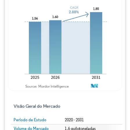
Imagem © Mordor Intelligence. O reuso req
Visão Geral do Mercado
Período de Estudo
2020 - 2031
Volume do Mercado
1.6 quilotoneladas