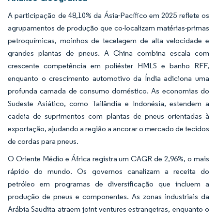
A participação de 48,10% da Ásia-Pacífico em 2025 reflete os
agrupamentos de produção que co-localizam matérias-primas
petroquímicas, moinhos de tecelagem de alta velocidade e
grandes plantas de pneus. A China combina escala com
crescente competência em poliéster HMLS e banho RFF,
enquanto o crescimento automotivo da Índia adiciona uma
profunda camada de consumo doméstico. As economias do
Sudeste Asiático, como Tailândia e Indonésia, estendem a
cadeia de suprimentos com plantas de pneus orientadas à
exportação, ajudando a região a ancorar o mercado de tecidos
de cordas para pneus.
O Oriente Médio e África registra um CAGR de 2,96%, o mais
rápido do mundo. Os governos canalizam a receita do
petróleo em programas de diversificação que incluem a
produção de pneus e componentes. As zonas industriais da
Arábia Saudita atraem joint ventures estrangeiras, enquanto o