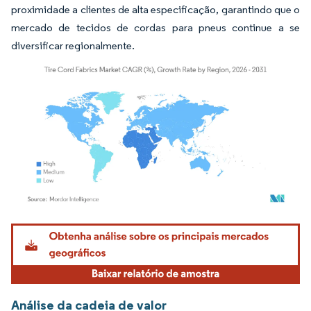
proximidade a clientes de alta especificação, garantindo que o
mercado de tecidos de cordas para pneus continue a se
diversificar regionalmente.
Imagem © Mordor Intelligence. O reuso requer atribuição conforme CC BY 4.0.
Análise da cadeia de valor