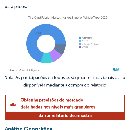
para pneus.
Imagem © Mordor Intelligence. O reuso requer atribuição conforme CC BY 4.0.
Análise Geográfica