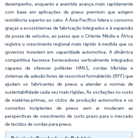
desempenho, enquanto a aramida avança mais rapidamente
com base em aplicações de pneus premium que exigem
resistência superior ao calor. A Ásia-Pacífico lidera o consumo
graças a ecossistemas de fabricação integrados e à expansão
da posse de veículos, ao passo que o Oriente Médio e África
registra o crescimento regional mais rápido à medida que os
governos investem em capacidade automotiva. A dinâmica
competitiva favorece fornecedores verticalmente integrados
capazes de oferecer poliéster HMLS, cordas híbridas e
sistemas de adesão livres de resorcinol-formaldeído (RFF) que
ajudam os fabricantes de pneus a atender a normas de
sustentabilidade cada vez mais rígidas. As oscilações no custo
de matérias-primas, os ciclos de produção automotiva e os
conceitos incipientes de pneus sem ar moderam as
perspectivas de crescimento de curto prazo para o mercado
de tecidos de cordas para pneus.