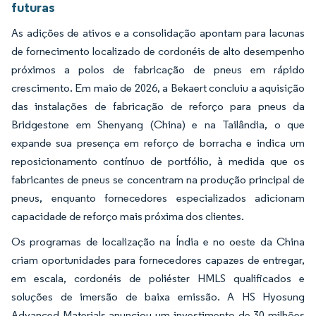
futuras
As adições de ativos e a consolidação apontam para lacunas
de fornecimento localizado de cordonéis de alto desempenho
próximos a polos de fabricação de pneus em rápido
crescimento. Em maio de 2026, a Bekaert concluiu a aquisição
das instalações de fabricação de reforço para pneus da
Bridgestone em Shenyang (China) e na Tailândia, o que
expande sua presença em reforço de borracha e indica um
reposicionamento contínuo de portfólio, à medida que os
fabricantes de pneus se concentram na produção principal de
pneus, enquanto fornecedores especializados adicionam
capacidade de reforço mais próxima dos clientes.
Os programas de localização na Índia e no oeste da China
criam oportunidades para fornecedores capazes de entregar,
em escala, cordonéis de poliéster HMLS qualificados e
soluções de imersão de baixa emissão. A HS Hyosung
Advanced Materials anunciou um investimento de 30 milhões