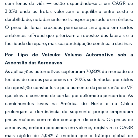
com lonas de viés — estão expandindo-se a um CAGR de
3,05% onde as frotas valorizam o equilíbrio entre custo e
durabilidade, notadamente no transporte pesado e em ônibus.
O pneu de lonas cruzadas permanece arraigado em certos
ambientes off-road que priorizam a robustez das laterais e a
facilidade de reparo, mas sua participação continua a declinar.
Por Tipo de Veículo: Volume Automotivo sob a
Ascensão das Aeronaves
As aplicações automotivas capturaram 70,80% do mercado de
tecidos de cordas para pneus em 2025, sustentadas por ciclos
de reposição constantes e pelo aumento da penetração de VE
que eleva o consumo de cordas por quilômetro percorrido. As
caminhonetes leves na América do Norte e na China
prolongam a dominância do segmento porque empregam
pneus maiores com maior contagem de cordas. Os pneus de
aeronaves, embora pequenos em volume, registram o CAGR
mais rápido de 3,08% à medida que o tráfego global de