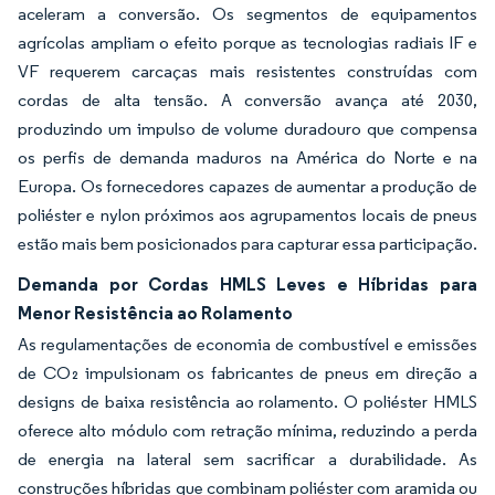
aceleram a conversão. Os segmentos de equipamentos
agrícolas ampliam o efeito porque as tecnologias radiais IF e
VF requerem carcaças mais resistentes construídas com
cordas de alta tensão. A conversão avança até 2030,
produzindo um impulso de volume duradouro que compensa
os perfis de demanda maduros na América do Norte e na
Europa. Os fornecedores capazes de aumentar a produção de
poliéster e nylon próximos aos agrupamentos locais de pneus
estão mais bem posicionados para capturar essa participação.
Demanda por Cordas HMLS Leves e Híbridas para
Menor Resistência ao Rolamento
As regulamentações de economia de combustível e emissões
de CO₂ impulsionam os fabricantes de pneus em direção a
designs de baixa resistência ao rolamento. O poliéster HMLS
oferece alto módulo com retração mínima, reduzindo a perda
de energia na lateral sem sacrificar a durabilidade. As
construções híbridas que combinam poliéster com aramida ou