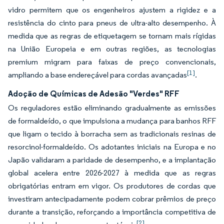
vidro permitem que os engenheiros ajustem a rigidez e a
resistência do cinto para pneus de ultra-alto desempenho. À
medida que as regras de etiquetagem se tornam mais rígidas
na União Europeia e em outras regiões, as tecnologias
premium migram para faixas de preço convencionais,
[1]
ampliando a base endereçável para cordas avançadas
.
Adoção de Químicas de Adesão "Verdes" RFF
Os reguladores estão eliminando gradualmente as emissões
de formaldeído, o que impulsiona a mudança para banhos RFF
que ligam o tecido à borracha sem as tradicionais resinas de
resorcinol-formaldeído. Os adotantes iniciais na Europa e no
Japão validaram a paridade de desempenho, e a implantação
global acelera entre 2026-2027 à medida que as regras
obrigatórias entram em vigor. Os produtores de cordas que
investiram antecipadamente podem cobrar prêmios de preço
durante a transição, reforçando a importância competitiva de
[2]