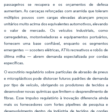
passageiros se recupera e os orçamentos de defesa
aumentam. As carcaças reforçadas com aramida que toleram
múltiplos pousos com cargas elevadas alcançam preços
unitários muito acima dos equivalentes automotivos, elevando
o valor de mercado. Os veículos industriais, como
carregadeiras, motoniveladoras e equipamentos portuários,
fornecem uma base confiável, enquanto os segmentos
emergentes — scooters elétricas, ATVs recreativos e robôs de
última milha — abrem demanda especializada por cordas
específicas.
O escrutínio regulatório sobre partículas de abrasão de pneus
e microplásticos pode distorcer futuros padrões de demanda
por tipo de veículo, obrigando os produtores de tecidos a
desenvolver novas químicas que limitem o desprendimento de
fibras. Esse impulso regulatório à inovação diferencia ainda
mais os fornecedores com fortes pipelines de pesquisa e
desenvolvimento dentro da indústria de tecidos de cordas