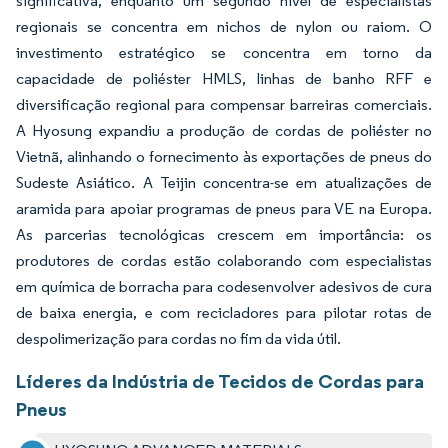
significativa, enquanto um segundo nível de especialistas
regionais se concentra em nichos de nylon ou raiom. O
investimento estratégico se concentra em torno da
capacidade de poliéster HMLS, linhas de banho RFF e
diversificação regional para compensar barreiras comerciais.
A Hyosung expandiu a produção de cordas de poliéster no
Vietnã, alinhando o fornecimento às exportações de pneus do
Sudeste Asiático. A Teijin concentra-se em atualizações de
aramida para apoiar programas de pneus para VE na Europa.
As parcerias tecnológicas crescem em importância: os
produtores de cordas estão colaborando com especialistas
em química de borracha para codesenvolver adesivos de cura
de baixa energia, e com recicladores para pilotar rotas de
despolimerização para cordas no fim da vida útil.
Líderes da Indústria de Tecidos de Cordas para
Pneus