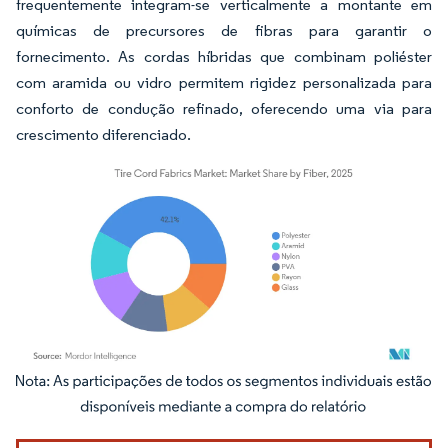
frequentemente integram-se verticalmente a montante em
químicas de precursores de fibras para garantir o
fornecimento. As cordas híbridas que combinam poliéster
com aramida ou vidro permitem rigidez personalizada para
conforto de condução refinado, oferecendo uma via para
crescimento diferenciado.
Imagem © Mordor Intelligence. O reuso requer atribuição conforme CC BY 4.0.