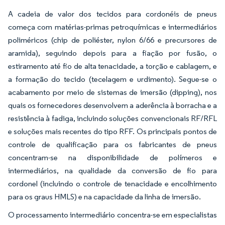
A cadeia de valor dos tecidos para cordonéis de pneus
começa com matérias-primas petroquímicas e intermediários
poliméricos (chip de poliéster, nylon 6/66 e precursores de
aramida), seguindo depois para a fiação por fusão, o
estiramento até fio de alta tenacidade, a torção e cablagem, e
a formação do tecido (tecelagem e urdimento). Segue-se o
acabamento por meio de sistemas de imersão (dipping), nos
quais os fornecedores desenvolvem a aderência à borracha e a
resistência à fadiga, incluindo soluções convencionais RF/RFL
e soluções mais recentes do tipo RFF. Os principais pontos de
controle de qualificação para os fabricantes de pneus
concentram-se na disponibilidade de polímeros e
intermediários, na qualidade da conversão de fio para
cordonel (incluindo o controle de tenacidade e encolhimento
para os graus HMLS) e na capacidade da linha de imersão.
O processamento intermediário concentra-se em especialistas