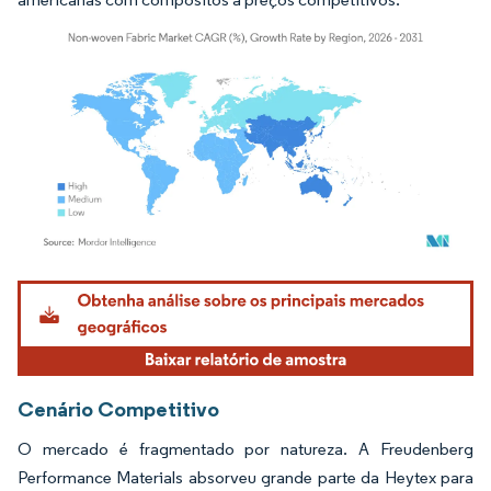
Imagem © Mordor Intelligence. O reuso requer atribuição conforme CC BY 4.0.
Cenário Competitivo
O mercado é fragmentado por natureza. A Freudenberg
Performance Materials absorveu grande parte da Heytex para