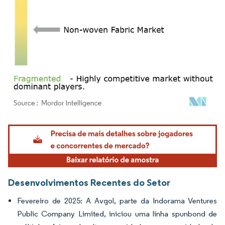
Imagem © Mordor Intelligence. O reuso requer atribuição conforme CC BY 4.0.
Desenvolvimentos Recentes do Setor
Fevereiro de 2025: A Avgol, parte da Indorama Ventures
Public Company Limited, iniciou uma linha spunbond de