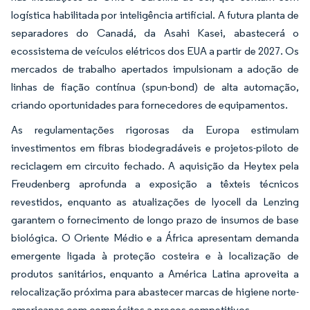
logística habilitada por inteligência artificial. A futura planta de
separadores do Canadá, da Asahi Kasei, abastecerá o
ecossistema de veículos elétricos dos EUA a partir de 2027. Os
mercados de trabalho apertados impulsionam a adoção de
linhas de fiação contínua (spun-bond) de alta automação,
criando oportunidades para fornecedores de equipamentos.
As regulamentações rigorosas da Europa estimulam
investimentos em fibras biodegradáveis e projetos-piloto de
reciclagem em circuito fechado. A aquisição da Heytex pela
Freudenberg aprofunda a exposição a têxteis técnicos
revestidos, enquanto as atualizações de lyocell da Lenzing
garantem o fornecimento de longo prazo de insumos de base
biológica. O Oriente Médio e a África apresentam demanda
emergente ligada à proteção costeira e à localização de
produtos sanitários, enquanto a América Latina aproveita a
relocalização próxima para abastecer marcas de higiene norte-
americanas com compósitos a preços competitivos.