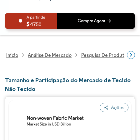
4750
Início
Análise De Mercado
Pesquisa De Produtos Quím
Tamanho e Participação do Mercado de Tecido
Não Tecido
Ações