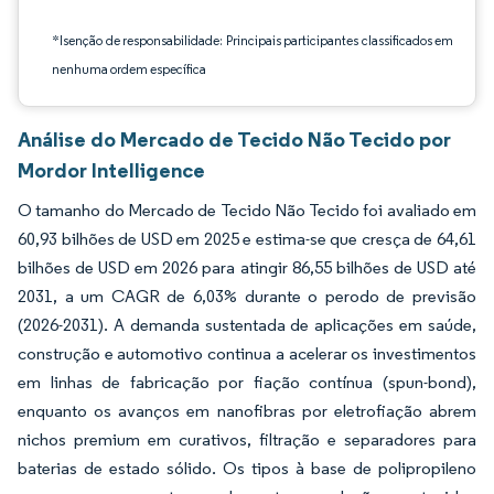
*Isenção de responsabilidade: Principais participantes classificados em
nenhuma ordem específica
Análise do Mercado de Tecido Não Tecido por
Mordor Intelligence
O tamanho do Mercado de Tecido Não Tecido foi avaliado em
60,93 bilhões de USD em 2025 e estima-se que cresça de 64,61
bilhões de USD em 2026 para atingir 86,55 bilhões de USD até
2031, a um CAGR de 6,03% durante o perodo de previsão
(2026-2031). A demanda sustentada de aplicações em saúde,
construção e automotivo continua a acelerar os investimentos
em linhas de fabricação por fiação contínua (spun-bond),
enquanto os avanços em nanofibras por eletrofiação abrem
nichos premium em curativos, filtração e separadores para
baterias de estado sólido. Os tipos à base de polipropileno