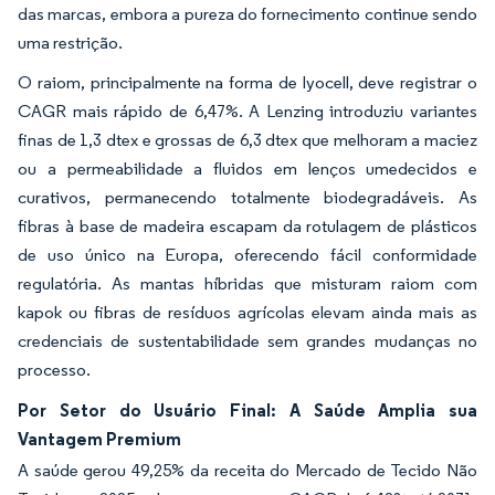
das marcas, embora a pureza do fornecimento continue sendo
uma restrição.
O raiom, principalmente na forma de lyocell, deve registrar o
CAGR mais rápido de 6,47%. A Lenzing introduziu variantes
finas de 1,3 dtex e grossas de 6,3 dtex que melhoram a maciez
ou a permeabilidade a fluidos em lenços umedecidos e
curativos, permanecendo totalmente biodegradáveis. As
fibras à base de madeira escapam da rotulagem de plásticos
de uso único na Europa, oferecendo fácil conformidade
regulatória. As mantas híbridas que misturam raiom com
kapok ou fibras de resíduos agrícolas elevam ainda mais as
credenciais de sustentabilidade sem grandes mudanças no
processo.
Por Setor do Usuário Final: A Saúde Amplia sua
Vantagem Premium
A saúde gerou 49,25% da receita do Mercado de Tecido Não