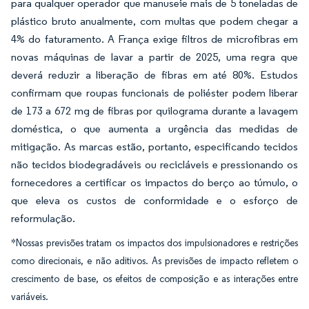
para qualquer operador que manuseie mais de 5 toneladas de
plástico bruto anualmente, com multas que podem chegar a
4% do faturamento. A França exige filtros de microfibras em
novas máquinas de lavar a partir de 2025, uma regra que
deverá reduzir a liberação de fibras em até 80%. Estudos
confirmam que roupas funcionais de poliéster podem liberar
de 173 a 672 mg de fibras por quilograma durante a lavagem
doméstica, o que aumenta a urgência das medidas de
mitigação. As marcas estão, portanto, especificando tecidos
não tecidos biodegradáveis ou recicláveis e pressionando os
fornecedores a certificar os impactos do berço ao túmulo, o
que eleva os custos de conformidade e o esforço de
reformulação.
*Nossas previsões tratam os impactos dos impulsionadores e restrições
como direcionais, e não aditivos. As previsões de impacto refletem o
crescimento de base, os efeitos de composição e as interações entre
variáveis.