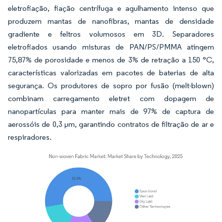
eletrofiação, fiação centrífuga e agulhamento intenso que
produzem mantas de nanofibras, mantas de densidade
gradiente e feltros volumosos em 3D. Separadores
eletrofiados usando misturas de PAN/PS/PMMA atingem
75,87% de porosidade e menos de 3% de retração a 150 °C,
características valorizadas em pacotes de baterias de alta
segurança. Os produtores de sopro por fusão (melt-blown)
combinam carregamento eletret com dopagem de
nanopartículas para manter mais de 97% de captura de
aerossóis de 0,3 µm, garantindo contratos de filtração de ar e
respiradores.