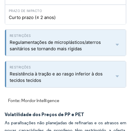
Curto prazo (≤ 2 anos)
Regulamentações de microplásticos/aterros
sanitários se tornando mais rígidas
Resistência à tração e ao rasgo inferior à dos
tecidos tecidos
Fonte: Mordor Intelligence
Volatilidade dos Preços de PP e PET
As paralisações não planejadas de refinarias e os atrasos em
novas capacidades de propileno têm restringido a oferta,