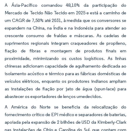
A Ásia-Pacífico comandou 48,10% da participação do
Mercado de Tecido Não Tecido em 2025 e está a caminho de
um CAGR de 7,50% até 2031, à medida que os conversores se
expandem na China, na Índia e na Indonésia para atender ao
crescente consumo de fraldas e máscaras. As cadeias de
suprimentos regionais integram craqueadores de propileno,
fiação de fibras e montagem de produtos finais em
proximidade, minimizando os custos logísticos. As linhas
chinesas adicionam capacidade de agulhamento dedicada ao
isolamento acústico e térmico para as fábricas domésticas de
veículos elétricos, enquanto os produtores indianos ampliam
as instalações de fiação por jato de água (spun-lace) para
abastecer os exportadores de lenços umedecidos.
A América do Norte se beneficia da relocalização do
fornecimento crítico de EPI médico e separadores de baterias,
apoiada pela expansão de 2 bilhões de USD da Kimberly-Clark
nas instalações de Ohio e Carolina do Sul, que contam com