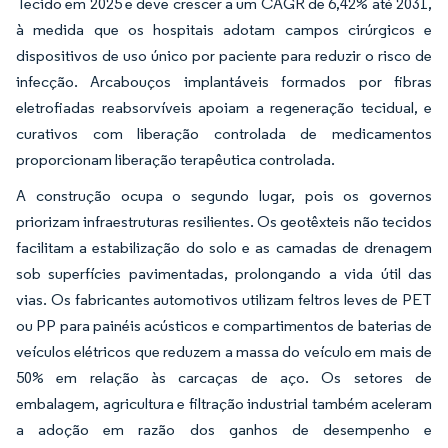
Tecido em 2025 e deve crescer a um CAGR de 6,42% até 2031,
à medida que os hospitais adotam campos cirúrgicos e
dispositivos de uso único por paciente para reduzir o risco de
infecção. Arcabouços implantáveis formados por fibras
eletrofiadas reabsorvíveis apoiam a regeneração tecidual, e
curativos com liberação controlada de medicamentos
proporcionam liberação terapêutica controlada.
A construção ocupa o segundo lugar, pois os governos
priorizam infraestruturas resilientes. Os geotêxteis não tecidos
facilitam a estabilização do solo e as camadas de drenagem
sob superfícies pavimentadas, prolongando a vida útil das
vias. Os fabricantes automotivos utilizam feltros leves de PET
ou PP para painéis acústicos e compartimentos de baterias de
veículos elétricos que reduzem a massa do veículo em mais de
50% em relação às carcaças de aço. Os setores de
embalagem, agricultura e filtração industrial também aceleram
a adoção em razão dos ganhos de desempenho e