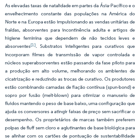
As elevadas taxas de natalidade em partes da Ásia-Pacífico e o
envelhecimento constante das populações na América do
Norte e na Europa estão impulsionando as vendas unitárias de
fraldas, absorventes para incontinência adulta e artigos de
higiene feminina que dependem de não tecidos leves e
[1]
absorventes
. Substratos inteligentes para curativos que
incorporam filmes de transmissão de vapor controlada e
núcleos superabsorventes estão passando da fase piloto para
a produção em alto volume, melhorando os ambientes de
cicatrização e reduzindo as trocas de curativo. Os produtores
estão combinando camadas de fiação contínua (spun-bond) e
sopro por fusão (melt-blown) para otimizar o manuseio de
fluidos mantendo o peso de base baixo, uma configuração que
ajuda os conversores a atingir faixas de preço sem sacrificar o
desempenho. Os proprietários de marcas também preferem
polpas de fluff sem cloro e aglutinantes de base biológica para
se alinhar com os cartões de pontuação de sustentabilidade