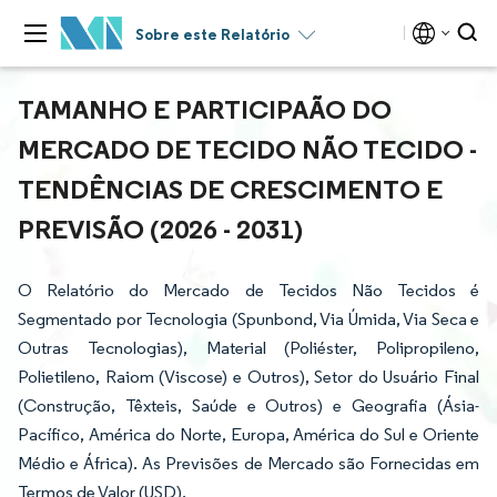
Sobre este Relatório
TAMANHO E PARTICIPAÃO DO
MERCADO DE TECIDO NÃO TECIDO -
TENDÊNCIAS DE CRESCIMENTO E
PREVISÃO (2026 - 2031)
O Relatório do Mercado de Tecidos Não Tecidos é
Segmentado por Tecnologia (Spunbond, Via Úmida, Via Seca e
Outras Tecnologias), Material (Poliéster, Polipropileno,
Polietileno, Raiom (Viscose) e Outros), Setor do Usuário Final
(Construção, Têxteis, Saúde e Outros) e Geografia (Ásia-
Pacífico, América do Norte, Europa, América do Sul e Oriente
Médio e África). As Previsões de Mercado são Fornecidas em
Termos de Valor (USD).