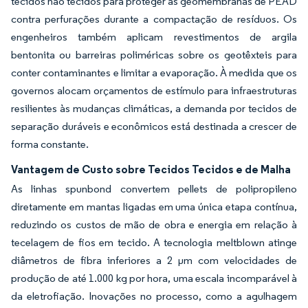
tecidos não tecidos para proteger as geomembranas de PEAD
contra perfurações durante a compactação de resíduos. Os
engenheiros também aplicam revestimentos de argila
bentonita ou barreiras poliméricas sobre os geotêxteis para
conter contaminantes e limitar a evaporação. À medida que os
governos alocam orçamentos de estímulo para infraestruturas
resilientes às mudanças climáticas, a demanda por tecidos de
separação duráveis e econômicos está destinada a crescer de
forma constante.
Vantagem de Custo sobre Tecidos Tecidos e de Malha
As linhas spunbond convertem pellets de polipropileno
diretamente em mantas ligadas em uma única etapa contínua,
reduzindo os custos de mão de obra e energia em relação à
tecelagem de fios em tecido. A tecnologia meltblown atinge
diâmetros de fibra inferiores a 2 µm com velocidades de
produção de até 1.000 kg por hora, uma escala incomparável à
da eletrofiação. Inovações no processo, como a agulhagem