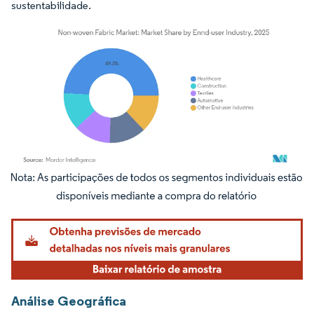
sustentabilidade.
Imagem © Mordor Intelligence. O reuso requer atribuição conforme CC BY 4.0.
Análise Geográfica