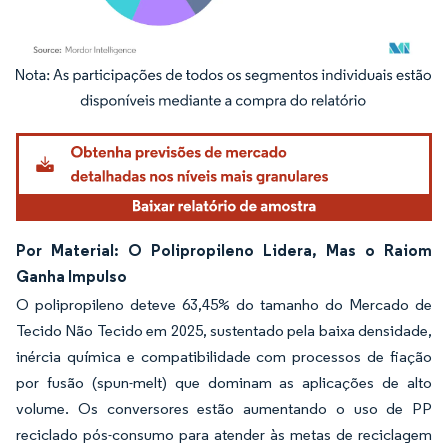
Imagem © Mordor Intelligence. O reuso requer atribuição conforme CC BY 4.0.
Por Material: O Polipropileno Lidera, Mas o Raiom
Ganha Impulso
O polipropileno deteve 63,45% do tamanho do Mercado de
Tecido Não Tecido em 2025, sustentado pela baixa densidade,
inércia química e compatibilidade com processos de fiação
por fusão (spun-melt) que dominam as aplicações de alto
volume. Os conversores estão aumentando o uso de PP
reciclado pós-consumo para atender às metas de reciclagem