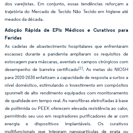
dos varejistas. Em conjunto, essas tendências reforçam a
trajetória do Mercado de Tecido Não Tecido em higiene até
meados da década.
Adoção Rápida de EPIs Médicos e Curativos para
Feridas
As cadeias de abastecimento hospitalares que enfrentaram
escassez durante a pandemia ampliaram os requisitos de
estocagem para máscaras, aventais e campos cirúrgicos com
[2]
desempenho de barreira certificado
. As metas do NIOSH
para 2020-2030 enfatizam a capacidade de resposta a surtos a
nível doméstico, estimulando o investimento em compósitos
spunmelt de alto rendimento equipados com monitoramento
de qualidade em tempo real. As nanofibras eletrofiadas à base
de poliimida ou PEEK oferecem elevada resistência ao calor,
permitindo seu uso em respiradores purificadores de ar com
energia e dispositivos implantáveis. Os curativos
multifuncionais que integram nanopartículas de prata ou