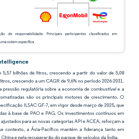
ção de responsabilidade: Principais participantes classificados em
ma ordem específica
ntelligence
57 bilhões de litros, crescendo a partir do valor de 5,08
e litros, crescendo a um CAGR de 9,6% no período 2026-2031.
 pressão regulatória sobre a economia de combustível e a
tomatizadas são os principais motores de crescimento. O
specificação ILSAC GF-7, em vigor desde março de 2025, que
adas à base de PAO e PAG. Os investimentos contínuos em
justados para as novas categorias API e ACEA, reforçam a
e contexto, a Ásia-Pacífico mantém a liderança tanto em
China e pela recuperação do parque de veículos da Índia.