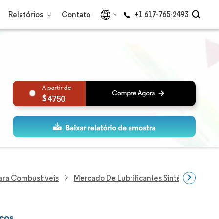
Relatórios
Contato
+1 617-765-2493
4750
Para Combustíveis
Mercado De Lubrificantes Sintéticos
icos