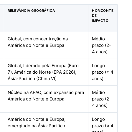
RELEVÂNCIA GEOGRÁFICA
HORIZONTE
DE
IMPACTO
Global, com concentração na
Médio
América do Norte e Europa
prazo (2-
4 anos)
Global, liderado pela Europa (Euro
Longo
7), América do Norte (EPA 2026),
prazo (≥ 4
Ásia-Pacífico (China VI)
anos)
Núcleo na APAC, com expansão para
Médio
América do Norte e Europa
prazo (2-
4 anos)
América do Norte e Europa,
Longo
emergindo na Ásia-Pacífico
prazo (≥ 4