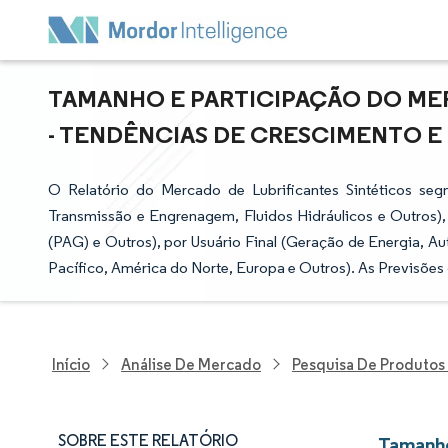
TAMANHO E PARTICIPAÇÃO DO ME
- TENDÊNCIAS DE CRESCIMENTO E P
O Relatório do Mercado de Lubrificantes Sintéticos se
Transmissão e Engrenagem, Fluidos Hidráulicos e Outros), p
(PAG) e Outros), por Usuário Final (Geração de Energia, A
Pacífico, América do Norte, Europa e Outros). As Previsõe
Início
Análise De Mercado
Pesquisa De Produtos
SOBRE ESTE RELATÓRIO
Tamanho