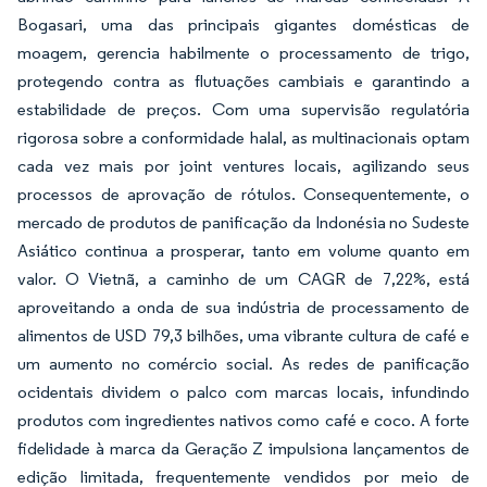
Bogasari, uma das principais gigantes domésticas de
moagem, gerencia habilmente o processamento de trigo,
protegendo contra as flutuações cambiais e garantindo a
estabilidade de preços. Com uma supervisão regulatória
rigorosa sobre a conformidade halal, as multinacionais optam
cada vez mais por joint ventures locais, agilizando seus
processos de aprovação de rótulos. Consequentemente, o
mercado de produtos de panificação da Indonésia no Sudeste
Asiático continua a prosperar, tanto em volume quanto em
valor. O Vietnã, a caminho de um CAGR de 7,22%, está
aproveitando a onda de sua indústria de processamento de
alimentos de USD 79,3 bilhões, uma vibrante cultura de café e
um aumento no comércio social. As redes de panificação
ocidentais dividem o palco com marcas locais, infundindo
produtos com ingredientes nativos como café e coco. A forte
fidelidade à marca da Geração Z impulsiona lançamentos de
edição limitada, frequentemente vendidos por meio de