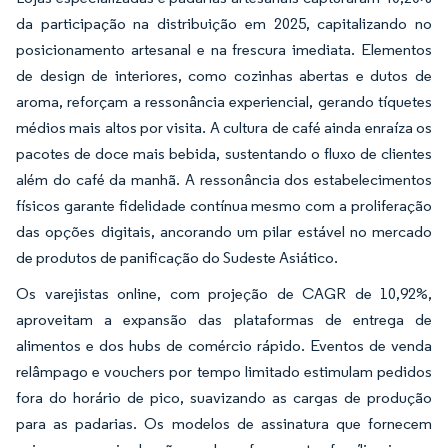
da participação na distribuição em 2025, capitalizando no
posicionamento artesanal e na frescura imediata. Elementos
de design de interiores, como cozinhas abertas e dutos de
aroma, reforçam a ressonância experiencial, gerando tíquetes
médios mais altos por visita. A cultura de café ainda enraíza os
pacotes de doce mais bebida, sustentando o fluxo de clientes
além do café da manhã. A ressonância dos estabelecimentos
físicos garante fidelidade contínua mesmo com a proliferação
das opções digitais, ancorando um pilar estável no mercado
de produtos de panificação do Sudeste Asiático.
Os varejistas online, com projeção de CAGR de 10,92%,
aproveitam a expansão das plataformas de entrega de
alimentos e dos hubs de comércio rápido. Eventos de venda
relâmpago e vouchers por tempo limitado estimulam pedidos
fora do horário de pico, suavizando as cargas de produção
para as padarias. Os modelos de assinatura que fornecem