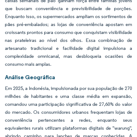
caixas semanais de pão ganham força entre famílias jovens
que buscam conveniência e previsibilidade de porções.
Enquanto isso, os supermercados ampliam os sortimentos de
pães pré-embalados; as lojas de conveniência apostam em
croissants prontos para consumo que conquistam visibilidade
nas prateleiras ao nível dos olhos. Essa combinação de
artesanato tradicional e facilidade digital impulsiona a
complexidade omnicanal, mas desbloqueia ocasiões de
consumo mais amplas.
Análise Geográfica
Em 2025, a Indonésia, impulsionada por sua população de 270
milhões de habitantes e uma classe média em expansão,
comandou uma participação significativa de 27,60% do valor
do mercado. Os consumidores urbanos frequentam lojas de
conveniência pertencentes a redes, enquanto seus
equivalentes rurais utilizam plataformas digitais de "warung",
abrindo caminho para lanches de marcas conhecidas. A