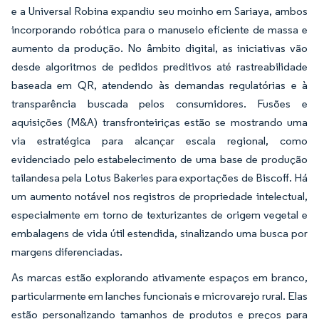
e a Universal Robina expandiu seu moinho em Sariaya, ambos
incorporando robótica para o manuseio eficiente de massa e
aumento da produção. No âmbito digital, as iniciativas vão
desde algoritmos de pedidos preditivos até rastreabilidade
baseada em QR, atendendo às demandas regulatórias e à
transparência buscada pelos consumidores. Fusões e
aquisições (M&A) transfronteiriças estão se mostrando uma
via estratégica para alcançar escala regional, como
evidenciado pelo estabelecimento de uma base de produção
tailandesa pela Lotus Bakeries para exportações de Biscoff. Há
um aumento notável nos registros de propriedade intelectual,
especialmente em torno de texturizantes de origem vegetal e
embalagens de vida útil estendida, sinalizando uma busca por
margens diferenciadas.
As marcas estão explorando ativamente espaços em branco,
particularmente em lanches funcionais e microvarejo rural. Elas
estão personalizando tamanhos de produtos e preços para