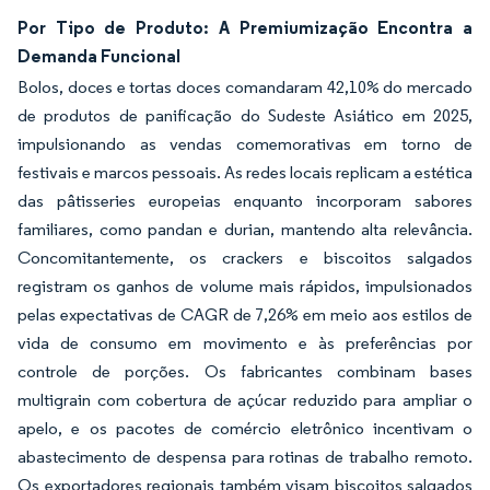
Por Tipo de Produto: A Premiumização Encontra a
Demanda Funcional
Bolos, doces e tortas doces comandaram 42,10% do mercado
de produtos de panificação do Sudeste Asiático em 2025,
impulsionando as vendas comemorativas em torno de
festivais e marcos pessoais. As redes locais replicam a estética
das pâtisseries europeias enquanto incorporam sabores
familiares, como pandan e durian, mantendo alta relevância.
Concomitantemente, os crackers e biscoitos salgados
registram os ganhos de volume mais rápidos, impulsionados
pelas expectativas de CAGR de 7,26% em meio aos estilos de
vida de consumo em movimento e às preferências por
controle de porções. Os fabricantes combinam bases
multigrain com cobertura de açúcar reduzido para ampliar o
apelo, e os pacotes de comércio eletrônico incentivam o
abastecimento de despensa para rotinas de trabalho remoto.
Os exportadores regionais também visam biscoitos salgados