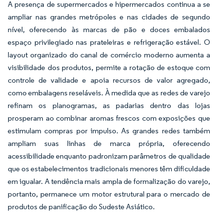
A presença de supermercados e hipermercados continua a se
ampliar nas grandes metrópoles e nas cidades de segundo
nível, oferecendo às marcas de pão e doces embalados
espaço privilegiado nas prateleiras e refrigeração estável. O
layout organizado do canal de comércio moderno aumenta a
visibilidade dos produtos, permite a rotação de estoque com
controle de validade e apoia recursos de valor agregado,
como embalagens reseláveis. À medida que as redes de varejo
refinam os planogramas, as padarias dentro das lojas
prosperam ao combinar aromas frescos com exposições que
estimulam compras por impulso. As grandes redes também
ampliam suas linhas de marca própria, oferecendo
acessibilidade enquanto padronizam parâmetros de qualidade
que os estabelecimentos tradicionais menores têm dificuldade
em igualar. A tendência mais ampla de formalização do varejo,
portanto, permanece um motor estrutural para o mercado de
produtos de panificação do Sudeste Asiático.