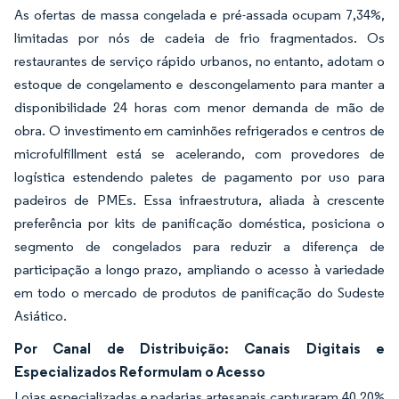
As ofertas de massa congelada e pré-assada ocupam 7,34%,
limitadas por nós de cadeia de frio fragmentados. Os
restaurantes de serviço rápido urbanos, no entanto, adotam o
estoque de congelamento e descongelamento para manter a
disponibilidade 24 horas com menor demanda de mão de
obra. O investimento em caminhões refrigerados e centros de
microfulfillment está se acelerando, com provedores de
logística estendendo paletes de pagamento por uso para
padeiros de PMEs. Essa infraestrutura, aliada à crescente
preferência por kits de panificação doméstica, posiciona o
segmento de congelados para reduzir a diferença de
participação a longo prazo, ampliando o acesso à variedade
em todo o mercado de produtos de panificação do Sudeste
Asiático.
Por Canal de Distribuição: Canais Digitais e
Especializados Reformulam o Acesso
Lojas especializadas e padarias artesanais capturaram 40,20%