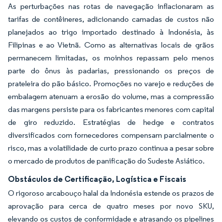
As perturbações nas rotas de navegação inflacionaram as
tarifas de contêineres, adicionando camadas de custos não
planejados ao trigo importado destinado à Indonésia, às
Filipinas e ao Vietnã. Como as alternativas locais de grãos
permanecem limitadas, os moinhos repassam pelo menos
parte do ônus às padarias, pressionando os preços de
prateleira do pão básico. Promoções no varejo e reduções de
embalagem atenuam a erosão do volume, mas a compressão
das margens persiste para os fabricantes menores com capital
de giro reduzido. Estratégias de hedge e contratos
diversificados com fornecedores compensam parcialmente o
risco, mas a volatilidade de curto prazo continua a pesar sobre
o mercado de produtos de panificação do Sudeste Asiático.
Obstáculos de Certificação, Logística e Fiscais
O rigoroso arcabouço halal da Indonésia estende os prazos de
aprovação para cerca de quatro meses por novo SKU,
elevando os custos de conformidade e atrasando os pipelines