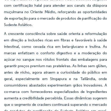
com certificação halal para atender aos canais da diáspora
muçulmana no Oriente Médio, reforçando as oportunidades
de exportação para o mercado de produtos de panificação do
Sudeste Asiático.
A crescente consciência sobre saúde orienta a reformulação
em direção a inclusões ricas em fibras e favoráveis à saúde
intestinal, como cevada rica em beta-glucano e inulina. As
marcas enfatizam o conforto digestivo e a moderação do
açúcar no sangue nos rótulos frontais das embalagens para
garantir preços premium nas prateleiras. As linhas sem glúten,
antes de nicho, agora atraem a curiosidade do público em
geral, especialmente em Singapura e na Tailândia, onde
consumidores abastados experimentam grãos inovadores. A
co-marca com fornecedores especializados de ingredientes
aumenta a credibilidade percebida. Essas dinâmicas sugerem
que o segmento de crackers continuará superando o mercado
de produtos de panificação do Sudeste Asiático em geral,