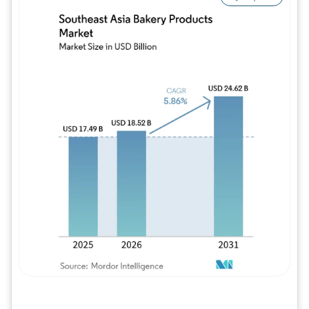
Imagem © Mordor Intelligence. O reuso req