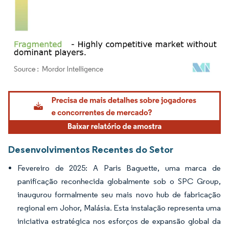
Imagem © Mordor Intelligence. O reuso requer atribuição conforme CC BY 4.0.
Desenvolvimentos Recentes do Setor
Fevereiro de 2025: A Paris Baguette, uma marca de
panificação reconhecida globalmente sob o SPC Group,
inaugurou formalmente seu mais novo hub de fabricação
regional em Johor, Malásia. Esta instalação representa uma
iniciativa estratégica nos esforços de expansão global da