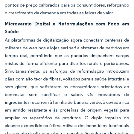
pontos de preço calibrados para os consumidores, reforçando
o crescimento da demanda em todas as faixas de valor.
Microvarejo Digital e Reformulações com Foco em
Saúde
As plataformas de digitalização agora conectam centenas de
milhares de warungs e lojas sari-sari a sistemas de pedidos em
tempo real, permitindo que as padarias despachem cargas
mistas de forma eficiente para distritos rurais e periurbanos.
Simultaneamente, os esforços de reformulação introduzem
pães com alto teor de fibras, voltados para a saúde intestinal e
sem glúten, que satisfazem os consumidores orientados ao
bem-estar sem sacrificar o sabor. Os inovadores de
ingredientes recorrem à farinha de banana verde, à cevada rica
em amido resistente e às proteínas de origem vegetal para
ampliar os repertórios de produtos. O duplo impulso do
alcance expandido na última milha e dos benefícios funcionais
claramente sinalizados eleva a penetração entre os domicílios