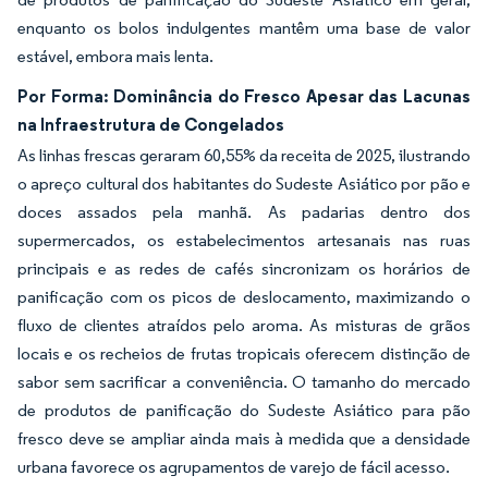
enquanto os bolos indulgentes mantêm uma base de valor
estável, embora mais lenta.
Por Forma: Dominância do Fresco Apesar das Lacunas
na Infraestrutura de Congelados
As linhas frescas geraram 60,55% da receita de 2025, ilustrando
o apreço cultural dos habitantes do Sudeste Asiático por pão e
doces assados pela manhã. As padarias dentro dos
supermercados, os estabelecimentos artesanais nas ruas
principais e as redes de cafés sincronizam os horários de
panificação com os picos de deslocamento, maximizando o
fluxo de clientes atraídos pelo aroma. As misturas de grãos
locais e os recheios de frutas tropicais oferecem distinção de
sabor sem sacrificar a conveniência. O tamanho do mercado
de produtos de panificação do Sudeste Asiático para pão
fresco deve se ampliar ainda mais à medida que a densidade
urbana favorece os agrupamentos de varejo de fácil acesso.