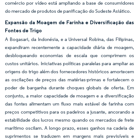
comércio por vídeo está ampliando a base de consumidores
do mercado de produtos de panificação do Sudeste Asiático.
Expansão da Moagem de Farinha e Diversificação das
Fontes de Trigo
A Bogasari, da Indonésia, e a Universal Robina, das Filipinas,
expandiram recentemente a capacidade diária de moagem,
desbloqueando economias de escala que comprimem os
custos unitários. Iniciativas políticas paralelas para ampliar as
origens do trigo além dos fornecedores históricos amortecem
as oscilações de preços das matérias-primas e fortalecem o
poder de barganha durante choques globais de oferta. Em
conjunto, a maior capacidade de moagem e a diversificação
das fontes alimentam um fluxo mais estável de farinha com
preços competitivos para os padeiros a jusante, ancorando a
estabilidade dos lucros mesmo quando os mercados de frete
marítimo oscilam. A longo prazo, esses ganhos na cadeia de
suprimentos se traduzem em margens mais previsíveis e