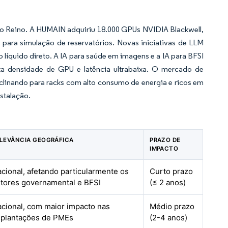
o Reino. A HUMAIN adquiriu 18.000 GPUs NVIDIA Blackwell,
ra simulação de reservatórios. Novas iniciativas de LLM
líquido direto. A IA para saúde em imagens e a IA para BFSI
ta densidade de GPU e latência ultrabaixa. O mercado de
nclinando para racks com alto consumo de energia e ricos em
nstalação.
LEVÂNCIA GEOGRÁFICA
PRAZO DE
IMPACTO
cional, afetando particularmente os
Curto prazo
tores governamental e BFSI
(≤ 2 anos)
cional, com maior impacto nas
Médio prazo
mplantações de PMEs
(2-4 anos)