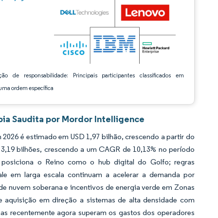
ção de responsabilidade: Principais participantes classificados em
ma ordem específica
ia Saudita por Mordor Intelligence
 2026 é estimado em USD 1,97 bilhão, crescendo a partir do
 3,19 bilhões, crescendo a um CAGR de 10,13% no período
 posiciona o Reino como o hub digital do Golfo; regras
ale em larga escala continuam a acelerar a demanda por
 de nuvem soberana e incentivos de energia verde em Zonas
 aquisição em direção a sistemas de alta densidade com
nas recentemente agora superam os gastos dos operadores