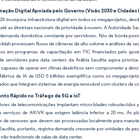
mação Digital Apoiada pelo Governo (Visão 2030 e Cidades 
30 incorpora infraestrutura digital em todos os megaprojetos, desd
é as diretrizes nacionais de prioridade à nuvem. A Autoridade Sau
demanda doméstica constante por servidores. Nós de borda posici
ddah processam fluxos de câmeras de alto volume e análises de se
dos em programas de capacitação em TIC financiados pelo gover
e servidores para data centers da Arábia Saudita agora prioriza
, capazes de operar em climas desérticos sem comprometer a den
fábrica de IA de USD 5 bilhões exemplifica como os megaprojeto
zados que integram sistemas de energia renovável com clusters de
nto Rápido no Tráfego de 5G e IoT
ores de telecomunicações implantam micro-blades robustecidos p
l e serviços de AR/VR que exigem latência inferior a 20 ms. As p
s de sensores que devem ser processadas localmente para manuten
Saudita, portanto, registra demanda crescente por unidades de pe
não tradicionais de salas de data center.