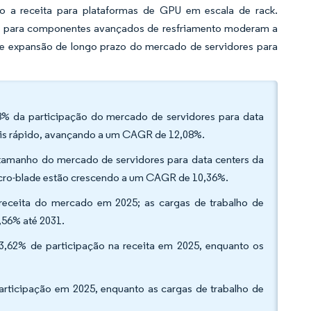
do a receita para plataformas de GPU em escala de rack.
tos para componentes avançados de resfriamento moderam a
de expansão de longo prazo do mercado de servidores para
,28% da participação do mercado de servidores para data
 mais rápido, avançando a um CAGR de 12,08%.
 tamanho do mercado de servidores para data centers da
micro-blade estão crescendo a um CAGR de 10,36%.
receita do mercado em 2025; as cargas de trabalho de
,56% até 2031.
53,62% de participação na receita em 2025, enquanto os
articipação em 2025, enquanto as cargas de trabalho de