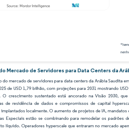
*Isen
nenhu
 do Mercado de Servidores para Data Centers da Aráb
 do mercado de servidores para data centers da Arábia Saudita em
2025 de USD 1,79 bilhão, com projeções para 2031 mostrando USD
. O crescimento sustentado está ancorado na Visão 2030, que
ias de residência de dados e compromissos de capital hypersc
s implantados localmente. O aumento de projetos de IA, mandatos
s Especiais estão se combinando para remodelar os padrões de
nto líquido. Operadores hyperscale que entraram no mercado ape