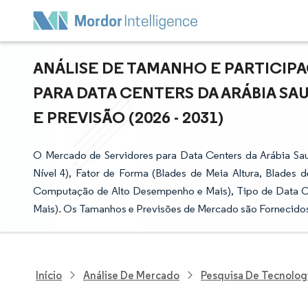
ANÁLISE DE TAMANHO E PARTICIP
PARA DATA CENTERS DA ARÁBIA SA
E PREVISÃO (2026 - 2031)
O Mercado de Servidores para Data Centers da Arábia Saud
Nível 4), Fator de Forma (Blades de Meia Altura, Blades d
Computação de Alto Desempenho e Mais), Tipo de Data Cent
Mais). Os Tamanhos e Previsões de Mercado são Fornecido
Início
Análise De Mercado
Pesquisa De Tecnolog