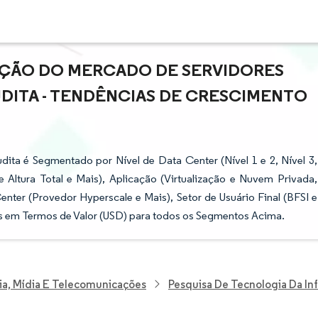
AÇÃO DO MERCADO DE SERVIDORES
UDITA - TENDÊNCIAS DE CRESCIMENTO
ita é Segmentado por Nível de Data Center (Nível 1 e 2, Nível 3,
e Altura Total e Mais), Aplicação (Virtualização e Nuvem Privada,
er (Provedor Hyperscale e Mais), Setor de Usuário Final (BFSI e
s em Termos de Valor (USD) para todos os Segmentos Acima.
ia, Mídia E Telecomunicações
Pesquisa De Tecnologia Da I