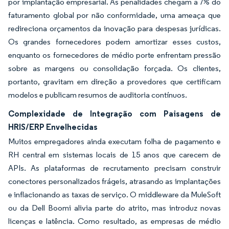
por implantação empresarial. As penalidades chegam a 7% do
faturamento global por não conformidade, uma ameaça que
redireciona orçamentos da inovação para despesas jurídicas.
Os grandes fornecedores podem amortizar esses custos,
enquanto os fornecedores de médio porte enfrentam pressão
sobre as margens ou consolidação forçada. Os clientes,
portanto, gravitam em direção a provedores que certificam
modelos e publicam resumos de auditoria contínuos.
Complexidade de Integração com Paisagens de
HRIS/ERP Envelhecidas
Muitos empregadores ainda executam folha de pagamento e
RH central em sistemas locais de 15 anos que carecem de
APIs. As plataformas de recrutamento precisam construir
conectores personalizados frágeis, atrasando as implantações
e inflacionando as taxas de serviço. O middleware da MuleSoft
ou da Dell Boomi alivia parte do atrito, mas introduz novas
licenças e latência. Como resultado, as empresas de médio