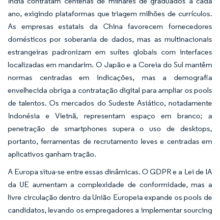
Índia contratam centenas de milhares de graduados a cada
ano, exigindo plataformas que triagem milhões de currículos.
As empresas estatais da China favorecem fornecedores
domésticos por soberania de dados, mas as multinacionais
estrangeiras padronizam em suítes globais com interfaces
localizadas em mandarim. O Japão e a Coreia do Sul mantêm
normas centradas em indicações, mas a demografia
envelhecida obriga a contratação digital para ampliar os pools
de talentos. Os mercados do Sudeste Asiático, notadamente
Indonésia e Vietnã, representam espaço em branco; a
penetração de smartphones supera o uso de desktops,
portanto, ferramentas de recrutamento leves e centradas em
aplicativos ganham tração.
A Europa situa-se entre essas dinâmicas. O GDPR e a Lei de IA
da UE aumentam a complexidade de conformidade, mas a
livre circulação dentro da União Europeia expande os pools de
candidatos, levando os empregadores a implementar sourcing