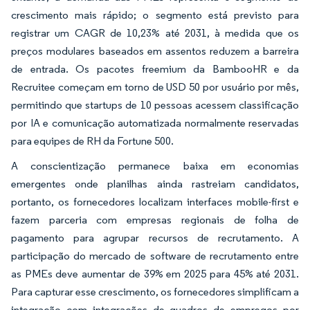
crescimento mais rápido; o segmento está previsto para
registrar um CAGR de 10,23% até 2031, à medida que os
preços modulares baseados em assentos reduzem a barreira
de entrada. Os pacotes freemium da BambooHR e da
Recruitee começam em torno de USD 50 por usuário por mês,
permitindo que startups de 10 pessoas acessem classificação
por IA e comunicação automatizada normalmente reservadas
para equipes de RH da Fortune 500.
A conscientização permanece baixa em economias
emergentes onde planilhas ainda rastreiam candidatos,
portanto, os fornecedores localizam interfaces mobile-first e
fazem parceria com empresas regionais de folha de
pagamento para agrupar recursos de recrutamento. A
participação do mercado de software de recrutamento entre
as PMEs deve aumentar de 39% em 2025 para 45% até 2031.
Para capturar esse crescimento, os fornecedores simplificam a
integração com integrações de quadros de empregos por