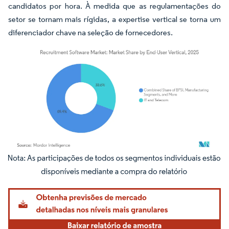
candidatos por hora. À medida que as regulamentações do
setor se tornam mais rígidas, a expertise vertical se torna um
diferenciador chave na seleção de fornecedores.
Imagem © Mordor Intelligence. O reuso requer atribuição conforme CC BY 4.0.