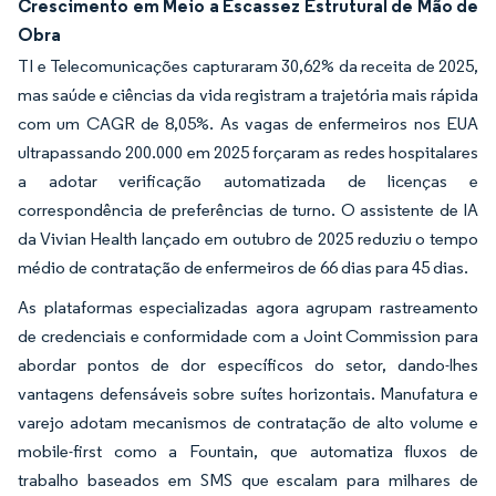
Crescimento em Meio a Escassez Estrutural de Mão de
Obra
TI e Telecomunicações capturaram 30,62% da receita de 2025,
mas saúde e ciências da vida registram a trajetória mais rápida
com um CAGR de 8,05%. As vagas de enfermeiros nos EUA
ultrapassando 200.000 em 2025 forçaram as redes hospitalares
a adotar verificação automatizada de licenças e
correspondência de preferências de turno. O assistente de IA
da Vivian Health lançado em outubro de 2025 reduziu o tempo
médio de contratação de enfermeiros de 66 dias para 45 dias.
As plataformas especializadas agora agrupam rastreamento
de credenciais e conformidade com a Joint Commission para
abordar pontos de dor específicos do setor, dando-lhes
vantagens defensáveis sobre suítes horizontais. Manufatura e
varejo adotam mecanismos de contratação de alto volume e
mobile-first como a Fountain, que automatiza fluxos de
trabalho baseados em SMS que escalam para milhares de