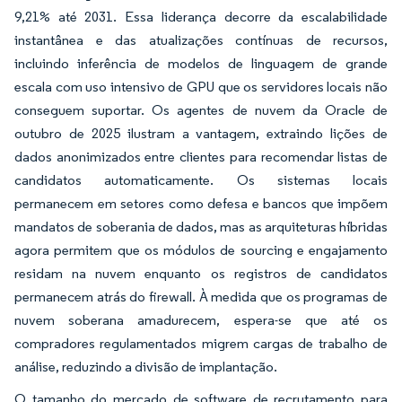
9,21% até 2031. Essa liderança decorre da escalabilidade
instantânea e das atualizações contínuas de recursos,
incluindo inferência de modelos de linguagem de grande
escala com uso intensivo de GPU que os servidores locais não
conseguem suportar. Os agentes de nuvem da Oracle de
outubro de 2025 ilustram a vantagem, extraindo lições de
dados anonimizados entre clientes para recomendar listas de
candidatos automaticamente. Os sistemas locais
permanecem em setores como defesa e bancos que impõem
mandatos de soberania de dados, mas as arquiteturas híbridas
agora permitem que os módulos de sourcing e engajamento
residam na nuvem enquanto os registros de candidatos
permanecem atrás do firewall. À medida que os programas de
nuvem soberana amadurecem, espera-se que até os
compradores regulamentados migrem cargas de trabalho de
análise, reduzindo a divisão de implantação.
O tamanho do mercado de software de recrutamento para