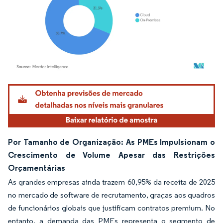
Imagem © Mordor Intelligence. O reuso requer atribuição conforme CC BY 4.0.
Por Tamanho de Organização: As PMEs Impulsionam o
Crescimento de Volume Apesar das Restrições
Orçamentárias
As grandes empresas ainda trazem 60,95% da receita de 2025
no mercado de software de recrutamento, graças aos quadros
de funcionários globais que justificam contratos premium. No
entanto, a demanda das PMEs representa o segmento de