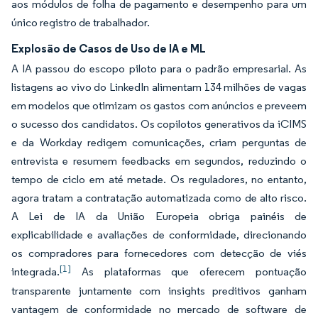
aos módulos de folha de pagamento e desempenho para um
único registro de trabalhador.
Explosão de Casos de Uso de IA e ML
A IA passou do escopo piloto para o padrão empresarial. As
listagens ao vivo do LinkedIn alimentam 134 milhões de vagas
em modelos que otimizam os gastos com anúncios e preveem
o sucesso dos candidatos. Os copilotos generativos da iCIMS
e da Workday redigem comunicações, criam perguntas de
entrevista e resumem feedbacks em segundos, reduzindo o
tempo de ciclo em até metade. Os reguladores, no entanto,
agora tratam a contratação automatizada como de alto risco.
A Lei de IA da União Europeia obriga painéis de
explicabilidade e avaliações de conformidade, direcionando
os compradores para fornecedores com detecção de viés
[1]
integrada.
As plataformas que oferecem pontuação
transparente juntamente com insights preditivos ganham
vantagem de conformidade no mercado de software de