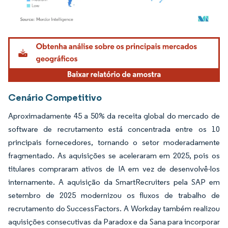
Imagem © Mordor Intelligence. O reuso requer atribuição conforme CC BY 4.0.
Cenário Competitivo
Aproximadamente 45 a 50% da receita global do mercado de
software de recrutamento está concentrada entre os 10
principais fornecedores, tornando o setor moderadamente
fragmentado. As aquisições se aceleraram em 2025, pois os
titulares compraram ativos de IA em vez de desenvolvê-los
internamente. A aquisição da SmartRecruiters pela SAP em
setembro de 2025 modernizou os fluxos de trabalho de
recrutamento do SuccessFactors. A Workday também realizou
aquisições consecutivas da Paradox e da Sana para incorporar