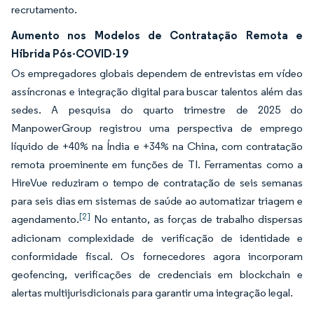
recrutamento.
Aumento nos Modelos de Contratação Remota e
Híbrida Pós-COVID-19
Os empregadores globais dependem de entrevistas em vídeo
assíncronas e integração digital para buscar talentos além das
sedes. A pesquisa do quarto trimestre de 2025 do
ManpowerGroup registrou uma perspectiva de emprego
líquido de +40% na Índia e +34% na China, com contratação
remota proeminente em funções de TI. Ferramentas como a
HireVue reduziram o tempo de contratação de seis semanas
para seis dias em sistemas de saúde ao automatizar triagem e
[2]
agendamento.
No entanto, as forças de trabalho dispersas
adicionam complexidade de verificação de identidade e
conformidade fiscal. Os fornecedores agora incorporam
geofencing, verificações de credenciais em blockchain e
alertas multijurisdicionais para garantir uma integração legal.