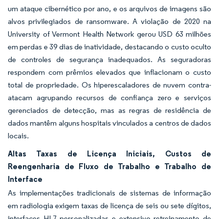
um ataque cibernético por ano, e os arquivos de imagens são
alvos privilegiados de ransomware. A violação de 2020 na
University of Vermont Health Network gerou USD 63 milhões
em perdas e 39 dias de inatividade, destacando o custo oculto
de controles de segurança inadequados. As seguradoras
respondem com prêmios elevados que inflacionam o custo
total de propriedade. Os hiperescaladores de nuvem contra-
atacam agrupando recursos de confiança zero e serviços
gerenciados de detecção, mas as regras de residência de
dados mantêm alguns hospitais vinculados a centros de dados
locais.
Altas Taxas de Licença Iniciais, Custos de
Reengenharia de Fluxo de Trabalho e Trabalho de
Interface
As implementações tradicionais de sistemas de informação
em radiologia exigem taxas de licença de seis ou sete dígitos,
interfaces HL7 personalizadas e extensivo retreinamento de