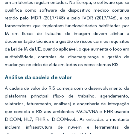
em ambientes regulamentados. Na Europa, o software que se
qualifica como software de dispositivo médico continua
regido pelo MDR (2017/745) e pelo IVDR (2017/746), e os
fornecedores que implantam funcionalidades habilitadas por
IA em fluxos de trabalho de imagem devem alinhar a
documentação técnica e a gestão de riscos com os requisitos
da Lei de IA da UE, quando aplicável, o que aumenta o foco em
auditabilidade, controles de cibersegurança e gestão de
mudanças no ciclo de vida em todos os ecossistemas RIS.
Análise da cadeia de valor
A cadeia de valor do RIS começa com o desenvolvimento da
plataforma principal (fluxo de trabalho, agendamento,
relatórios, faturamento, análises) e engenharia de integração
que conecta o RIS aos ambientes PACS/VNA e EHR usando
DICOM, HL7, FHIR e DICOMweb. As entradas a montante
incluem infraestrutura de nuvem e ferramentas de