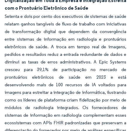
Digitalização em Toda a Empresa e Integração Estreita
com o Prontuário Eletrônico de Saúde
Setenta e dois por cento dos executivos de sistemas de saúde
relatam ganhos tangíveis de fluxo de trabalho com iniciativas
de transformação digital que dependem da convergência
entre sistemas de informação em radiologia e prontuários
eletrônicos de saúde. A troca em tempo real de imagens,
pedidos e resultados reduz a entrada redundante de dados e
diminui as taxas de erros administrativos. A Epic Systems
cresceu para 39,1% de participação no mercado de
prontuários eletrônicos de saúde em 2023 e está
desenvolvendo mais de 100 recursos de IA voltados para
imagens para estreitar a integração de informática, ilustrando
como os líderes de plataforma criam fidelização por meio de
módulos de radiologia integrados. Os fornecedores de
sistemas de informação em radiologia complementam esses
ecossistemas com APIs FHIR padronizadas que preservam a
diferenciação do fornecedor por meio de análises específicas