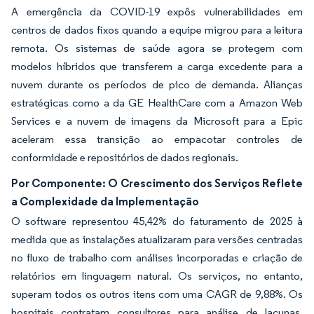
A emergência da COVID-19 expôs vulnerabilidades em
centros de dados fixos quando a equipe migrou para a leitura
remota. Os sistemas de saúde agora se protegem com
modelos híbridos que transferem a carga excedente para a
nuvem durante os períodos de pico de demanda. Alianças
estratégicas como a da GE HealthCare com a Amazon Web
Services e a nuvem de imagens da Microsoft para a Epic
aceleram essa transição ao empacotar controles de
conformidade e repositórios de dados regionais.
Por Componente: O Crescimento dos Serviços Reflete
a Complexidade da Implementação
O software representou 45,42% do faturamento de 2025 à
medida que as instalações atualizaram para versões centradas
no fluxo de trabalho com análises incorporadas e criação de
relatórios em linguagem natural. Os serviços, no entanto,
superam todos os outros itens com uma CAGR de 9,88%. Os
hospitais contratam consultores para análise de lacunas,