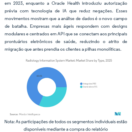
em 2023, enquanto a Oracle Health introduziu autorização
prévia com tecnologia de IA que reduz negações. Esses
movimentos mostram que a análise de dados é o novo campo
de batalha. Empresas mais ágeis respondem com designs
modulares e centrados em API que se conectam aos principais
prontuários eletrônicos de saúde, reduzindo o atrito de
migração que antes prendia os clientes a pilhas monolíticas.
Imagem © Mordor Intelligence. O reuso requer atribuição conforme CC BY 4.0.