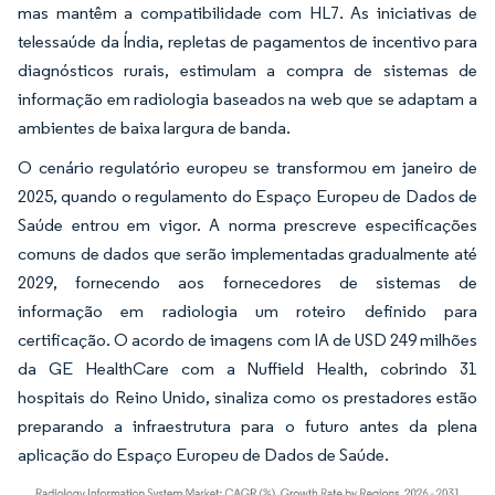
mas mantêm a compatibilidade com HL7. As iniciativas de
telessaúde da Índia, repletas de pagamentos de incentivo para
diagnósticos rurais, estimulam a compra de sistemas de
informação em radiologia baseados na web que se adaptam a
ambientes de baixa largura de banda.
O cenário regulatório europeu se transformou em janeiro de
2025, quando o regulamento do Espaço Europeu de Dados de
Saúde entrou em vigor. A norma prescreve especificações
comuns de dados que serão implementadas gradualmente até
2029, fornecendo aos fornecedores de sistemas de
informação em radiologia um roteiro definido para
certificação. O acordo de imagens com IA de USD 249 milhões
da GE HealthCare com a Nuffield Health, cobrindo 31
hospitais do Reino Unido, sinaliza como os prestadores estão
preparando a infraestrutura para o futuro antes da plena
aplicação do Espaço Europeu de Dados de Saúde.