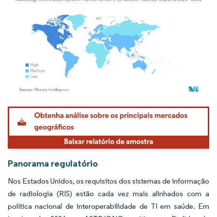
Imagem © Mordor Intelligence. O reuso requer atribuição conforme CC BY 4.0.
Panorama regulatório
Nos Estados Unidos, os requisitos dos sistemas de informação
de radiologia (RIS) estão cada vez mais alinhados com a
política nacional de interoperabilidade de TI em saúde. Em