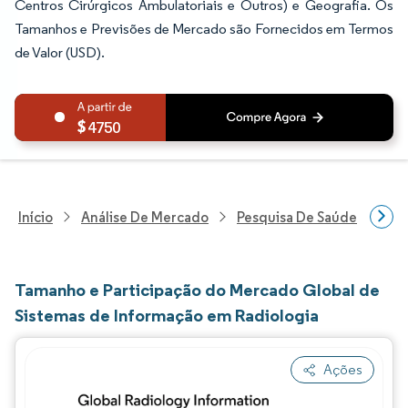
Centros Cirúrgicos Ambulatoriais e Outros) e Geografia. Os
Tamanhos e Previsões de Mercado são Fornecidos em Termos
de Valor (USD).
4750
Início
Análise De Mercado
Pesquisa De Saúde
Pes
Tamanho e Participação do Mercado Global de
Sistemas de Informação em Radiologia
Ações