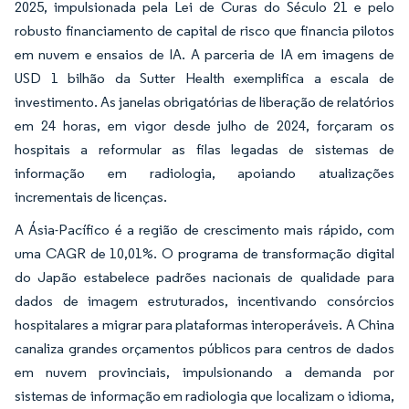
2025, impulsionada pela Lei de Curas do Século 21 e pelo
robusto financiamento de capital de risco que financia pilotos
em nuvem e ensaios de IA. A parceria de IA em imagens de
USD 1 bilhão da Sutter Health exemplifica a escala de
investimento. As janelas obrigatórias de liberação de relatórios
em 24 horas, em vigor desde julho de 2024, forçaram os
hospitais a reformular as filas legadas de sistemas de
informação em radiologia, apoiando atualizações
incrementais de licenças.
A Ásia-Pacífico é a região de crescimento mais rápido, com
uma CAGR de 10,01%. O programa de transformação digital
do Japão estabelece padrões nacionais de qualidade para
dados de imagem estruturados, incentivando consórcios
hospitalares a migrar para plataformas interoperáveis. A China
canaliza grandes orçamentos públicos para centros de dados
em nuvem provinciais, impulsionando a demanda por
sistemas de informação em radiologia que localizam o idioma,