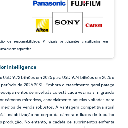
ção de responsabilidade: Principais participantes classificados em
ma ordem específica
or Intelligence
 USD 9,72 bilhões em 2025 para USD 9,74 bilhões em 2026 e
o período de 2026-2031. Embora o crescimento geral pareça
 equipamentos de nível básico está cada vez mais migrando
câmeras mirrorless, especialmente aquelas voltadas para
 médios de venda robustos. A vantagem competitiva atual
al, estabilização no corpo da câmera e fluxos de trabalho
-produção. No entanto, a cadeia de suprimentos enfrenta