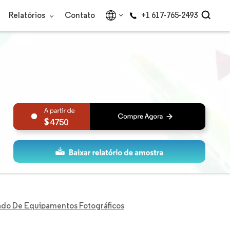
Relatórios
Contato
+1 617-765-2493
4750
do De Equipamentos Fotográficos