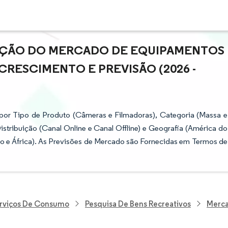
PAÇÃO DO MERCADO DE EQUIPAMENTOS
RESCIMENTO E PREVISÃO (2026 -
or Tipo de Produto (Câmeras e Filmadoras), Categoria (Massa e
istribuição (Canal Online e Canal Offline) e Geografia (América do
io e África). As Previsões de Mercado são Fornecidas em Termos de
erviços De Consumo
Pesquisa De Bens Recreativos
Merca