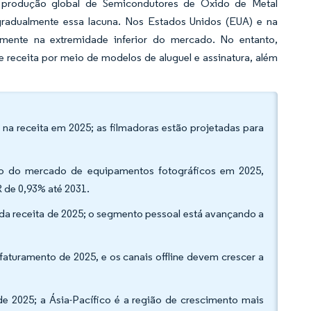
produção global de Semicondutores de Óxido de Metal
adualmente essa lacuna. Nos Estados Unidos (EUA) e na
armente na extremidade inferior do mercado. No entanto,
 receita por meio de modelos de aluguel e assinatura, além
na receita em 2025; as filmadoras estão projetadas para
ão do mercado de equipamentos fotográficos em 2025,
de 0,93% até 2031.
4% da receita de 2025; o segmento pessoal está avançando a
faturamento de 2025, e os canais offline devem crescer a
 2025; a Ásia-Pacífico é a região de crescimento mais