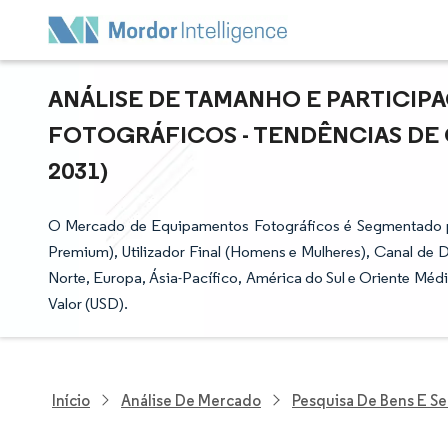
ANÁLISE DE TAMANHO E PARTICI
FOTOGRÁFICOS - TENDÊNCIAS DE C
2031)
O Mercado de Equipamentos Fotográficos é Segmentado p
Premium), Utilizador Final (Homens e Mulheres), Canal de D
Norte, Europa, Ásia-Pacífico, América do Sul e Oriente Méd
Valor (USD).
Início
Análise De Mercado
Pesquisa De Bens E S