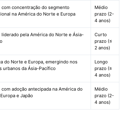
, com concentração do segmento
Médio
sional na América do Norte e Europa
prazo (2-
4 anos)
, liderado pela América do Norte e Ásia-
Curto
co
prazo (≤
2 anos)
a do Norte e Europa, emergindo nos
Longo
s urbanos da Ásia-Pacífico
prazo (≥
4 anos)
, com adoção antecipada na América do
Médio
 Europa e Japão
prazo (2-
4 anos)