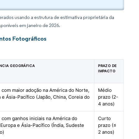
rados usando a estrutura de estimativa proprietária da
sponíveis em janeiro de 2026.
ntos Fotográficos
NCIA GEOGRÁFICA
PRAZO DE
IMPACTO
, com maior adoção na América do Norte,
Médio
 e Ásia-Pacífico (Japão, China, Coreia do
prazo (2-
4 anos)
, com ganhos iniciais na América do
Curto
 Europa e Ásia-Pacífico (Índia, Sudeste
prazo (≤
o)
2 anos)