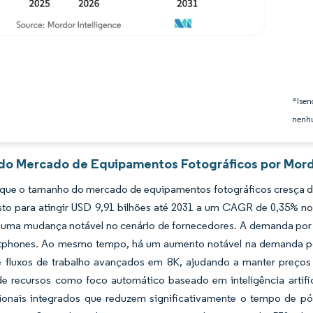
*Isen
nenhu
 do Mercado de Equipamentos Fotográficos por Mord
 que o tamanho do mercado de equipamentos fotográficos cresça de
isto para atingir USD 9,91 bilhões até 2031 a um CAGR de 0,35% n
á uma mudança notável no cenário de fornecedores. A demanda por
tphones. Ao mesmo tempo, há um aumento notável na demanda por 
e fluxos de trabalho avançados em 8K, ajudando a manter preços
e recursos como foco automático baseado em inteligência artifici
onais integrados que reduzem significativamente o tempo de pós