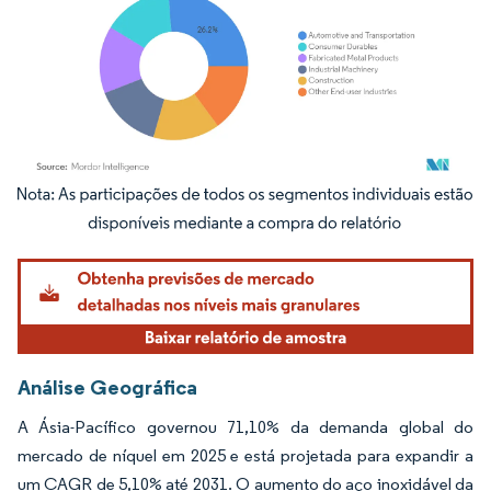
Imagem © Mordor Intelligence. O reuso requer atribuição conforme CC BY 4.0.
Análise Geográfica
A Ásia-Pacífico governou 71,10% da demanda global do
mercado de níquel em 2025 e está projetada para expandir a
um CAGR de 5,10% até 2031. O aumento do aço inoxidável da