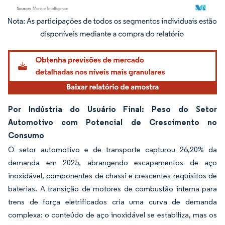
Imagem © Mordor Intelligence. O reuso requer atribuição conforme CC BY 4.0.
Por Indústria do Usuário Final: Peso do Setor
Automotivo com Potencial de Crescimento no
Consumo
O setor automotivo e de transporte capturou 26,20% da
demanda em 2025, abrangendo escapamentos de aço
inoxidável, componentes de chassi e crescentes requisitos de
baterias. A transição de motores de combustão interna para
trens de força eletrificados cria uma curva de demanda
complexa: o conteúdo de aço inoxidável se estabiliza, mas os