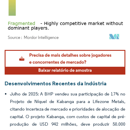
Imagem © Mordor Intelligence. O reuso requer atribuição conforme CC BY 4.0.
Desenvolvimentos Recentes da Indústria
Julho de 2025: A BHP vendeu sua participação de 17% no
Projeto de Níquel de Kabanga para a Lifezone Metals,
citando incerteza de mercado e prioridades de alocação de
capital. O projeto Kabanga, com custos de capital de pré-
produção de USD 942 milhões, deve produzir 50.000