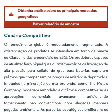
Imagem © Mordor Intelligence. O reuso requer atribuição conforme CC BY 4.0.
Cenário Competitivo
O fornecimento global é moderadamente fragmentado. A
diferenciação de produtos se intensifica em torno da pureza
de Classe I e das credenciais de ESG. Os produtores capazes
de atualizar ferro-níquel gusa ou intermediários de lixiviação de
alta pressão para sulfato de grau para baterias capturam
prêmios que compensam os preços de referência deprimidos.
Entrantes na mineração de mar profundo, como The Metals
Company, poderiam remodelar a dinâmica competitiva se as
aprovações comerciais avançarem, adicionando
fornecimento não convencional com alegadas menores
pegadas ambientais. As parcerias estratégicas proliferam: os