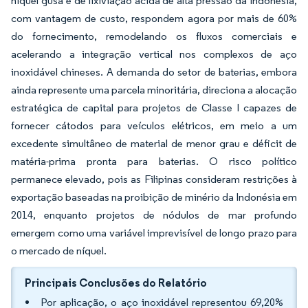
níquel gusa e de lixiviação ácida de alta pressão da Indonésia,
com vantagem de custo, respondem agora por mais de 60%
do fornecimento, remodelando os fluxos comerciais e
acelerando a integração vertical nos complexos de aço
inoxidável chineses. A demanda do setor de baterias, embora
ainda represente uma parcela minoritária, direciona a alocação
estratégica de capital para projetos de Classe I capazes de
fornecer cátodos para veículos elétricos, em meio a um
excedente simultâneo de material de menor grau e déficit de
matéria-prima pronta para baterias. O risco político
permanece elevado, pois as Filipinas consideram restrições à
exportação baseadas na proibição de minério da Indonésia em
2014, enquanto projetos de nódulos de mar profundo
emergem como uma variável imprevisível de longo prazo para
o mercado de níquel.
Principais Conclusões do Relatório
Por aplicação, o aço inoxidável representou 69,20%