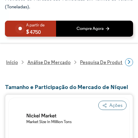
(Toneladas).
4750
Início
Análise De Mercado
Pesquisa De Produtos Quím
Tamanho e Participação do Mercado de Níquel
Ações