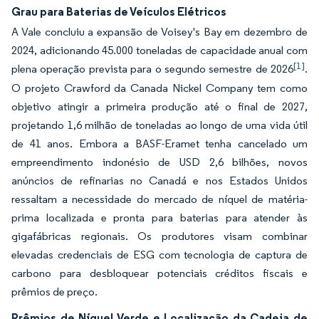
Grau para Baterias de Veículos Elétricos
A Vale concluiu a expansão de Voisey's Bay em dezembro de
2024, adicionando 45.000 toneladas de capacidade anual com
[1]
plena operação prevista para o segundo semestre de 2026
.
O projeto Crawford da Canada Nickel Company tem como
objetivo atingir a primeira produção até o final de 2027,
projetando 1,6 milhão de toneladas ao longo de uma vida útil
de 41 anos. Embora a BASF-Eramet tenha cancelado um
empreendimento indonésio de USD 2,6 bilhões, novos
anúncios de refinarias no Canadá e nos Estados Unidos
ressaltam a necessidade do mercado de níquel de matéria-
prima localizada e pronta para baterias para atender às
gigafábricas regionais. Os produtores visam combinar
elevadas credenciais de ESG com tecnologia de captura de
carbono para desbloquear potenciais créditos fiscais e
prêmios de preço.
Prêmios de Níquel Verde e Localização da Cadeia de