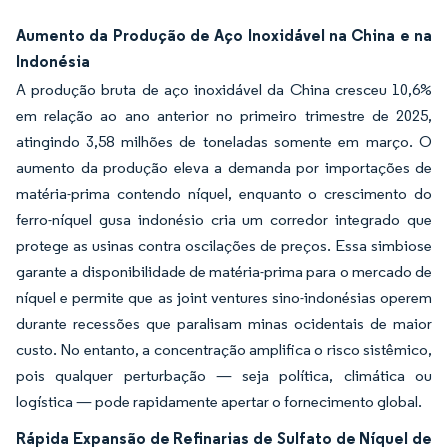
Aumento da Produção de Aço Inoxidável na China e na
Indonésia
A produção bruta de aço inoxidável da China cresceu 10,6%
em relação ao ano anterior no primeiro trimestre de 2025,
atingindo 3,58 milhões de toneladas somente em março. O
aumento da produção eleva a demanda por importações de
matéria-prima contendo níquel, enquanto o crescimento do
ferro-níquel gusa indonésio cria um corredor integrado que
protege as usinas contra oscilações de preços. Essa simbiose
garante a disponibilidade de matéria-prima para o mercado de
níquel e permite que as joint ventures sino-indonésias operem
durante recessões que paralisam minas ocidentais de maior
custo. No entanto, a concentração amplifica o risco sistêmico,
pois qualquer perturbação — seja política, climática ou
logística — pode rapidamente apertar o fornecimento global.
Rápida Expansão de Refinarias de Sulfato de Níquel de