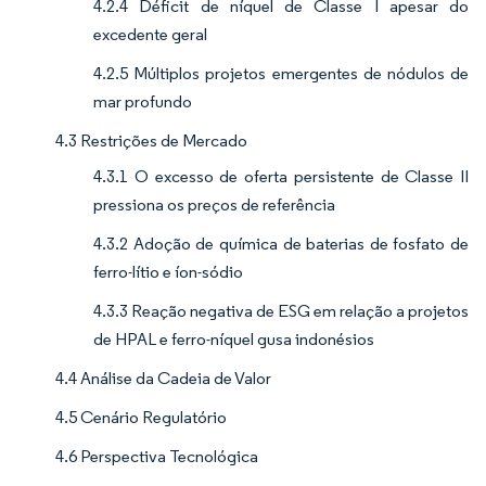
4.2.4 Déficit de níquel de Classe I apesar do
excedente geral
4.2.5 Múltiplos projetos emergentes de nódulos de
mar profundo
4.3 Restrições de Mercado
4.3.1 O excesso de oferta persistente de Classe II
pressiona os preços de referência
4.3.2 Adoção de química de baterias de fosfato de
ferro-lítio e íon-sódio
4.3.3 Reação negativa de ESG em relação a projetos
de HPAL e ferro-níquel gusa indonésios
4.4 Análise da Cadeia de Valor
4.5 Cenário Regulatório
4.6 Perspectiva Tecnológica