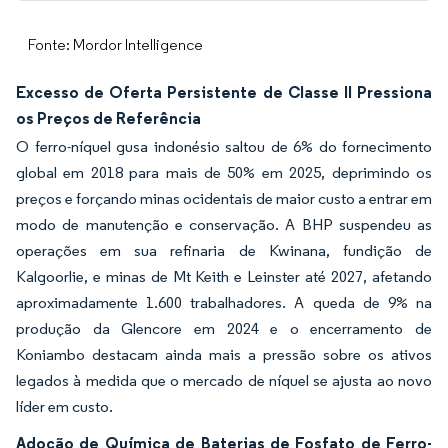
Fonte: Mordor Intelligence
Excesso de Oferta Persistente de Classe II Pressiona
os Preços de Referência
O ferro-níquel gusa indonésio saltou de 6% do fornecimento
global em 2018 para mais de 50% em 2025, deprimindo os
preços e forçando minas ocidentais de maior custo a entrar em
modo de manutenção e conservação. A BHP suspendeu as
operações em sua refinaria de Kwinana, fundição de
Kalgoorlie, e minas de Mt Keith e Leinster até 2027, afetando
aproximadamente 1.600 trabalhadores. A queda de 9% na
produção da Glencore em 2024 e o encerramento de
Koniambo destacam ainda mais a pressão sobre os ativos
legados à medida que o mercado de níquel se ajusta ao novo
líder em custo.
Adoção de Química de Baterias de Fosfato de Ferro-