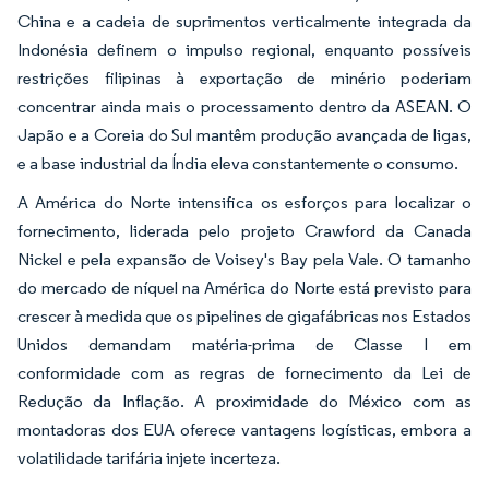
China e a cadeia de suprimentos verticalmente integrada da
Indonésia definem o impulso regional, enquanto possíveis
restrições filipinas à exportação de minério poderiam
concentrar ainda mais o processamento dentro da ASEAN. O
Japão e a Coreia do Sul mantêm produção avançada de ligas,
e a base industrial da Índia eleva constantemente o consumo.
A América do Norte intensifica os esforços para localizar o
fornecimento, liderada pelo projeto Crawford da Canada
Nickel e pela expansão de Voisey's Bay pela Vale. O tamanho
do mercado de níquel na América do Norte está previsto para
crescer à medida que os pipelines de gigafábricas nos Estados
Unidos demandam matéria-prima de Classe I em
conformidade com as regras de fornecimento da Lei de
Redução da Inflação. A proximidade do México com as
montadoras dos EUA oferece vantagens logísticas, embora a
volatilidade tarifária injete incerteza.