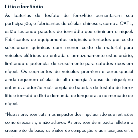
Lítio e Íon-Sódio
As baterias de fosfato de ferro-lítio aumentaram sua
participação, e fabricantes de células chineses, como a CATL,
estão testando pacotes de íon-sódio que eliminam o níquel.
Fabricantes de equipamentos originais orientados por custo
selecionam químicas com menor custo de material para
veículos elétricos de entrada e armazenamento estacionário,
limitando o potencial de crescimento para cátodos ricos em
níquel. Os segmentos de veículos premium e aeroespacial
ainda requerem células de alta energia à base de níquel; no
entanto, a adoção mais ampla de baterias de fosfato de ferro-
lítio e íon-sódio dilui a demanda de longo prazo no mercado de
níquel.
*Nossas previsões tratam os impactos dos impulsionadores e restrições
como direcionais, e não aditivos. As previsões de impacto refletem o
crescimento de base, os efeitos de composição e as interações entre