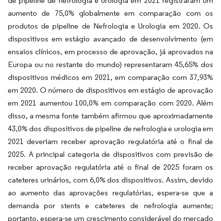
de pipeline de nefrologia e urologia em 2021 registraram um
aumento de 75,0% globalmente em comparação com os
produtos de pipeline de Nefrologia e Urologia em 2020. Os
dispositivos em estágio avançado de desenvolvimento (em
ensaios clínicos, em processo de aprovação, já aprovados na
Europa ou no restante do mundo) representaram 45,65% dos
dispositivos médicos em 2021, em comparação com 37,93%
em 2020. O número de dispositivos em estágio de aprovação
em 2021 aumentou 100,0% em comparação com 2020. Além
disso, a mesma fonte também afirmou que aproximadamente
43,0% dos dispositivos de pipeline de nefrologia e urologia em
2021 deveriam receber aprovação regulatória até o final de
2025. A principal categoria de dispositivos com previsão de
receber aprovação regulatória até o final de 2025 foram os
cateteres urinários, com 6,0% dos dispositivos. Assim, devido
ao aumento das aprovações regulatórias, espera-se que a
demanda por stents e cateteres de nefrologia aumente;
portanto, espera-se um crescimento considerável do mercado