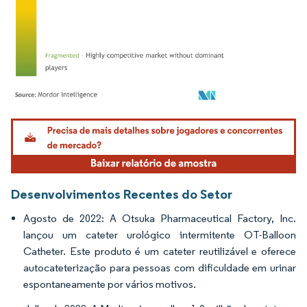
Imagem © Mordor Intelligence. O reuso requer atribuição conforme CC BY 4.0.
Desenvolvimentos Recentes do Setor
Agosto de 2022: A Otsuka Pharmaceutical Factory, Inc.
lançou um cateter urológico intermitente OT-Balloon
Catheter. Este produto é um cateter reutilizável e oferece
autocateterização para pessoas com dificuldade em urinar
espontaneamente por vários motivos.