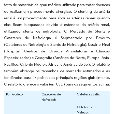
feito de materiais de grau médico utilizado para tratar doenças
ou realizar um procedimento cirúrgico. O stenting da artéria
renal é um procedimento para abrir as artérias renais quando
elas ficam bloqueadas devido à estenose da artéria renal,
utilizando stents de nefrologia. O Mercado de Stents e
Cateteres de Nefrologia é Segmentado por Produto
(Cateteres de Nefrologia e Stents de Nefrologia), Usuário Final
(Hospital, Centros de Cirurgia Ambulatorial e Clínicas
Especializadas) e Geografia (América do Norte, Europa, Ásia-
Pacífico, Oriente Médio e África, e América do Sul). O relatório
também abrange os tamanhos de mercado estimados e as
tendências para 17 países nas principais regiões globalmente.
O relatório oferece o valor (em USD) para os segmentos acima.
Por Produto
Cateteres de
Cateteres Balão
Nefrologia
Cateteres de
Malecot