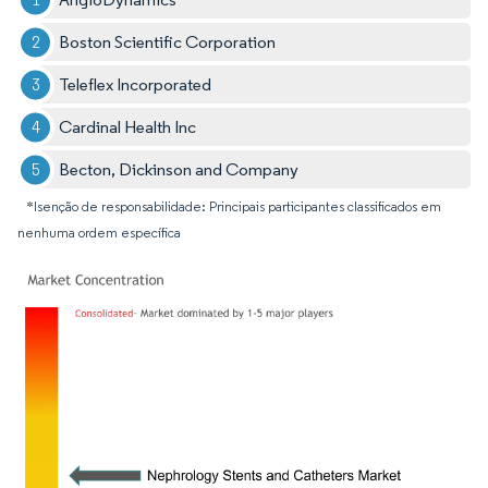
Boston Scientific Corporation
Teleflex Incorporated
Cardinal Health Inc
Becton, Dickinson and Company
*Isenção de responsabilidade: Principais participantes classificados em
nenhuma ordem específica