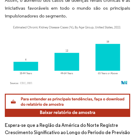
Assim, o aumento dos casos de doenças renais crônicas e as
iniciativas favoráveis em todo o mundo são os principais
impulsionadores do segmento.
Imagem © Mordor Intelligence. O reuso requer atribuição conforme CC BY 4.0.
Espera-se que a Região da América do Norte Registre
Crescimento Significativo ao Longo do Período de Previsão