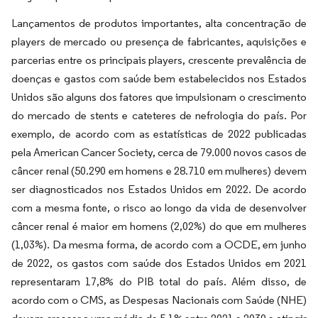
Lançamentos de produtos importantes, alta concentração de
players de mercado ou presença de fabricantes, aquisições e
parcerias entre os principais players, crescente prevalência de
doenças e gastos com saúde bem estabelecidos nos Estados
Unidos são alguns dos fatores que impulsionam o crescimento
do mercado de stents e cateteres de nefrologia do país. Por
exemplo, de acordo com as estatísticas de 2022 publicadas
pela American Cancer Society, cerca de 79.000 novos casos de
câncer renal (50.290 em homens e 28.710 em mulheres) devem
ser diagnosticados nos Estados Unidos em 2022. De acordo
com a mesma fonte, o risco ao longo da vida de desenvolver
câncer renal é maior em homens (2,02%) do que em mulheres
(1,03%). Da mesma forma, de acordo com a OCDE, em junho
de 2022, os gastos com saúde dos Estados Unidos em 2021
representaram 17,8% do PIB total do país. Além disso, de
acordo com o CMS, as Despesas Nacionais com Saúde (NHE)