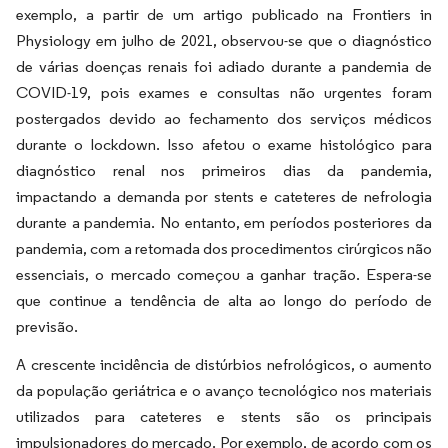
exemplo, a partir de um artigo publicado na Frontiers in
Physiology em julho de 2021, observou-se que o diagnóstico
de várias doenças renais foi adiado durante a pandemia de
COVID-19, pois exames e consultas não urgentes foram
postergados devido ao fechamento dos serviços médicos
durante o lockdown. Isso afetou o exame histológico para
diagnóstico renal nos primeiros dias da pandemia,
impactando a demanda por stents e cateteres de nefrologia
durante a pandemia. No entanto, em períodos posteriores da
pandemia, com a retomada dos procedimentos cirúrgicos não
essenciais, o mercado começou a ganhar tração. Espera-se
que continue a tendência de alta ao longo do período de
previsão.
A crescente incidência de distúrbios nefrológicos, o aumento
da população geriátrica e o avanço tecnológico nos materiais
utilizados para cateteres e stents são os principais
impulsionadores do mercado. Por exemplo, de acordo com os