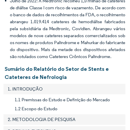
Julho de 2022: A Medtronic recolheu 1,0 milhão de cateteres
de diálise Classe I com risco de vazamento. De acordo com
o banco de dados de recolhimentos da FDA, o recolhimento
abrangeu 1.019.414 cateteres de hemodiálise fabricados
pela subsidiária da Medtronic, Covidien. Abrangeu vários
modelos de nove cateteres separados comercializados sob
os nomes de produtos Palindrome e Mahurkar do fabricante
do dispositivo. Mais da metade dos dispositivos afetados
são rotulados como Cateteres Crônicos Palindrome.
Sumário do Relatório do Setor de Stents e
Cateteres de Nefrologia
1. INTRODUÇÃO
1.1 Premissas do Estudo e Definição do Mercado
1.2 Escopo do Estudo
2. METODOLOGIA DE PESQUISA