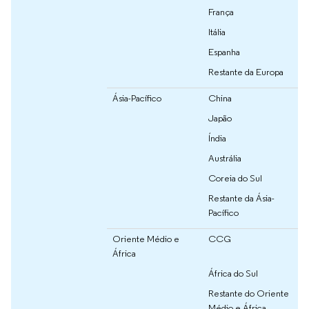
França
Itália
Espanha
Restante da Europa
Ásia-Pacífico
China
Japão
Índia
Austrália
Coreia do Sul
Restante da Ásia-
Pacífico
Oriente Médio e
CCG
África
África do Sul
Restante do Oriente
Médio e África