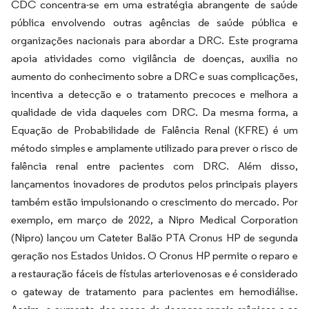
CDC concentra-se em uma estratégia abrangente de saúde
pública envolvendo outras agências de saúde pública e
organizações nacionais para abordar a DRC. Este programa
apoia atividades como vigilância de doenças, auxilia no
aumento do conhecimento sobre a DRC e suas complicações,
incentiva a detecção e o tratamento precoces e melhora a
qualidade de vida daqueles com DRC. Da mesma forma, a
Equação de Probabilidade de Falência Renal (KFRE) é um
método simples e amplamente utilizado para prever o risco de
falência renal entre pacientes com DRC. Além disso,
lançamentos inovadores de produtos pelos principais players
também estão impulsionando o crescimento do mercado. Por
exemplo, em março de 2022, a Nipro Medical Corporation
(Nipro) lançou um Cateter Balão PTA Cronus HP de segunda
geração nos Estados Unidos. O Cronus HP permite o reparo e
a restauração fáceis de fístulas arteriovenosas e é considerado
o gateway de tratamento para pacientes em hemodiálise.