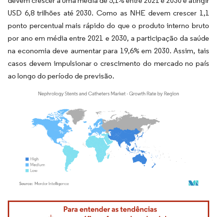
devem crescer a uma média de 5,1% entre 2021 e 2030 e atingir
USD 6,8 trilhões até 2030. Como as NHE devem crescer 1,1
ponto percentual mais rápido do que o produto interno bruto
por ano em média entre 2021 e 2030, a participação da saúde
na economia deve aumentar para 19,6% em 2030. Assim, tais
casos devem impulsionar o crescimento do mercado no país
ao longo do período de previsão.
Imagem © Mordor Intelligence. O reuso requer atribuição conforme CC BY 4.0.