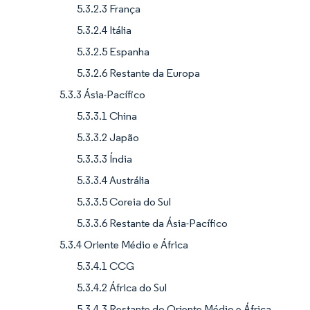
5.3.2.3 França
5.3.2.4 Itália
5.3.2.5 Espanha
5.3.2.6 Restante da Europa
5.3.3 Ásia-Pacífico
5.3.3.1 China
5.3.3.2 Japão
5.3.3.3 Índia
5.3.3.4 Austrália
5.3.3.5 Coreia do Sul
5.3.3.6 Restante da Ásia-Pacífico
5.3.4 Oriente Médio e África
5.3.4.1 CCG
5.3.4.2 África do Sul
5.3.4.3 Restante do Oriente Médio e África