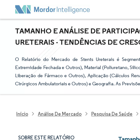
TAMANHO E ANÁLISE DE PARTICIP
URETERAIS - TENDÊNCIAS DE CRESC
O Relatório do Mercado de Stents Ureterais é Segment
Extremidade Fechada e Outros), Material (Poliuretano, Sili
Liberação de Fármaco e Outros), Aplicação (Cálculos Renai
Cirúrgicos Ambulatoriais e Outros) e Geografia. As Previs
Início
Análise De Mercado
Pesquisa De Saúde
SOBRE ESTE RELATÓRIO
Tamanho