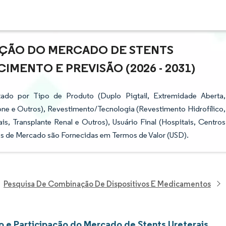
AÇÃO DO MERCADO DE STENTS
IMENTO E PREVISÃO (2026 - 2031)
ado por Tipo de Produto (Duplo Pigtail, Extremidade Aberta,
cone e Outros), Revestimento/Tecnologia (Revestimento Hidrofílico,
s, Transplante Renal e Outros), Usuário Final (Hospitais, Centros
ões de Mercado são Fornecidas em Termos de Valor (USD).
Pesquisa De Combinação De Dispositivos E Medicamentos
 e Participação do Mercado de Stents Ureterais