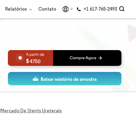
Relatórios
Contato
+1 617-765-2493
4750
Mercado De Stents Ureterais