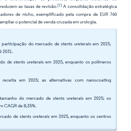
[2]
 reduzem as taxas de revisão.
A consolidação estratégica
ovadores de nicho, exemplificado pela compra de EUR 760
ampliar o potencial de venda cruzada em urologia.
a participação do mercado de stents ureterais em 2025,
é 2031.
do de stents ureterais em 2025, enquanto os polímeros
a receita em 2025; as alternativas com nanocoating
.
 tamanho do mercado de stents ureterais em 2025; os
 um CAGR de 8,35%.
ercado de stents ureterais em 2025, enquanto os centros