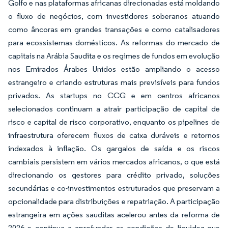
Golfo e nas plataformas africanas direcionadas está moldando
o fluxo de negócios, com investidores soberanos atuando
como âncoras em grandes transações e como catalisadores
para ecossistemas domésticos. As reformas do mercado de
capitais na Arábia Saudita e os regimes de fundos em evolução
nos Emirados Árabes Unidos estão ampliando o acesso
estrangeiro e criando estruturas mais previsíveis para fundos
privados. As startups no CCG e em centros africanos
selecionados continuam a atrair participação de capital de
risco e capital de risco corporativo, enquanto os pipelines de
infraestrutura oferecem fluxos de caixa duráveis e retornos
indexados à inflação. Os gargalos de saída e os riscos
cambiais persistem em vários mercados africanos, o que está
direcionando os gestores para crédito privado, soluções
secundárias e co-investimentos estruturados que preservam a
opcionalidade para distribuições e repatriação. A participação
estrangeira em ações sauditas acelerou antes da reforma de
2026 e continua a aprofundar as condições de liquidez que