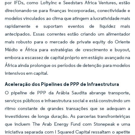
por IFDs, como LoftyInc e Seedstars Africa Ventures, estão
direcionando-se para finanças incorporadas, conectividade e
modelos vinculados ao clima que atingem a lucratividade mais
rapidamente e suportam eventos de liquidez mais
antecipados. Essas correntes estão criando um alimentador
mais robusto para o mercado de private equity do Oriente
Médio e África para estratégias de crescimento e buyout,
embora a escassez de capital próprio em estágio avançado na
África ainda prolongue os períodos de detenção para modelos
intensivos em capital.
Aceleração dos Pipelines de PPP de Infraestrutura
O pipeline de PPP da Arábia Saudita abrange transporte,
serviços públicos e infraestrutura social e está construindo um
ritmo constante de grandes transações que se adequam a
investidores de longa duração. As parcerias transfronteiriças
que incluem The Arab Energy Fund com Stonepeak e uma
iniciativa separada com I Squared Capital ressaltam o apetite