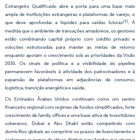
Estrangeiro Qualificado abre a porta para uma base mais
ampla de instituições estrangeiras e plataformas de varejo, o
[4]
que deve aprofundar a liquidez para saídas futuras
. À
medida que o ambiente de transações amadurece, os gestores
estão combinando capital próprio com crédito privado e
soluções estruturadas para manter as metas de retorno
enquanto apoiam o crescimento sob as prioridades da Visão
2030. Os sinais de política e a visibilidade do pipeline
permanecem favoráveis à atividade dos patrocinadores e à
expansão de plataformas em adjacências de consumo,
logística, transição energética e saúde.
Os Emirados Árabes Unidos continuam como um centro
financeiro regional com regimes de fundos simplificados, forte
crescimento de family offices e uma base ativa de investidores
soberanos. Dubai e Abu Dhabi estão competindo com
domicílios globais ao comprimir os prazos de licenciamento e
esclarecer as regras de ativos digitais para fundos que visam o