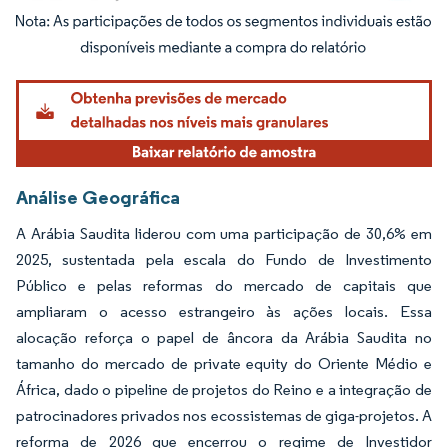
Imagem © Mordor Intelligence. O reuso requer atribuição conforme CC BY 4.0.
Análise Geográfica
A Arábia Saudita liderou com uma participação de 30,6% em
2025, sustentada pela escala do Fundo de Investimento
Público e pelas reformas do mercado de capitais que
ampliaram o acesso estrangeiro às ações locais. Essa
alocação reforça o papel de âncora da Arábia Saudita no
tamanho do mercado de private equity do Oriente Médio e
África, dado o pipeline de projetos do Reino e a integração de
patrocinadores privados nos ecossistemas de giga-projetos. A
reforma de 2026 que encerrou o regime de Investidor