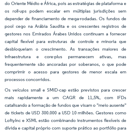
do Oriente Médio e África, pois as estratégias de plataforma e
os roll-ups podem escalar em múltiplas jurisdições sem
depender de financiamento de mega-rodadas. Os fundos de
pool cego na Arábia Saudita e os crescentes registros de
gestores nos Emirados Árabes Unidos continuam a fornecer
capital flexível para estruturas de controle e minoria que
desbloqueiam o crescimento. As transações maiores de
infraestrutura e core-plus permanecem ativas, mas
frequentemente são ancoradas por soberanos, o que pode
comprimir o acesso para gestores de menor escala em
processos concorridos.
Os veículos small e SMID-cap estão previstos para crescer
mais rapidamente a um CAGR de 11,5%, com IFDs
catalisando a formação de fundos que visam o "meio ausente"
de tickets de USD 300.000 a USD 10 milhões. Gestores como
LoftyInc e XSML estão combinando instrumentos flexíveis de
dívida e capital próprio com suporte prático ao portfólio para