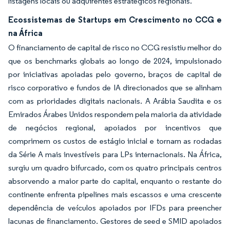
listagens locais ou adquirentes estratégicos regionais.
Ecossistemas de Startups em Crescimento no CCG e
na África
O financiamento de capital de risco no CCG resistiu melhor do
que os benchmarks globais ao longo de 2024, impulsionado
por iniciativas apoiadas pelo governo, braços de capital de
risco corporativo e fundos de IA direcionados que se alinham
com as prioridades digitais nacionais. A Arábia Saudita e os
Emirados Árabes Unidos respondem pela maioria da atividade
de negócios regional, apoiados por incentivos que
comprimem os custos de estágio inicial e tornam as rodadas
da Série A mais investíveis para LPs internacionais. Na África,
surgiu um quadro bifurcado, com os quatro principais centros
absorvendo a maior parte do capital, enquanto o restante do
continente enfrenta pipelines mais escassos e uma crescente
dependência de veículos apoiados por IFDs para preencher
lacunas de financiamento. Gestores de seed e SMID apoiados