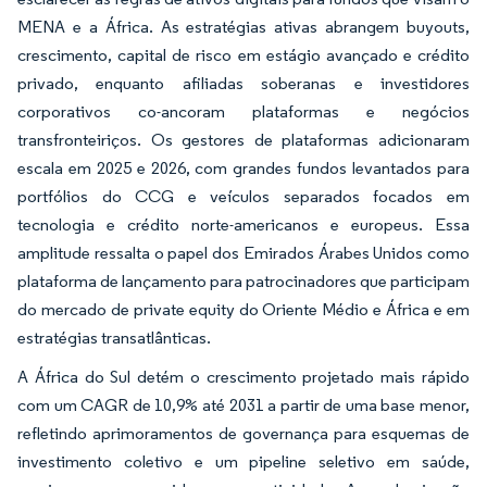
MENA e a África. As estratégias ativas abrangem buyouts,
crescimento, capital de risco em estágio avançado e crédito
privado, enquanto afiliadas soberanas e investidores
corporativos co-ancoram plataformas e negócios
transfronteiriços. Os gestores de plataformas adicionaram
escala em 2025 e 2026, com grandes fundos levantados para
portfólios do CCG e veículos separados focados em
tecnologia e crédito norte-americanos e europeus. Essa
amplitude ressalta o papel dos Emirados Árabes Unidos como
plataforma de lançamento para patrocinadores que participam
do mercado de private equity do Oriente Médio e África e em
estratégias transatlânticas.
A África do Sul detém o crescimento projetado mais rápido
com um CAGR de 10,9% até 2031 a partir de uma base menor,
refletindo aprimoramentos de governança para esquemas de
investimento coletivo e um pipeline seletivo em saúde,