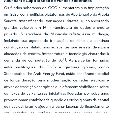
Abundante Capital Seco de Fundos Soberanos
Os fundos soberanos do CCG aumentaram sua implantação
em 2025, com múltiplas plataformas de Abu Dhabi e da Arábia
Saudita intensificando transações diretas e co-ancorando
grandes veículos em IA, infraestrutura de dados e crédito
privado. A atividade da Mubadala reflete essa mudança,
incluindo sua agenda de transações de 2025 e a contínua
construção de plataformas adjacentes que se estendem para
alocações de crédito, infraestrutura e tecnologia vinculadas à
[1]
demanda de computação de IA
. As parcerias formadas
entre instituições do Golfo e gestores globais, como
Stonepeak e The Arab Energy Fund, estão canalizando capital
de longa duração para modernização de redes elétricas e
ativos de transição energética que oferecem visibilidade sobre
os fluxos de caixa. Essas iniciativas lideradas por soberanos
proporcionam estabilidade quando os ciclos globais de capital
de risco esfriaram e ajudam a fechar lacunas de financiamento
em rodadas de estágio avançado por meio de co-