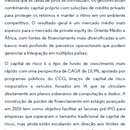
medida que as taxas de juros se normalizam, os gestores estão
combinando capital próprio com soluções de crédito privado
para proteger os retornos e manter o ritmo em um ambiente
competitivo. O resultado geral é um mercado médio mais
espesso para o mercado de private equity do Oriente Médio e
África, com fontes de financiamento mais diversificadas e um
banco mais profundo de parceiros operacionais que podem
gerenciar a integração em múltiplos países.
O capital de risco é o tipo de fundo de crescimento mais
rápido com uma perspectiva de CAGR de 10,9%, apoiado por
programas públicos do CCG, braços de capital de risco
corporativo e veículos focados em IA que se vinculam
diretamente aos planos soberanos de computação e dados. A
construção de pontes de financiamento em estágio avançado
em 2026 tem como objetivo facilitar as lacunas pré-IPO para
empresas que superaram o tamanho tradicional de capital de
risco, mas ainda estão escalando em direção aos limites de