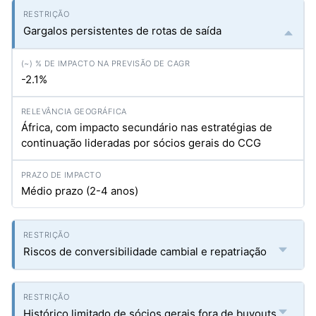
Gargalos persistentes de rotas de saída
-2.1%
África, com impacto secundário nas estratégias de
continuação lideradas por sócios gerais do CCG
Médio prazo (2-4 anos)
Riscos de conversibilidade cambial e repatriação
Histórico limitado de sócios gerais fora de buyouts