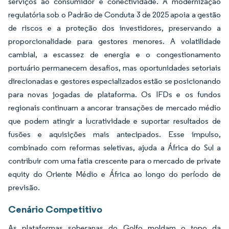
serviços ao consumidor e conectividade. A modernização
regulatória sob o Padrão de Conduta 3 de 2025 apoia a gestão
de riscos e a proteção dos investidores, preservando a
proporcionalidade para gestores menores. A volatilidade
cambial, a escassez de energia e o congestionamento
portuário permanecem desafios, mas oportunidades setoriais
direcionadas e gestores especializados estão se posicionando
para novas jogadas de plataforma. Os IFDs e os fundos
regionais continuam a ancorar transações de mercado médio
que podem atingir a lucratividade e suportar resultados de
fusões e aquisições mais antecipados. Esse impulso,
combinado com reformas seletivas, ajuda a África do Sul a
contribuir com uma fatia crescente para o mercado de private
equity do Oriente Médio e África ao longo do período de
previsão.
Cenário Competitivo
As plataformas soberanas do Golfo moldam o topo da