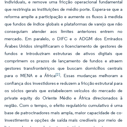
individuais, e remove uma fricção operacional fundamental
que restringia as instituições de médio porte. Espera-se que a
reforma amplie a participação e aumente os fluxos à medida
que fundos de índice globais e plataformas de varejo que não
conseguiam atender aos limites anteriores entrem no
mercado. Em paralelo, o DIFC e o ADGM dos Emirados
Árabes Unidos simplificaram o licenciamento de gestores de
fundos e introduziram estruturas de ativos digitais que
comprimem os prazos de lançamento de fundos e atraem
gestores transfronteiriços que buscam domicílios centrais
[2]
para o MENA e a África
. Essas mudanças melhoram a
confiança dos investidores e reduzem a fricção estrutural para
os sócios gerais que estabelecem veículos do mercado de
private equity do Oriente Médio e África direcionados à
região. Com o tempo, o efeito regulatório cumulativo é uma
base de patrocinadores mais ampla, maior capacidade de co-
investimento e opções de saída mais credíveis por meio de