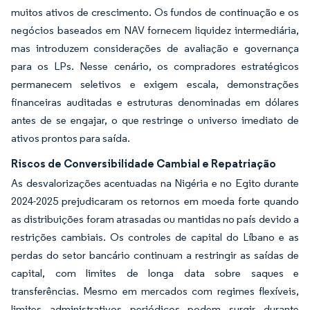
muitos ativos de crescimento. Os fundos de continuação e os
negócios baseados em NAV fornecem liquidez intermediária,
mas introduzem considerações de avaliação e governança
para os LPs. Nesse cenário, os compradores estratégicos
permanecem seletivos e exigem escala, demonstrações
financeiras auditadas e estruturas denominadas em dólares
antes de se engajar, o que restringe o universo imediato de
ativos prontos para saída.
Riscos de Conversibilidade Cambial e Repatriação
As desvalorizações acentuadas na Nigéria e no Egito durante
2024-2025 prejudicaram os retornos em moeda forte quando
as distribuições foram atrasadas ou mantidas no país devido a
restrições cambiais. Os controles de capital do Líbano e as
perdas do setor bancário continuam a restringir as saídas de
capital, com limites de longa data sobre saques e
transferências. Mesmo em mercados com regimes flexíveis,
limites administrativos periódicos podem surgir durante