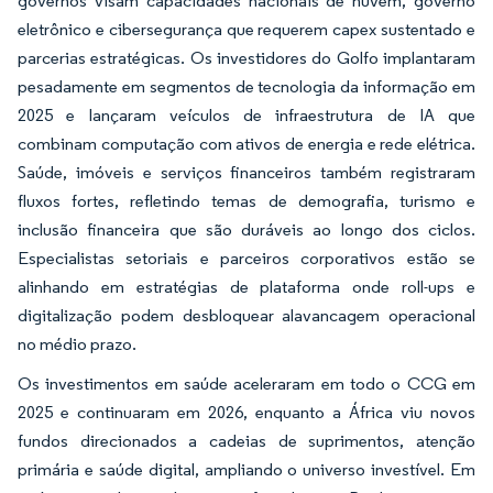
governos visam capacidades nacionais de nuvem, governo
eletrônico e cibersegurança que requerem capex sustentado e
parcerias estratégicas. Os investidores do Golfo implantaram
pesadamente em segmentos de tecnologia da informação em
2025 e lançaram veículos de infraestrutura de IA que
combinam computação com ativos de energia e rede elétrica.
Saúde, imóveis e serviços financeiros também registraram
fluxos fortes, refletindo temas de demografia, turismo e
inclusão financeira que são duráveis ao longo dos ciclos.
Especialistas setoriais e parceiros corporativos estão se
alinhando em estratégias de plataforma onde roll-ups e
digitalização podem desbloquear alavancagem operacional
no médio prazo.
Os investimentos em saúde aceleraram em todo o CCG em
2025 e continuaram em 2026, enquanto a África viu novos
fundos direcionados a cadeias de suprimentos, atenção
primária e saúde digital, ampliando o universo investível. Em