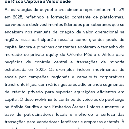
de Risco Captura a Velocidade
As estratégias de buyout e crescimento representaram 41,3%
em 2025, refletindo a formação constante de plataformas,
carve-outs e desinvestimentos liderados por soberanos que se
encaixam nos manuais de criação de valor operacional na
região. Essa participação ressalta como grandes pools de
capital âncora e pipelines constantes apoiaram o tamanho do
mercado de private equity do Oriente Médio e África para
negócios de controle central e transações de minoria
estruturada em 2025. Os exemplos incluem movimentos de
escala por campeões regionais e carve-outs corporativos
transfronteiriços, com vários gestores adicionando segmentos
de crédito privado para suportar aquisições eficientes em
capital. O desenvolvimento contínuo de veículos de pool cego
na Arábia Saudita e nos Emirados Árabes Unidos aumentou a
base de patrocinadores locais e melhorou a certeza das
transações para vendedores familiares e empresas estatais. À