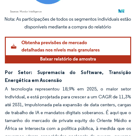
Imagem © Mordor Intelligence. O reuso requer atribuição conforme CC BY 4.0.
Por Setor: Supremacia do Software, Transição
Energética em Ascensão
A tecnologia representou 18,9% em 2025, o maior setor
individual, e está projetada para crescer a um CAGR de 11,3%
até 2031, impulsionada pela expansão de data centers, cargas
de trabalho de IA e mandatos digitais soberanos. É aqui que o
tamanho do mercado de private equity do Oriente Médio e
África se intersecta com a política pública, à medida que os