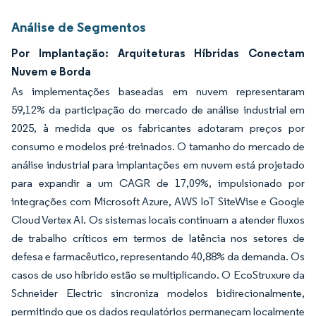
Análise de Segmentos
Por Implantação: Arquiteturas Híbridas Conectam
Nuvem e Borda
As implementações baseadas em nuvem representaram
59,12% da participação do mercado de análise industrial em
2025, à medida que os fabricantes adotaram preços por
consumo e modelos pré-treinados. O tamanho do mercado de
análise industrial para implantações em nuvem está projetado
para expandir a um CAGR de 17,09%, impulsionado por
integrações com Microsoft Azure, AWS IoT SiteWise e Google
Cloud Vertex AI. Os sistemas locais continuam a atender fluxos
de trabalho críticos em termos de latência nos setores de
defesa e farmacêutico, representando 40,88% da demanda. Os
casos de uso híbrido estão se multiplicando. O EcoStruxure da
Schneider Electric sincroniza modelos bidirecionalmente,
permitindo que os dados regulatórios permaneçam localmente