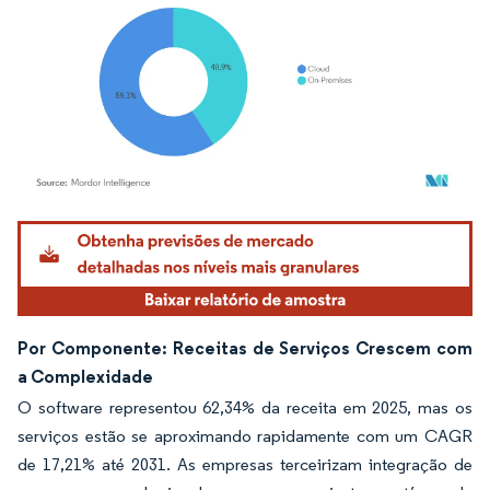
Imagem © Mordor Intelligence. O reuso requer atribuição conforme CC BY 4.0.
Por Componente: Receitas de Serviços Crescem com
a Complexidade
O software representou 62,34% da receita em 2025, mas os
serviços estão se aproximando rapidamente com um CAGR
de 17,21% até 2031. As empresas terceirizam integração de