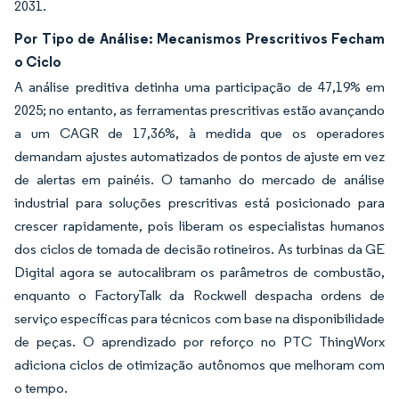
2031.
Por Tipo de Análise: Mecanismos Prescritivos Fecham
o Ciclo
A análise preditiva detinha uma participação de 47,19% em
2025; no entanto, as ferramentas prescritivas estão avançando
a um CAGR de 17,36%, à medida que os operadores
demandam ajustes automatizados de pontos de ajuste em vez
de alertas em painéis. O tamanho do mercado de análise
industrial para soluções prescritivas está posicionado para
crescer rapidamente, pois liberam os especialistas humanos
dos ciclos de tomada de decisão rotineiros. As turbinas da GE
Digital agora se autocalibram os parâmetros de combustão,
enquanto o FactoryTalk da Rockwell despacha ordens de
serviço específicas para técnicos com base na disponibilidade
de peças. O aprendizado por reforço no PTC ThingWorx
adiciona ciclos de otimização autônomos que melhoram com
o tempo.