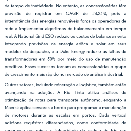
de tempo de inatividade. No entanto, as concessionárias têm
previsão de registrar um CAGR de 18,23%, pois a
intermitência das energias renováveis força os operadores de
rede a implementar algoritmos de balanceamento em tempo
real. A National Grid ESO reduziu os custos de balanceamento
integrando previsões de energia eólica e solar em seus
modelos de despacho, e a Duke Energy reduziu as falhas de
transformadores em 30% por meio do uso de manutenção
preditiva. Esses sucessos tornam as concessionárias o grupo
de crescimento mais rápido no mercado de análise industrial.
Outros setores, incluindo mineração e logística, também estão
avançando na adoção. A Rio Tinto utiliza análises de
otimização de rotas para transporte autônomo, enquanto a
Maersk aplica sensores a bordo para programar a manutenção
de motores durante as escalas em portos. Cada vertical
adiciona requisitos diferenciados, como conformidade de
segurança em minas e integridade da cadeia de frio em