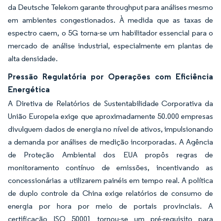
da Deutsche Telekom garante throughput para análises mesmo
em ambientes congestionados. À medida que as taxas de
espectro caem, o 5G torna-se um habilitador essencial para o
mercado de análise industrial, especialmente em plantas de
alta densidade.
Pressão Regulatória por Operações com Eficiência
Energética
A Diretiva de Relatórios de Sustentabilidade Corporativa da
União Europeia exige que aproximadamente 50.000 empresas
divulguem dados de energia no nível de ativos, impulsionando
a demanda por análises de medição incorporadas. A Agência
de Proteção Ambiental dos EUA propôs regras de
monitoramento contínuo de emissões, incentivando as
concessionárias a utilizarem painéis em tempo real. A política
de duplo controle da China exige relatórios de consumo de
energia por hora por meio de portais provinciais. A
certificação ISO 50001 tornou-se um pré-requisito para