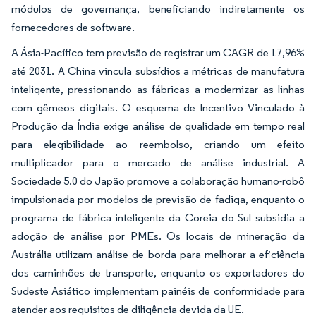
módulos de governança, beneficiando indiretamente os
fornecedores de software.
A Ásia-Pacífico tem previsão de registrar um CAGR de 17,96%
até 2031. A China vincula subsídios a métricas de manufatura
inteligente, pressionando as fábricas a modernizar as linhas
com gêmeos digitais. O esquema de Incentivo Vinculado à
Produção da Índia exige análise de qualidade em tempo real
para elegibilidade ao reembolso, criando um efeito
multiplicador para o mercado de análise industrial. A
Sociedade 5.0 do Japão promove a colaboração humano-robô
impulsionada por modelos de previsão de fadiga, enquanto o
programa de fábrica inteligente da Coreia do Sul subsidia a
adoção de análise por PMEs. Os locais de mineração da
Austrália utilizam análise de borda para melhorar a eficiência
dos caminhões de transporte, enquanto os exportadores do
Sudeste Asiático implementam painéis de conformidade para
atender aos requisitos de diligência devida da UE.