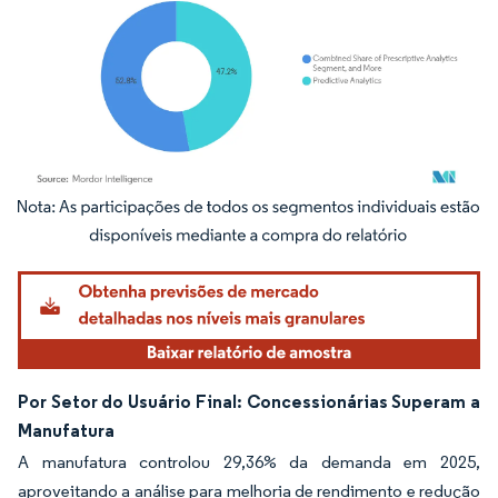
Imagem © Mordor Intelligence. O reuso requer atribuição conforme CC BY 4.0.
Por Setor do Usuário Final: Concessionárias Superam a
Manufatura
A manufatura controlou 29,36% da demanda em 2025,
aproveitando a análise para melhoria de rendimento e redução