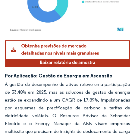
Imagem © Mordor Intelligence. O reuso requer atribuição conforme CC BY 4.0.
Por Aplicação: Gestão de Energia em Ascensão
A gestão de desempenho de ativos reteve uma participação
de 33,48% em 2025, mas as soluções de gestão de energia
estão se expandindo a um CAGR de 17,89%, impulsionadas
por esquemas de precificação de carbono e tarifas de
eletricidade voláteis. O Resource Advisor da Schneider
Electric e o Energy Manager da ABB visam empresas
multissite que precisam de insights de deslocamento de carga