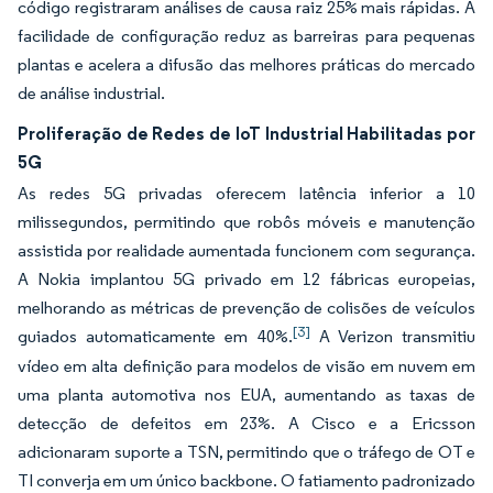
código registraram análises de causa raiz 25% mais rápidas. A
facilidade de configuração reduz as barreiras para pequenas
plantas e acelera a difusão das melhores práticas do mercado
de análise industrial.
Proliferação de Redes de IoT Industrial Habilitadas por
5G
As redes 5G privadas oferecem latência inferior a 10
milissegundos, permitindo que robôs móveis e manutenção
assistida por realidade aumentada funcionem com segurança.
A Nokia implantou 5G privado em 12 fábricas europeias,
melhorando as métricas de prevenção de colisões de veículos
[3]
guiados automaticamente em 40%.
A Verizon transmitiu
vídeo em alta definição para modelos de visão em nuvem em
uma planta automotiva nos EUA, aumentando as taxas de
detecção de defeitos em 23%. A Cisco e a Ericsson
adicionaram suporte a TSN, permitindo que o tráfego de OT e
TI converja em um único backbone. O fatiamento padronizado