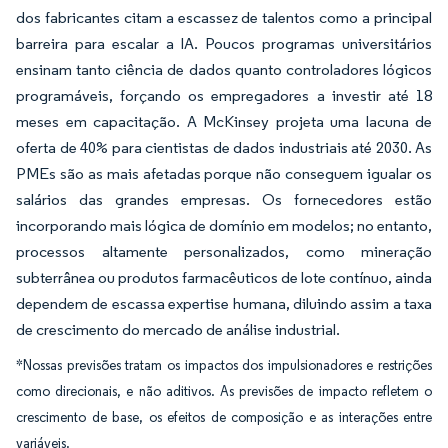
dos fabricantes citam a escassez de talentos como a principal
barreira para escalar a IA. Poucos programas universitários
ensinam tanto ciência de dados quanto controladores lógicos
programáveis, forçando os empregadores a investir até 18
meses em capacitação. A McKinsey projeta uma lacuna de
oferta de 40% para cientistas de dados industriais até 2030. As
PMEs são as mais afetadas porque não conseguem igualar os
salários das grandes empresas. Os fornecedores estão
incorporando mais lógica de domínio em modelos; no entanto,
processos altamente personalizados, como mineração
subterrânea ou produtos farmacêuticos de lote contínuo, ainda
dependem de escassa expertise humana, diluindo assim a taxa
de crescimento do mercado de análise industrial.
*Nossas previsões tratam os impactos dos impulsionadores e restrições
como direcionais, e não aditivos. As previsões de impacto refletem o
crescimento de base, os efeitos de composição e as interações entre
variáveis.