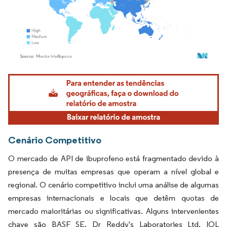
Imagem © Mordor Intelligence. O reuso requer atribuição conforme CC BY 4.0.
Cenário Competitivo
O mercado de API de ibuprofeno está fragmentado devido à
presença de muitas empresas que operam a nível global e
regional. O cenário competitivo inclui uma análise de algumas
empresas internacionais e locais que detêm quotas de
mercado maioritárias ou significativas. Alguns intervenientes
chave são BASF SE, Dr Reddy's Laboratories Ltd, IOL