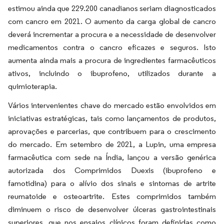
estimou ainda que 229.200 canadianos seriam diagnosticados
com cancro em 2021. O aumento da carga global de cancro
deverá incrementar a procura e a necessidade de desenvolver
medicamentos contra o cancro eficazes e seguros. Isto
aumenta ainda mais a procura de ingredientes farmacêuticos
ativos, incluindo o ibuprofeno, utilizados durante a
quimioterapia.
Vários intervenientes chave do mercado estão envolvidos em
iniciativas estratégicas, tais como lançamentos de produtos,
aprovações e parcerias, que contribuem para o crescimento
do mercado. Em setembro de 2021, a Lupin, uma empresa
farmacêutica com sede na Índia, lançou a versão genérica
autorizada dos Comprimidos Duexis (ibuprofeno e
famotidina) para o alívio dos sinais e sintomas de artrite
reumatoide e osteoartrite. Estes comprimidos também
diminuem o risco de desenvolver úlceras gastrointestinais
superiores, que nos ensaios clínicos foram definidas como