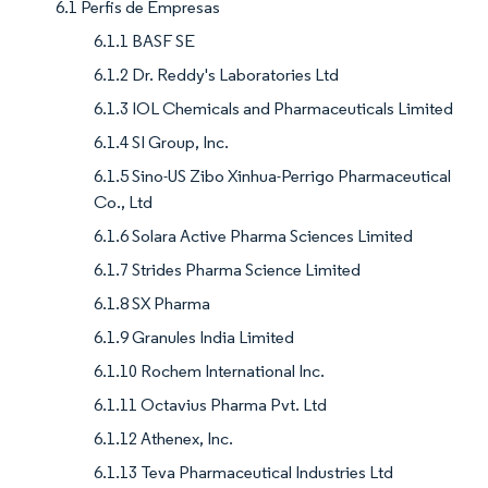
6.1 Perfis de Empresas
6.1.1 BASF SE
6.1.2 Dr. Reddy's Laboratories Ltd
6.1.3 IOL Chemicals and Pharmaceuticals Limited
6.1.4 SI Group, Inc.
6.1.5 Sino-US Zibo Xinhua-Perrigo Pharmaceutical
Co., Ltd
6.1.6 Solara Active Pharma Sciences Limited
6.1.7 Strides Pharma Science Limited
6.1.8 SX Pharma
6.1.9 Granules India Limited
6.1.10 Rochem International Inc.
6.1.11 Octavius Pharma Pvt. Ltd
6.1.12 Athenex, Inc.
6.1.13 Teva Pharmaceutical Industries Ltd