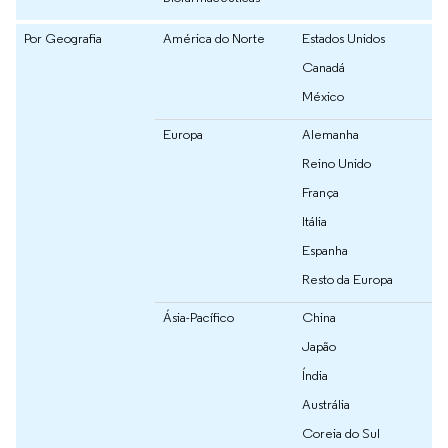
Por Geografia
América do Norte
Estados Unidos
Canadá
México
Europa
Alemanha
Reino Unido
França
Itália
Espanha
Resto da Europa
Ásia-Pacífico
China
Japão
Índia
Austrália
Coreia do Sul