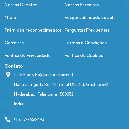
Nossos Clientes
Nossos Parceiros
Mídia
Responsabilidade Social
Prêmios e reconhecimentos
Perguntas Frequentes
Carreiras
Termos e Condições
Política de Privacidade
Política de Cookies
Contato
11th Floor, Rajapushpa Summit
Nanakramguda Rd, Financial District, Gachibowli
Hyderabad, Telangana - 500032
India
+1 617-765-2493