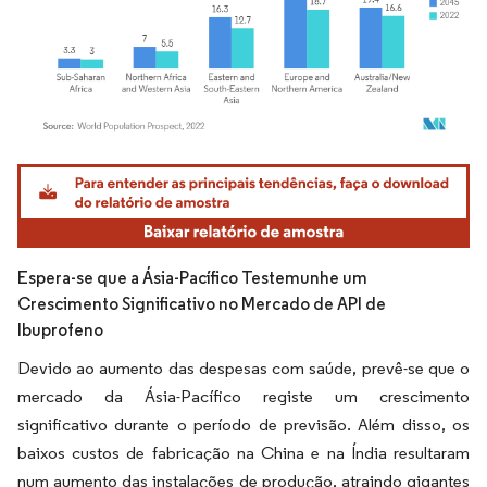
Imagem © Mordor Intelligence. O reuso requer atribuição conforme CC BY 4.0.
Espera-se que a Ásia-Pacífico Testemunhe um
Crescimento Significativo no Mercado de API de
Ibuprofeno
Devido ao aumento das despesas com saúde, prevê-se que o
mercado da Ásia-Pacífico registe um crescimento
significativo durante o período de previsão. Além disso, os
baixos custos de fabricação na China e na Índia resultaram
num aumento das instalações de produção, atraindo gigantes