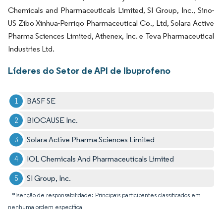
Chemicals and Pharmaceuticals Limited, SI Group, Inc., Sino-
US Zibo Xinhua-Perrigo Pharmaceutical Co., Ltd, Solara Active
Pharma Sciences Limited, Athenex, Inc. e Teva Pharmaceutical
Industries Ltd.
Líderes do Setor de API de Ibuprofeno
BASF SE
BIOCAUSE Inc.
Solara Active Pharma Sciences Limited
IOL Chemicals And Pharmaceuticals Limited
SI Group, Inc.
*Isenção de responsabilidade: Principais participantes classificados em
nenhuma ordem específica