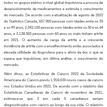
todos os grupos etários a nível global impulsiona a procura de
desenvolvimento de medicamentos e estimula o crescimento
do mercado. De acordo com a atualização de agosto de 2022
do Statistics Canada, 657.900 pessoas com idades entre os 35
e os 49 anos, 2.042.100 pessoas com idades entre os 50 e os 64
anos, e 3.138.500 pessoas com 65 anos ou mais tinham artrite
em 2021. O aumento da carga da artrite e a crescente
incidência de artrite com o envelhecimento estão associados à
elevada utilidade do ibuprofeno para o alívio da dor, o que se
espera que impulsione, em última análise, o crescimento do
mercado.
Além disso, as Estatísticas de Cancro 2022 da Sociedade
Americana do Cancro previu 1.918.030 novos casos de cancro
nos Estados Unidos em 2022. De acordo com o relatório das
Estatísticas Canadianas de Cancro de novembro de 2021,
estimava-se que 2 em cada 5 canadianos seriam
diagnosticados com cancro ao longo da sua vida. O relatório