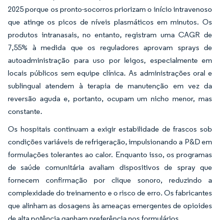
2025 porque os pronto-socorros priorizam o início intravenoso
que atinge os picos de níveis plasmáticos em minutos. Os
produtos intranasais, no entanto, registram uma CAGR de
7,55% à medida que os reguladores aprovam sprays de
autoadministração para uso por leigos, especialmente em
locais públicos sem equipe clínica. As administrações oral e
sublingual atendem à terapia de manutenção em vez da
reversão aguda e, portanto, ocupam um nicho menor, mas
constante.
Os hospitais continuam a exigir estabilidade de frascos sob
condições variáveis de refrigeração, impulsionando a P&D em
formulações tolerantes ao calor. Enquanto isso, os programas
de saúde comunitária avaliam dispositivos de spray que
fornecem confirmação por clique sonoro, reduzindo a
complexidade do treinamento e o risco de erro. Os fabricantes
que alinham as dosagens às ameaças emergentes de opioides
de alta potência ganham preferência nos formulários.