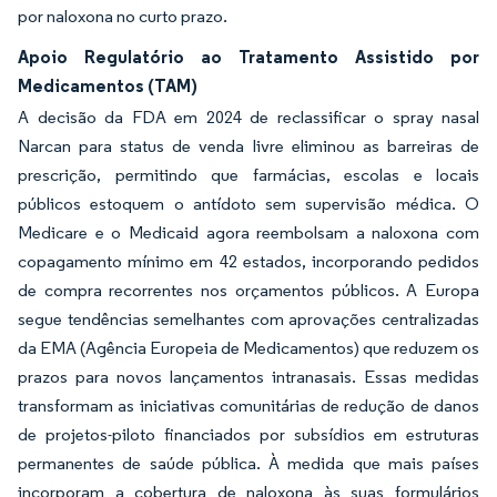
por naloxona no curto prazo.
Apoio Regulatório ao Tratamento Assistido por
Medicamentos (TAM)
A decisão da FDA em 2024 de reclassificar o spray nasal
Narcan para status de venda livre eliminou as barreiras de
prescrição, permitindo que farmácias, escolas e locais
públicos estoquem o antídoto sem supervisão médica. O
Medicare e o Medicaid agora reembolsam a naloxona com
copagamento mínimo em 42 estados, incorporando pedidos
de compra recorrentes nos orçamentos públicos. A Europa
segue tendências semelhantes com aprovações centralizadas
da EMA (Agência Europeia de Medicamentos) que reduzem os
prazos para novos lançamentos intranasais. Essas medidas
transformam as iniciativas comunitárias de redução de danos
de projetos-piloto financiados por subsídios em estruturas
permanentes de saúde pública. À medida que mais países
incorporam a cobertura de naloxona às suas formulários