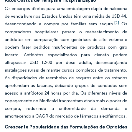
Altos Custos de Terapia e Hospitalização
Os encargos diretos para uma embalagem dupla de naloxona
de venda livre nos Estados Unidos têm uma média de USD 44,
[2]
desencorajando a compra por famílias sem seguro.
Os
compradores hospitalares pesam o reabastecimento de
antídotos em comparação com genéricos de alto volume e
podem fazer pedidos insuficientes de produtos com giro
incerto. Antídotos especializados para cianeto podem
ultrapassar USD 1.200 por dose adulta, desencorajando
instalações rurais de manter cursos completos de tratamento.
As disparidades de reembolso de seguros entre os estados
aprofundam as lacunas, deixando grupos de condados sem
acesso a antídotos 24 horas por dia. Os diferentes níveis de
copagamento no Medicaid fragmentam ainda mais o poder de
compra, reduzindo a uniformidade da demanda e
amortecendo a CAGR do mercado de fármacos alexifármicos.
Crescente Popularidade das Formulações de Opioides