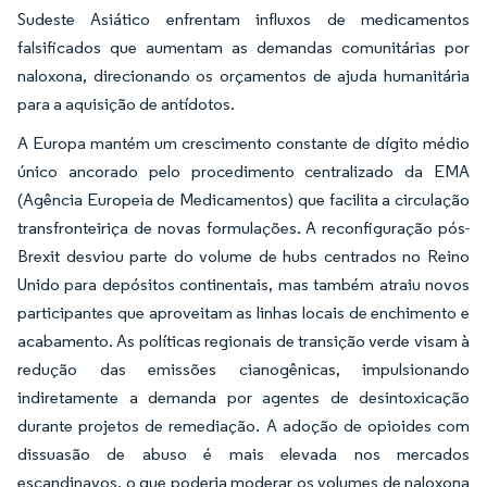
Sudeste Asiático enfrentam influxos de medicamentos
falsificados que aumentam as demandas comunitárias por
naloxona, direcionando os orçamentos de ajuda humanitária
para a aquisição de antídotos.
A Europa mantém um crescimento constante de dígito médio
único ancorado pelo procedimento centralizado da EMA
(Agência Europeia de Medicamentos) que facilita a circulação
transfronteiriça de novas formulações. A reconfiguração pós-
Brexit desviou parte do volume de hubs centrados no Reino
Unido para depósitos continentais, mas também atraiu novos
participantes que aproveitam as linhas locais de enchimento e
acabamento. As políticas regionais de transição verde visam à
redução das emissões cianogênicas, impulsionando
indiretamente a demanda por agentes de desintoxicação
durante projetos de remediação. A adoção de opioides com
dissuasão de abuso é mais elevada nos mercados
escandinavos, o que poderia moderar os volumes de naloxona