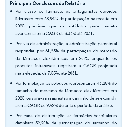
Principais Conclusões do Relatório
Por classe de fármaco, os antagonistas opioides
lideraram com 68,94% de participação na receita em
2025; prevê-se que os antídotos para cianeto
avancem a uma CAGR de 8,33% até 2031.
Por via de administração, a administração parenteral
respondeu por 61,25% da participação do mercado
de fármacos alexifármicos em 2025, enquanto os
produtos intranasais registram a CAGR projetada
mais elevada, de 7,55%, até 2031.
Por formulação, as soluções representaram 43,28% do
tamanho do mercado de fármacos alexifármicos em
2025; os sprays nasais estão a caminho de se expandir
a uma CAGR de 9,92% durante o período de análise.
Por canal de distribuição, as farmácias hospitalares
detinham 52,20% de participação do tamanho do