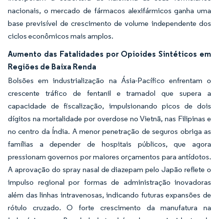
nacionais, o mercado de fármacos alexifármicos ganha uma
base previsível de crescimento de volume independente dos
ciclos econômicos mais amplos.
Aumento das Fatalidades por Opioides Sintéticos em
Regiões de Baixa Renda
Bolsões em industrialização na Ásia-Pacífico enfrentam o
crescente tráfico de fentanil e tramadol que supera a
capacidade de fiscalização, impulsionando picos de dois
dígitos na mortalidade por overdose no Vietnã, nas Filipinas e
no centro da Índia. A menor penetração de seguros obriga as
famílias a depender de hospitais públicos, que agora
pressionam governos por maiores orçamentos para antídotos.
A aprovação do spray nasal de diazepam pelo Japão reflete o
impulso regional por formas de administração inovadoras
além das linhas intravenosas, indicando futuras expansões de
rótulo cruzado. O forte crescimento da manufatura na