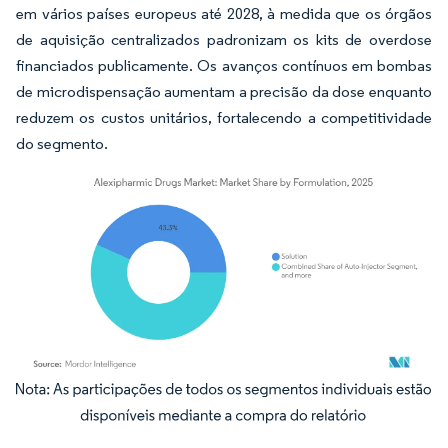
em vários países europeus até 2028, à medida que os órgãos
de aquisição centralizados padronizam os kits de overdose
financiados publicamente. Os avanços contínuos em bombas
de microdispensação aumentam a precisão da dose enquanto
reduzem os custos unitários, fortalecendo a competitividade
do segmento.
Imagem © Mordor Intelligence. O reuso requer atribuição conforme CC BY 4.0.