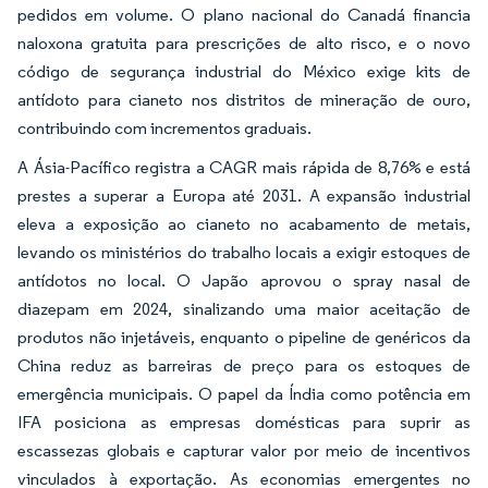
pedidos em volume. O plano nacional do Canadá financia
naloxona gratuita para prescrições de alto risco, e o novo
código de segurança industrial do México exige kits de
antídoto para cianeto nos distritos de mineração de ouro,
contribuindo com incrementos graduais.
A Ásia-Pacífico registra a CAGR mais rápida de 8,76% e está
prestes a superar a Europa até 2031. A expansão industrial
eleva a exposição ao cianeto no acabamento de metais,
levando os ministérios do trabalho locais a exigir estoques de
antídotos no local. O Japão aprovou o spray nasal de
diazepam em 2024, sinalizando uma maior aceitação de
produtos não injetáveis, enquanto o pipeline de genéricos da
China reduz as barreiras de preço para os estoques de
emergência municipais. O papel da Índia como potência em
IFA posiciona as empresas domésticas para suprir as
escassezas globais e capturar valor por meio de incentivos
vinculados à exportação. As economias emergentes no