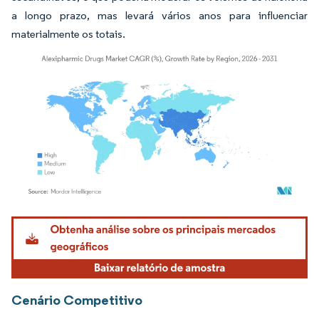
a longo prazo, mas levará vários anos para influenciar
materialmente os totais.
Imagem © Mordor Intelligence. O reuso requer atribuição conforme CC BY 4.0.
Cenário Competitivo