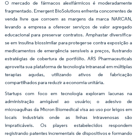
O mercado de fármacos alexifármicos é moderadamente
fragmentado. Emergent BioSolutions enfrenta concorrentes de
venda livre que corroem as margens da marca NARCAN,
levando a empresa a oferecer serviços de valor agregado
educacional para preservar contratos. Amphastar diversifica-
se em insulina biossimilar para proteger-se contra exposição a
medicamentos de emergência sensíveis a preços, ilustrando
estratégias de cobertura de portfólio. ARS Pharmaceuticals
aproveita sua plataforma de tecnologia intranasal em múltiplas
terapias agudas, utilizando ativos de fabricação
compartilhados para reduzir a economia unitária.
Startups com foco em tecnologia exploram lacunas na
administração amigável ao usuário; o adesivo de
microagulhas da Micron Biomedical visa ao uso por leigos em
locais industriais onde as linhas intravenosas são
impraticáveis. Os players estabelecidos respondem
registrando patentes incrementais de dispositivos e formando