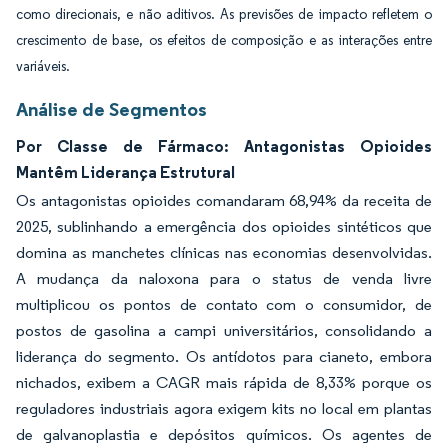
como direcionais, e não aditivos. As previsões de impacto refletem o
crescimento de base, os efeitos de composição e as interações entre
variáveis.
Análise de Segmentos
Por Classe de Fármaco: Antagonistas Opioides
Mantêm Liderança Estrutural
Os antagonistas opioides comandaram 68,94% da receita de
2025, sublinhando a emergência dos opioides sintéticos que
domina as manchetes clínicas nas economias desenvolvidas.
A mudança da naloxona para o status de venda livre
multiplicou os pontos de contato com o consumidor, de
postos de gasolina a campi universitários, consolidando a
liderança do segmento. Os antídotos para cianeto, embora
nichados, exibem a CAGR mais rápida de 8,33% porque os
reguladores industriais agora exigem kits no local em plantas
de galvanoplastia e depósitos químicos. Os agentes de