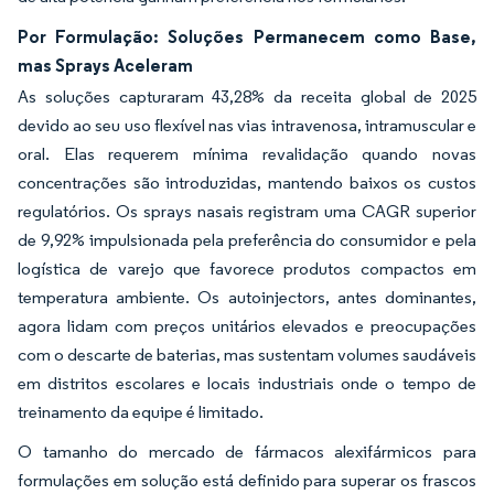
Por Formulação: Soluções Permanecem como Base,
mas Sprays Aceleram
As soluções capturaram 43,28% da receita global de 2025
devido ao seu uso flexível nas vias intravenosa, intramuscular e
oral. Elas requerem mínima revalidação quando novas
concentrações são introduzidas, mantendo baixos os custos
regulatórios. Os sprays nasais registram uma CAGR superior
de 9,92% impulsionada pela preferência do consumidor e pela
logística de varejo que favorece produtos compactos em
temperatura ambiente. Os autoinjectors, antes dominantes,
agora lidam com preços unitários elevados e preocupações
com o descarte de baterias, mas sustentam volumes saudáveis
em distritos escolares e locais industriais onde o tempo de
treinamento da equipe é limitado.
O tamanho do mercado de fármacos alexifármicos para
formulações em solução está definido para superar os frascos