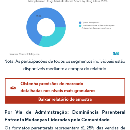
Imagem © Mordor Intelligence. O reuso requer atribuição conforme CC BY 4.0.
Por Via de Administração: Dominância Parenteral
Enfrenta Mudanças Lideradas pela Comunidade
Os formatos parenterais representam 61,25% das vendas de