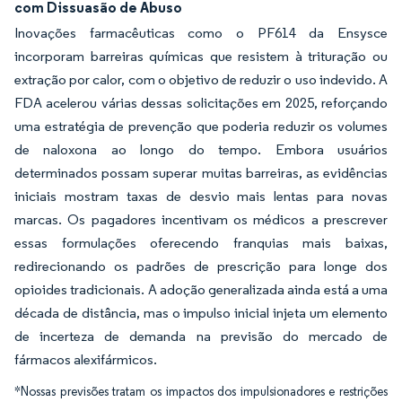
com Dissuasão de Abuso
Inovações farmacêuticas como o PF614 da Ensysce
incorporam barreiras químicas que resistem à trituração ou
extração por calor, com o objetivo de reduzir o uso indevido. A
FDA acelerou várias dessas solicitações em 2025, reforçando
uma estratégia de prevenção que poderia reduzir os volumes
de naloxona ao longo do tempo. Embora usuários
determinados possam superar muitas barreiras, as evidências
iniciais mostram taxas de desvio mais lentas para novas
marcas. Os pagadores incentivam os médicos a prescrever
essas formulações oferecendo franquias mais baixas,
redirecionando os padrões de prescrição para longe dos
opioides tradicionais. A adoção generalizada ainda está a uma
década de distância, mas o impulso inicial injeta um elemento
de incerteza de demanda na previsão do mercado de
fármacos alexifármicos.
*Nossas previsões tratam os impactos dos impulsionadores e restrições