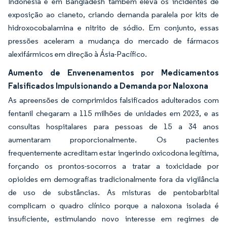
Indonésia e em Bangladesh também eleva os incidentes de
exposição ao cianeto, criando demanda paralela por kits de
hidroxocobalamina e nitrito de sódio. Em conjunto, essas
pressões aceleram a mudança do mercado de fármacos
alexifármicos em direção à Ásia-Pacífico.
Aumento de Envenenamentos por Medicamentos
Falsificados Impulsionando a Demanda por Naloxona
As apreensões de comprimidos falsificados adulterados com
fentanil chegaram a 115 milhões de unidades em 2023, e as
consultas hospitalares para pessoas de 15 a 34 anos
aumentaram proporcionalmente. Os pacientes
frequentemente acreditam estar ingerindo oxicodona legítima,
forçando os prontos-socorros a tratar a toxicidade por
opioides em demografias tradicionalmente fora da vigilância
de uso de substâncias. As misturas de pentobarbital
complicam o quadro clínico porque a naloxona isolada é
insuficiente, estimulando novo interesse em regimes de