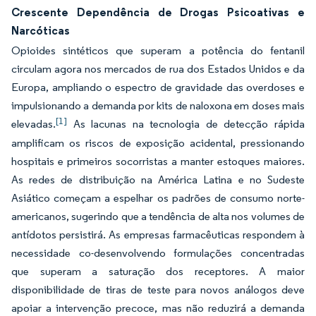
Crescente Dependência de Drogas Psicoativas e
Narcóticas
Opioides sintéticos que superam a potência do fentanil
circulam agora nos mercados de rua dos Estados Unidos e da
Europa, ampliando o espectro de gravidade das overdoses e
impulsionando a demanda por kits de naloxona em doses mais
[1]
elevadas.
As lacunas na tecnologia de detecção rápida
amplificam os riscos de exposição acidental, pressionando
hospitais e primeiros socorristas a manter estoques maiores.
As redes de distribuição na América Latina e no Sudeste
Asiático começam a espelhar os padrões de consumo norte-
americanos, sugerindo que a tendência de alta nos volumes de
antídotos persistirá. As empresas farmacêuticas respondem à
necessidade co-desenvolvendo formulações concentradas
que superam a saturação dos receptores. A maior
disponibilidade de tiras de teste para novos análogos deve
apoiar a intervenção precoce, mas não reduzirá a demanda