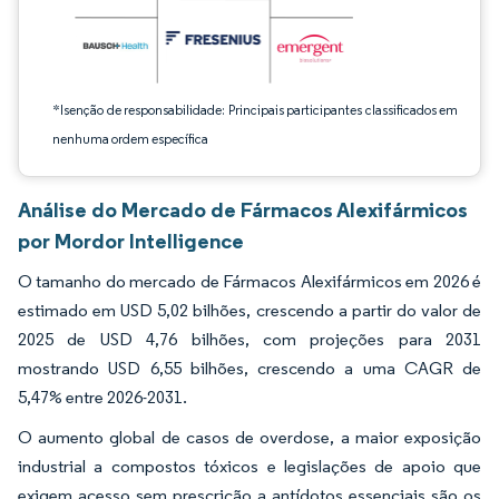
*Isenção de responsabilidade: Principais participantes classificados em
nenhuma ordem específica
Análise do Mercado de Fármacos Alexifármicos
por Mordor Intelligence
O tamanho do mercado de Fármacos Alexifármicos em 2026 é
estimado em USD 5,02 bilhões, crescendo a partir do valor de
2025 de USD 4,76 bilhões, com projeções para 2031
mostrando USD 6,55 bilhões, crescendo a uma CAGR de
5,47% entre 2026-2031.
O aumento global de casos de overdose, a maior exposição
industrial a compostos tóxicos e legislações de apoio que
exigem acesso sem prescrição a antídotos essenciais são os