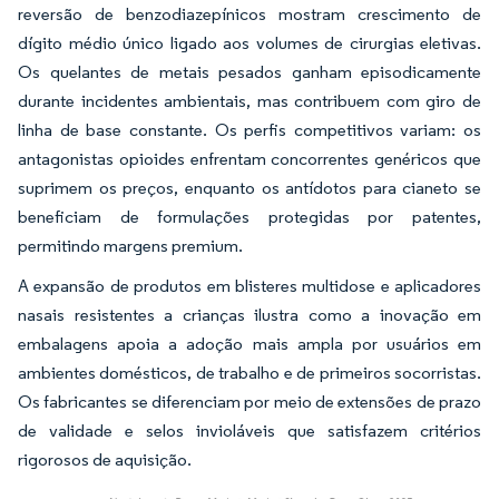
reversão de benzodiazepínicos mostram crescimento de
dígito médio único ligado aos volumes de cirurgias eletivas.
Os quelantes de metais pesados ganham episodicamente
durante incidentes ambientais, mas contribuem com giro de
linha de base constante. Os perfis competitivos variam: os
antagonistas opioides enfrentam concorrentes genéricos que
suprimem os preços, enquanto os antídotos para cianeto se
beneficiam de formulações protegidas por patentes,
permitindo margens premium.
A expansão de produtos em blisteres multidose e aplicadores
nasais resistentes a crianças ilustra como a inovação em
embalagens apoia a adoção mais ampla por usuários em
ambientes domésticos, de trabalho e de primeiros socorristas.
Os fabricantes se diferenciam por meio de extensões de prazo
de validade e selos invioláveis que satisfazem critérios
rigorosos de aquisição.