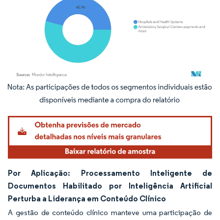
Imagem © Mordor Intelligence. O reuso requer atribuição conforme CC BY 4.0.
Por Aplicação: Processamento Inteligente de
Documentos Habilitado por Inteligência Artificial
Perturba a Liderança em Conteúdo Clínico
A gestão de conteúdo clínico manteve uma participação de