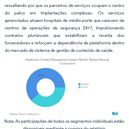
ressaltando por que os parceiros de serviços ocupam o centro
do palco em implantações complexas. Os serviços
gerenciados atraem hospitais de médio porte que carecem de
centros de operações de segurança 24×7, impulsionando
contratos plurianuais que estabilizam a receita dos
fornecedores e reforçam a dependência de plataforma dentro
do mercado de sistema de gestão de conteúdo de saúde.
Imagem © Mordor Intelligence. O reuso requer atribuição conforme CC BY 4.0.