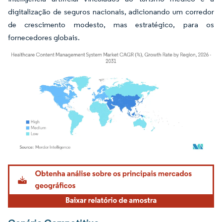
digitalização de seguros nacionais, adicionando um corredor
de crescimento modesto, mas estratégico, para os
fornecedores globais.
Imagem © Mordor Intelligence. O reuso requer atribuição conforme CC BY 4.0.