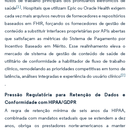
fluxos de trabalho principais dos prontuários eletrônicos de
[1]
saúde
. Hospitais que utilizam Epic ou Oracle Health exigem
cada vez mais arquivos neutros de fornecedores e repositórios
baseados em FHIR, forçando os fornecedores de gestão de
conteúdo a substituir interfaces proprietárias por APIs abertas
que satisfaçam as métricas do Sistema de Pagamento por
Incentivo Baseado em Mérito. Esse realinhamento eleva o
mercado de sistema de gestão de conteúdo de saúde de
utilitário de conformidade a habilitador de fluxo de trabalho
clínico, remodelando as prioridades competitivas em torno de
[2]
latência, análises integradas e experiência do usuário clínico
.
Pressão Regulatória para Retenção de Dados e
Conformidade com HIPAA/GDPR
A regra de retenção mínima de seis anos da HIPAA,
combinada com mandatos estaduais que se estendem a dez
anos, obriga os prestadores norte-americanos a manter