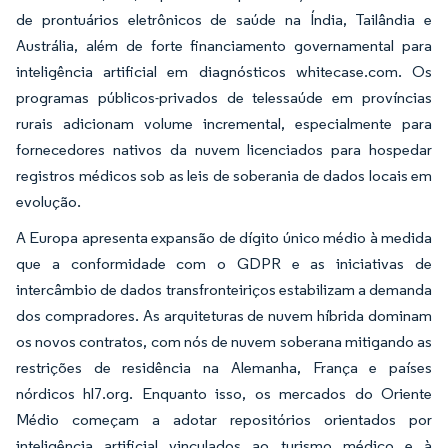
de prontuários eletrônicos de saúde na Índia, Tailândia e
Austrália, além de forte financiamento governamental para
inteligência artificial em diagnósticos whitecase.com. Os
programas públicos-privados de telessaúde em províncias
rurais adicionam volume incremental, especialmente para
fornecedores nativos da nuvem licenciados para hospedar
registros médicos sob as leis de soberania de dados locais em
evolução.
A Europa apresenta expansão de dígito único médio à medida
que a conformidade com o GDPR e as iniciativas de
intercâmbio de dados transfronteiriços estabilizam a demanda
dos compradores. As arquiteturas de nuvem híbrida dominam
os novos contratos, com nós de nuvem soberana mitigando as
restrições de residência na Alemanha, França e países
nórdicos hl7.org. Enquanto isso, os mercados do Oriente
Médio começam a adotar repositórios orientados por
inteligência artificial vinculados ao turismo médico e à