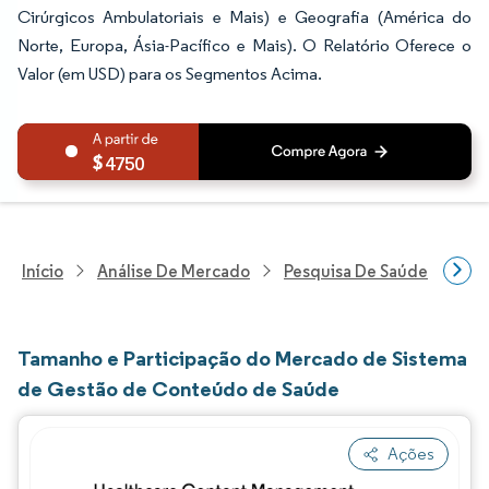
Cirúrgicos Ambulatoriais e Mais) e Geografia (América do
Norte, Europa, Ásia-Pacífico e Mais). O Relatório Oferece o
Valor (em USD) para os Segmentos Acima.
4750
Início
Análise De Mercado
Pesquisa De Saúde
Pes
Tamanho e Participação do Mercado de Sistema
de Gestão de Conteúdo de Saúde
Ações