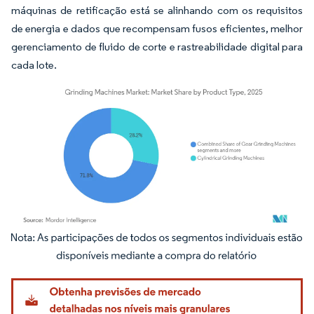
máquinas de retificação está se alinhando com os requisitos
de energia e dados que recompensam fusos eficientes, melhor
gerenciamento de fluido de corte e rastreabilidade digital para
cada lote.
Imagem © Mordor Intelligence. O reuso requer atribuição conforme CC BY 4.0.