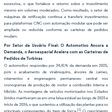
excessiva, o que fortalece o retorno sobre o investimento
mesmo em volumes moderados. Como resultado, o setor de
máquinas de retificação continua a transferir investimentos
para plataformas CNC com automação modular que pode ser
ampliada ou reduzida conforme as carteiras de pedidos
mudam.
Por Setor de Usuário Final: O Automotivo Ancora a
Demanda, o Aeroespacial Acelera com as Carteiras de
Pedidos de Turbinas
O automotivo respondeu por 34,41% da demanda em 2025,
pois o acabamento de virabrequins, árvores de cames,
rolamentos e engrenagens permaneceu central nos
cronogramas de produção de motor a combustão interna e
híbrido. As montagens de veículos motorizados nos Estados
Unidos mantiveram-se em uma faixa estável ao longo de 2025 e
início de 2026, o que sustentou a utilização das plantas para os
[3]
principais componentes do trem de força.
O crescimento