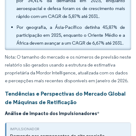
por 34,41% da demanda em 2025, enquanto
aeroespacial e defesa foram os de crescimento mais
rápido com um CAGR de 5,87% até 2031.
Por geografia, a Ásia-Pacífico detinha 45,87% de
participação em 2025, enquanto o Oriente Médio e a
África devem avançar a um CAGR de 6,67% até 2031.
Nota: O tamanho do mercado e os números de previsão neste
relatório são gerados usando a estrutura de estimativa
proprietária da Mordor Intelligence, atualizada com os dados
e percepções mais recentes disponíveis em janeiro de 2026.
Tendências e Perspectivas do Mercado Global
de Máquinas de Retificação
Análise de Impacto dos Impulsionadores
*