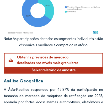
Imagem © Mordor Intelligence. O reuso requer atribuição conforme CC BY 4.0.
Análise Geográfica
A Ásia-Pacífico respondeu por 45,87% da participação no
tamanho do mercado de máquinas de retificação em 2025,
apoiada por fortes ecossistemas automotivos, eletrônicos e