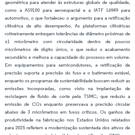
geométrica para atender às estruturas globais de qualidade,
como a AS9100 para aeroespacial e a IATF 16949 para
automotivo, o que fortaleceu o argumento para a retificação
cilíndrica de alto desempenho. As plataformas cilíndricas
rotineiramente entregam tolerâncias de diâmetro próximas de
±1 micrômetro com circularidade dentro de poucos
micrômetros de dígito único, o que reduz o acabamento
secundário e melhora a capacidade do processo em volume.
Em equipamentos para semicondutores, a retificação de
precisão suporta a precisão do fuso e o batimento estável,
enquanto os programas de sustentabilidade buscam reduzir as
emissões incorporadas, como visto na implantação de
reciclagem de fluido de corte pela TSMC, que reduziu a
emissão de CO₂ enquanto preservava a precisão circular
abaixo de 3 micrômetros em fusos críticos. Os ganhos de
produtividade na fabricação nos Estados Unidos relatados
para 2025 refletem a modernização sustentada dos ativos de