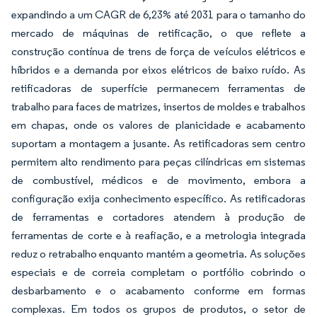
expandindo a um CAGR de 6,23% até 2031 para o tamanho do
mercado de máquinas de retificação, o que reflete a
construção contínua de trens de força de veículos elétricos e
híbridos e a demanda por eixos elétricos de baixo ruído. As
retificadoras de superfície permanecem ferramentas de
trabalho para faces de matrizes, insertos de moldes e trabalhos
em chapas, onde os valores de planicidade e acabamento
suportam a montagem a jusante. As retificadoras sem centro
permitem alto rendimento para peças cilíndricas em sistemas
de combustível, médicos e de movimento, embora a
configuração exija conhecimento específico. As retificadoras
de ferramentas e cortadores atendem à produção de
ferramentas de corte e à reafiação, e a metrologia integrada
reduz o retrabalho enquanto mantém a geometria. As soluções
especiais e de correia completam o portfólio cobrindo o
desbarbamento e o acabamento conforme em formas
complexas. Em todos os grupos de produtos, o setor de