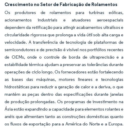
Crescimento no Setor de Fabricação de Rolamentos
Os produtores de rolamentos para turbinas eólicas,
acionamentos industriais e atuadores aeroespaciais
dependem da retificação para atingir acabamentos ultralísos e
circularidade rigorosa que prolonga a vida útil sob alta carga e
velocidade. A transferência de tecnologia de plataformas de
semicondutores e de precisão é visível nos portfólios recentes
de OEMs, onde o controle de borda de ultraprecisão e a
estabilidade térmica ajudam a preservar as tolerâncias durante
operações de ciclo longo. Os fornecedores estão fortalecendo
as bases das máquinas, motores lineares e tecnologias
hidrostáticas para reduzir a geração de calor e a deriva, o que
mantém as peças dentro das especificações durante janelas
de produção prolongadas. Os programas de investimento na
Ásia estão expandindo a capacidade para elementos rolantes e
anéis que alimentam tanto as construções domésticas quanto
os fluxos de exportação para a América do Norte e a Europa.