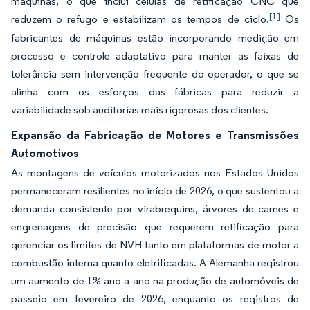
máquinas, o que inclui células de retificação CNC que
[1]
reduzem o refugo e estabilizam os tempos de ciclo.
Os
fabricantes de máquinas estão incorporando medição em
processo e controle adaptativo para manter as faixas de
tolerância sem intervenção frequente do operador, o que se
alinha com os esforços das fábricas para reduzir a
variabilidade sob auditorias mais rigorosas dos clientes.
Expansão da Fabricação de Motores e Transmissões
Automotivos
As montagens de veículos motorizados nos Estados Unidos
permaneceram resilientes no início de 2026, o que sustentou a
demanda consistente por virabrequins, árvores de cames e
engrenagens de precisão que requerem retificação para
gerenciar os limites de NVH tanto em plataformas de motor a
combustão interna quanto eletrificadas. A Alemanha registrou
um aumento de 1% ano a ano na produção de automóveis de
passeio em fevereiro de 2026, enquanto os registros de