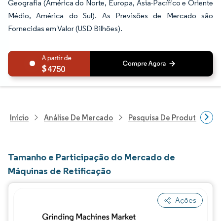
Geografia (América do Norte, Europa, Ásia-Pacífico e Oriente
Médio, América do Sul). As Previsões de Mercado são
Fornecidas em Valor (USD Bilhões).
4750
Início
Análise De Mercado
Pesquisa De Produtos E Se
Tamanho e Participação do Mercado de
Máquinas de Retificação
Ações