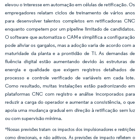
elevou o interesse em automação em células de retificação. Os
empregadores relatam ciclos de treinamento de vários anos
para desenvolver talentos completos em retificadoras CNC
enquanto competem por um pipeline limitado de candidatos.
O software que automatiza o CAM e simplifica a configuração
pode aliviar os gargalos, mas a adoção varia de acordo com a
maturidade da planta e a prontidão de TI. As demandas de
fluência digital estão aumentando devido às estruturas de
energia e qualidade que exigem registros detalhados de
processo e controle verificado de variáveis em cada lote.
Como resultado, muitas instalações estão padronizando em
plataformas CNC com registro e análise incorporados para
reduzir a carga do operador e aumentar a consistência, o que
apoia uma mudança gradual em direção à retificação sem luz
ou com supervisão mínima.
*Nossas previsões tratam os impactos dos impulsionadores e restrições
como direcionais, e não aditivos. As previsões de impacto refletem o