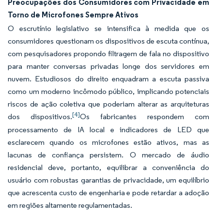
Preocupações dos Consumidores com Privacidade em
Torno de Microfones Sempre Ativos
O escrutínio legislativo se intensifica à medida que os
consumidores questionam os dispositivos de escuta contínua,
com pesquisadores propondo filtragem de fala no dispositivo
para manter conversas privadas longe dos servidores em
nuvem. Estudiosos do direito enquadram a escuta passiva
como um moderno incômodo público, implicando potenciais
riscos de ação coletiva que poderiam alterar as arquiteturas
[4]
dos dispositivos.
Os fabricantes respondem com
processamento de IA local e indicadores de LED que
esclarecem quando os microfones estão ativos, mas as
lacunas de confiança persistem. O mercado de áudio
residencial deve, portanto, equilibrar a conveniência do
usuário com robustas garantias de privacidade, um equilíbrio
que acrescenta custo de engenharia e pode retardar a adoção
em regiões altamente regulamentadas.