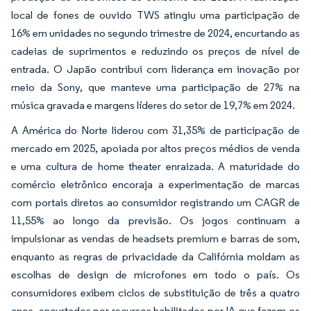
local de fones de ouvido TWS atingiu uma participação de
16% em unidades no segundo trimestre de 2024, encurtando as
cadeias de suprimentos e reduzindo os preços de nível de
entrada. O Japão contribui com liderança em inovação por
meio da Sony, que manteve uma participação de 27% na
música gravada e margens líderes do setor de 19,7% em 2024.
A América do Norte liderou com 31,35% de participação de
mercado em 2025, apoiada por altos preços médios de venda
e uma cultura de home theater enraizada. A maturidade do
comércio eletrônico encoraja a experimentação de marcas
com portais diretos ao consumidor registrando um CAGR de
11,55% ao longo da previsão. Os jogos continuam a
impulsionar as vendas de headsets premium e barras de som,
enquanto as regras de privacidade da Califórnia moldam as
escolhas de design de microfones em todo o país. Os
consumidores exibem ciclos de substituição de três a quatro
anos, encurtados por recursos habilitados por IA que fazem os