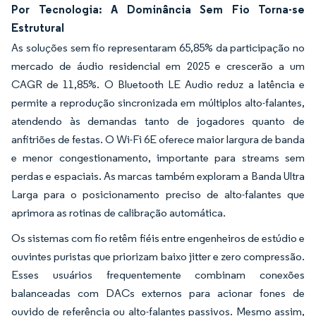
Por Tecnologia: A Dominância Sem Fio Torna-se
Estrutural
As soluções sem fio representaram 65,85% da participação no
mercado de áudio residencial em 2025 e crescerão a um
CAGR de 11,85%. O Bluetooth LE Audio reduz a latência e
permite a reprodução sincronizada em múltiplos alto-falantes,
atendendo às demandas tanto de jogadores quanto de
anfitriões de festas. O Wi-Fi 6E oferece maior largura de banda
e menor congestionamento, importante para streams sem
perdas e espaciais. As marcas também exploram a Banda Ultra
Larga para o posicionamento preciso de alto-falantes que
aprimora as rotinas de calibração automática.
Os sistemas com fio retêm fiéis entre engenheiros de estúdio e
ouvintes puristas que priorizam baixo jitter e zero compressão.
Esses usuários frequentemente combinam conexões
balanceadas com DACs externos para acionar fones de
ouvido de referência ou alto-falantes passivos. Mesmo assim,