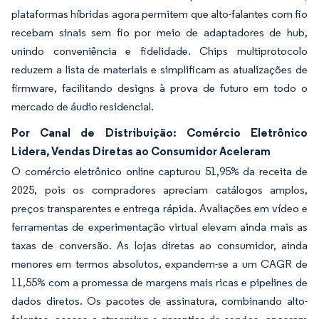
plataformas híbridas agora permitem que alto-falantes com fio
recebam sinais sem fio por meio de adaptadores de hub,
unindo conveniência e fidelidade. Chips multiprotocolo
reduzem a lista de materiais e simplificam as atualizações de
firmware, facilitando designs à prova de futuro em todo o
mercado de áudio residencial.
Por Canal de Distribuição: Comércio Eletrônico
Lidera, Vendas Diretas ao Consumidor Aceleram
O comércio eletrônico online capturou 51,95% da receita de
2025, pois os compradores apreciam catálogos amplos,
preços transparentes e entrega rápida. Avaliações em vídeo e
ferramentas de experimentação virtual elevam ainda mais as
taxas de conversão. As lojas diretas ao consumidor, ainda
menores em termos absolutos, expandem-se a um CAGR de
11,55% com a promessa de margens mais ricas e pipelines de
dados diretos. Os pacotes de assinatura, combinando alto-