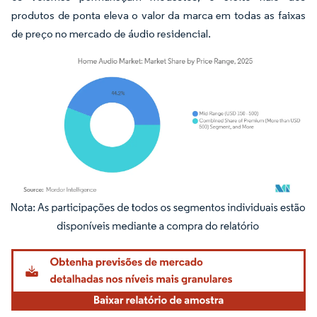
produtos de ponta eleva o valor da marca em todas as faixas
de preço no mercado de áudio residencial.
Imagem © Mordor Intelligence. O reuso requer atribuição conforme CC BY 4.0.