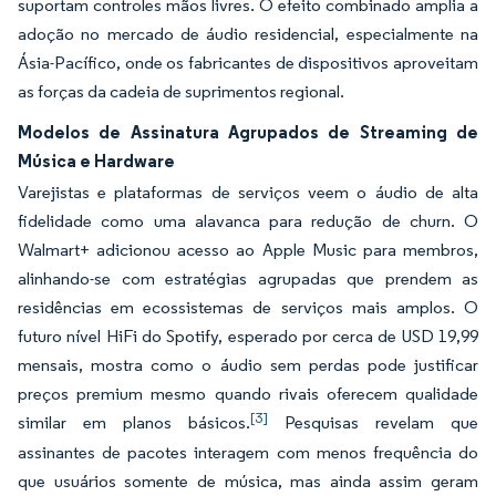
suportam controles mãos livres. O efeito combinado amplia a
adoção no mercado de áudio residencial, especialmente na
Ásia-Pacífico, onde os fabricantes de dispositivos aproveitam
as forças da cadeia de suprimentos regional.
Modelos de Assinatura Agrupados de Streaming de
Música e Hardware
Varejistas e plataformas de serviços veem o áudio de alta
fidelidade como uma alavanca para redução de churn. O
Walmart+ adicionou acesso ao Apple Music para membros,
alinhando-se com estratégias agrupadas que prendem as
residências em ecossistemas de serviços mais amplos. O
futuro nível HiFi do Spotify, esperado por cerca de USD 19,99
mensais, mostra como o áudio sem perdas pode justificar
preços premium mesmo quando rivais oferecem qualidade
[3]
similar em planos básicos.
Pesquisas revelam que
assinantes de pacotes interagem com menos frequência do
que usuários somente de música, mas ainda assim geram