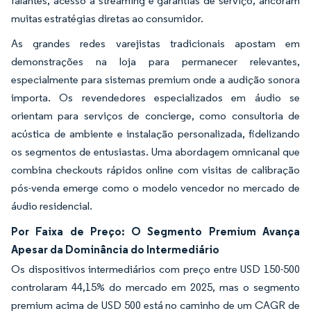
falantes, acesso a streaming e garantias de serviço, ancoram
muitas estratégias diretas ao consumidor.
As grandes redes varejistas tradicionais apostam em
demonstrações na loja para permanecer relevantes,
especialmente para sistemas premium onde a audição sonora
importa. Os revendedores especializados em áudio se
orientam para serviços de concierge, como consultoria de
acústica de ambiente e instalação personalizada, fidelizando
os segmentos de entusiastas. Uma abordagem omnicanal que
combina checkouts rápidos online com visitas de calibração
pós-venda emerge como o modelo vencedor no mercado de
áudio residencial.
Por Faixa de Preço: O Segmento Premium Avança
Apesar da Dominância do Intermediário
Os dispositivos intermediários com preço entre USD 150-500
controlaram 44,15% do mercado em 2025, mas o segmento
premium acima de USD 500 está no caminho de um CAGR de