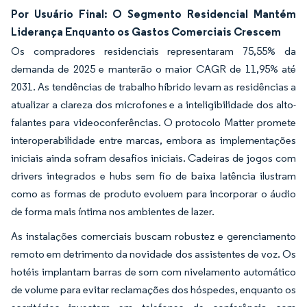
Por Usuário Final: O Segmento Residencial Mantém
Liderança Enquanto os Gastos Comerciais Crescem
Os compradores residenciais representaram 75,55% da
demanda de 2025 e manterão o maior CAGR de 11,95% até
2031. As tendências de trabalho híbrido levam as residências a
atualizar a clareza dos microfones e a inteligibilidade dos alto-
falantes para videoconferências. O protocolo Matter promete
interoperabilidade entre marcas, embora as implementações
iniciais ainda sofram desafios iniciais. Cadeiras de jogos com
drivers integrados e hubs sem fio de baixa latência ilustram
como as formas de produto evoluem para incorporar o áudio
de forma mais íntima nos ambientes de lazer.
As instalações comerciais buscam robustez e gerenciamento
remoto em detrimento da novidade dos assistentes de voz. Os
hotéis implantam barras de som com nivelamento automático
de volume para evitar reclamações dos hóspedes, enquanto os