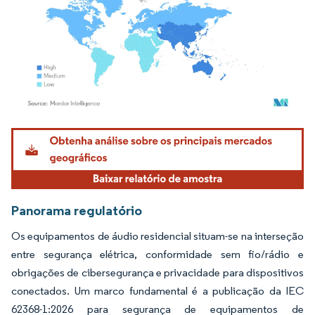
Imagem © Mordor Intelligence. O reuso requer atribuição conforme CC BY 4.0.
Panorama regulatório
Os equipamentos de áudio residencial situam-se na interseção
entre segurança elétrica, conformidade sem fio/rádio e
obrigações de cibersegurança e privacidade para dispositivos
conectados. Um marco fundamental é a publicação da IEC
62368-1:2026 para segurança de equipamentos de