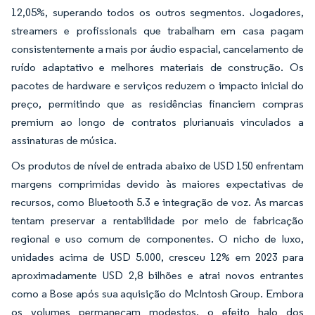
12,05%, superando todos os outros segmentos. Jogadores,
streamers e profissionais que trabalham em casa pagam
consistentemente a mais por áudio espacial, cancelamento de
ruído adaptativo e melhores materiais de construção. Os
pacotes de hardware e serviços reduzem o impacto inicial do
preço, permitindo que as residências financiem compras
premium ao longo de contratos plurianuais vinculados a
assinaturas de música.
Os produtos de nível de entrada abaixo de USD 150 enfrentam
margens comprimidas devido às maiores expectativas de
recursos, como Bluetooth 5.3 e integração de voz. As marcas
tentam preservar a rentabilidade por meio de fabricação
regional e uso comum de componentes. O nicho de luxo,
unidades acima de USD 5.000, cresceu 12% em 2023 para
aproximadamente USD 2,8 bilhões e atrai novos entrantes
como a Bose após sua aquisição do McIntosh Group. Embora
os volumes permaneçam modestos, o efeito halo dos