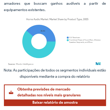
amadores que buscam ganhos audíveis a partir de
equipamentos existentes.
Imagem © Mordor Intelligence. O reuso requer atribuição conforme CC BY 4.0.