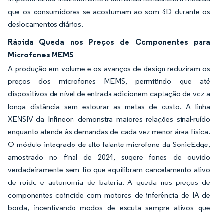
que os consumidores se acostumam ao som 3D durante os
deslocamentos diários.
Rápida Queda nos Preços de Componentes para
Microfones MEMS
A produção em volume e os avanços de design reduziram os
preços dos microfones MEMS, permitindo que até
dispositivos de nível de entrada adicionem captação de voz a
longa distância sem estourar as metas de custo. A linha
XENSIV da Infineon demonstra maiores relações sinal-ruído
enquanto atende às demandas de cada vez menor área física.
O módulo integrado de alto-falante-microfone da SonicEdge,
amostrado no final de 2024, sugere fones de ouvido
verdadeiramente sem fio que equilibram cancelamento ativo
de ruído e autonomia de bateria. A queda nos preços de
componentes coincide com motores de inferência de IA de
borda, incentivando modos de escuta sempre ativos que