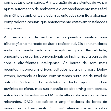
compactas e sem cabos. A integração de assistentes de voz, o
ajuste automático de ambiente e o emparelhamento mais fácil
de múltiplos ambientes ajudam as unidades sem fio a alcançar
compradores casuais que anteriormente evitavam instalações
complexas.
A coexistência de ambos os segmentos sinaliza uma
bifurcação no mercado de áudio residencial. Os consumidores
audiófilos ainda adotam receptores pela flexibilidade,
enquanto os usuários convencionais se inclinam para barras de
som e alto-falantes inteligentes. As barras de som mais
recentes incorporam drivers voltados para cima para Dolby
Atmos, borrando as linhas com sistemas surround de nível de
entrada. Sistemas de prateleira e docks agora atendem
ouvintes de nicho, mas sua inclusão de streaming sem perdas,
entradas de toca-discos e DACs de alta qualidade os mantém
relevantes. DACs acessórios e amplificadores de fones de
ouvido no subsegmento "Outros" atendem a entusiastas