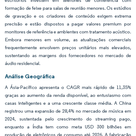
escritórios investem em telefones de conferência com
formação de feixe para salas de reunião menores. Os estúdios
de gravação e os criadores de conteúdo exigem extrema
precisão e estão dispostos a pagar valores premium por
monitores de referência e ambientes com tratamento acústico.
Embora menores em volume, as atualizações comerciais
frequentemente envolvem preços unitários mais elevados,
sustentando as margens dos fornecedores no mercado de
áudio residencial.
Análise Geográfica
A Ásia-Pacífico apresenta o CAGR mais rápido de 11,35%
graças ao aumento da renda disponível, ao entusiasmo com
casas inteligentes e a uma crescente classe média. A China
registrou uma expansão de 28,4% no mercado de música em
2024, sustentada pelo crescimento do streaming pago,
enquanto a Índia tem como meta USD 300 bilhões em
produção de eletrônicos de consumo até 2026. A fabricação