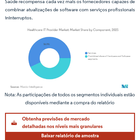
Saúde recompensa cada vez mais os fornecedores capazes de
combinar atualizações de software com serviços profissionais
ininterruptos.
Imagem © Mordor Intelligence. O reuso requer atribuição conforme CC BY 4.0.