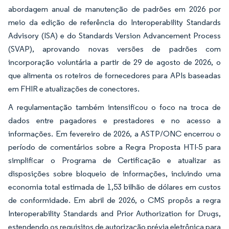
abordagem anual de manutenção de padrões em 2026 por
meio da edição de referência do Interoperability Standards
Advisory (ISA) e do Standards Version Advancement Process
(SVAP), aprovando novas versões de padrões com
incorporação voluntária a partir de 29 de agosto de 2026, o
que alimenta os roteiros de fornecedores para APIs baseadas
em FHIR e atualizações de conectores.
A regulamentação também intensificou o foco na troca de
dados entre pagadores e prestadores e no acesso a
informações. Em fevereiro de 2026, a ASTP/ONC encerrou o
período de comentários sobre a Regra Proposta HTI-5 para
simplificar o Programa de Certificação e atualizar as
disposições sobre bloqueio de informações, incluindo uma
economia total estimada de 1,53 bilhão de dólares em custos
de conformidade. Em abril de 2026, o CMS propôs a regra
Interoperability Standards and Prior Authorization for Drugs,
estendendo os requisitos de autorização prévia eletrônica para