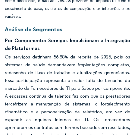
como direcionais, e não aditivos. As previsões de impacto refletem o
crescimento de base, os efeitos de composição e as interações entre
variáveis.
Análise de Segmentos
Por Componente: Serviços Impulsionam a Integração
de Plataformas
Os serviços detinham 56,88% da receita de 2025, pois os
sistemas de saúde demandavam implantações completas,
redesenho de fluxo de trabalho e atualizações gerenciadas.
Essa participação representa a maior fatia do tamanho do
mercado de Fornecedores de TI para Saúde por componente.
A escassez contínua de talentos faz com que os prestadores
terceirizem a manutenção de sistemas, o fortalecimento
cibernético e a personalização de relatórios, em vez de
expandir as equipes internas de TI. Os fornecedores
aprimoram os contratos com termos baseados em resultados,