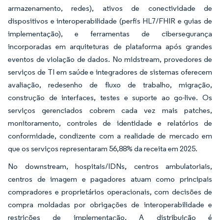
armazenamento, redes), ativos de conectividade de
dispositivos e interoperabilidade (perfis HL7/FHIR e guias de
implementação), e ferramentas de cibersegurança
incorporadas em arquiteturas de plataforma após grandes
eventos de violação de dados. No midstream, provedores de
serviços de TI em saúde e integradores de sistemas oferecem
avaliação, redesenho de fluxo de trabalho, migração,
construção de interfaces, testes e suporte ao go-live. Os
serviços gerenciados cobrem cada vez mais patches,
monitoramento, controles de identidade e relatórios de
conformidade, condizente com a realidade de mercado em
que os serviços representaram 56,88% da receita em 2025.
No downstream, hospitais/IDNs, centros ambulatoriais,
centros de imagem e pagadores atuam como principais
compradores e proprietários operacionais, com decisões de
compra moldadas por obrigações de interoperabilidade e
restrições de implementação. A distribuição é