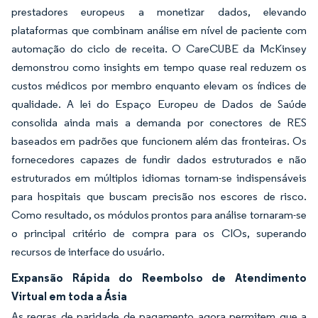
prestadores europeus a monetizar dados, elevando
plataformas que combinam análise em nível de paciente com
automação do ciclo de receita. O CareCUBE da McKinsey
demonstrou como insights em tempo quase real reduzem os
custos médicos por membro enquanto elevam os índices de
qualidade. A lei do Espaço Europeu de Dados de Saúde
consolida ainda mais a demanda por conectores de RES
baseados em padrões que funcionem além das fronteiras. Os
fornecedores capazes de fundir dados estruturados e não
estruturados em múltiplos idiomas tornam-se indispensáveis
para hospitais que buscam precisão nos escores de risco.
Como resultado, os módulos prontos para análise tornaram-se
o principal critério de compra para os CIOs, superando
recursos de interface do usuário.
Expansão Rápida do Reembolso de Atendimento
Virtual em toda a Ásia
As regras de paridade de pagamento agora permitem que a