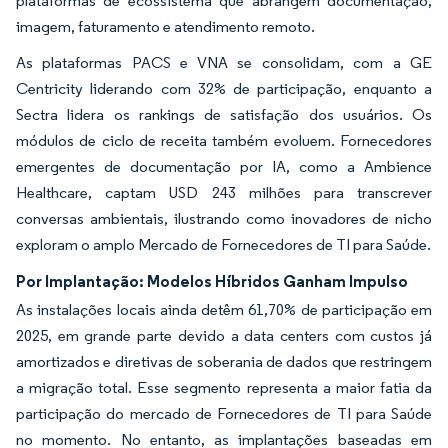
plataformas de ecossistema que abrangem documentação,
imagem, faturamento e atendimento remoto.
As plataformas PACS e VNA se consolidam, com a GE
Centricity liderando com 32% de participação, enquanto a
Sectra lidera os rankings de satisfação dos usuários. Os
módulos de ciclo de receita também evoluem. Fornecedores
emergentes de documentação por IA, como a Ambience
Healthcare, captam USD 243 milhões para transcrever
conversas ambientais, ilustrando como inovadores de nicho
exploram o amplo Mercado de Fornecedores de TI para Saúde.
Por Implantação: Modelos Híbridos Ganham Impulso
As instalações locais ainda detêm 61,70% de participação em
2025, em grande parte devido a data centers com custos já
amortizados e diretivas de soberania de dados que restringem
a migração total. Esse segmento representa a maior fatia da
participação do mercado de Fornecedores de TI para Saúde
no momento. No entanto, as implantações baseadas em