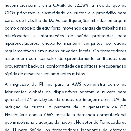
nuvem crescem a uma CAGR de 12,18%, à medida que os
CIOs priorizam a elasticidade de custos e a prontidão para
cargas de trabalho de IA. As configurações híbridas emergem
como o modelo de equilíbrio, movendo cargas de trabalho não
relacionadas a informações de saúde protegidas para
hiperescaladores, enquanto mantêm conjuntos de dados
regulamentados em nuvens privadas locais. Os fornecedores
respondem com consoles de gerenciamento unificados que
orquestram backups, conformidade de políticas e recuperação
rápida de desastres em ambientes mistos.
A migração da Philips para a AWS demonstra como os
fabricantes globais de dispositivos adotam a nuvem para
gerenciar 134 petabytes de dados de imagem com 36% de
redução de custos. A parceria de IA generativa da GE
HealthCare com a AWS ressalta a demanda computacional
que impulsiona a adoção da nuvem. No setor de Fornecedores
de TI para Saúde, os fornecedores incapazes de oferecer