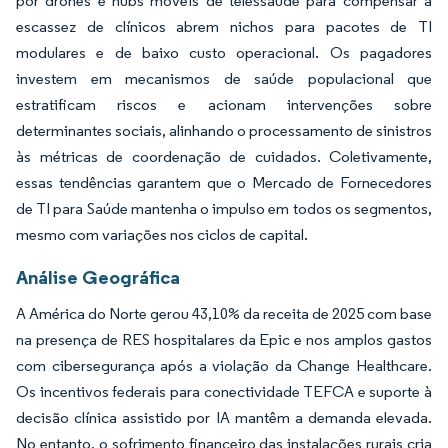
por drones e hubs móveis de telessaúde para compensar a
escassez de clínicos abrem nichos para pacotes de TI
modulares e de baixo custo operacional. Os pagadores
investem em mecanismos de saúde populacional que
estratificam riscos e acionam intervenções sobre
determinantes sociais, alinhando o processamento de sinistros
às métricas de coordenação de cuidados. Coletivamente,
essas tendências garantem que o Mercado de Fornecedores
de TI para Saúde mantenha o impulso em todos os segmentos,
mesmo com variações nos ciclos de capital.
Análise Geográfica
A América do Norte gerou 43,10% da receita de 2025 com base
na presença de RES hospitalares da Epic e nos amplos gastos
com cibersegurança após a violação da Change Healthcare.
Os incentivos federais para conectividade TEFCA e suporte à
decisão clínica assistido por IA mantêm a demanda elevada.
No entanto, o sofrimento financeiro das instalações rurais cria