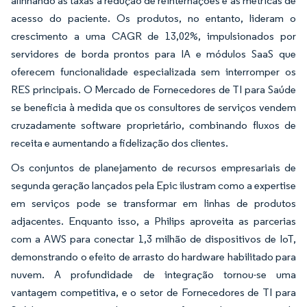
alinhando as taxas à redução de reinternações e às métricas de
acesso do paciente. Os produtos, no entanto, lideram o
crescimento a uma CAGR de 13,02%, impulsionados por
servidores de borda prontos para IA e módulos SaaS que
oferecem funcionalidade especializada sem interromper os
RES principais. O Mercado de Fornecedores de TI para Saúde
se beneficia à medida que os consultores de serviços vendem
cruzadamente software proprietário, combinando fluxos de
receita e aumentando a fidelização dos clientes.
Os conjuntos de planejamento de recursos empresariais de
segunda geração lançados pela Epic ilustram como a expertise
em serviços pode se transformar em linhas de produtos
adjacentes. Enquanto isso, a Philips aproveita as parcerias
com a AWS para conectar 1,3 milhão de dispositivos de IoT,
demonstrando o efeito de arrasto do hardware habilitado para
nuvem. A profundidade de integração tornou-se uma
vantagem competitiva, e o setor de Fornecedores de TI para