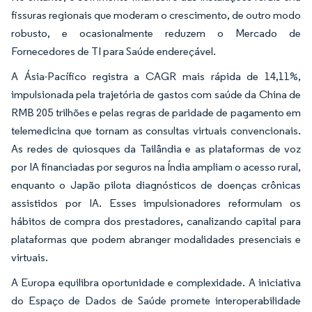
fissuras regionais que moderam o crescimento, de outro modo
robusto, e ocasionalmente reduzem o Mercado de
Fornecedores de TI para Saúde endereçável.
A Ásia-Pacífico registra a CAGR mais rápida de 14,11%,
impulsionada pela trajetória de gastos com saúde da China de
RMB 205 trilhões e pelas regras de paridade de pagamento em
telemedicina que tornam as consultas virtuais convencionais.
As redes de quiosques da Tailândia e as plataformas de voz
por IA financiadas por seguros na Índia ampliam o acesso rural,
enquanto o Japão pilota diagnósticos de doenças crônicas
assistidos por IA. Esses impulsionadores reformulam os
hábitos de compra dos prestadores, canalizando capital para
plataformas que podem abranger modalidades presenciais e
virtuais.
A Europa equilibra oportunidade e complexidade. A iniciativa
do Espaço de Dados de Saúde promete interoperabilidade