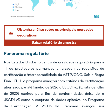
Imagem © Mordor Intelligence. O reuso requer atribuição conforme CC BY 4.0.
Panorama regulatório
Nos Estados Unidos, o centro de gravidade regulatório para a
TI de prestadores permanece enraizado nos requisitos de
certificação e interoperabilidade da ASTP/ONC. Sob a Regra
Final HTI-1, o programa avançou com critérios de certificação
atualizados, e até janeiro de 2026 o USCDI v1 (Errata de julho
de 2020) expirou para fins de conformidade, deixando o
USCDI v3 como o conjunto de dados aplicável no Programa
de Certificação. A ASTP/ONC também avançou sua