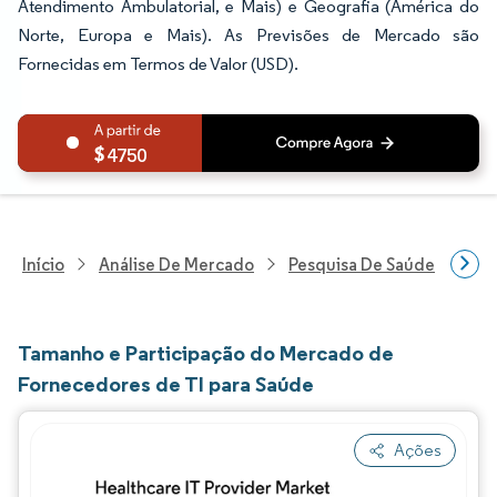
Atendimento Ambulatorial, e Mais) e Geografia (América do
Norte, Europa e Mais). As Previsões de Mercado são
Fornecidas em Termos de Valor (USD).
4750
Início
Análise De Mercado
Pesquisa De Saúde
Pes
Tamanho e Participação do Mercado de
Fornecedores de TI para Saúde
Ações