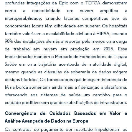
profundas integrações da Epic com o TEFCA demonstram
como a conectividade em nuvem amplifica a
interoperabilidade, criando lacunas competitivas que os
concorrentes locais têm dificuldade em superar. Os hospitais
também valorizam a escalabilidade alinhada à HIPAA, levando
98% das instalações alemãs a reportar pelo menos uma carga
de trabalho em nuvem em produção em 2025. Esse
impulsionador mantém o Mercado de Fornecedores de TI para
Saúde em uma trajetória acentuada de maturidade digital,
mesmo quando as cláusulas de soberania de dados exigem
designs híbridos. Os fornecedores que integram inferência de
IA na borda aumentam ainda mais a fidelização à plataforma,
oferecendo aos sistemas de saúde um caminho para o
cuidado preditivo sem grandes substituições de infraestrutura.
Convergência de Cuidados Baseados em Valor e
Análise Avançada de Dados na Europa
Os contratos de pagamento por resultado impulsionam os