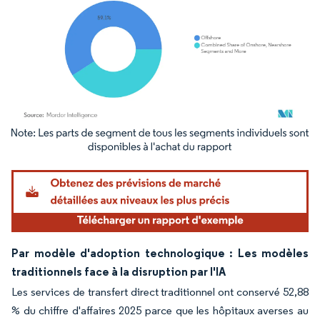
Image © Mordor Intelligence. La réutilisation nécessite une attribution sous CC BY 4.
Par modèle d'adoption technologique : Les modèles
traditionnels face à la disruption par l'IA
Les services de transfert direct traditionnel ont conservé 52,88
% du chiffre d'affaires 2025 parce que les hôpitaux averses au