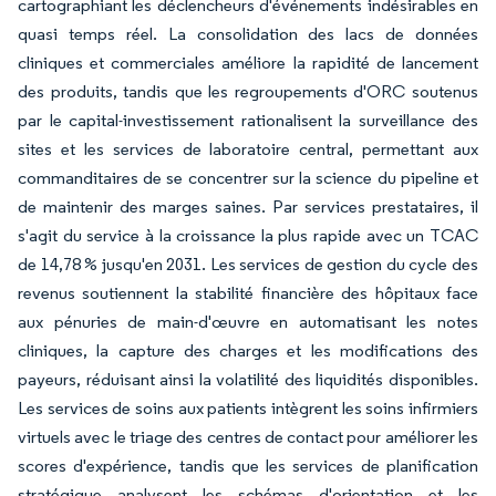
cartographiant les déclencheurs d'événements indésirables en
quasi temps réel. La consolidation des lacs de données
cliniques et commerciales améliore la rapidité de lancement
des produits, tandis que les regroupements d'ORC soutenus
par le capital-investissement rationalisent la surveillance des
sites et les services de laboratoire central, permettant aux
commanditaires de se concentrer sur la science du pipeline et
de maintenir des marges saines. Par services prestataires, il
s'agit du service à la croissance la plus rapide avec un TCAC
de 14,78 % jusqu'en 2031. Les services de gestion du cycle des
revenus soutiennent la stabilité financière des hôpitaux face
aux pénuries de main-d'œuvre en automatisant les notes
cliniques, la capture des charges et les modifications des
payeurs, réduisant ainsi la volatilité des liquidités disponibles.
Les services de soins aux patients intègrent les soins infirmiers
virtuels avec le triage des centres de contact pour améliorer les
scores d'expérience, tandis que les services de planification
stratégique analysent les schémas d'orientation et les