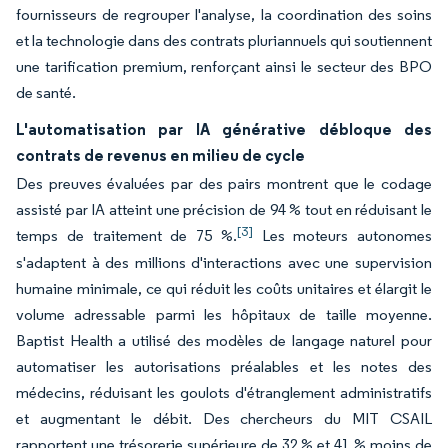
fournisseurs de regrouper l'analyse, la coordination des soins
et la technologie dans des contrats pluriannuels qui soutiennent
une tarification premium, renforçant ainsi le secteur des BPO
de santé.
L'automatisation par IA générative débloque des
contrats de revenus en milieu de cycle
Des preuves évaluées par des pairs montrent que le codage
assisté par IA atteint une précision de 94 % tout en réduisant le
[3]
temps de traitement de 75 %.
Les moteurs autonomes
s'adaptent à des millions d'interactions avec une supervision
humaine minimale, ce qui réduit les coûts unitaires et élargit le
volume adressable parmi les hôpitaux de taille moyenne.
Baptist Health a utilisé des modèles de langage naturel pour
automatiser les autorisations préalables et les notes des
médecins, réduisant les goulots d'étranglement administratifs
et augmentant le débit. Des chercheurs du MIT CSAIL
rapportent une trésorerie supérieure de 32 % et 41 % moins de