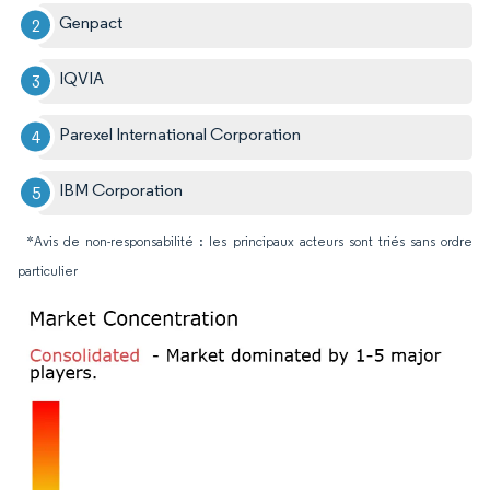
Genpact
IQVIA
Parexel International Corporation
IBM Corporation
*Avis de non-responsabilité : les principaux acteurs sont triés sans ordre
particulier