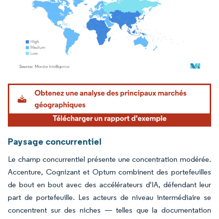
Image © Mordor Intelligence. La réutilisation nécessite une attribution sous CC BY 4.
Paysage concurrentiel
Le champ concurrentiel présente une concentration modérée.
Accenture, Cognizant et Optum combinent des portefeuilles
de bout en bout avec des accélérateurs d'IA, défendant leur
part de portefeuille. Les acteurs de niveau intermédiaire se
concentrent sur des niches — telles que la documentation