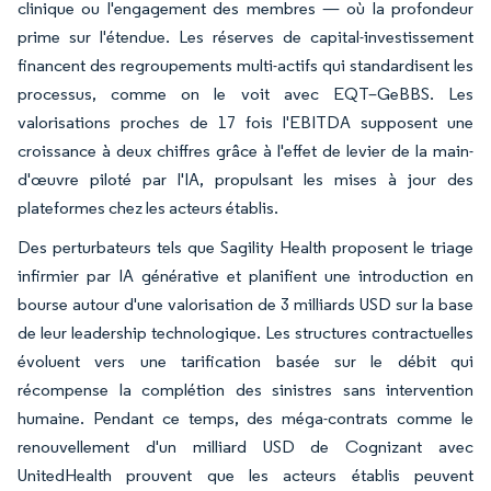
clinique ou l'engagement des membres — où la profondeur
prime sur l'étendue. Les réserves de capital-investissement
financent des regroupements multi-actifs qui standardisent les
processus, comme on le voit avec EQT–GeBBS. Les
valorisations proches de 17 fois l'EBITDA supposent une
croissance à deux chiffres grâce à l'effet de levier de la main-
d'œuvre piloté par l'IA, propulsant les mises à jour des
plateformes chez les acteurs établis.
Des perturbateurs tels que Sagility Health proposent le triage
infirmier par IA générative et planifient une introduction en
bourse autour d'une valorisation de 3 milliards USD sur la base
de leur leadership technologique. Les structures contractuelles
évoluent vers une tarification basée sur le débit qui
récompense la complétion des sinistres sans intervention
humaine. Pendant ce temps, des méga-contrats comme le
renouvellement d'un milliard USD de Cognizant avec
UnitedHealth prouvent que les acteurs établis peuvent