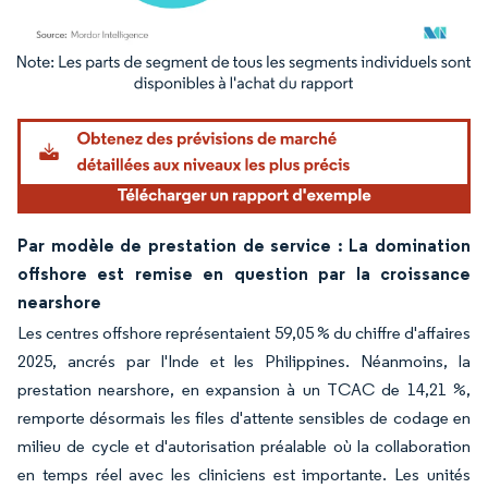
Image © Mordor Intelligence. La réutilisation nécessite une attribution sous CC BY 4.
Par modèle de prestation de service : La domination
offshore est remise en question par la croissance
nearshore
Les centres offshore représentaient 59,05 % du chiffre d'affaires
2025, ancrés par l'Inde et les Philippines. Néanmoins, la
prestation nearshore, en expansion à un TCAC de 14,21 %,
remporte désormais les files d'attente sensibles de codage en
milieu de cycle et d'autorisation préalable où la collaboration
en temps réel avec les cliniciens est importante. Les unités