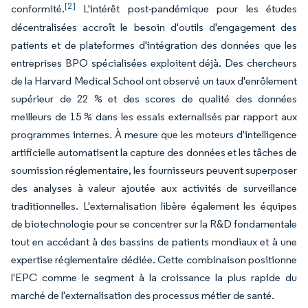
[2]
conformité.
L'intérêt post-pandémique pour les études
décentralisées accroît le besoin d'outils d'engagement des
patients et de plateformes d'intégration des données que les
entreprises BPO spécialisées exploitent déjà. Des chercheurs
de la Harvard Medical School ont observé un taux d'enrôlement
supérieur de 22 % et des scores de qualité des données
meilleurs de 15 % dans les essais externalisés par rapport aux
programmes internes. À mesure que les moteurs d'intelligence
artificielle automatisent la capture des données et les tâches de
soumission réglementaire, les fournisseurs peuvent superposer
des analyses à valeur ajoutée aux activités de surveillance
traditionnelles. L'externalisation libère également les équipes
de biotechnologie pour se concentrer sur la R&D fondamentale
tout en accédant à des bassins de patients mondiaux et à une
expertise réglementaire dédiée. Cette combinaison positionne
l'EPC comme le segment à la croissance la plus rapide du
marché de l'externalisation des processus métier de santé.