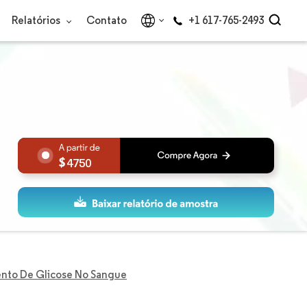
Relatórios
Contato
+1 617-765-2493
4750
nto De Glicose No Sangue