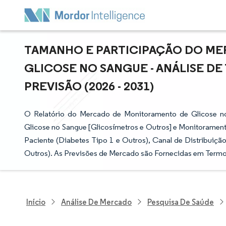
TAMANHO E PARTICIPAÇÃO DO M
GLICOSE NO SANGUE - ANÁLISE D
PREVISÃO (2026 - 2031)
O Relatório do Mercado de Monitoramento de Glicose n
Glicose no Sangue [Glicosímetros e Outros] e Monitoramento
Paciente (Diabetes Tipo 1 e Outros), Canal de Distribuição
Outros). As Previsões de Mercado são Fornecidas em Termos
Início
Análise De Mercado
Pesquisa De Saúde