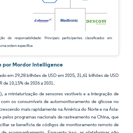
ção de responsabilidade: Principais participantes classificados em
ma ordem específica
 por Mordor Intelligence
do em 29,28 bilhões de USD em 2025, 31,61 bilhões de USD
R de 10,15% de 2026 a 2031.
a miniaturização de sensores vestíveis e a integração de
o com os consumíveis de automonitoramento de glicose no
escendo mais rapidamente na América do Norte e na Ásia-
 e pelos programas nacionais de rastreamento na China, que
iliar se beneficia de códigos de monitoramento remoto de
s de acompanhamento. Enquanto isso, as plataformas não