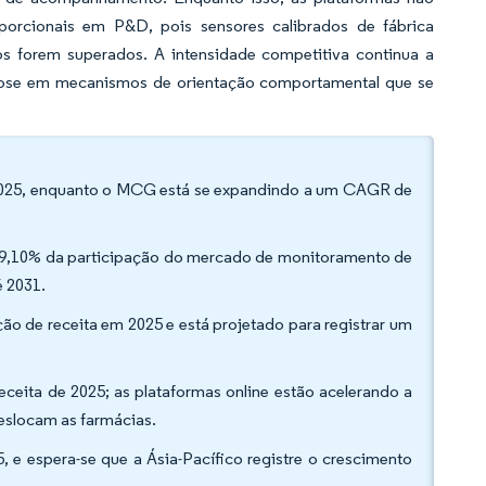
porcionais em P&D, pois sensores calibrados de fábrica
s forem superados. A intensidade competitiva continua a
cose em mecanismos de orientação comportamental que se
m 2025, enquanto o MCG está se expandindo a um CAGR de
 59,10% da participação do mercado de monitoramento de
 2031.
ção de receita em 2025 e está projetado para registrar um
eceita de 2025; as plataformas online estão acelerando a
slocam as farmácias.
 e espera-se que a Ásia-Pacífico registre o crescimento