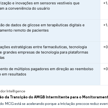
rização e inovações em sensores vestíveis que
+1
m a conveniência do usuário
ção de dados de glicose em terapêuticas digitais e
+1
amento remoto de pacientes
ações estratégicas entre farmacêuticas, tecnologia
+0
e grandes empresas de tecnologia para plataformas
das
ento de múltiplos pagadores em direção ao reembolso
+0
 em resultados
dor Intelligence
ão da Transição do AMGB Intermitente para o Monitoramen
o MCG está se acelerando porque a iniciação precoce reduz evento