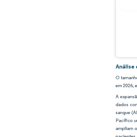
Análise
O tamanho
em 2026, e
A expansã
dados com
sangue (A
Pacífico 
ampliam o
pacientes