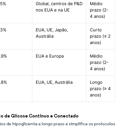
.5%
Global, centros de P&D
Médio
nos EUA e na UE
prazo (2-
4 anos)
.3%
EUA, UE, Japão,
Curto
Austrália
prazo (≤ 2
anos)
.9%
EUA e Europa
Médio
prazo (2-
4 anos)
.8%
EUA, UE, Austrália
Longo
prazo (≥ 4
anos)
to de Glicose Contínuo e Conectado
s de hipoglicemia a longo prazo e simplifica os protocolos