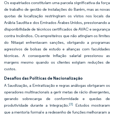
Os expatriados constituíam uma parcela significativa da força
de trabalho de gestão de instalações do Barém, mas as novas
quotas de localização restringiram os vistos nos locais da
Arábia Saudita e dos Emirados Árabes Unidos, pressionando a
disponibilidade de técnicos certificados de AVAC e segurança
contra incêndios. Os empreiteiros que não atingiam os limites
do Nitaqat enfrentavam sanções, obrigando a programas
agressivos de bolsas de estudo e alianças com faculdades
técnicas. A consequente inflação salarial pressionou as
margens mesmo quando os clientes exigiam reduções de
custos.
Desafios das Políticas de Nacionalização
A Saudização, a Emiratização e regras análogas obrigaram os
operadores multinacionais a gerir metas de rácio divergentes,
gerando sobrecarga de conformidade e quedas de
[3]
produtividade durante a integração.
Estudos mostraram
que a mentoria formal e a redesenho de funções melhoraram a