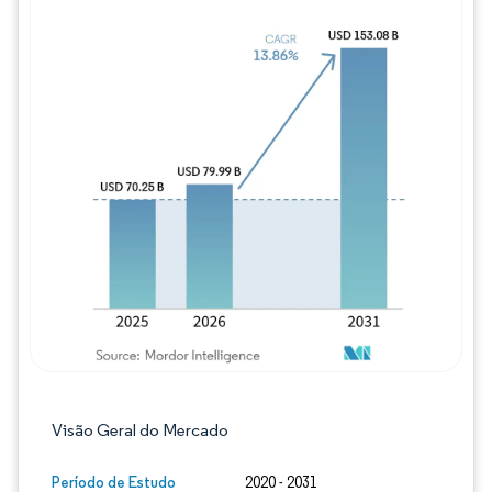
Imagem © Mordor Intelligence. O reuso req
Visão Geral do Mercado
Período de Estudo
2020 - 2031