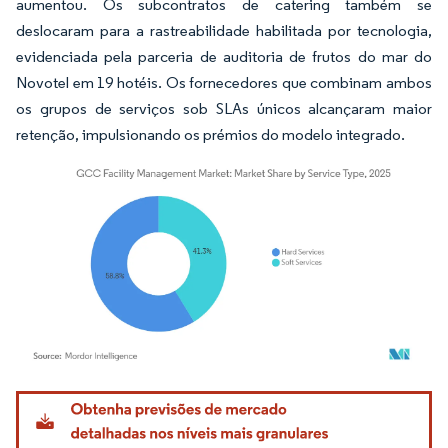
aumentou. Os subcontratos de catering também se
deslocaram para a rastreabilidade habilitada por tecnologia,
evidenciada pela parceria de auditoria de frutos do mar do
Novotel em 19 hotéis. Os fornecedores que combinam ambos
os grupos de serviços sob SLAs únicos alcançaram maior
retenção, impulsionando os prémios do modelo integrado.
Imagem © Mordor Intelligence. O reuso requer atribuição conforme CC BY 4.0.