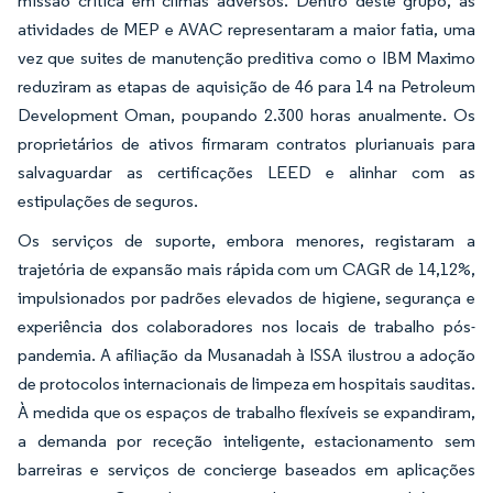
missão crítica em climas adversos. Dentro deste grupo, as
atividades de MEP e AVAC representaram a maior fatia, uma
vez que suites de manutenção preditiva como o IBM Maximo
reduziram as etapas de aquisição de 46 para 14 na Petroleum
Development Oman, poupando 2.300 horas anualmente. Os
proprietários de ativos firmaram contratos plurianuais para
salvaguardar as certificações LEED e alinhar com as
estipulações de seguros.
Os serviços de suporte, embora menores, registaram a
trajetória de expansão mais rápida com um CAGR de 14,12%,
impulsionados por padrões elevados de higiene, segurança e
experiência dos colaboradores nos locais de trabalho pós-
pandemia. A afiliação da Musanadah à ISSA ilustrou a adoção
de protocolos internacionais de limpeza em hospitais sauditas.
À medida que os espaços de trabalho flexíveis se expandiram,
a demanda por receção inteligente, estacionamento sem
barreiras e serviços de concierge baseados em aplicações