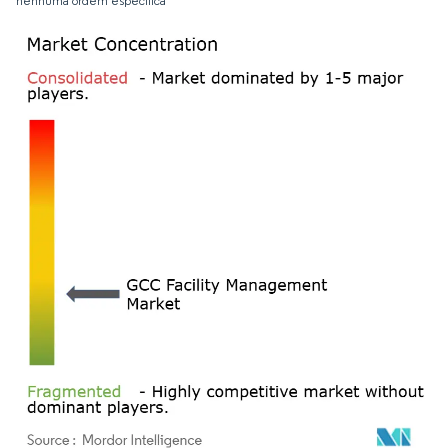
nenhuma ordem específica