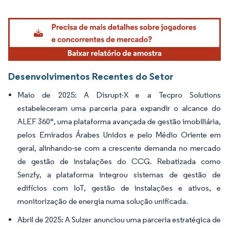
Imagem © Mordor Intelligence. O reuso requer atribuição conforme CC BY 4.0.
Desenvolvimentos Recentes do Setor
Maio de 2025: A Disrupt-X e a Tecpro Solutions
estabeleceram uma parceria para expandir o alcance do
ALEF 360°, uma plataforma avançada de gestão imobiliária,
pelos Emirados Árabes Unidos e pelo Médio Oriente em
geral, alinhando-se com a crescente demanda no mercado
de gestão de instalações do CCG. Rebatizada como
Senzfy, a plataforma integrou sistemas de gestão de
edifícios com IoT, gestão de instalações e ativos, e
monitorização de energia numa solução unificada.
Abril de 2025: A Sulzer anunciou uma parceria estratégica de