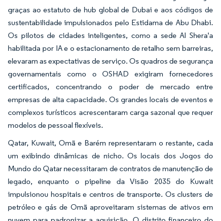
graças ao estatuto de hub global de Dubai e aos códigos de
sustentabilidade impulsionados pelo Estidama de Abu Dhabi.
Os pilotos de cidades inteligentes, como a sede Al Shera'a
habilitada por IA e o estacionamento de retalho sem barreiras,
elevaram as expectativas de serviço. Os quadros de segurança
governamentais como o OSHAD exigiram fornecedores
certificados, concentrando o poder de mercado entre
empresas de alta capacidade. Os grandes locais de eventos e
complexos turísticos acrescentaram carga sazonal que requer
modelos de pessoal flexíveis.
Qatar, Kuwait, Omã e Barém representaram o restante, cada
um exibindo dinâmicas de nicho. Os locais dos Jogos do
Mundo do Qatar necessitaram de contratos de manutenção de
legado, enquanto o pipeline da Visão 2035 do Kuwait
impulsionou hospitais e centros de transporte. Os clusters de
petróleo e gás de Omã aproveitaram sistemas de ativos em
nuvem para padronizar a aquisição. O distrito financeiro do