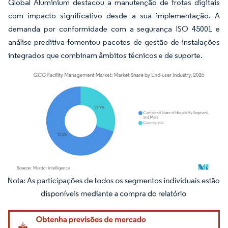
Global Aluminium destacou a manutenção de frotas digitais
com impacto significativo desde a sua implementação. A
demanda por conformidade com a segurança ISO 45001 e
análise preditiva fomentou pacotes de gestão de instalações
integrados que combinam âmbitos técnicos e de suporte.
Imagem © Mordor Intelligence. O reuso requer atribuição conforme CC BY 4.0.