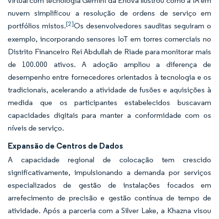
virtual com tecnologia Gemini da Enova ilustrou como a IA em
nuvem simplificou a resolução de ordens de serviço em
[2]
portfólios mistos.
Os desenvolvedores sauditas seguiram o
exemplo, incorporando sensores IoT em torres comerciais no
Distrito Financeiro Rei Abdullah de Riade para monitorar mais
de 100.000 ativos. A adoção ampliou a diferença de
desempenho entre fornecedores orientados à tecnologia e os
tradicionais, acelerando a atividade de fusões e aquisições à
medida que os participantes estabelecidos buscavam
capacidades digitais para manter a conformidade com os
níveis de serviço.
Expansão de Centros de Dados
A capacidade regional de colocação tem crescido
significativamente, impulsionando a demanda por serviços
especializados de gestão de instalações focados em
arrefecimento de precisão e gestão contínua de tempo de
atividade. Após a parceria com a Silver Lake, a Khazna visou