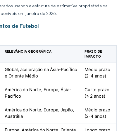
rados usando a estrutura de estimativa proprietária da
sponíveis em janeiro de 2026.
ntos de Futebol
RELEVÂNCIA GEOGRÁFICA
PRAZO DE
IMPACTO
Global, aceleração na Ásia-Pacífico
Médio prazo
e Oriente Médio
(2-4 anos)
América do Norte, Europa, Ásia-
Curto prazo
Pacífico
(≤ 2 anos)
América do Norte, Europa, Japão,
Médio prazo
Austrália
(2-4 anos)
Europa, América do Norte, Oriente
Longo prazo