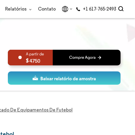
Relatórios
Contato
+1 617-765-2493
4750
cado De Equipamentos De Futebol
utebol