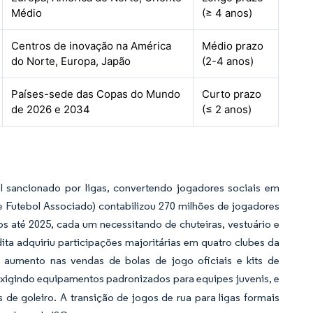
Médio
(≥ 4 anos)
Centros de inovação na América
Médio prazo
do Norte, Europa, Japão
(2-4 anos)
Países-sede das Copas do Mundo
Curto prazo
de 2026 e 2034
(≤ 2 anos)
l sancionado por ligas, convertendo jogadores sociais em
 Futebol Associado) contabilizou 270 milhões de jogadores
os até 2025, cada um necessitando de chuteiras, vestuário e
ta adquiriu participações majoritárias em quatro clubes da
 aumento nas vendas de bolas de jogo oficiais e kits de
 exigindo equipamentos padronizados para equipes juvenis, e
de goleiro. A transição de jogos de rua para ligas formais