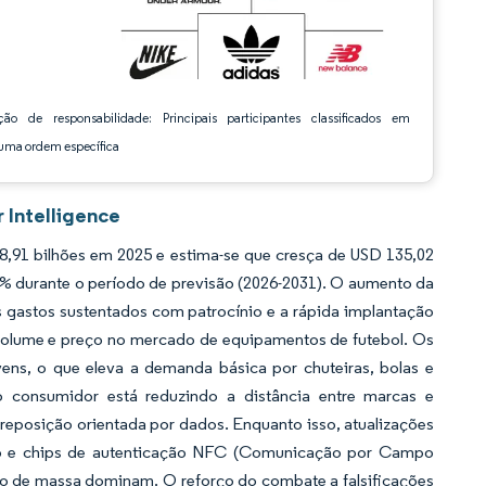
ção de responsabilidade: Principais participantes classificados em
ma ordem específica
 Intelligence
,91 bilhões em 2025 e estima-se que cresça de USD 135,02
4% durante o período de previsão (2026-2031). O aumento da
s gastos sustentados com patrocínio e a rápida implantação
olume e preço no mercado de equipamentos de futebol. Os
ens, o que eleva a demanda básica por chuteiras, bolas e
o consumidor está reduzindo a distância entre marcas e
reposição orientada por dados. Enquanto isso, atualizações
feno e chips de autenticação NFC (Comunicação por Campo
 de massa dominam. O reforço do combate a falsificações