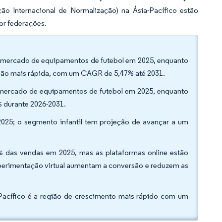
o Internacional de Normalização) na Ásia-Pacífico estão
or federações.
do mercado de equipamentos de futebol em 2025, enquanto
são mais rápida, com um CAGR de 5,47% até 2031.
mercado de equipamentos de futebol em 2025, enquanto
 durante 2026-2031.
2025; o segmento infantil tem projeção de avançar a um
6% das vendas em 2025, mas as plataformas online estão
perimentação virtual aumentam a conversão e reduzem as
-Pacífico é a região de crescimento mais rápido com um