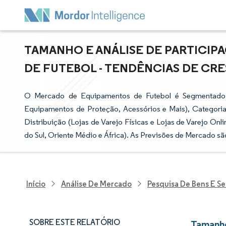
TAMANHO E ANÁLISE DE PARTICI
DE FUTEBOL - TENDÊNCIAS DE CRES
O Mercado de Equipamentos de Futebol é Segmentado p
Equipamentos de Proteção, Acessórios e Mais), Categoria 
Distribuição (Lojas de Varejo Físicas e Lojas de Varejo Onl
do Sul, Oriente Médio e África). As Previsões de Mercado s
Início
Análise De Mercado
Pesquisa De Bens E S
SOBRE ESTE RELATÓRIO
Tamanho