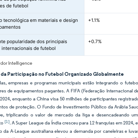
des de futebol
o tecnológica em materiais e design
+1.1%
ipamentos
te popularidade dos principais
+0.7%
 internacionais de futebol
dor Intelligence
da Participação no Futebol Organizado Globalmente
las, empresas e programas municipais estão integrando o futebo
es de equipamentos pagantes. A FIFA (Federação Internacional de
2024, enquanto a China visa 50 milhões de participantes registrad
tos de proteção. O Fundo de Investimento Público da Arábia Saudi
e, triplicando o valor de mercado da liga e desencadeando um
[1]
to
. A Super League da Índia cresceu para 12 franquias em 2024,
 da A-League australiana elevou a demanda por caneleiras e luvas 