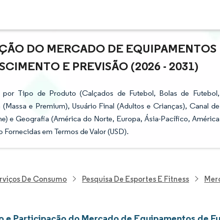
PAÇÃO DO MERCADO DE EQUIPAMENTOS
CIMENTO E PREVISÃO (2026 - 2031)
or Tipo de Produto (Calçados de Futebol, Bolas de Futebol,
(Massa e Premium), Usuário Final (Adultos e Crianças), Canal de
ine) e Geografia (América do Norte, Europa, Ásia-Pacífico, América
ão Fornecidas em Termos de Valor (USD).
erviços De Consumo
Pesquisa De Esportes E Fitness
Mer
 e Participação do Mercado de Equipamentos de F