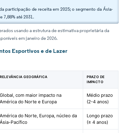
a participação de receita em 2025; o segmento da Ásia-
e 7,88% até 2031.
rados usando a estrutura de estimativa proprietária da
sponíveis em janeiro de 2026.
tos Esportivos e de Lazer
RELEVÂNCIA GEOGRÁFICA
PRAZO DE
IMPACTO
Global, com maior impacto na
Médio prazo
América do Norte e Europa
(2-4 anos)
América do Norte, Europa, núcleo da
Longo prazo
Ásia-Pacífico
(≥ 4 anos)