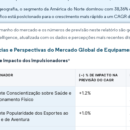
geografia, o segmento da América do Norte dominou com 38,36% d
fico está posicionado para o crescimento mais rápido a um CAGR d
manho do mercado e os números de previsão neste relatório são ge
elligence, atualizada com os dados e percepções mais recentes di
ias e Perspectivas do Mercado Global de Equipamen
de Impacto dos Impulsionadores
*
ONADOR
(~) % DE IMPACTO NA
PREVISÃO DO CAGR
te Conscientização sobre Saúde e
+1.2%
onamento Físico
te Popularidade dos Esportes ao
+1.0%
e e de Aventura