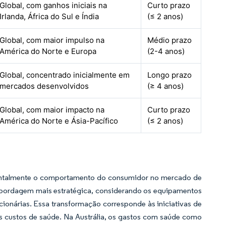
Global, com ganhos iniciais na
Curto prazo
Irlanda, África do Sul e Índia
(≤ 2 anos)
Global, com maior impulso na
Médio prazo
América do Norte e Europa
(2-4 anos)
Global, concentrado inicialmente em
Longo prazo
mercados desenvolvidos
(≥ 4 anos)
Global, com maior impacto na
Curto prazo
América do Norte e Ásia-Pacífico
(≤ 2 anos)
mentalmente o comportamento do consumidor no mercado de
abordagem mais estratégica, considerando os equipamentos
cionárias. Essa transformação corresponde às iniciativas de
dos custos de saúde. Na Austrália, os gastos com saúde como