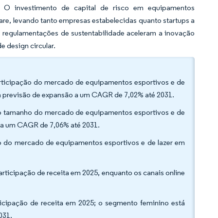
. O investimento de capital de risco em equipamentos
are, levando tanto empresas estabelecidas quanto startups a
as regulamentações de sustentabilidade aceleram a inovação
e design circular.
articipação do mercado de equipamentos esportivos e de
m previsão de expansão a um CAGR de 7,02% até 2031.
 do tamanho do mercado de equipamentos esportivos e de
o a um CAGR de 7,06% até 2031.
o do mercado de equipamentos esportivos e de lazer em
participação de receita em 2025, enquanto os canais online
icipação de receita em 2025; o segmento feminino está
031.