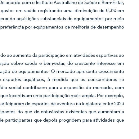
e acordo com o Instituto Australiano de Saúde e Bem-Estar,
s gastos em saúde registrando uma diminuição de 0,3% em
o gerando aquisições substanciais de equipamentos por meio
 preferência por equipamentos de melhoria de desempenho
ido ao aumento da participação em atividades esportivas ao
ação sobre saúde e bem-estar, do crescente interesse em
ricação de equipamentos. O mercado apresenta crescimento
 e esportes aquáticos, à medida que os consumidores se
mídia social contribuem para a expansão do mercado, com
s que incentivam uma participação mais ampla. Por exemplo,
ticiparam de esportes de aventura na Inglaterra entre 2023
cipantes do que de entusiastas existentes que aumentam a
e participantes que depois progridem para atividades que