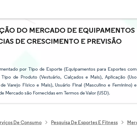
PAÇÃO DO MERCADO DE EQUIPAMENTOS
CIAS DE CRESCIMENTO E PREVISÃO
gmentado por Tipo de Esporte (Equipamentos para Esportes com
 Tipo de Produto (Vestuário, Calçados e Mais), Aplicação (Uso
de Varejo Físico e Mais), Usuário Final (Masculino e Feminino) e
 de Mercado são Fornecidas em Termos de Valor (USD).
erviços De Consumo
Pesquisa De Esportes E Fitness
Merc