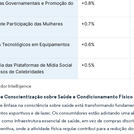
ivas Governamentais e Promoção do
+0.8%
e
te Participação das Mulheres
+0.7%
s Tecnológicos em Equipamentos
+0.6%
cia das Plataformas de Mídia Social
+0.5%
sos de Celebridades
dor Intelligence
e Conscientização sobre Saúde e Condicionamento Físico
te ênfase na consciência sobre saúde está transformando funda
tos esportivos e de lazer. Os consumidores estão adotando uma 
 como infraestrutura essencial de saúde, em vez de compras discri
entiva, onde a atividade física regular contribui para a redução 