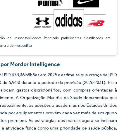
ção de responsabilidade: Principais participantes classificados em
ma ordem específica
por Mordor Intelligence
m USD 478,36 bilhões em 2025 e estima-se que cresça de USD
R de 6,94% durante o período de previsão (2026-2031). Essa
 alocam gastos discricionários, com compras orientadas à
enimento. A Organização Mundial da Saúde documentou que
aradoxalmente, as adesões a academias nos Estados Unidos
manda por equipamentos provém cada vez mais de um grupo
tos premium. As estratégias das marcas agora se inclinam
 a atividade física como uma prioridade de saúde pública,