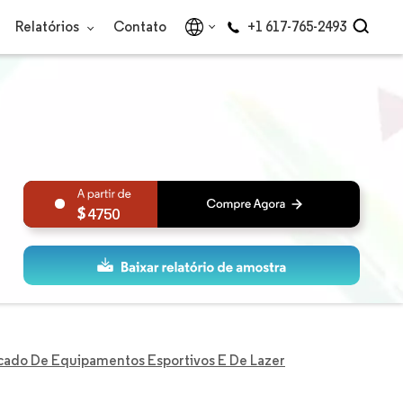
Relatórios
Contato
+1 617-765-2493
4750
ado De Equipamentos Esportivos E De Lazer