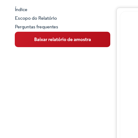
Índice
Panorama do Mercado
Escopo do Relatório
Perguntas frequentes
Visão Geral do Mercado
Principais Tendências de Mercado
Panorama competitivo
Desenvolvimentos da indústria