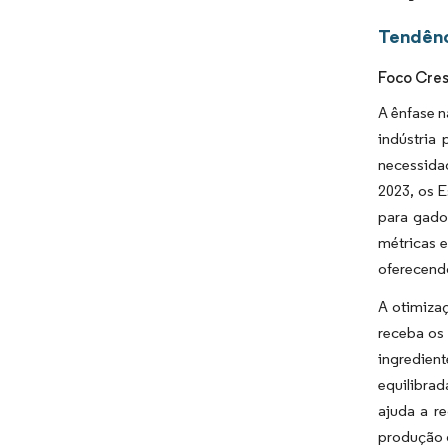
Tendênc
Foco Cres
A ênfase 
indústria
necessidad
2023, os E
para gado
métricas e
oferecend
A otimiza
receba os 
ingredien
equilibra
ajuda a re
produção 