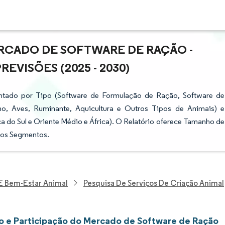
RCADO DE SOFTWARE DE RAÇÃO -
VISÕES (2025 - 2030)
tado por Tipo (Software de Formulação de Ração, Software de
no, Aves, Ruminante, Aquicultura e Outros Tipos de Animais) e
a do Sul e Oriente Médio e África). O Relatório oferece Tamanho de
 os Segmentos.
 E Bem-Estar Animal
Pesquisa De Serviços De Criação Animal
 e Participação do Mercado de Software de Ração