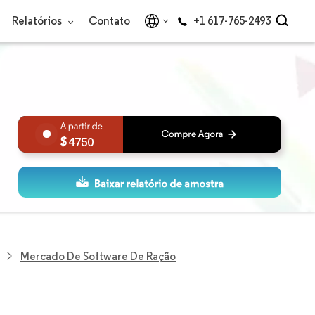
Relatórios
Contato
+1 617-765-2493
4750
Mercado De Software De Ração