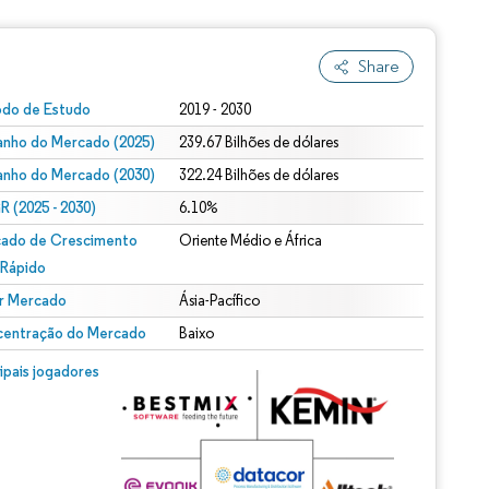
Share
odo de Estudo
2019 - 2030
nho do Mercado (2025)
239.67 Bilhões de dólares
nho do Mercado (2030)
322.24 Bilhões de dólares
 (2025 - 2030)
6.10%
ado de Crescimento
Oriente Médio e África
 Rápido
r Mercado
Ásia-Pacífico
entração do Mercado
Baixo
cipais jogadores