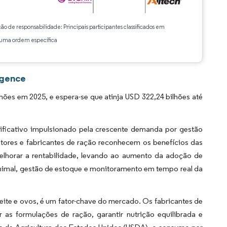
ção de responsabilidade: Principais participantes classificados em
ma ordem específica
igence
es em 2025, e espera-se que atinja USD 322,24 bilhões até
ficativo impulsionado pela crescente demanda por gestão
ltores e fabricantes de ração reconhecem os benefícios das
melhorar a rentabilidade, levando ao aumento da adoção de
animal, gestão de estoque e monitoramento em tempo real da
eite e ovos, é um fator-chave do mercado. Os fabricantes de
as formulações de ração, garantir nutrição equilibrada e