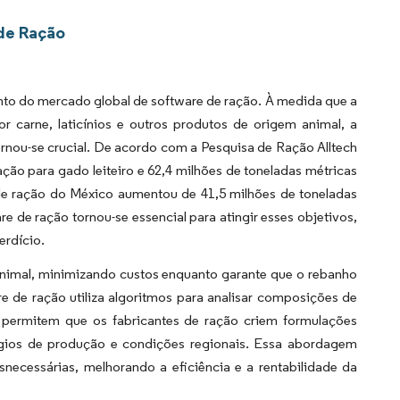
de Ração
nto do mercado global de software de ração. À medida que a
r carne, laticínios e outros produtos de origem animal, a
rnou-se crucial. De acordo com a Pesquisa de Ração Alltech
ção para gado leiteiro e 62,4 milhões de toneladas métricas
e ração do México aumentou de 41,5 milhões de toneladas
 de ração tornou-se essencial para atingir esses objetivos,
erdício.
animal, minimizando custos enquanto garante que o rebanho
e de ração utiliza algoritmos para analisar composições de
s permitem que os fabricantes de ração criem formulações
ágios de produção e condições regionais. Essa abordagem
snecessárias, melhorando a eficiência e a rentabilidade da