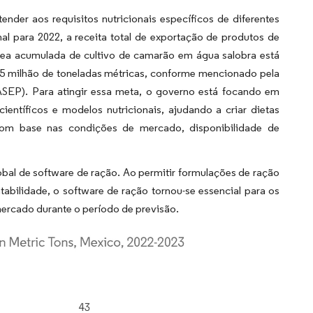
ender aos requisitos nutricionais específicos de diferentes
l para 2022, a receita total de exportação de produtos de
área acumulada de cultivo de camarão em água salobra está
,15 milhão de toneladas métricas, conforme mencionado pela
SEP). Para atingir essa meta, o governo está focando em
entíficos e modelos nutricionais, ajudando a criar dietas
s com base nas condições de mercado, disponibilidade de
bal de software de ração. Ao permitir formulações de ração
abilidade, o software de ração tornou-se essencial para os
mercado durante o período de previsão.