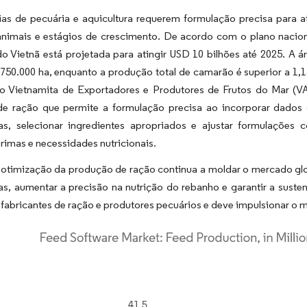
ias de pecuária e aquicultura requerem formulação precisa para at
animais e estágios de crescimento. De acordo com o plano naciona
o Vietnã está projetada para atingir USD 10 bilhões até 2025. A 
 750.000 ha, enquanto a produção total de camarão é superior a 1
o Vietnamita de Exportadores e Produtores de Frutos do Mar (VA
de ração que permite a formulação precisa ao incorporar dados ci
das, selecionar ingredientes apropriados e ajustar formulaçõe
rimas e necessidades nutricionais.
 otimização da produção de ração continua a moldar o mercado glo
, aumentar a precisão na nutrição do rebanho e garantir a sustent
abricantes de ração e produtores pecuários e deve impulsionar o 