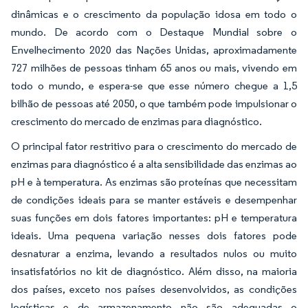
dinâmicas e o crescimento da população idosa em todo o
mundo. De acordo com o Destaque Mundial sobre o
Envelhecimento 2020 das Nações Unidas, aproximadamente
727 milhões de pessoas tinham 65 anos ou mais, vivendo em
todo o mundo, e espera-se que esse número chegue a 1,5
bilhão de pessoas até 2050, o que também pode impulsionar o
crescimento do mercado de enzimas para diagnóstico.
O principal fator restritivo para o crescimento do mercado de
enzimas para diagnóstico é a alta sensibilidade das enzimas ao
pH e à temperatura. As enzimas são proteínas que necessitam
de condições ideais para se manter estáveis e desempenhar
suas funções em dois fatores importantes: pH e temperatura
ideais. Uma pequena variação nesses dois fatores pode
desnaturar a enzima, levando a resultados nulos ou muito
insatisfatórios no kit de diagnóstico. Além disso, na maioria
dos países, exceto nos países desenvolvidos, as condições
logísticas e de armazenamento não são adequadas o