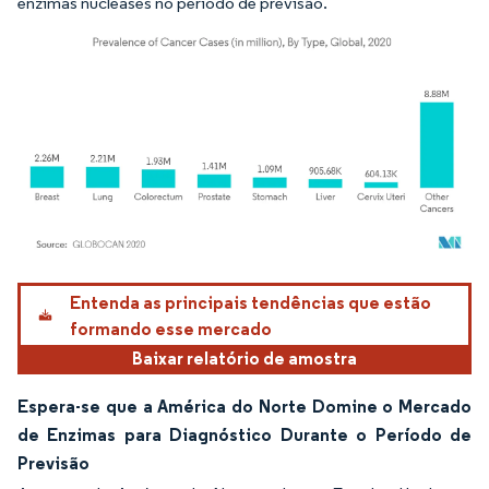
enzimas nucleases no período de previsão.
Imagem © Mordor Intelligence. O reuso requer atribuição conforme CC BY 4.0.
Entenda as principais tendências que estão
formando esse mercado
Baixar relatório de amostra
Espera-se que a América do Norte Domine o Mercado
de Enzimas para Diagnóstico Durante o Período de
Previsão