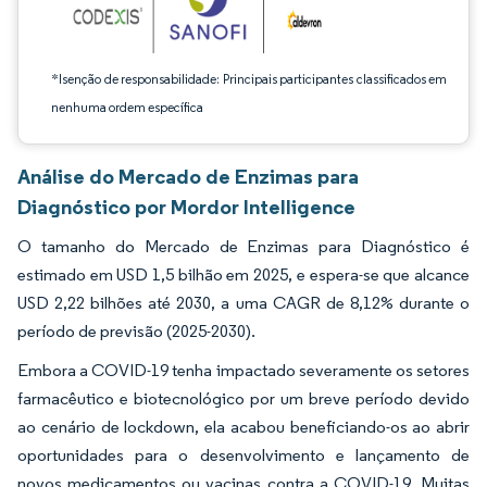
*Isenção de responsabilidade: Principais participantes classificados em
nenhuma ordem específica
Análise do Mercado de Enzimas para
Diagnóstico por Mordor Intelligence
O tamanho do Mercado de Enzimas para Diagnóstico é
estimado em USD 1,5 bilhão em 2025, e espera-se que alcance
USD 2,22 bilhões até 2030, a uma CAGR de 8,12% durante o
período de previsão (2025-2030).
Embora a COVID-19 tenha impactado severamente os setores
farmacêutico e biotecnológico por um breve período devido
ao cenário de lockdown, ela acabou beneficiando-os ao abrir
oportunidades para o desenvolvimento e lançamento de
novos medicamentos ou vacinas contra a COVID-19. Muitas