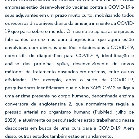
empresas estão desenvolvendo vacinas contra a COVID-19 e
seus adjuvantes em um prazo muito curto, mobilizando todos
os recursos disponíveis diante da ameaça iminente da COVID-
19 que paira sobre o mundo. O mesmo se aplica às empresas
fabricantes de enzimas para diagnóstico, que agora estão
envolvidas com diversas questões relacionadas à COVID-19,
como kits de diagnóstico para COVID-19, identificação e
análise das proteínas spike, desenvolvimento de novos
métodos de tratamento baseados em enzimas, entre outras
atividades. Por exemplo, após o surto de COVID-19,
pesquisadores identificaram que o vírus SARS-CoV-2 se liga a
uma enzima presente no corpo humano, denominada enzima
conversora de angiotensina 2, que normalmente regula a
pressão arterial no organismo humano (PubMed, julho de
2020), e atualmente os pesquisadores estão trabalhando nessa
descoberta em busca de uma cura para a COVID-19. Além
disso, outros estudos também estão em andamento.