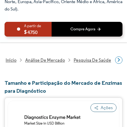
Norte, Europa, Ásia-Pacífico, Oriente Médio e África, América
do Sul).
4750
Início
Análise De Mercado
Pesquisa De Saúde
Pes
Tamanho e Participação do Mercado de Enzimas
para Diagnóstico
Ações