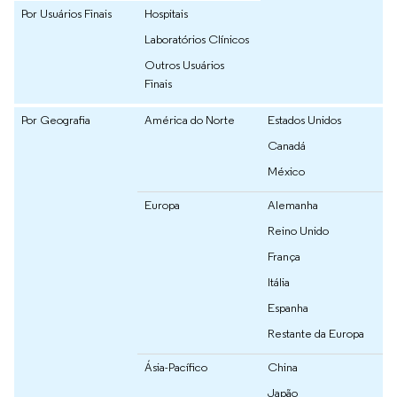
Por Usuários Finais
Hospitais
Laboratórios Clínicos
Outros Usuários
Finais
Por Geografia
América do Norte
Estados Unidos
Canadá
México
Europa
Alemanha
Reino Unido
França
Itália
Espanha
Restante da Europa
Ásia-Pacífico
China
Japão