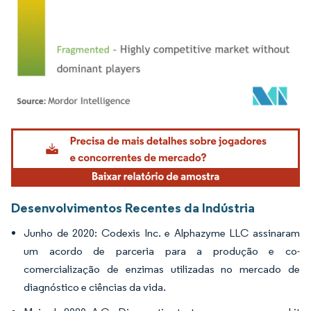
Imagem © Mordor Intelligence. O reuso requer atribuição conforme CC BY 4.0.
Desenvolvimentos Recentes da Indústria
Junho de 2020: Codexis Inc. e Alphazyme LLC assinaram
um acordo de parceria para a produção e co-
comercialização de enzimas utilizadas no mercado de
diagnóstico e ciências da vida.