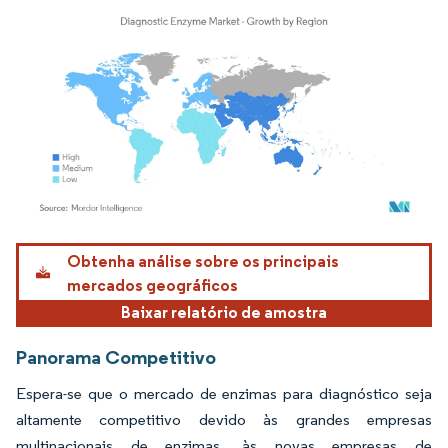
Imagem © Mordor Intelligence. O reuso requer atribuição conforme CC BY 4.0.
Obtenha análise sobre os principais
mercados geográficos
Baixar relatório de amostra
Panorama Competitivo
Espera-se que o mercado de enzimas para diagnóstico seja
altamente competitivo devido às grandes empresas
multinacionais de enzimas, às novas empresas de