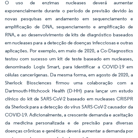
O uso de enzimas nucleases deverá aumentar
exponencialmente durante o período de previsão devido às
novas pesquisas em andamento em sequenciamento e
amplificação de DNA, sequenciamento e amplificação de
RNA, e ao desenvolvimento de kits de diagnóstico baseados
em nucleases para a detecção de doenças infecciosas e outras
aplicações. Por exemplo, em maio de 2020, a Co-Diagnostics
testou com sucesso um kit de teste baseado em nucleases,
denominado Logix Smart, para identificar a COVID-19 em
células cancerígenas. Da mesma forma, em agosto de 2020, a
Sherlock Biosciences firmou uma colaboração com a
Dartmouth-Hitchcock Health (D-HH) para lançar um estudo
clínico do kit de SARS-CoV-2 baseado em nucleases CRISPR
da Sherlock para a detecção do vírus SARS-CoV-2 causador da
COVID-19. Adicionalmente, a crescente demanda e aceitação
da medicina personalizada e de precisão para diversas
doenças crônicas e genéticas deverá aumentar a demanda por