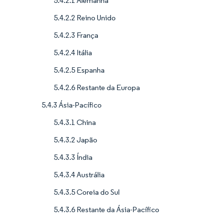
5.4.2.1 Alemanha
5.4.2.2 Reino Unido
5.4.2.3 França
5.4.2.4 Itália
5.4.2.5 Espanha
5.4.2.6 Restante da Europa
5.4.3 Ásia-Pacífico
5.4.3.1 China
5.4.3.2 Japão
5.4.3.3 Índia
5.4.3.4 Austrália
5.4.3.5 Coreia do Sul
5.4.3.6 Restante da Ásia-Pacífico