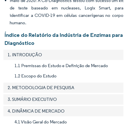
Maio de 2020: A Co-Diagnostics testou com sucesso um kit
de teste baseado em nucleases, Logix Smart, para
identificar a COVID-19 em células cancerígenas no corpo
humano.
Índice do Relatório da Indústria de Enzimas para
Diagnóstico
1. INTRODUÇÃO
1.1 Premissas do Estudo e Definição de Mercado
1.2 Escopo do Estudo
2. METODOLOGIA DE PESQUISA
3. SUMÁRIO EXECUTIVO
4. DINÂMICA DE MERCADO
4.1 Visão Geral do Mercado