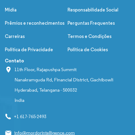
Mídia
Responsabilidade Social
Prêmios e reconhecimentos
Perguntas Frequentes
Carreiras
Termos e Condições
Política de Privacidade
Política de Cookies
Contato
11th Floor, Rajapushpa Summit
Nanakramguda Rd, Financial District, Gachibowli
Hyderabad, Telangana - 500032
India
+1 617-765-2493
info@mordorintelligence.com