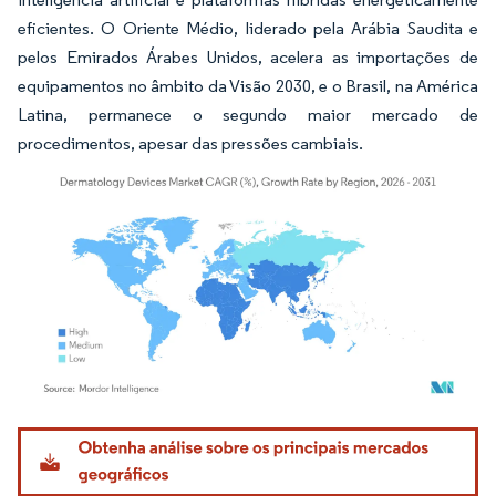
eficientes. O Oriente Médio, liderado pela Arábia Saudita e
pelos Emirados Árabes Unidos, acelera as importações de
equipamentos no âmbito da Visão 2030, e o Brasil, na América
Latina, permanece o segundo maior mercado de
procedimentos, apesar das pressões cambiais.
Imagem © Mordor Intelligence. O reuso requer atribuição conforme CC BY 4.0.