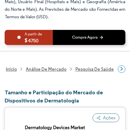
Mais), Usuário Final (Hospitais e Mais) e Geografia (América
do Norte e Mais). As Previsões de Mercado são Fornecidas em
Termos de Valor (USD).
4750
Início
Análise De Mercado
Pesquisa De Saúde
Pes
Tamanho e Participação do Mercado de
Dispositivos de Dermatologia
Ações