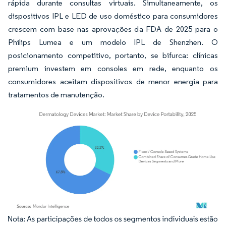
rápida durante consultas virtuais. Simultaneamente, os
dispositivos IPL e LED de uso doméstico para consumidores
crescem com base nas aprovações da FDA de 2025 para o
Philips Lumea e um modelo IPL de Shenzhen. O
posicionamento competitivo, portanto, se bifurca: clínicas
premium investem em consoles em rede, enquanto os
consumidores aceitam dispositivos de menor energia para
tratamentos de manutenção.
Imagem © Mordor Intelligence. O reuso requer atribuição conforme CC BY 4.0.