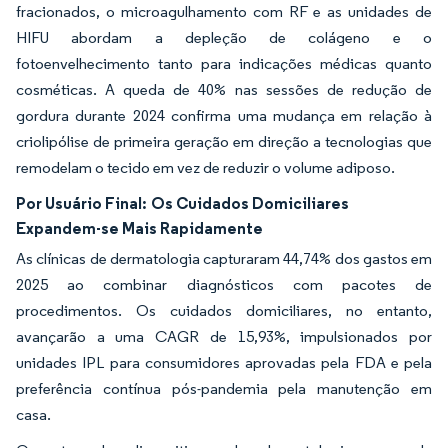
fracionados, o microagulhamento com RF e as unidades de
HIFU abordam a depleção de colágeno e o
fotoenvelhecimento tanto para indicações médicas quanto
cosméticas. A queda de 40% nas sessões de redução de
gordura durante 2024 confirma uma mudança em relação à
criolipólise de primeira geração em direção a tecnologias que
remodelam o tecido em vez de reduzir o volume adiposo.
Por Usuário Final:
Os Cuidados Domiciliares
Expandem-se Mais Rapidamente
As clínicas de dermatologia capturaram 44,74% dos gastos em
2025 ao combinar diagnósticos com pacotes de
procedimentos. Os cuidados domiciliares, no entanto,
avançarão a uma CAGR de 15,93%, impulsionados por
unidades IPL para consumidores aprovadas pela FDA e pela
preferência contínua pós-pandemia pela manutenção em
casa.