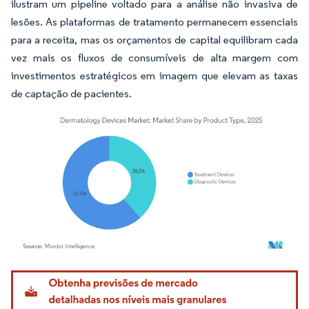
ilustram um pipeline voltado para a análise não invasiva de
lesões. As plataformas de tratamento permanecem essenciais
para a receita, mas os orçamentos de capital equilibram cada
vez mais os fluxos de consumíveis de alta margem com
investimentos estratégicos em imagem que elevam as taxas
de captação de pacientes.
Imagem © Mordor Intelligence. O reuso requer atribuição conforme CC BY 4.0.