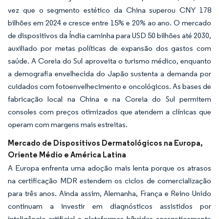
vez que o segmento estético da China superou CNY 178
bilhões em 2024 e cresce entre 15% e 20% ao ano. O mercado
de dispositivos da Índia caminha para USD 50 bilhões até 2030,
auxiliado por metas políticas de expansão dos gastos com
saúde. A Coreia do Sul aproveita o turismo médico, enquanto
a demografia envelhecida do Japão sustenta a demanda por
cuidados com fotoenvelhecimento e oncológicos. As bases de
fabricação local na China e na Coreia do Sul permitem
consoles com preços otimizados que atendem a clínicas que
operam com margens mais estreitas.
Mercado de Dispositivos Dermatológicos na Europa,
Oriente Médio e América Latina
A Europa enfrenta uma adoção mais lenta porque os atrasos
na certificação MDR estendem os ciclos de comercialização
para três anos. Ainda assim, Alemanha, França e Reino Unido
continuam a investir em diagnósticos assistidos por
inteligência artificial e plataformas híbridas energeticamente