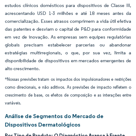
estudos clínicos domésticos para dispositivos de Classe III,
acrescentando USD 1-3 milhões e até 18 meses antes da
comercialização. Esses atrasos comprimem a vida útil efetiva
das patentes e desviam o capital de P&D para conformidade
em vez de inovação. As empresas sem equipes regulatórias
globais precisam estabelecer parcerias ou abandonar
estratégias multirregionais, o que, por sua vez, limita a
disponibilidade de dispositivos em mercados emergentes de
alto crescimento.
*Nossas previsões tratam os impactos dos impulsionadores e restrições
como direcionais, e não aditivos. As previsões de impacto refletem o
crescimento de base, os efeitos de composição e as interações entre
variáveis.
Análise de Segmentos do Mercado de
Dispositivos Dermatológicos
Por Tipo de Produto:
O Diagnóstico Avança à Frente