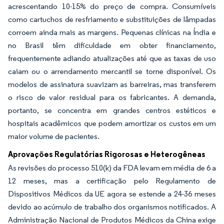
acrescentando 10-15% do preço de compra. Consumíveis
como cartuchos de resfriamento e substituições de lâmpadas
corroem ainda mais as margens. Pequenas clínicas na Índia e
no Brasil têm dificuldade em obter financiamento,
frequentemente adiando atualizações até que as taxas de uso
caiam ou o arrendamento mercantil se torne disponível. Os
modelos de assinatura suavizam as barreiras, mas transferem
o risco de valor residual para os fabricantes. A demanda,
portanto, se concentra em grandes centros estéticos e
hospitais acadêmicos que podem amortizar os custos em um
maior volume de pacientes.
Aprovações Regulatórias Rigorosas e Heterogêneas
As revisões do processo 510(k) da FDA levam em média de 6 a
12 meses, mas a certificação pelo Regulamento de
Dispositivos Médicos da UE agora se estende a 24-36 meses
devido ao acúmulo de trabalho dos organismos notificados. A
Administração Nacional de Produtos Médicos da China exige