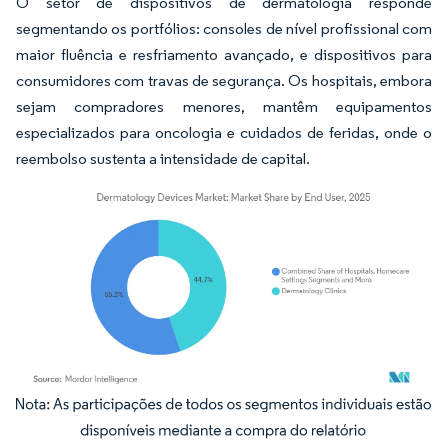
O setor de dispositivos de dermatologia responde
segmentando os portfólios: consoles de nível profissional com
maior fluência e resfriamento avançado, e dispositivos para
consumidores com travas de segurança. Os hospitais, embora
sejam compradores menores, mantêm equipamentos
especializados para oncologia e cuidados de feridas, onde o
reembolso sustenta a intensidade de capital.
Imagem © Mordor Intelligence. O reuso requer atribuição conforme CC BY 4.0.