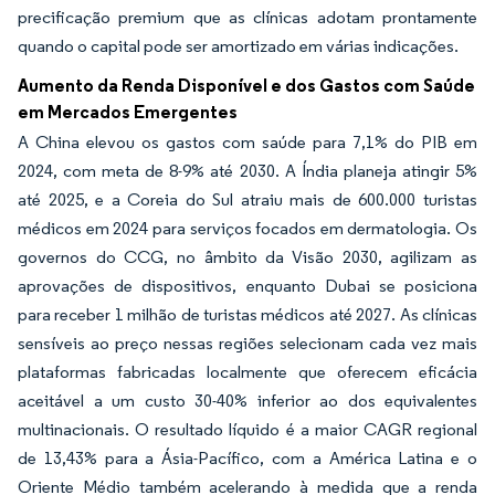
precificação premium que as clínicas adotam prontamente
quando o capital pode ser amortizado em várias indicações.
Aumento da Renda Disponível e dos Gastos com Saúde
em Mercados Emergentes
A China elevou os gastos com saúde para 7,1% do PIB em
2024, com meta de 8-9% até 2030. A Índia planeja atingir 5%
até 2025, e a Coreia do Sul atraiu mais de 600.000 turistas
médicos em 2024 para serviços focados em dermatologia. Os
governos do CCG, no âmbito da Visão 2030, agilizam as
aprovações de dispositivos, enquanto Dubai se posiciona
para receber 1 milhão de turistas médicos até 2027. As clínicas
sensíveis ao preço nessas regiões selecionam cada vez mais
plataformas fabricadas localmente que oferecem eficácia
aceitável a um custo 30-40% inferior ao dos equivalentes
multinacionais. O resultado líquido é a maior CAGR regional
de 13,43% para a Ásia-Pacífico, com a América Latina e o
Oriente Médio também acelerando à medida que a renda