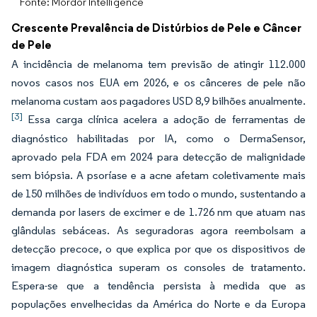
Fonte: Mordor Intelligence
Crescente Prevalência de Distúrbios de Pele e Câncer
de Pele
A incidência de melanoma tem previsão de atingir 112.000
novos casos nos EUA em 2026, e os cânceres de pele não
melanoma custam aos pagadores USD 8,9 bilhões anualmente.
[3]
Essa carga clínica acelera a adoção de ferramentas de
diagnóstico habilitadas por IA, como o DermaSensor,
aprovado pela FDA em 2024 para detecção de malignidade
sem biópsia. A psoríase e a acne afetam coletivamente mais
de 150 milhões de indivíduos em todo o mundo, sustentando a
demanda por lasers de excimer e de 1.726 nm que atuam nas
glândulas sebáceas. As seguradoras agora reembolsam a
detecção precoce, o que explica por que os dispositivos de
imagem diagnóstica superam os consoles de tratamento.
Espera-se que a tendência persista à medida que as
populações envelhecidas da América do Norte e da Europa