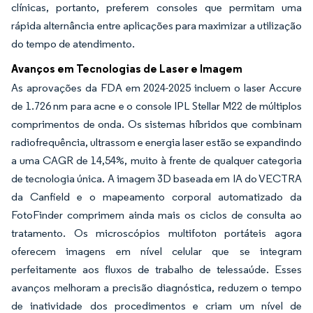
clínicas, portanto, preferem consoles que permitam uma
rápida alternância entre aplicações para maximizar a utilização
do tempo de atendimento.
Avanços em Tecnologias de Laser e Imagem
As aprovações da FDA em 2024-2025 incluem o laser Accure
de 1.726 nm para acne e o console IPL Stellar M22 de múltiplos
comprimentos de onda. Os sistemas híbridos que combinam
radiofrequência, ultrassom e energia laser estão se expandindo
a uma CAGR de 14,54%, muito à frente de qualquer categoria
de tecnologia única. A imagem 3D baseada em IA do VECTRA
da Canfield e o mapeamento corporal automatizado da
FotoFinder comprimem ainda mais os ciclos de consulta ao
tratamento. Os microscópios multifoton portáteis agora
oferecem imagens em nível celular que se integram
perfeitamente aos fluxos de trabalho de telessaúde. Esses
avanços melhoram a precisão diagnóstica, reduzem o tempo
de inatividade dos procedimentos e criam um nível de