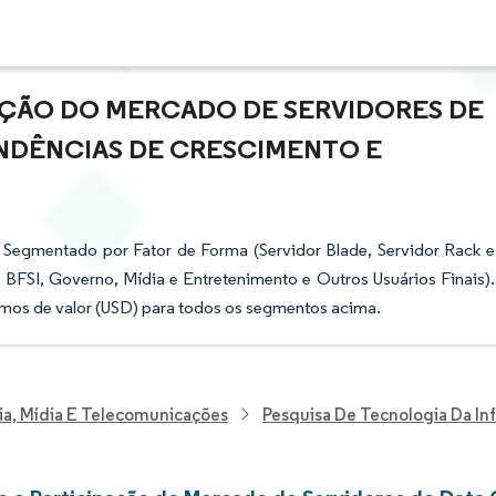
AÇÃO DO MERCADO DE SERVIDORES DE
ENDÊNCIAS DE CRESCIMENTO E
Segmentado por Fator de Forma (Servidor Blade, Servidor Rack e
, BFSI, Governo, Mídia e Entretenimento e Outros Usuários Finais).
mos de valor (USD) para todos os segmentos acima.
ia, Mídia E Telecomunicações
Pesquisa De Tecnologia Da I