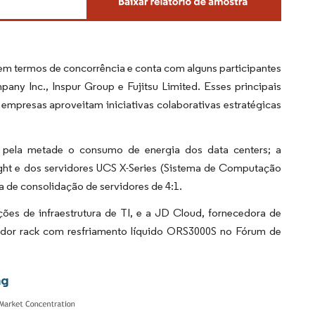
em termos de concorrência e conta com alguns participantes
ny Inc., Inspur Group e Fujitsu Limited. Esses principais
 empresas aproveitam iniciativas colaborativas estratégicas
 pela metade o consumo de energia dos data centers; a
ight e dos servidores UCS X-Series (Sistema de Computação
a de consolidação de servidores de 4:1.
ções de infraestrutura de TI, e a JD Cloud, fornecedora de
rvidor rack com resfriamento líquido ORS3000S no Fórum de
ng