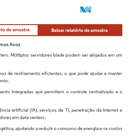
imos Anos
ters. Múltiplos servidores blade podem ser alojados em um
os de resfriamento eficientes, o que pode ajudar a manter
ento.
nto integradas que permitem o controle centralizado e o
 artificial (IA), serviços de TI, penetração da Internet e
idores em data centers.
gética, ajudando a reduzir o consumo de energia e os custos