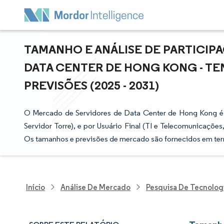
TAMANHO E ANÁLISE DE PARTICIP
DATA CENTER DE HONG KONG - T
PREVISÕES (2025 - 2031)
O Mercado de Servidores de Data Center de Hong Kong é 
Servidor Torre), e por Usuário Final (TI e Telecomunicações
Os tamanhos e previsões de mercado são fornecidos em ter
Início
Análise De Mercado
Pesquisa De Tecnolog