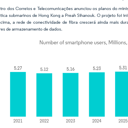
tro dos Correios e Telecomunicações anunciou os planos do minis
ptica submarinos de Hong Kong a Preah Sihanouk. O projeto foi in
cima, a rede de conectividade de fibra crescerá ainda mais dur
res de armazenamento de dados.