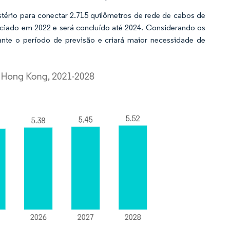
tério para conectar 2.715 quilômetros de rede de cabos de
iciado em 2022 e será concluído até 2024. Considerando os
ante o período de previsão e criará maior necessidade de