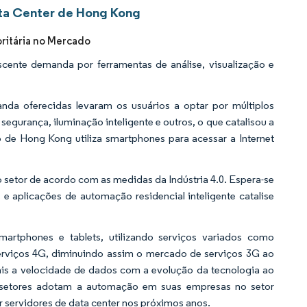
ata Center de Hong Kong
ritária no Mercado
nte demanda por ferramentas de análise, visualização e
nda oferecidas levaram os usuários a optar por múltiplos
 segurança, iluminação inteligente e outros, o que catalisou a
 de Hong Kong utiliza smartphones para acessar a Internet
 setor de acordo com as medidas da Indústria 4.0. Espera-se
e aplicações de automação residencial inteligente catalise
martphones e tablets, utilizando serviços variados como
erviços 4G, diminuindo assim o mercado de serviços 3G ao
is a velocidade de dados com a evolução da tecnologia ao
 setores adotam a automação em suas empresas no setor
 servidores de data center nos próximos anos.