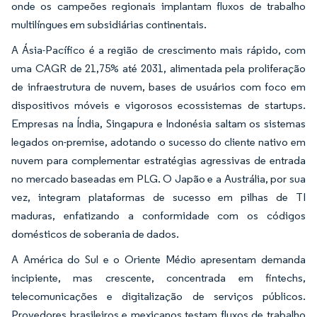
onde os campeões regionais implantam fluxos de trabalho
multilíngues em subsidiárias continentais.
A Ásia-Pacífico é a região de crescimento mais rápido, com
uma CAGR de 21,75% até 2031, alimentada pela proliferação
de infraestrutura de nuvem, bases de usuários com foco em
dispositivos móveis e vigorosos ecossistemas de startups.
Empresas na Índia, Singapura e Indonésia saltam os sistemas
legados on-premise, adotando o sucesso do cliente nativo em
nuvem para complementar estratégias agressivas de entrada
no mercado baseadas em PLG. O Japão e a Austrália, por sua
vez, integram plataformas de sucesso em pilhas de TI
maduras, enfatizando a conformidade com os códigos
domésticos de soberania de dados.
A América do Sul e o Oriente Médio apresentam demanda
incipiente, mas crescente, concentrada em fintechs,
telecomunicações e digitalização de serviços públicos.
Provedores brasileiros e mexicanos testam fluxos de trabalho