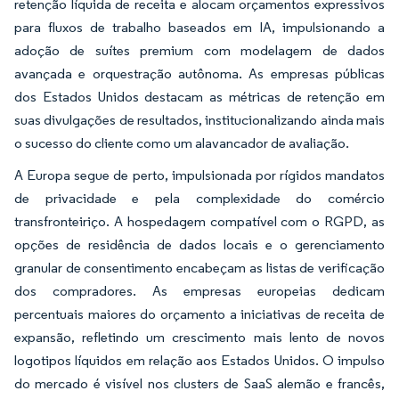
retenção líquida de receita e alocam orçamentos expressivos
para fluxos de trabalho baseados em IA, impulsionando a
adoção de suítes premium com modelagem de dados
avançada e orquestração autônoma. As empresas públicas
dos Estados Unidos destacam as métricas de retenção em
suas divulgações de resultados, institucionalizando ainda mais
o sucesso do cliente como um alavancador de avaliação.
A Europa segue de perto, impulsionada por rígidos mandatos
de privacidade e pela complexidade do comércio
transfronteiriço. A hospedagem compatível com o RGPD, as
opções de residência de dados locais e o gerenciamento
granular de consentimento encabeçam as listas de verificação
dos compradores. As empresas europeias dedicam
percentuais maiores do orçamento a iniciativas de receita de
expansão, refletindo um crescimento mais lento de novos
logotipos líquidos em relação aos Estados Unidos. O impulso
do mercado é visível nos clusters de SaaS alemão e francês,