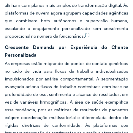
alinham com planos mais amplos de transformação digital. As
plataformas de nuvem agora agrupam capacidades agênticas
que combinam bots autônomos e supervisão humana,
escalando o engajamento personalizado sem crescimento
[1]
proporcional no número de funcionários.
Crescente Demanda por Experiência do Cliente
Personalizada
As empresas estão migrando de pontos de contato genéricos
no ciclo de vida para fluxos de trabalho individualizados
impulsionados por análise comportamental. A segmentação
avançada aciona fluxos de trabalho contextuais com base na
profundidade de uso, sentimento e alcance de resultados, em
vez de variáveis firmográficas. A área de saúde exemplifica
essa tendência, pois as métricas de resultados de pacientes
exigem coordenação multissetorial e diferenciada dentro de
rígidas diretrizes de conformidade. As plataformas que
integram mineração de sentimentos de e-mails ou transcrições