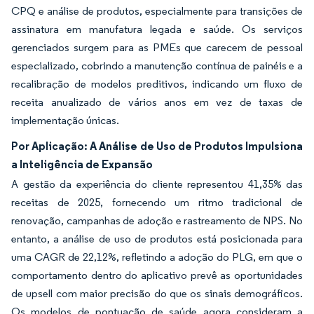
CPQ e análise de produtos, especialmente para transições de
assinatura em manufatura legada e saúde. Os serviços
gerenciados surgem para as PMEs que carecem de pessoal
especializado, cobrindo a manutenção contínua de painéis e a
recalibração de modelos preditivos, indicando um fluxo de
receita anualizado de vários anos em vez de taxas de
implementação únicas.
Por Aplicação: A Análise de Uso de Produtos Impulsiona
a Inteligência de Expansão
A gestão da experiência do cliente representou 41,35% das
receitas de 2025, fornecendo um ritmo tradicional de
renovação, campanhas de adoção e rastreamento de NPS. No
entanto, a análise de uso de produtos está posicionada para
uma CAGR de 22,12%, refletindo a adoção do PLG, em que o
comportamento dentro do aplicativo prevê as oportunidades
de upsell com maior precisão do que os sinais demográficos.
Os modelos de pontuação de saúde agora consideram a