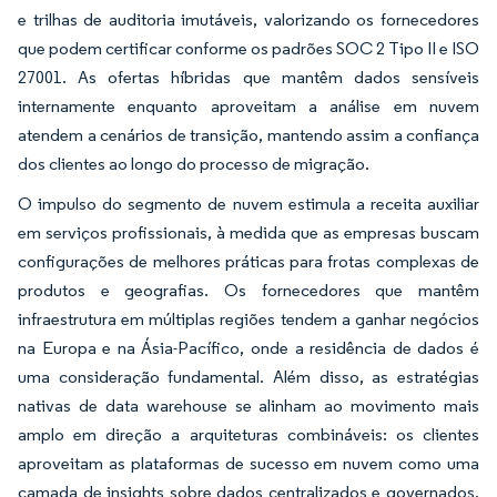
e trilhas de auditoria imutáveis, valorizando os fornecedores
que podem certificar conforme os padrões SOC 2 Tipo II e ISO
27001. As ofertas híbridas que mantêm dados sensíveis
internamente enquanto aproveitam a análise em nuvem
atendem a cenários de transição, mantendo assim a confiança
dos clientes ao longo do processo de migração.
O impulso do segmento de nuvem estimula a receita auxiliar
em serviços profissionais, à medida que as empresas buscam
configurações de melhores práticas para frotas complexas de
produtos e geografias. Os fornecedores que mantêm
infraestrutura em múltiplas regiões tendem a ganhar negócios
na Europa e na Ásia-Pacífico, onde a residência de dados é
uma consideração fundamental. Além disso, as estratégias
nativas de data warehouse se alinham ao movimento mais
amplo em direção a arquiteturas combináveis: os clientes
aproveitam as plataformas de sucesso em nuvem como uma
camada de insights sobre dados centralizados e governados,