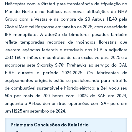
Helicopter com a Ørsted para transferência de tripulação no
Mar do Norte e no Báltico, nas novas atribuições da NHV
Group com a Vestas e na compra de 28 Airbus H140 pela
Global Medical Response em janeiro de 2025, com capacidade
IFR monopiloto. A adoção de bimotores pesados também
reflete temporadas recordes de incêndios florestais que
levaram agências federais e estaduais dos EUA a adjudicar
USD 180 milhões em contratos de uso exclusivo para 2025 e a
incorporar sete Sikorsky S-70i Firehawks ao serviço do CAL
FIRE durante o período 2024-2025. Os fabricantes de
equipamentos originais estão se posicionando para retrofits
de combustível sustentável e híbrido-elétrico; a Bell voou seu
505 por mais de 700 horas com 100% de SAF em 2024,
enquanto a Airbus demonstrou operações com SAF puro em
um H225 em setembro de 2024.
Principais Conclusões do Relatório