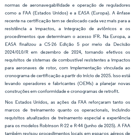
normas de aeronavegabilidade e operação de reguladores
como a FAA (Estados Unidos) e a EASA (Europa). A ênfase
recente na certificação tem se deslocado cada vez mais para a
resistência a impactos, a integração de aviônicos e os
procedimentos que determinam o acesso IFR. Na Europa, a
EASA finalizou a CS-26 Edição 5 por meio da Decisão
2024/010/R em dezembro de 2024, tornando efetivos os
requisitos de sistemas de combustível resistentes a impactos
para aeronaves de rotor, com implementação vinculada ao
cronograma de certificação a partir do início de 2025. Isso está
levando operadores e fabricantes (OEMs) a planejar novas
construções em conformidade e cronogramas de retrofit.
Nos Estados Unidos, as ações da FAA reforçaram tanto os
marcos de treinamento quanto os operacionais, incluindo
requisitos atualizados de treinamento especial e experiência
para os modelos Robinson R-22 e R-44 (junho de 2025). A FAA
também revisou procedimentos locais em espaços aéreos de