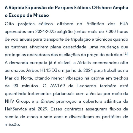
A Rápida Expansão de Parques Eólicos Offshore Amplia
o Escopo de Missão
Oito projetos eólicos offshore no Atlântico dos EUA
aprovados em 2024-2025 exigirão juntos mais de 7.000 horas
de voo anuais para transporte de tripulação e técnicos quando
as turbinas atingirem plena capacidade, uma mudança que
[1]
protege os operadores das oscilações do preço do petróleo.
A demanda europeia já é visível; a Airtelis encomendou oito
aeronaves Airbus H145 D3 em junho de 2024 para trabalhos no
Mar do Norte, citando menor vibração na cabine em trechos
de 90 minutos. O AW169 da Leonardo também está
garantindo fretamentos plurianuais com a Vestas por meio da
NHV Group, e a Ørsted prorrogou a cobertura atlântica da
HeliService até 2029. Esses contratos asseguram fluxos de
receita de cinco a sete anos e diversificam os portfólios de
missão.