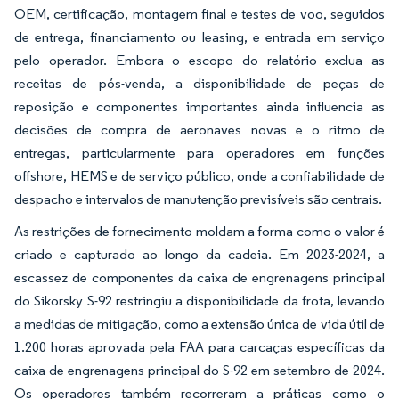
OEM, certificação, montagem final e testes de voo, seguidos
de entrega, financiamento ou leasing, e entrada em serviço
pelo operador. Embora o escopo do relatório exclua as
receitas de pós-venda, a disponibilidade de peças de
reposição e componentes importantes ainda influencia as
decisões de compra de aeronaves novas e o ritmo de
entregas, particularmente para operadores em funções
offshore, HEMS e de serviço público, onde a confiabilidade de
despacho e intervalos de manutenção previsíveis são centrais.
As restrições de fornecimento moldam a forma como o valor é
criado e capturado ao longo da cadeia. Em 2023-2024, a
escassez de componentes da caixa de engrenagens principal
do Sikorsky S-92 restringiu a disponibilidade da frota, levando
a medidas de mitigação, como a extensão única de vida útil de
1.200 horas aprovada pela FAA para carcaças específicas da
caixa de engrenagens principal do S-92 em setembro de 2024.
Os operadores também recorreram a práticas como o