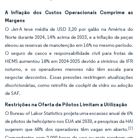
A Inflação dos Custos Operacionais Comprime as
Margens
O Jet-A teve média de USD 3,20 por galão na América do
Norte durante 2024, 14% acima de 2023, e a inflação de peças
elevou as reservas de manutenção em 16% no mesmo período.
O seguro de casco e responsabilidade civil para frotas de
HEMS aumentou 18% em 2024-2025 devido a sinistros de IFR
noturno, e os operadores menores não têm escala para
negociar descontos. Essas pressões restringem atualizações
discricionárias, como retrofits de cockpit de vidro ou adoção
de SAF.
Restrições na Oferta de Pilotos Limitam a Utilização
O Bureau of Labor Statistics projeta uma escassez anual de 6%
de pilotos de helicóptero nos EUA até 2030, e pesquisas da HAI
[2]
sugerem que 68% dos operadores têm vagas em aberto.
Comandantes com 2.000 horas de voo ou mais recebem um