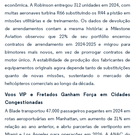
econômica. A Robinson entregou 312 unidades em 2024, com
muitas aeronaves turbina R66 substituindo os R44 a pistão em
missões utilitárias e de treinamento. Os dados de devolução
de arrendamentos contam a mesma história: a Milestone
Aviation observou que 22% de seu portfólio encerrou
contratos de arrendamento em 2024-2025 e migrou para
bimotores mais novos, em vez de prorrogar contratos de
motor único. A estabilidade de produção dos fabricantes de
equipamentos originais agora depende tanto de substituições
quanto de novas missões, sustentando o mercado de
helicópteros comerciais ao longo da década.
Voos VIP e Fretados Ganham Força em Cidades
Congestionadas
A Blade transportou 47.000 passageiros pagantes em 2024 em
rotas aeroportuárias em Manhattan, um aumento de 31% em
relação ao ano anterior, e abriu parcerias de vertiponto em
Miami e Los Angeles para operações em 2026. A ANAC do