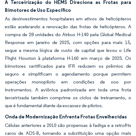
A Terceirização do HEMS Direciona as Frotas para
Bimotores de Uso Específico
As desinvestimentos hospitalares em ativos de helicópteros
estão acelerando a renovação das frotas de helicópteros. A
compra de 28 unidades do Airbus H-140 pela Global Medical
Response em janeiro de 2025, com opções para mais 15,
segue a mesma lógica de custo de capital que levou o Life
Flight Houston à plataforma H-160 em março de 2025. Os
bimotores certificados para IFR reduzem os prêmios de
seguro e simplificam o agendamento porque permitem
operações monopiloto em condições de voo por
instrumentos. A aviônica padronizada em toda uma frota
terceirizada também comprime os ciclos de treinamento, o
que é fundamental diante da escassez de pilotos.
Onda de Modernização Enfrenta Frotas Envelhecidas
Células anteriores a 2010 são propensas à fadiga e a retrofits
caros de ADS-B, tornando a substituição uma opção mais