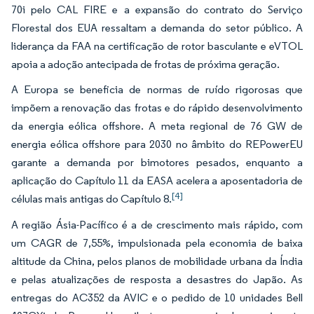
70i pelo CAL FIRE e a expansão do contrato do Serviço
Florestal dos EUA ressaltam a demanda do setor público. A
liderança da FAA na certificação de rotor basculante e eVTOL
apoia a adoção antecipada de frotas de próxima geração.
A Europa se beneficia de normas de ruído rigorosas que
impõem a renovação das frotas e do rápido desenvolvimento
da energia eólica offshore. A meta regional de 76 GW de
energia eólica offshore para 2030 no âmbito do REPowerEU
garante a demanda por bimotores pesados, enquanto a
aplicação do Capítulo 11 da EASA acelera a aposentadoria de
[4]
células mais antigas do Capítulo 8.
A região Ásia-Pacífico é a de crescimento mais rápido, com
um CAGR de 7,55%, impulsionada pela economia de baixa
altitude da China, pelos planos de mobilidade urbana da Índia
e pelas atualizações de resposta a desastres do Japão. As
entregas do AC352 da AVIC e o pedido de 10 unidades Bell