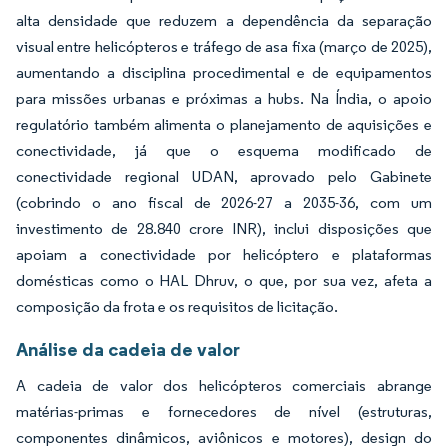
alta densidade que reduzem a dependência da separação
visual entre helicópteros e tráfego de asa fixa (março de 2025),
aumentando a disciplina procedimental e de equipamentos
para missões urbanas e próximas a hubs. Na Índia, o apoio
regulatório também alimenta o planejamento de aquisições e
conectividade, já que o esquema modificado de
conectividade regional UDAN, aprovado pelo Gabinete
(cobrindo o ano fiscal de 2026-27 a 2035-36, com um
investimento de 28.840 crore INR), inclui disposições que
apoiam a conectividade por helicóptero e plataformas
domésticas como o HAL Dhruv, o que, por sua vez, afeta a
composição da frota e os requisitos de licitação.
Análise da cadeia de valor
A cadeia de valor dos helicópteros comerciais abrange
matérias-primas e fornecedores de nível (estruturas,
componentes dinâmicos, aviônicos e motores), design do