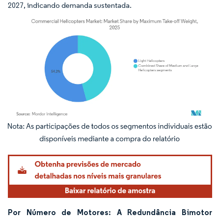
2027, indicando demanda sustentada.
Imagem © Mordor Intelligence. O reuso requer atribuição conforme CC BY 4.0.
Por Número de Motores: A Redundância Bimotor