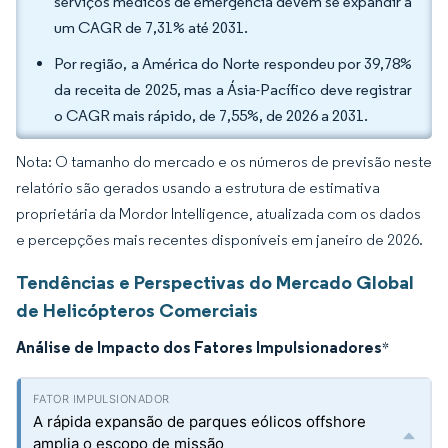
serviços médicos de emergência devem se expandir a
um CAGR de 7,31% até 2031.
Por região, a América do Norte respondeu por 39,78%
da receita de 2025, mas a Ásia-Pacífico deve registrar
o CAGR mais rápido, de 7,55%, de 2026 a 2031.
Nota: O tamanho do mercado e os números de previsão neste
relatório são gerados usando a estrutura de estimativa
proprietária da Mordor Intelligence, atualizada com os dados
e percepções mais recentes disponíveis em janeiro de 2026.
Tendências e Perspectivas do Mercado Global
de Helicópteros Comerciais
Análise de Impacto dos Fatores Impulsionadores
*
A rápida expansão de parques eólicos offshore
amplia o escopo de missão