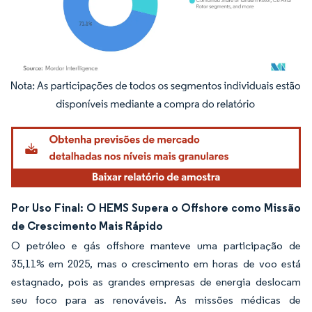
Imagem © Mordor Intelligence. O reuso requer atribuição conforme CC BY 4.0.
Por Uso Final: O HEMS Supera o Offshore como Missão
de Crescimento Mais Rápido
O petróleo e gás offshore manteve uma participação de
35,11% em 2025, mas o crescimento em horas de voo está
estagnado, pois as grandes empresas de energia deslocam
seu foco para as renováveis. As missões médicas de