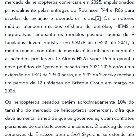
mercado de helicópteros comerciais em 2025, impulsionados
principalmente pelas entregas do Robinson R44 e R66 para
escolas de aviação e operadores rurais.
[3]
Os bimotores
médios atendem missões offshore de petróleo, HEMS e
corporativas, enquanto os modelos pesados acima de 9
toneladas devem registrar um CAGR de 6,92% até 2031, à
medida que os contratos de energia eólica offshore e combate
a incêndios proliferam. O Airbus H225 Super Puma garantiu
nove pedidos de içamento pesado em 2024-2025 após uma
extensão de TBO de 2.500 horas, e o S-92 da Sikorsky recebeu
um pedido de 12 unidades do Bristow Group em março de
2025.
Os helicópteros pesados detêm aproximadamente 18% do
tamanho do mercado de helicópteros comerciais, cifra que
deve aumentar à medida que os governos agrupam contratos
plurianuais de combate aéreo a incêndios. O backlog de nove
aeronaves da Erickson para o S-64 Skycrane se estende até