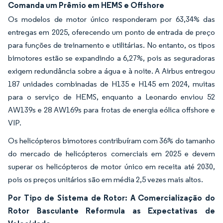
Comanda um Prêmio em HEMS e Offshore
Os modelos de motor único responderam por 63,34% das
entregas em 2025, oferecendo um ponto de entrada de preço
para funções de treinamento e utilitárias. No entanto, os tipos
bimotores estão se expandindo a 6,27%, pois as seguradoras
exigem redundância sobre a água e à noite. A Airbus entregou
187 unidades combinadas de H135 e H145 em 2024, muitas
para o serviço de HEMS, enquanto a Leonardo enviou 52
AW139s e 28 AW169s para frotas de energia eólica offshore e
VIP.
Os helicópteros bimotores contribuíram com 36% do tamanho
do mercado de helicópteros comerciais em 2025 e devem
superar os helicópteros de motor único em receita até 2030,
pois os preços unitários são em média 2,5 vezes mais altos.
Por Tipo de Sistema de Rotor: A Comercialização do
Rotor Basculante Reformula as Expectativas de