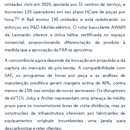
unidades civis em 2024, apoiada por 31 centros de serviço, e
inscreveu 120 operadores em seu plano HCare de peças por
[5]
hora.
A Bell enviou 140 unidades e está redobrando os
esforços em P&D híbrido-elétrico. O rotor basculante AW609
da Leonardo oferece a única hélice certificada no espaço
comercial, proporcionando diferenciação de produto à
medida que a aprovação da FAA se aproxima.
A concorrência agora depende da inovação em propulsão e da
captura do mercado de pós-venda. A compatibilidade com
SAF, os programas de horas por peça e as análises de
manutenção preditiva geram margens acima de 40%, contra
menos de 15% nas vendas de novas aeronaves. Os disruptores
de eVTOL Joby e Archer representam uma ameaça de médio
prazo para os monomotores leves de curta distância, mas as
construções de infraestrutura oferecem aos fabricantes de
equipamentos originais incumbentes uma janela para
descarbonizar e reter clientes.