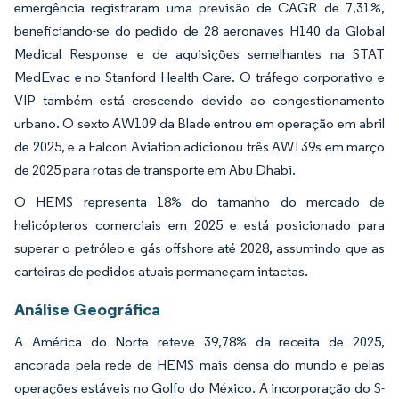
emergência registraram uma previsão de CAGR de 7,31%,
beneficiando-se do pedido de 28 aeronaves H140 da Global
Medical Response e de aquisições semelhantes na STAT
MedEvac e no Stanford Health Care. O tráfego corporativo e
VIP também está crescendo devido ao congestionamento
urbano. O sexto AW109 da Blade entrou em operação em abril
de 2025, e a Falcon Aviation adicionou três AW139s em março
de 2025 para rotas de transporte em Abu Dhabi.
O HEMS representa 18% do tamanho do mercado de
helicópteros comerciais em 2025 e está posicionado para
superar o petróleo e gás offshore até 2028, assumindo que as
carteiras de pedidos atuais permaneçam intactas.
Análise Geográfica
A América do Norte reteve 39,78% da receita de 2025,
ancorada pela rede de HEMS mais densa do mundo e pelas
operações estáveis no Golfo do México. A incorporação do S-