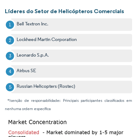
Líderes do Setor de Helicópteros Comerciais
Bell Textron Inc.
Lockheed Martin Corporation
Leonardo S.p.A.
Airbus SE
Russian Helicopters (Rostec)
*Isenção de responsabilidade: Principais participantes classificados em
nenhuma ordem específica