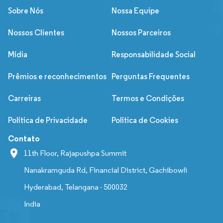
Sobre Nós
Nossa Equipe
Nossos Clientes
Nossos Parceiros
Mídia
Responsabilidade Social
Prêmios e reconhecimentos
Perguntas Frequentes
Carreiras
Termos e Condições
Política de Privacidade
Política de Cookies
Contato
11th Floor, Rajapushpa Summit
Nanakramguda Rd, Financial District, Gachibowli
Hyderabad, Telangana - 500032
India