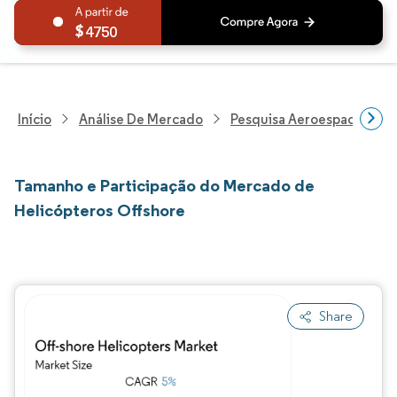
4750
Início
Análise De Mercado
Pesquisa Aeroespacial E D
Tamanho e Participação do Mercado de
Helicópteros Offshore
Share