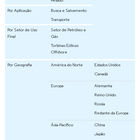
Por Aplicação
Busca e Salvamento
Transporte
Por Setor de Uso
Setor de Petróleo e
Final
Gás
Turbinas Eólicas
Offshore
Por Geografia
América do Norte
Estados Unidos
Canadá
Europa
Alemanha
Reino Unido
Rússia
Restante da Europa
Ásia-Pacífico
China
Japão