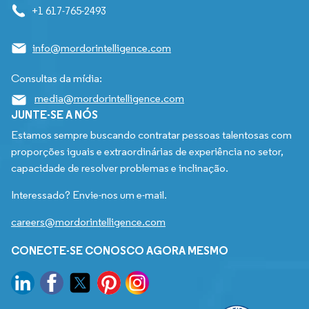
+1 617-765-2493
info@mordorintelligence.com
Consultas da mídia:
media@mordorintelligence.com
JUNTE-SE A NÓS
Estamos sempre buscando contratar pessoas talentosas com
proporções iguais e extraordinárias de experiência no setor,
capacidade de resolver problemas e inclinação.
Interessado? Envie-nos um e-mail.
careers@mordorintelligence.com
CONECTE-SE CONOSCO AGORA MESMO