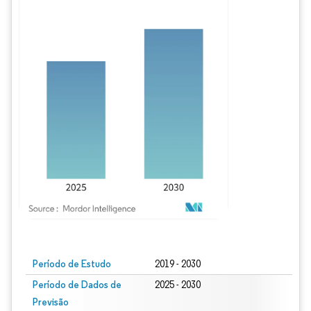
Imagem © Mordor Intelligence. O reuso requer atribuição conforme CC BY 4.0.
Período de Estudo
2019 - 2030
Período de Dados de
2025 - 2030
Previsão