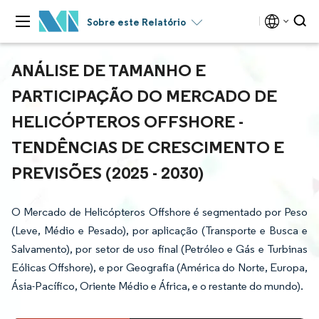
Sobre este Relatório
ANÁLISE DE TAMANHO E
PARTICIPAÇÃO DO MERCADO DE
HELICÓPTEROS OFFSHORE -
TENDÊNCIAS DE CRESCIMENTO E
PREVISÕES (2025 - 2030)
O Mercado de Helicópteros Offshore é segmentado por Peso
(Leve, Médio e Pesado), por aplicação (Transporte e Busca e
Salvamento), por setor de uso final (Petróleo e Gás e Turbinas
Eólicas Offshore), e por Geografia (América do Norte, Europa,
Ásia-Pacífico, Oriente Médio e África, e o restante do mundo).