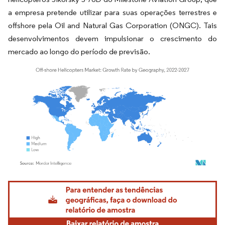
a empresa pretende utilizar para suas operações terrestres e
offshore pela Oil and Natural Gas Corporation (ONGC). Tais
desenvolvimentos devem impulsionar o crescimento do
mercado ao longo do período de previsão.
Imagem © Mordor Intelligence. O reuso requer atribuição conforme CC BY 4.0.