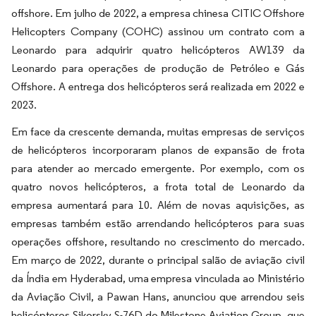
offshore. Em julho de 2022, a empresa chinesa CITIC Offshore
Helicopters Company (COHC) assinou um contrato com a
Leonardo para adquirir quatro helicópteros AW139 da
Leonardo para operações de produção de Petróleo e Gás
Offshore. A entrega dos helicópteros será realizada em 2022 e
2023.
Em face da crescente demanda, muitas empresas de serviços
de helicópteros incorporaram planos de expansão de frota
para atender ao mercado emergente. Por exemplo, com os
quatro novos helicópteros, a frota total de Leonardo da
empresa aumentará para 10. Além de novas aquisições, as
empresas também estão arrendando helicópteros para suas
operações offshore, resultando no crescimento do mercado.
Em março de 2022, durante o principal salão de aviação civil
da Índia em Hyderabad, uma empresa vinculada ao Ministério
da Aviação Civil, a Pawan Hans, anunciou que arrendou seis
helicópteros Sikorsky S-76D do Milestone Aviation Group, que