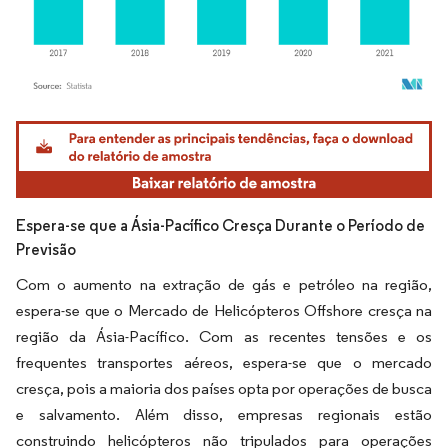
Imagem © Mordor Intelligence. O reuso requer atribuição conforme CC BY 4.0.
Espera-se que a Ásia-Pacífico Cresça Durante o Período de
Previsão
Com o aumento na extração de gás e petróleo na região,
espera-se que o Mercado de Helicópteros Offshore cresça na
região da Ásia-Pacífico. Com as recentes tensões e os
frequentes transportes aéreos, espera-se que o mercado
cresça, pois a maioria dos países opta por operações de busca
e salvamento. Além disso, empresas regionais estão
construindo helicópteros não tripulados para operações