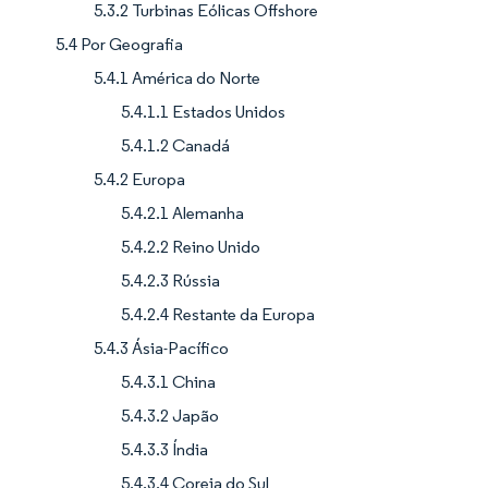
5.3.2 Turbinas Eólicas Offshore
5.4 Por Geografia
5.4.1 América do Norte
5.4.1.1 Estados Unidos
5.4.1.2 Canadá
5.4.2 Europa
5.4.2.1 Alemanha
5.4.2.2 Reino Unido
5.4.2.3 Rússia
5.4.2.4 Restante da Europa
5.4.3 Ásia-Pacífico
5.4.3.1 China
5.4.3.2 Japão
5.4.3.3 Índia
5.4.3.4 Coreia do Sul