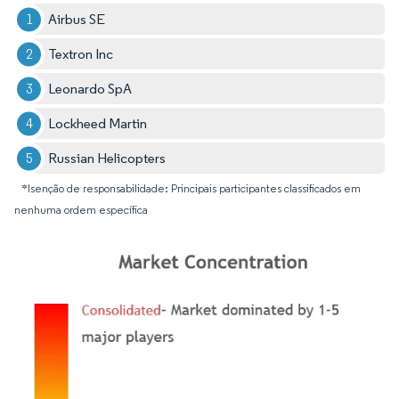
Airbus SE
Textron Inc
Leonardo SpA
Lockheed Martin
Russian Helicopters
*Isenção de responsabilidade: Principais participantes classificados em
nenhuma ordem específica