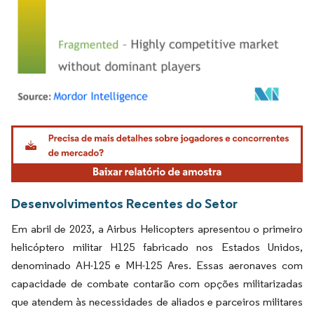
Imagem © Mordor Intelligence. O reuso requer atribuição conforme CC BY 4.0.
Desenvolvimentos Recentes do Setor
Em abril de 2023, a Airbus Helicopters apresentou o primeiro
helicóptero militar H125 fabricado nos Estados Unidos,
denominado AH-125 e MH-125 Ares. Essas aeronaves com
capacidade de combate contarão com opções militarizadas
que atendem às necessidades de aliados e parceiros militares