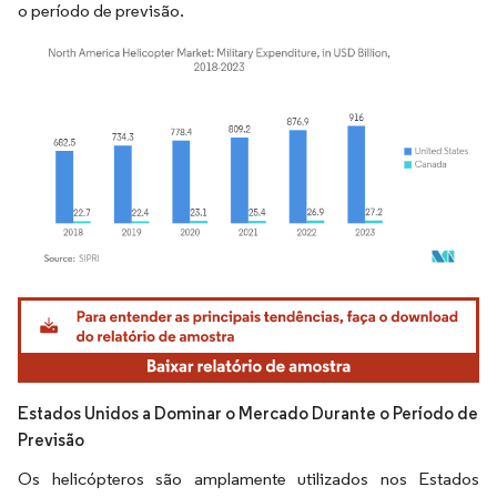
o período de previsão.
Imagem © Mordor Intelligence. O reuso requer atribuição conforme CC BY 4.0.
Estados Unidos a Dominar o Mercado Durante o Período de
Previsão
Os helicópteros são amplamente utilizados nos Estados