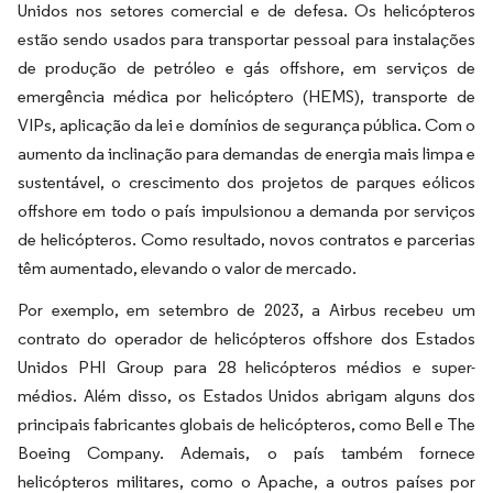
Unidos nos setores comercial e de defesa. Os helicópteros
estão sendo usados para transportar pessoal para instalações
de produção de petróleo e gás offshore, em serviços de
emergência médica por helicóptero (HEMS), transporte de
VIPs, aplicação da lei e domínios de segurança pública. Com o
aumento da inclinação para demandas de energia mais limpa e
sustentável, o crescimento dos projetos de parques eólicos
offshore em todo o país impulsionou a demanda por serviços
de helicópteros. Como resultado, novos contratos e parcerias
têm aumentado, elevando o valor de mercado.
Por exemplo, em setembro de 2023, a Airbus recebeu um
contrato do operador de helicópteros offshore dos Estados
Unidos PHI Group para 28 helicópteros médios e super-
médios. Além disso, os Estados Unidos abrigam alguns dos
principais fabricantes globais de helicópteros, como Bell e The
Boeing Company. Ademais, o país também fornece
helicópteros militares, como o Apache, a outros países por