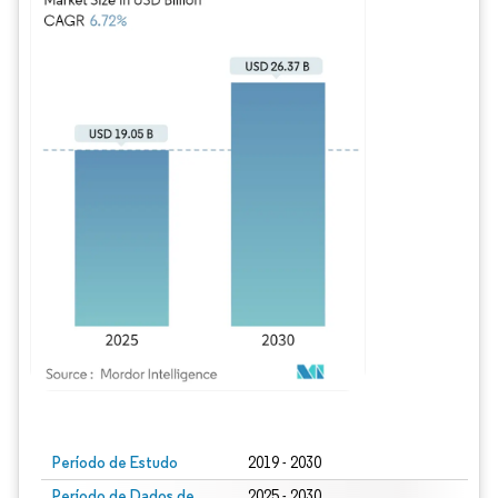
Imagem © Mordor Intelligence. O reuso requer atribuição conforme CC BY 4.0.
Período de Estudo
2019 - 2030
Período de Dados de
2025 - 2030