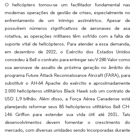
O helicóptero tornou-se um facilitador fundamental nas
modernas operações de gestão de crises, especialmente no
enfrentamento de um inimigo assimétrico. Apesar de
possuírem números significativos de aeronaves de asa
rotativa, as operações militares têm sofrido com a falta de
suporte vital de helicópteros. Para atender a essa demanda,
em dezembro de 2022, o Exército dos Estados Unidos
concedeu à Bell o contrato para entregar seu V-280 Valor como
sua aeronave de assalto de próxima geração no âmbito do
programa Future Attack Reconnaissance Aircraft (FARA), para
substituir o AH-64 Apache do exército e aproximadamente
2.000 helicópteros utilitários Black Hawk sob um contrato de
USD 1,9 bilhão. Além disso, a Força Aérea Canadense está
planejando reformar seus 85 helicópteros utilitários Bell CH-
146 Griffon para estender sua vida útil até 2031. Tais
desenvolvimentos devem fomentar o crescimento do
mercado, com diversas unidades sendo incorporadas durante