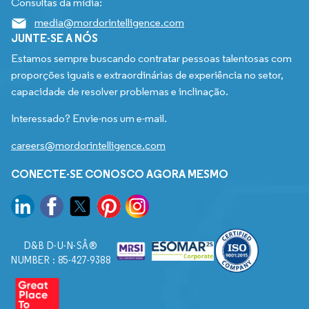
Consultas da mídia:
media@mordorintelligence.com
JUNTE-SE A NÓS
Estamos sempre buscando contratar pessoas talentosas com
proporções iguais e extraordinárias de experiência no setor,
capacidade de resolver problemas e inclinação.
Interessado? Envie-nos um e-mail.
careers@mordorintelligence.com
CONECTE-SE CONOSCO AGORA MESMO
D&B D-U-N-SÂ®
NUMBER : 85-427-9388