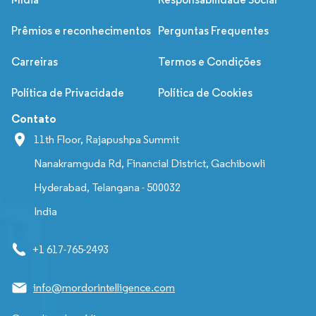
Prêmios e reconhecimentos
Perguntas Frequentes
Carreiras
Termos e Condições
Política de Privacidade
Política de Cookies
Contato
11th Floor, Rajapushpa Summit
Nanakramguda Rd, Financial District, Gachibowli
Hyderabad, Telangana - 500032
India
+1 617-765-2493
info@mordorintelligence.com