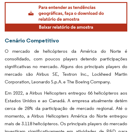
Imagem © Mordor Intelligence. O reuso requer atribuição conforme CC BY 4.0.
Cenário Competitivo
O mercado de helicópteros da América do Norte é
consolidado, com poucos players detendo participações
significativas no mercado. Alguns dos principais players do
mercado são Airbus SE, Textron Inc., Lockheed Martin
Corporation, Leonardo S.p.A. e The Boeing Company.
Em 2022, a Airbus Helicopters entregou 66 helicópteros aos
Estados Unidos e ao Canadá. A empresa atualmente detém
cerca de 28% da participação de mercado regional. Até o
momento, a Airbus Helicopters América do Norte entregou
mais de 3.118 helicópteros. Os principais players do mercado
investiram significativamente em atividades de P&D para