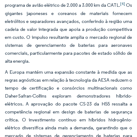
[4]
programa de avião elétrico de 2.000 a 3.000 km da CATL.
Os
gigantes japoneses e coreanos de materiais fornecem
eletrólitos e separadores avançados, conferindo à região uma
cadeia de valor integrada que apoia a produção competitiva
em custo. O impulso resultante amplia o mercado regional de
sistemas de gerenciamento de baterias para aeronaves
comerciais, particularmente para pacotes de estado sólido de
alta energia.
A Europa mantém uma expansão constante à medida que as
regras agnósticas em relação à tecnologia da AESA reduzem o
tempo de certificação e consórcios multinacionais como
Daher-Safran-Collins exploram demonstradores híbrido-
elétricos. A aprovação do pacote CS-23 da H55 ressalta a
competência regional em design de baterias de segurança
crítica. O investimento contínuo em híbridos hidrogênio-
elétrico diversifica ainda mais a demanda, garantindo que o
mercado de sistemas de gerenciamento de baterias para