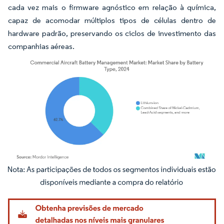
cada vez mais o firmware agnóstico em relação à química,
capaz de acomodar múltiplos tipos de células dentro de
hardware padrão, preservando os ciclos de investimento das
companhias aéreas.
Imagem © Mordor Intelligence. O reuso requer atribuição conforme CC BY 4.0.