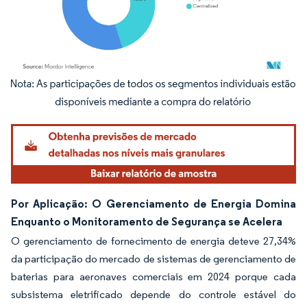
Imagem © Mordor Intelligence. O reuso requer atribuição conforme CC BY 4.0.
Por Aplicação: O Gerenciamento de Energia Domina
Enquanto o Monitoramento de Segurança se Acelera
O gerenciamento de fornecimento de energia deteve 27,34%
da participação do mercado de sistemas de gerenciamento de
baterias para aeronaves comerciais em 2024 porque cada
subsistema eletrificado depende do controle estável do