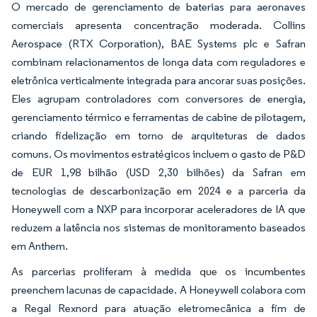
O mercado de gerenciamento de baterias para aeronaves
comerciais apresenta concentração moderada. Collins
Aerospace (RTX Corporation), BAE Systems plc e Safran
combinam relacionamentos de longa data com reguladores e
eletrônica verticalmente integrada para ancorar suas posições.
Eles agrupam controladores com conversores de energia,
gerenciamento térmico e ferramentas de cabine de pilotagem,
criando fidelização em torno de arquiteturas de dados
comuns. Os movimentos estratégicos incluem o gasto de P&D
de EUR 1,98 bilhão (USD 2,30 bilhões) da Safran em
tecnologias de descarbonização em 2024 e a parceria da
Honeywell com a NXP para incorporar aceleradores de IA que
reduzem a latência nos sistemas de monitoramento baseados
em Anthem.
As parcerias proliferam à medida que os incumbentes
preenchem lacunas de capacidade. A Honeywell colabora com
a Regal Rexnord para atuação eletromecânica a fim de