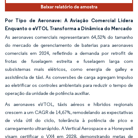
Por Tipo de Aeronave: A Aviação Comercial Lidera
Enquanto o eVTOL Transforma a Dinâmica do Mercado
As aeronaves comerciais representaram 64,52% do tamanho
do mercado de gerenciamento de baterias para aeronaves
comerciais em 2024, refletindo a demanda por retrofit de
frotas de fuselagem estreita e fuselagem larga com
subsistemas mais elétricos, como energia de galley e
assistência de táxi. As conversões de carga agregam impulso
ao eletrificar os controles ambientais para reduzir o tempo de
operação da unidade de potência auxiliar.
As aeronaves eVTOL, táxis aéreos e híbridos regionais
crescem a um CAGR de 14,67%, remodelando as expectativas
de vida útil do ciclo, tolerância à potência de pico e
carregamento ultrarrápido. A Vertical Aerospace e a Honeywell
visam certificar o VX4 em 2028, demonstrando metas de