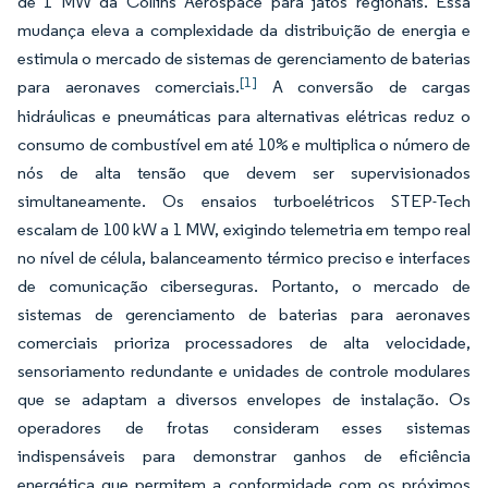
de 1 MW da Collins Aerospace para jatos regionais. Essa
mudança eleva a complexidade da distribuição de energia e
estimula o mercado de sistemas de gerenciamento de baterias
[1]
para aeronaves comerciais.
A conversão de cargas
hidráulicas e pneumáticas para alternativas elétricas reduz o
consumo de combustível em até 10% e multiplica o número de
nós de alta tensão que devem ser supervisionados
simultaneamente. Os ensaios turboelétricos STEP-Tech
escalam de 100 kW a 1 MW, exigindo telemetria em tempo real
no nível de célula, balanceamento térmico preciso e interfaces
de comunicação ciberseguras. Portanto, o mercado de
sistemas de gerenciamento de baterias para aeronaves
comerciais prioriza processadores de alta velocidade,
sensoriamento redundante e unidades de controle modulares
que se adaptam a diversos envelopes de instalação. Os
operadores de frotas consideram esses sistemas
indispensáveis para demonstrar ganhos de eficiência
energética que permitem a conformidade com os próximos