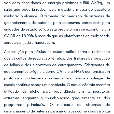
voo com densidades de energia próximas a 500 Wh/kg, um
salto que poderia reduzir pela metade a massa do pacote e
melhorar o alcance. O tamanho do mercado de sistemas de
gerenciamento de baterias para aeronaves comerciais para
unidades de estado sólido está previsto para se expandir a um
CAGR de 18,90% à medida que as plataformas de mobilidade
aérea avançada amadurecem.
A transição para células de estado sólido força o redesenho
dos circuitos de regulação térmica, dos limiares de detecção
de falhas e dos algoritmos de carregamento. Fabricantes de
equipamentos originais como CATL e a NASA demonstraram
protótipos condensados ou sem ânodo, mas a ampliação de
escala continua sendo um obstáculo. O níquel-cádmio mantém
utilidade de nicho para redundância em temperaturas
extremas, enquanto o chumbo-ácido gradualmente sai dos
programas principais. O mercado de sistemas de
gerenciamento de baterias para aeronaves comerciais valoriza