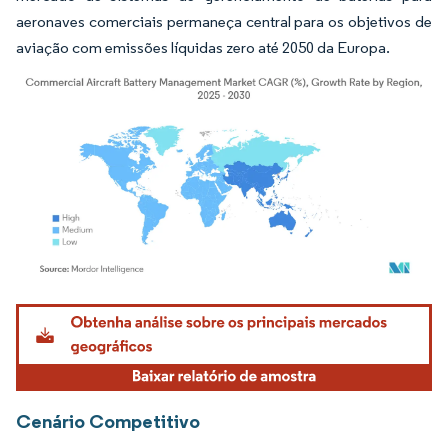
aeronaves comerciais permaneça central para os objetivos de
aviação com emissões líquidas zero até 2050 da Europa.
Imagem © Mordor Intelligence. O reuso requer atribuição conforme CC BY 4.0.
Cenário Competitivo