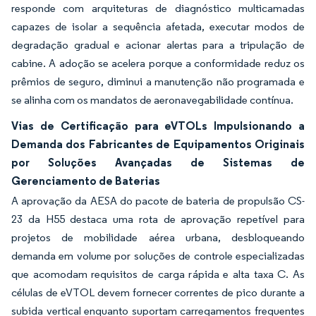
responde com arquiteturas de diagnóstico multicamadas
capazes de isolar a sequência afetada, executar modos de
degradação gradual e acionar alertas para a tripulação de
cabine. A adoção se acelera porque a conformidade reduz os
prêmios de seguro, diminui a manutenção não programada e
se alinha com os mandatos de aeronavegabilidade contínua.
Vias de Certificação para eVTOLs Impulsionando a
Demanda dos Fabricantes de Equipamentos Originais
por Soluções Avançadas de Sistemas de
Gerenciamento de Baterias
A aprovação da AESA do pacote de bateria de propulsão CS-
23 da H55 destaca uma rota de aprovação repetível para
projetos de mobilidade aérea urbana, desbloqueando
demanda em volume por soluções de controle especializadas
que acomodam requisitos de carga rápida e alta taxa C. As
células de eVTOL devem fornecer correntes de pico durante a
subida vertical enquanto suportam carregamentos frequentes