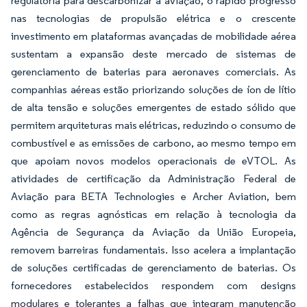
regulatória para descarbonizar a aviação, o rápido progresso
nas tecnologias de propulsão elétrica e o crescente
investimento em plataformas avançadas de mobilidade aérea
sustentam a expansão deste mercado de sistemas de
gerenciamento de baterias para aeronaves comerciais. As
companhias aéreas estão priorizando soluções de íon de lítio
de alta tensão e soluções emergentes de estado sólido que
permitem arquiteturas mais elétricas, reduzindo o consumo de
combustível e as emissões de carbono, ao mesmo tempo em
que apoiam novos modelos operacionais de eVTOL. As
atividades de certificação da Administração Federal de
Aviação para BETA Technologies e Archer Aviation, bem
como as regras agnósticas em relação à tecnologia da
Agência de Segurança da Aviação da União Europeia,
removem barreiras fundamentais. Isso acelera a implantação
de soluções certificadas de gerenciamento de baterias. Os
fornecedores estabelecidos respondem com designs
modulares e tolerantes a falhas que integram manutenção