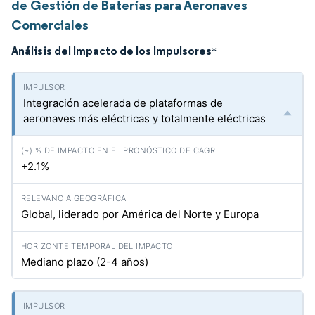
de Gestión de Baterías para Aeronaves
Comerciales
Análisis del Impacto de los Impulsores
*
Integración acelerada de plataformas de
aeronaves más eléctricas y totalmente eléctricas
+2.1%
Global, liderado por América del Norte y Europa
Mediano plazo (2-4 años)