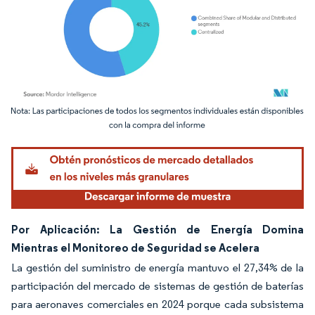
Imagen © Mordor Intelligence. El uso requiere atribución según CC BY 4.0.
Por Aplicación: La Gestión de Energía Domina
Mientras el Monitoreo de Seguridad se Acelera
La gestión del suministro de energía mantuvo el 27,34% de la
participación del mercado de sistemas de gestión de baterías
para aeronaves comerciales en 2024 porque cada subsistema