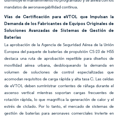
disminuye el mantenimiento no programado y se alinea con los
mandatos de aeronavegabilidad continua.
Vías de Certificación para eVTOL que Impulsan la
Demanda de los Fabricantes de Equipos Originales de
Soluciones Avanzadas de Sistemas de Gestión de
Baterías
La aprobación de la Agencia de Seguridad Aérea de la Unión
Europea del paquete de baterías de propulsión CS-23 de H55
destaca una ruta de aprobación repetible para diseños de
movilidad aérea urbana, desbloqueando la demanda en
volumen de soluciones de control especializadas que
acomodan requisitos de carga rápida y alta tasa C. Las celdas
de eVTOL deben suministrar corrientes de ráfaga durante el
ascenso vertical mientras soportan cargas frecuentes de
rotación rápida, lo que magnifica la generación de calor y el
estrés de ciclado. Por lo tanto, el mercado de sistemas de
gestión de baterías para aeronaves comerciales invierte en