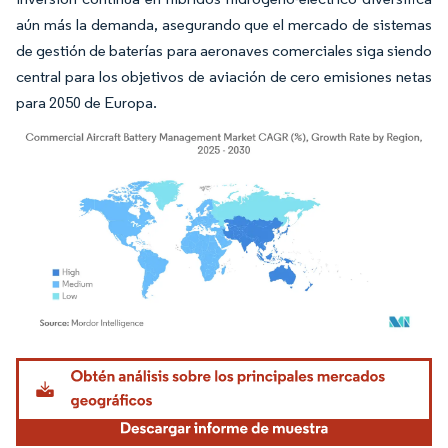
aún más la demanda, asegurando que el mercado de sistemas
de gestión de baterías para aeronaves comerciales siga siendo
central para los objetivos de aviación de cero emisiones netas
para 2050 de Europa.
Imagen © Mordor Intelligence. El uso requiere atribución según CC BY 4.0.