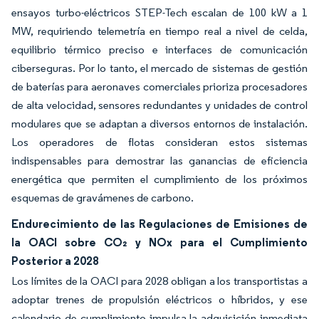
ensayos turbo-eléctricos STEP-Tech escalan de 100 kW a 1
MW, requiriendo telemetría en tiempo real a nivel de celda,
equilibrio térmico preciso e interfaces de comunicación
ciberseguras. Por lo tanto, el mercado de sistemas de gestión
de baterías para aeronaves comerciales prioriza procesadores
de alta velocidad, sensores redundantes y unidades de control
modulares que se adaptan a diversos entornos de instalación.
Los operadores de flotas consideran estos sistemas
indispensables para demostrar las ganancias de eficiencia
energética que permiten el cumplimiento de los próximos
esquemas de gravámenes de carbono.
Endurecimiento de las Regulaciones de Emisiones de
la OACI sobre CO₂ y NOx para el Cumplimiento
Posterior a 2028
Los límites de la OACI para 2028 obligan a los transportistas a
adoptar trenes de propulsión eléctricos o híbridos, y ese
calendario de cumplimiento impulsa la adquisición inmediata