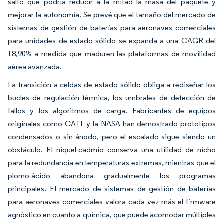
salto que podría reducir a la mitad la masa del paquete y
mejorar la autonomía. Se prevé que el tamaño del mercado de
sistemas de gestión de baterías para aeronaves comerciales
para unidades de estado sólido se expanda a una CAGR del
18,90% a medida que maduren las plataformas de movilidad
aérea avanzada.
La transición a celdas de estado sólido obliga a rediseñar los
bucles de regulación térmica, los umbrales de detección de
fallos y los algoritmos de carga. Fabricantes de equipos
originales como CATL y la NASA han demostrado prototipos
condensados o sin ánodo, pero el escalado sigue siendo un
obstáculo. El níquel-cadmio conserva una utilidad de nicho
para la redundancia en temperaturas extremas, mientras que el
plomo-ácido abandona gradualmente los programas
principales. El mercado de sistemas de gestión de baterías
para aeronaves comerciales valora cada vez más el firmware
agnóstico en cuanto a química, que puede acomodar múltiples