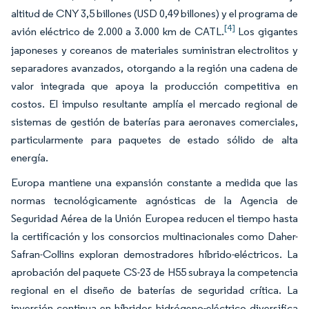
altitud de CNY 3,5 billones (USD 0,49 billones) y el programa de
[4]
avión eléctrico de 2.000 a 3.000 km de CATL.
Los gigantes
japoneses y coreanos de materiales suministran electrolitos y
separadores avanzados, otorgando a la región una cadena de
valor integrada que apoya la producción competitiva en
costos. El impulso resultante amplía el mercado regional de
sistemas de gestión de baterías para aeronaves comerciales,
particularmente para paquetes de estado sólido de alta
energía.
Europa mantiene una expansión constante a medida que las
normas tecnológicamente agnósticas de la Agencia de
Seguridad Aérea de la Unión Europea reducen el tiempo hasta
la certificación y los consorcios multinacionales como Daher-
Safran-Collins exploran demostradores híbrido-eléctricos. La
aprobación del paquete CS-23 de H55 subraya la competencia
regional en el diseño de baterías de seguridad crítica. La
inversión continua en híbridos hidrógeno-eléctrico diversifica