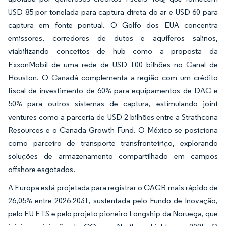
USD 85 por tonelada para captura direta do ar e USD 60 para
captura em fonte pontual. O Golfo dos EUA concentra
emissores, corredores de dutos e aquíferos salinos,
viabilizando conceitos de hub como a proposta da
ExxonMobil de uma rede de USD 100 bilhões no Canal de
Houston. O Canadá complementa a região com um crédito
fiscal de investimento de 60% para equipamentos de DAC e
50% para outros sistemas de captura, estimulando joint
ventures como a parceria de USD 2 bilhões entre a Strathcona
Resources e o Canada Growth Fund. O México se posiciona
como parceiro de transporte transfronteiriço, explorando
soluções de armazenamento compartilhado em campos
offshore esgotados.
A Europa está projetada para registrar o CAGR mais rápido de
26,05% entre 2026-2031, sustentada pelo Fundo de Inovação,
pelo EU ETS e pelo projeto pioneiro Longship da Noruega, que