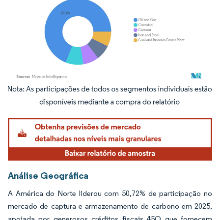
Imagem © Mordor Intelligence. O reuso requer atribuição conforme CC BY 4.0.
Análise Geográfica
A América do Norte liderou com 50,72% de participação no
mercado de captura e armazenamento de carbono em 2025,
apoiada por generosos créditos fiscais 45Q que fornecem