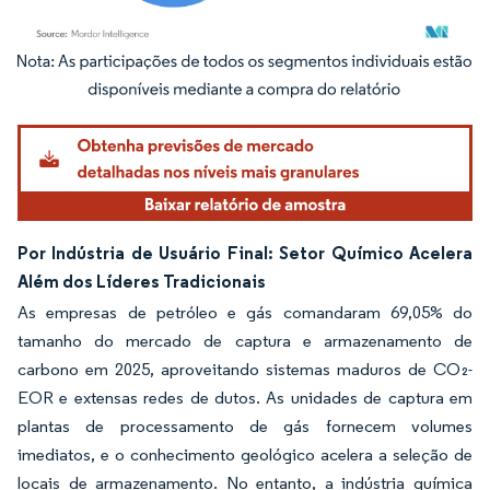
Imagem © Mordor Intelligence. O reuso requer atribuição conforme CC BY 4.0.
Por Indústria de Usuário Final: Setor Químico Acelera
Além dos Líderes Tradicionais
As empresas de petróleo e gás comandaram 69,05% do
tamanho do mercado de captura e armazenamento de
carbono em 2025, aproveitando sistemas maduros de CO₂-
EOR e extensas redes de dutos. As unidades de captura em
plantas de processamento de gás fornecem volumes
imediatos, e o conhecimento geológico acelera a seleção de
locais de armazenamento. No entanto, a indústria química