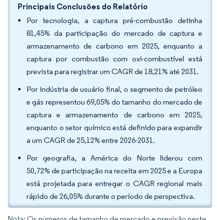
Principais Conclusões do Relatório
Por tecnologia, a captura pré-combustão detinha
81,45% da participação do mercado de captura e
armazenamento de carbono em 2025, enquanto a
captura por combustão com oxi-combustível está
prevista para registrar um CAGR de 18,21% até 2031.
Por indústria de usuário final, o segmento de petróleo
e gás representou 69,05% do tamanho do mercado de
captura e armazenamento de carbono em 2025,
enquanto o setor químico está definido para expandir
a um CAGR de 25,12% entre 2026-2031.
Por geografia, a América do Norte liderou com
50,72% de participação na receita em 2025 e a Europa
está projetada para entregar o CAGR regional mais
rápido de 26,05% durante o período de perspectiva.
Nota: Os números de tamanho de mercado e previsão neste