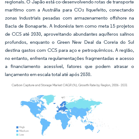
regionais. O Japão está co-desenvolvendo rotas de transporte
marítimo com a Austrália para CO₂ liquefeito, conectando
zonas industriais pesadas com armazenamento offshore na
Bacia de Bonaparte. A Indonésia tem como meta 15 projetos
de CCS até 2030, aproveitando abundantes aquíferos salinos
profundos, enquanto o Green New Deal da Coreia do Sul
destina gastos com CCS para aço e petroquímicos. A região,
no entanto, enfrenta regulamentações fragmentadas e acesso
a financiamento acessível, fatores que podem atrasar o
lançamento em escala total até após 2030.