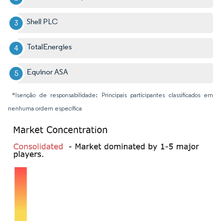
Shell PLC
TotalEnergies
Equinor ASA
*Isenção de responsabilidade: Principais participantes classificados em
nenhuma ordem específica