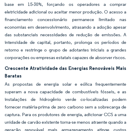
base em 15-30%, forçando os operadores a comprar
eletricidade adicional ou aceitar menor produção. O acesso a
financiamento concessionário permanece limitado nas
economias em desenvolvimento, atrasando a adoção apesar
das substanciais necessidades de redução de emissões. A
intensidade de capital, portanto, prolonga os períodos de
retorno e restringe o grupo de adotantes iniciais a grandes
corporações ou empresas estatais capazes de absorver riscos.
Crescente Atratividade das Energias Renováveis Mais
Baratas
As propostas de energia solar e eólica frequentemente
superam a nova capacidade de combustíveis fósseis, e as
instalações de hidrogênio verde co-localizadas podem
fornecer matéria-prima de zero carbono sem a sobrecarga de
captura. Para os produtores de energia, adicionar CCS a uma
unidade de carvão existente torna-se menos atraente quando a
geração renovável mais armazenamento atinge custos