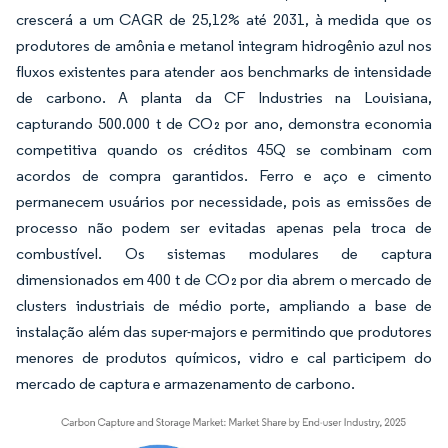
crescerá a um CAGR de 25,12% até 2031, à medida que os
produtores de amônia e metanol integram hidrogênio azul nos
fluxos existentes para atender aos benchmarks de intensidade
de carbono. A planta da CF Industries na Louisiana,
capturando 500.000 t de CO₂ por ano, demonstra economia
competitiva quando os créditos 45Q se combinam com
acordos de compra garantidos. Ferro e aço e cimento
permanecem usuários por necessidade, pois as emissões de
processo não podem ser evitadas apenas pela troca de
combustível. Os sistemas modulares de captura
dimensionados em 400 t de CO₂ por dia abrem o mercado de
clusters industriais de médio porte, ampliando a base de
instalação além das super-majors e permitindo que produtores
menores de produtos químicos, vidro e cal participem do
mercado de captura e armazenamento de carbono.