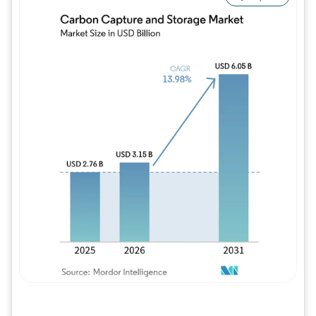
Imagem © Mordor Intelligence. O reuso req