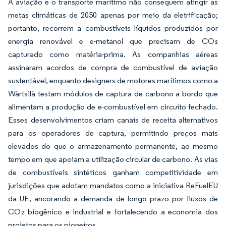
A aviação e o transporte marítimo não conseguem atingir as
metas climáticas de 2050 apenas por meio da eletrificação;
portanto, recorrem a combustíveis líquidos produzidos por
energia renovável e e-metanol que precisam de CO₂
capturado como matéria-prima. As companhias aéreas
assinaram acordos de compra de combustível de aviação
sustentável, enquanto designers de motores marítimos como a
Wärtsilä testam módulos de captura de carbono a bordo que
alimentam a produção de e-combustível em circuito fechado.
Esses desenvolvimentos criam canais de receita alternativos
para os operadores de captura, permitindo preços mais
elevados do que o armazenamento permanente, ao mesmo
tempo em que apoiam a utilização circular de carbono. As vias
de combustíveis sintéticos ganham competitividade em
jurisdições que adotam mandatos como a iniciativa ReFuelEU
da UE, ancorando a demanda de longo prazo por fluxos de
CO₂ biogênico e industrial e fortalecendo a economia dos
projetos para os pioneiros.