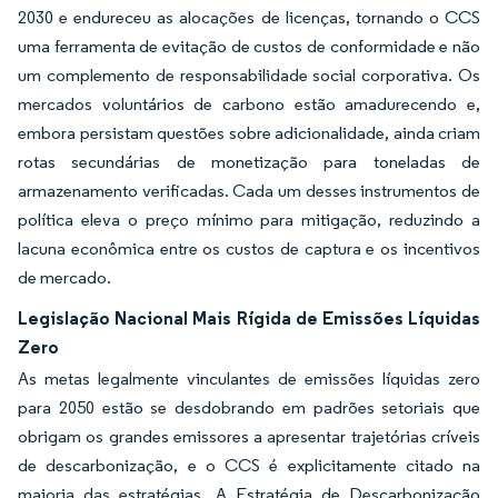
2030 e endureceu as alocações de licenças, tornando o CCS
uma ferramenta de evitação de custos de conformidade e não
um complemento de responsabilidade social corporativa. Os
mercados voluntários de carbono estão amadurecendo e,
embora persistam questões sobre adicionalidade, ainda criam
rotas secundárias de monetização para toneladas de
armazenamento verificadas. Cada um desses instrumentos de
política eleva o preço mínimo para mitigação, reduzindo a
lacuna econômica entre os custos de captura e os incentivos
de mercado.
Legislação Nacional Mais Rígida de Emissões Líquidas
Zero
As metas legalmente vinculantes de emissões líquidas zero
para 2050 estão se desdobrando em padrões setoriais que
obrigam os grandes emissores a apresentar trajetórias críveis
de descarbonização, e o CCS é explicitamente citado na
maioria das estratégias. A Estratégia de Descarbonização