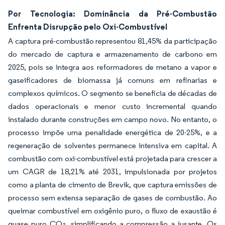
Por Tecnologia: Dominância da Pré-Combustão
Enfrenta Disrupção pelo Oxi-Combustível
A captura pré-combustão representou 81,45% da participação
do mercado de captura e armazenamento de carbono em
2025, pois se integra aos reformadores de metano a vapor e
gaseificadores de biomassa já comuns em refinarias e
complexos químicos. O segmento se beneficia de décadas de
dados operacionais e menor custo incremental quando
instalado durante construções em campo novo. No entanto, o
processo impõe uma penalidade energética de 20-25%, e a
regeneração de solventes permanece intensiva em capital. A
combustão com oxi-combustível está projetada para crescer a
um CAGR de 18,21% até 2031, impulsionada por projetos
como a planta de cimento de Brevik, que captura emissões de
processo sem extensa separação de gases de combustão. Ao
queimar combustível em oxigênio puro, o fluxo de exaustão é
quase puro CO₂, simplificando a compressão a jusante. Os