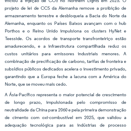
iniciou a injeção de CO₂ no Northern Lights em 2025. O
projeto de lei de CCS da Alemanha remove a proibição de
armazenamento terrestre e desbloqueia a Bacia do Norte da
Alemanha, enquanto os Países Baixos avançam com o hub
Porthos e o Reino Unido impulsiona os clusters HyNet e
Teesside. Os acordos de transporte transfronteiriço estão
amadurecendo, e a infraestrutura compartilhada reduz os
custos unitários para emissores industriais menores. A
combinação de precificação de carbono, tarifas de fronteira e
subsídios públicos dedicados acelera o investimento privado,
garantindo que a Europa feche a lacuna com a América do
Norte, que se moveu mais cedo.
A Ásia-Pacífico representa o maior potencial de crescimento
de longo prazo, impulsionada pelo compromisso de
neutralidade da China para 2060 e pela primeira demonstração
de cimento com oxi-combustível em 2025, que validou a
adequação tecnológica para as indústrias de processo