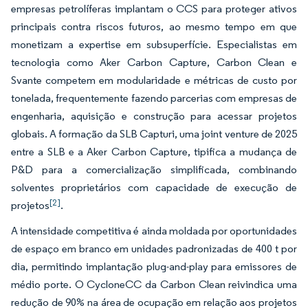
empresas petrolíferas implantam o CCS para proteger ativos
principais contra riscos futuros, ao mesmo tempo em que
monetizam a expertise em subsuperfície. Especialistas em
tecnologia como Aker Carbon Capture, Carbon Clean e
Svante competem em modularidade e métricas de custo por
tonelada, frequentemente fazendo parcerias com empresas de
engenharia, aquisição e construção para acessar projetos
globais. A formação da SLB Capturi, uma joint venture de 2025
entre a SLB e a Aker Carbon Capture, tipifica a mudança de
P&D para a comercialização simplificada, combinando
solventes proprietários com capacidade de execução de
[2]
projetos
.
A intensidade competitiva é ainda moldada por oportunidades
de espaço em branco em unidades padronizadas de 400 t por
dia, permitindo implantação plug-and-play para emissores de
médio porte. O CycloneCC da Carbon Clean reivindica uma
redução de 90% na área de ocupação em relação aos projetos