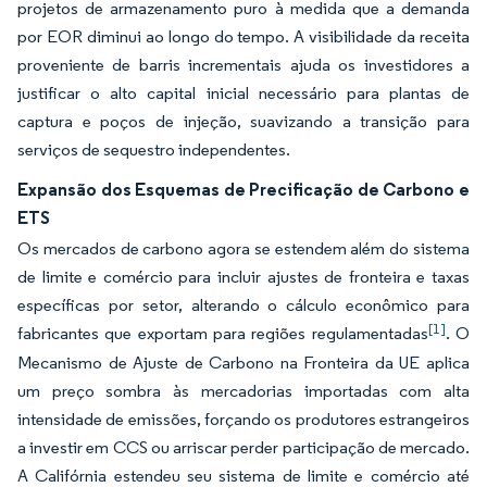
projetos de armazenamento puro à medida que a demanda
por EOR diminui ao longo do tempo. A visibilidade da receita
proveniente de barris incrementais ajuda os investidores a
justificar o alto capital inicial necessário para plantas de
captura e poços de injeção, suavizando a transição para
serviços de sequestro independentes.
Expansão dos Esquemas de Precificação de Carbono e
ETS
Os mercados de carbono agora se estendem além do sistema
de limite e comércio para incluir ajustes de fronteira e taxas
específicas por setor, alterando o cálculo econômico para
[1]
fabricantes que exportam para regiões regulamentadas
. O
Mecanismo de Ajuste de Carbono na Fronteira da UE aplica
um preço sombra às mercadorias importadas com alta
intensidade de emissões, forçando os produtores estrangeiros
a investir em CCS ou arriscar perder participação de mercado.
A Califórnia estendeu seu sistema de limite e comércio até