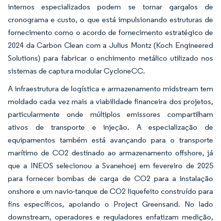
internos especializados podem se tornar gargalos de
cronograma e custo, o que está impulsionando estruturas de
fornecimento como o acordo de fornecimento estratégico de
2024 da Carbon Clean com a Julius Montz (Koch Engineered
Solutions) para fabricar o enchimento metálico utilizado nos
sistemas de captura modular CycloneCC.
A infraestrutura de logística e armazenamento midstream tem
moldado cada vez mais a viabilidade financeira dos projetos,
particularmente onde múltiplos emissores compartilham
ativos de transporte e injeção. A especialização de
equipamentos também está avançando para o transporte
marítimo de CO2 destinado ao armazenamento offshore, já
que a INEOS selecionou a Svanehoej em fevereiro de 2025
para fornecer bombas de carga de CO2 para a instalação
onshore e um navio-tanque de CO2 liquefeito construído para
fins específicos, apoiando o Project Greensand. No lado
downstream, operadores e reguladores enfatizam medição,