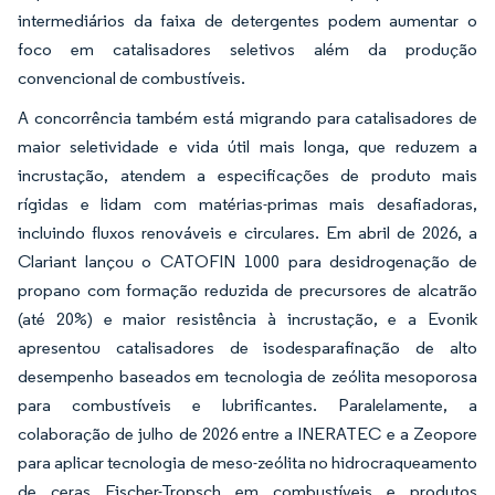
intermediários da faixa de detergentes podem aumentar o
foco em catalisadores seletivos além da produção
convencional de combustíveis.
A concorrência também está migrando para catalisadores de
maior seletividade e vida útil mais longa, que reduzem a
incrustação, atendem a especificações de produto mais
rígidas e lidam com matérias-primas mais desafiadoras,
incluindo fluxos renováveis e circulares. Em abril de 2026, a
Clariant lançou o CATOFIN 1000 para desidrogenação de
propano com formação reduzida de precursores de alcatrão
(até 20%) e maior resistência à incrustação, e a Evonik
apresentou catalisadores de isodesparafinação de alto
desempenho baseados em tecnologia de zeólita mesoporosa
para combustíveis e lubrificantes. Paralelamente, a
colaboração de julho de 2026 entre a INERATEC e a Zeopore
para aplicar tecnologia de meso-zeólita no hidrocraqueamento
de ceras Fischer-Tropsch em combustíveis e produtos