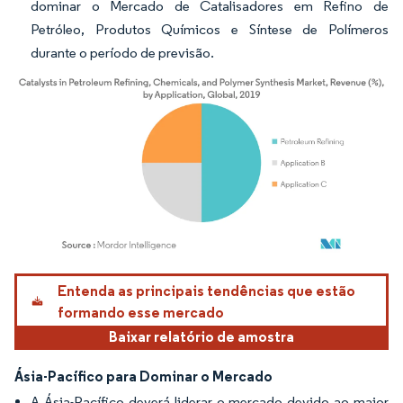
dominar o Mercado de Catalisadores em Refino de
Petróleo, Produtos Químicos e Síntese de Polímeros
durante o período de previsão.
Imagem © Mordor Intelligence. O reuso requer atribuição conforme CC BY 4.0.
Entenda as principais tendências que estão
formando esse mercado
Baixar relatório de amostra
Ásia-Pacífico para Dominar o Mercado
A Ásia-Pacífico deverá liderar o mercado devido ao maior