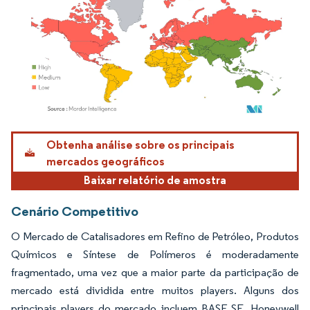
Imagem © Mordor Intelligence. O reuso requer atribuição conforme CC BY 4.0.
Obtenha análise sobre os principais
mercados geográficos
Baixar relatório de amostra
Cenário Competitivo
O Mercado de Catalisadores em Refino de Petróleo, Produtos
Químicos e Síntese de Polímeros é moderadamente
fragmentado, uma vez que a maior parte da participação de
mercado está dividida entre muitos players. Alguns dos
principais players do mercado incluem BASF SE, Honeywell