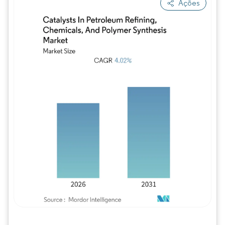
Ações
Imagem © Mordor Intelligence. O reuso req