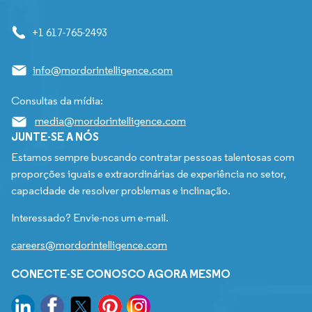
+1 617-765-2493
info@mordorintelligence.com
Consultas da mídia:
media@mordorintelligence.com
JUNTE-SE A NÓS
Estamos sempre buscando contratar pessoas talentosas com
proporções iguais e extraordinárias de experiência no setor,
capacidade de resolver problemas e inclinação.
Interessado? Envie-nos um e-mail.
careers@mordorintelligence.com
CONECTE-SE CONOSCO AGORA MESMO