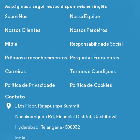
As páginas a seguir estão disponíveis em inglês
Sobre Nós
Nossa Equipe
Nossos Clientes
Nossos Parceiros
Mídia
Responsabilidade Social
Prêmios e reconhecimentos
Perguntas Frequentes
Carreiras
Termos e Condições
Política de Privacidade
Política de Cookies
Contato
11th Floor, Rajapushpa Summit
Nanakramguda Rd, Financial District, Gachibowli
Hyderabad, Telangana - 500032
India