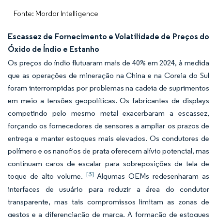
Fonte: Mordor Intelligence
Escassez de Fornecimento e Volatilidade de Preços do
Óxido de Índio e Estanho
Os preços do índio flutuaram mais de 40% em 2024, à medida
que as operações de mineração na China e na Coreia do Sul
foram interrompidas por problemas na cadeia de suprimentos
em meio a tensões geopolíticas. Os fabricantes de displays
competindo pelo mesmo metal exacerbaram a escassez,
forçando os fornecedores de sensores a ampliar os prazos de
entrega e manter estoques mais elevados. Os condutores de
polímero e os nanofios de prata oferecem alívio potencial, mas
continuam caros de escalar para sobreposições de tela de
[3]
toque de alto volume.
Algumas OEMs redesenharam as
interfaces de usuário para reduzir a área do condutor
transparente, mas tais compromissos limitam as zonas de
gestos e a diferenciação de marca. A formação de estoques