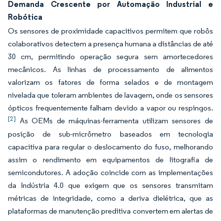
Demanda Crescente por Automação Industrial e
Robótica
Os sensores de proximidade capacitivos permitem que robôs
colaborativos detectem a presença humana a distâncias de até
30 cm, permitindo operação segura sem amortecedores
mecânicos. As linhas de processamento de alimentos
valorizam os fatores de forma selados e de montagem
nivelada que toleram ambientes de lavagem, onde os sensores
ópticos frequentemente falham devido a vapor ou respingos.
[2]
As OEMs de máquinas-ferramenta utilizam sensores de
posição de sub-micrômetro baseados em tecnologia
capacitiva para regular o deslocamento do fuso, melhorando
assim o rendimento em equipamentos de litografia de
semicondutores. A adoção coincide com as implementações
da Indústria 4.0 que exigem que os sensores transmitam
métricas de integridade, como a deriva dielétrica, que as
plataformas de manutenção preditiva convertem em alertas de