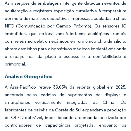
As inserções de embalagem inteligente detectam eventos de
adulteração e registram exposição cumulativa à temperatura
por meio de matrizes capacitivas impressas acopladas a chips
NFC (Comunicação por Campo Próximo). Os sensores IC
embutidos, que co-localizam interfaces analógicas frontais
com relés microeletromecânicos em um único chip de silício,
abrem caminhos para dispositivos médicos implantáveis onde
o espaço real da placa é escasso e a confiabilidade é
primordial.
Análise Geográfica
A Ásia-Pacífico reteve 39,05% da receita global em 2025,
ancorada pelas cadeias de suprimentos de displays e
smartphones verticalmente integradas da China. Os
fabricantes de painéis da Coreia do Sul expandem a produção
de OLED dobrável, impulsionando a demanda localizada por
controladores de capacitância projetada, enquanto os