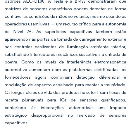
padrões AEC-Q100. A Tesla e a BMW demonstraram que
matrizes de sensores capacitivos podem detectar de forma
confiável as condições de mãos no volante, mesmo quando os
operadores usam luvas — um recurso crítico para a autonomia
de Nível 2+. As superfícies capacitivas também estão
aparecendo nas portas da tomada de carregamento exterior e
nos controles deslizantes de iluminação ambiente interior,
substituindo interruptores mecânicos suscetíveis à entrada de
poeira. Como os níveis de interferência eletromagnética
automotiva aumentam com as plataformas eletrificadas, os
fornecedores agora combinam detecção diferencial e
modulação de espectro espalhado para manter a imunidade.
Os longos ciclos de vida dos produtos no setor fixam fluxos de
receita plurianuais para ICs de sensores qualificados,
conferindo às integrações automotivas um impacto
estratégico desproporcional no mercado de sensores
capacitivos.