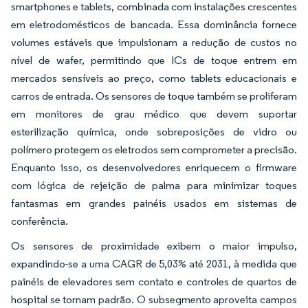
smartphones e tablets, combinada com instalações crescentes
em eletrodomésticos de bancada. Essa dominância fornece
volumes estáveis que impulsionam a redução de custos no
nível de wafer, permitindo que ICs de toque entrem em
mercados sensíveis ao preço, como tablets educacionais e
carros de entrada. Os sensores de toque também se proliferam
em monitores de grau médico que devem suportar
esterilização química, onde sobreposições de vidro ou
polímero protegem os eletrodos sem comprometer a precisão.
Enquanto isso, os desenvolvedores enriquecem o firmware
com lógica de rejeição de palma para minimizar toques
fantasmas em grandes painéis usados em sistemas de
conferência.
Os sensores de proximidade exibem o maior impulso,
expandindo-se a uma CAGR de 5,03% até 2031, à medida que
painéis de elevadores sem contato e controles de quartos de
hospital se tornam padrão. O subsegmento aproveita campos