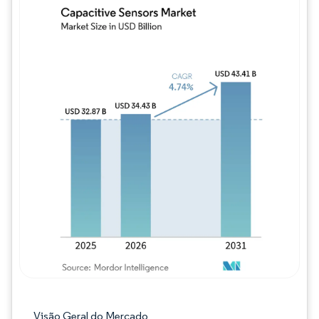
Imagem © Mordor Intelligence. O reuso req
Visão Geral do Mercado