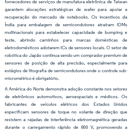
fornecedores de serviços de manufatura eletrônica de Taiwan
garantem alocações estratégicas de wafer para apoiar a
recuperação do mercado de notebooks. Os incentivos da
Índia para embalagem de semicondutores atraíram IDMs
multinacionais para estabelecer capacidade de bumping e
teste, abrindo caminhos para marcas domésticas de
eletrodomésticos adotarem ICs de sensores locais. O setor de
robótica do Japão continua sendo um comprador premium de
sensores de posição de alta precisão, especialmente para
estágios de litografia de semicondutores onde o controle sub-
micrométrico é obrigatório.
A América do Norte demonstra adoção constante nos setores
de eletrônicos automotivos, aeroespaciais e médicos. Os
fabricantes de veículos elétricos dos Estados Unidos
especificam sensores de toque no volante de direção que
resistem a rajadas de interferência eletromagnética geradas
durante o carregamento rápido de 800 V, promovendo a