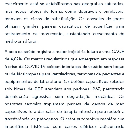
crescimento está se estabilizando nas geografias saturadas,
mas novos fatores de forma, como dobráveis e enroláveis,
renovam os ciclos de substituição. Os consoles de jogos
utilizam grandes painéis capacitivos de superfície para
rastreamento de movimento, sustentando crescimento de
médio um dígito.
A área da saúde registra a maior trajetória futura a uma CAGR
de 4,82%. Os marcos regulatórios que emergiram em resposta
à crise da COVID-19 exigem interfaces de usuário sem toque
ou de fácil limpeza para ventiladores, terminais de pacientes e
equipamentos de laboratório. Os botões capacitivos selados
sob filmes de PET atendem aos padrões IP67, permitindo
desinfecção agressiva sem degradação mecânica. Os
hospitais também implantam painéis de gestos de mão
capacitivos fora das salas de terapia intensiva para reduzir a
transferência de patógenos. O setor automotivo mantém sua
importância histórica, com carros elétricos adicionando