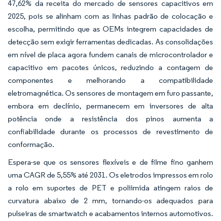
47,62% da receita do mercado de sensores capacitivos em
2025, pois se alinham com as linhas padrão de colocação e
escolha, permitindo que as OEMs integrem capacidades de
detecção sem exigir ferramentas dedicadas. As consolidações
em nível de placa agora fundem canais de microcontrolador e
capacitivo em pacotes únicos, reduzindo a contagem de
componentes e melhorando a compatibilidade
eletromagnética. Os sensores de montagem em furo passante,
embora em declínio, permanecem em inversores de alta
potência onde a resistência dos pinos aumenta a
confiabilidade durante os processos de revestimento de
conformação.
Espera-se que os sensores flexíveis e de filme fino ganhem
uma CAGR de 5,55% até 2031. Os eletrodos impressos em rolo
a rolo em suportes de PET e poliimida atingem raios de
curvatura abaixo de 2 mm, tornando-os adequados para
pulseiras de smartwatch e acabamentos internos automotivos.