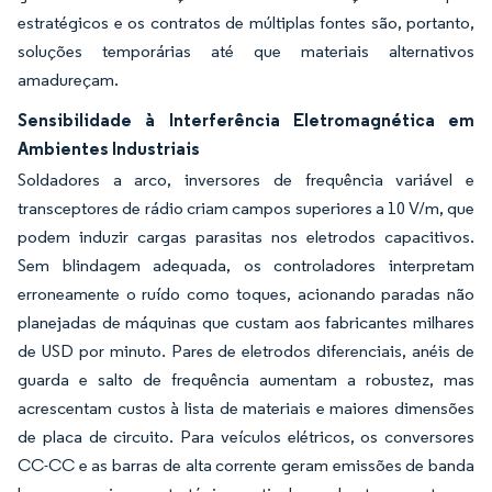
estratégicos e os contratos de múltiplas fontes são, portanto,
soluções temporárias até que materiais alternativos
amadureçam.
Sensibilidade à Interferência Eletromagnética em
Ambientes Industriais
Soldadores a arco, inversores de frequência variável e
transceptores de rádio criam campos superiores a 10 V/m, que
podem induzir cargas parasitas nos eletrodos capacitivos.
Sem blindagem adequada, os controladores interpretam
erroneamente o ruído como toques, acionando paradas não
planejadas de máquinas que custam aos fabricantes milhares
de USD por minuto. Pares de eletrodos diferenciais, anéis de
guarda e salto de frequência aumentam a robustez, mas
acrescentam custos à lista de materiais e maiores dimensões
de placa de circuito. Para veículos elétricos, os conversores
CC-CC e as barras de alta corrente geram emissões de banda