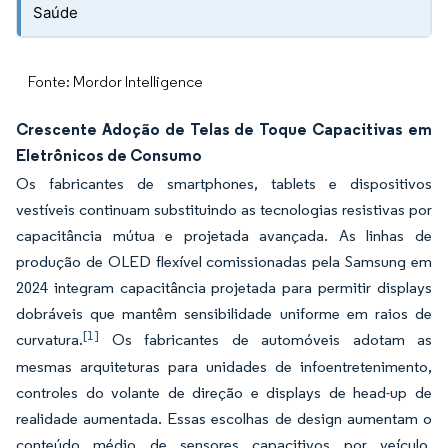
Saúde
Fonte: Mordor Intelligence
Crescente Adoção de Telas de Toque Capacitivas em
Eletrônicos de Consumo
Os fabricantes de smartphones, tablets e dispositivos
vestíveis continuam substituindo as tecnologias resistivas por
capacitância mútua e projetada avançada. As linhas de
produção de OLED flexível comissionadas pela Samsung em
2024 integram capacitância projetada para permitir displays
dobráveis que mantêm sensibilidade uniforme em raios de
[1]
curvatura.
Os fabricantes de automóveis adotam as
mesmas arquiteturas para unidades de infoentretenimento,
controles do volante de direção e displays de head-up de
realidade aumentada. Essas escolhas de design aumentam o
conteúdo médio de sensores capacitivos por veículo,