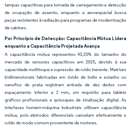
tampas capacitivas para tomada de carregamento e detecção
de ocupação de assento, enquanto a aeroespacial busca
peças resistentes à radiação para programas de modernização
de cabines.
Por Princípio de Detecção: Capacitância Mútua Lidera
enquanto a Capacitância Projetada Avança
A capacitância mútua representou 43,25% do tamanho do
mercado de sensores capacitivos em 2025, devido à sua
capacidade multitoque e supressão de ruído inerente. Matrizes
bidimensionais fabricadas em óxido de índio e estanho ou
nanofios de prata registram entrada de dez dedos com
espaçamento inferior a 2 mm, um requisito para tablets
gráficos profissionais e quiosques de sinalização digital. As
interfaces homem-máquina industriais utilizam capacitância
mútua, pois eletrodos diferenciais cancelam efetivamente o
ruído de modo comum proveniente de motores.