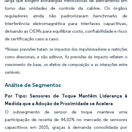
larga que exigem estratégias meticulosas de aterramento em
torno das unidades de controle da cabine. Os órgãos
reguladores ainda não padronizaram benchmarks de
interferência eletromagnética para interfaces capacitivas,
deixando as OEMs para equilibrar custo, confiabilidade e risco
de certificação caso a caso.
*Nossas previsões tratam os impactos dos impulsionadores e restrições
como direcionais, e não aditivos. As previsões de impacto refletem o
crescimento de base, os efeitos de composição e as interações entre
variáveis.
Análise de Segmentos
Por Tipo: Sensores de Toque Mantêm Liderança à
Medida que a Adoção de Proximidade se Acelera
O subsegmento de sensor de toque manteve uma
participação de receita de 44,02% no mercado de sensores
capacitivos em 2025, graças à demanda consolidada por