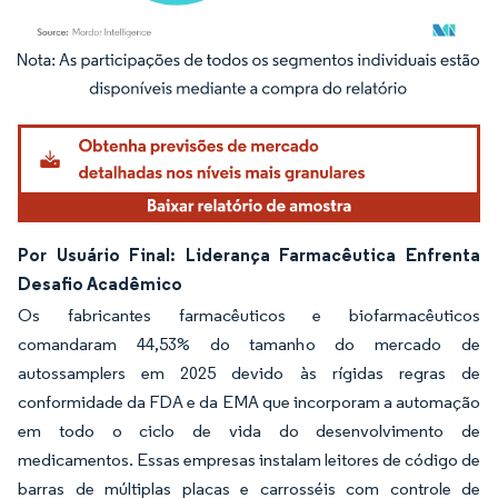
Imagem © Mordor Intelligence. O reuso requer atribuição conforme CC BY 4.0.
Por Usuário Final: Liderança Farmacêutica Enfrenta
Desafio Acadêmico
Os fabricantes farmacêuticos e biofarmacêuticos
comandaram 44,53% do tamanho do mercado de
autossamplers em 2025 devido às rígidas regras de
conformidade da FDA e da EMA que incorporam a automação
em todo o ciclo de vida do desenvolvimento de
medicamentos. Essas empresas instalam leitores de código de
barras de múltiplas placas e carrosséis com controle de