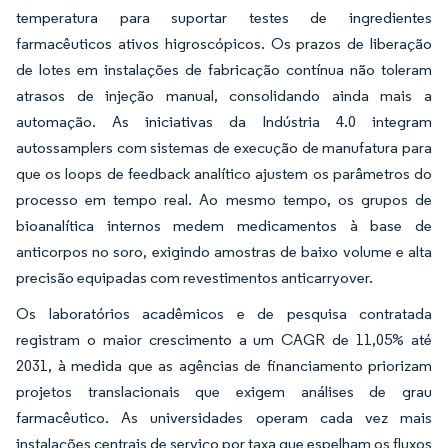
temperatura para suportar testes de ingredientes
farmacêuticos ativos higroscópicos. Os prazos de liberação
de lotes em instalações de fabricação contínua não toleram
atrasos de injeção manual, consolidando ainda mais a
automação. As iniciativas da Indústria 4.0 integram
autossamplers com sistemas de execução de manufatura para
que os loops de feedback analítico ajustem os parâmetros do
processo em tempo real. Ao mesmo tempo, os grupos de
bioanalítica internos medem medicamentos à base de
anticorpos no soro, exigindo amostras de baixo volume e alta
precisão equipadas com revestimentos anticarryover.
Os laboratórios acadêmicos e de pesquisa contratada
registram o maior crescimento a um CAGR de 11,05% até
2031, à medida que as agências de financiamento priorizam
projetos translacionais que exigem análises de grau
farmacêutico. As universidades operam cada vez mais
instalações centrais de serviço por taxa que espelham os fluxos