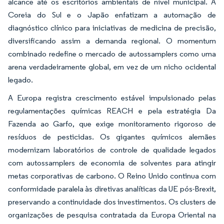
alcance até os escritórios ambientais de nível municipal. A
Coreia do Sul e o Japão enfatizam a automação de
diagnóstico clínico para iniciativas de medicina de precisão,
diversificando assim a demanda regional. O momentum
combinado redefine o mercado de autossamplers como uma
arena verdadeiramente global, em vez de um nicho ocidental
legado.
A Europa registra crescimento estável impulsionado pelas
regulamentações químicas REACH e pela estratégia Da
Fazenda ao Garfo, que exige monitoramento rigoroso de
resíduos de pesticidas. Os gigantes químicos alemães
modernizam laboratórios de controle de qualidade legados
com autossamplers de economia de solventes para atingir
metas corporativas de carbono. O Reino Unido continua com
conformidade paralela às diretivas analíticas da UE pós-Brexit,
preservando a continuidade dos investimentos. Os clusters de
organizações de pesquisa contratada da Europa Oriental na