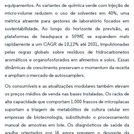
equipamentos. As variantes de química verde com injeção de
micro-volume reduzem o uso de solventes em 40%, uma
métrica atraente para gestores de laboratório focados em
sustentabilidade. Ao longo do horizonte de previsão, as
plataformas de headspace e SPME se expandem mais
rapidamente a um CAGR de 10,12% até 2031, impulsionadas
pelas regras globais sobre resíduos de hidrocarbonetos
aromáticos e organofosforados em alimentos e solos. Essas
dinâmicas de crescimento preservam o momentum da receita
e ampliam o mercado de autossamplers.
Os consumíveis e as atualizações modulares também elevam
os preços médios de venda nas bases instaladas. Os racks de
alta capacidade que comportam 1.000 frascos de microplacas
suportam a triagem de metabólitos de cultura celular em
empresas de biotecnologia, substituindo o processamento
manual de amostras em lote. Os diagnósticos de saúde da
agulha orientados por IA agora preveem o desgaste da