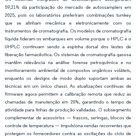
59,21% da participação do mercado de autossamplers em
2025, pois os laboratórios preferiram combinações turnkey
que se alinham mecânica e eletronicamente com os
instrumentos de cromatografia. Os modelos de cromatografia
líquida lideram os embarques em volume porque o HPLC e o
UHPLC continuam sendo a espinha dorsal dos testes de
liberação farmacêutica. Os sistemas de cromatografia gasosa
mantêm relevância na análise forense petroquímica e no
monitoramento ambiental de compostos orgânicos voláteis,
enquanto os designs de modo duplo suportam ambas as
técnicas em um único chassi. As atualizações contínuas de
firmware agora permitem a calibração remota que reduz as
chamadas de manutenção em 20%, garantindo o tempo de
atividade para linhas de produção validadas. O subsegmento
complementar de acessórios — frascos, seringas, blocos de
controle de temperatura — impulsiona vendas recorrentes que
protegem os fornecedores contra as oscilações do ciclo de