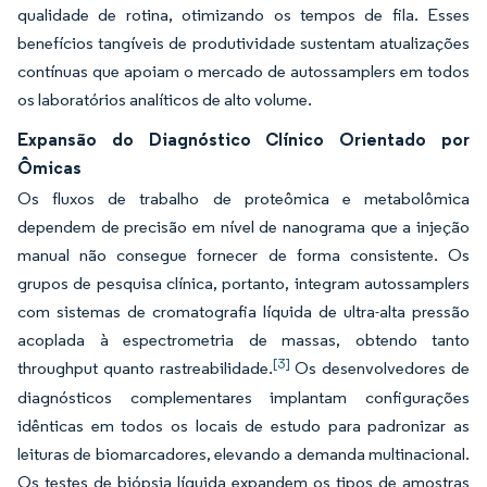
qualidade de rotina, otimizando os tempos de fila. Esses
benefícios tangíveis de produtividade sustentam atualizações
contínuas que apoiam o mercado de autossamplers em todos
os laboratórios analíticos de alto volume.
Expansão do Diagnóstico Clínico Orientado por
Ômicas
Os fluxos de trabalho de proteômica e metabolômica
dependem de precisão em nível de nanograma que a injeção
manual não consegue fornecer de forma consistente. Os
grupos de pesquisa clínica, portanto, integram autossamplers
com sistemas de cromatografia líquida de ultra-alta pressão
acoplada à espectrometria de massas, obtendo tanto
[3]
throughput quanto rastreabilidade.
Os desenvolvedores de
diagnósticos complementares implantam configurações
idênticas em todos os locais de estudo para padronizar as
leituras de biomarcadores, elevando a demanda multinacional.
Os testes de biópsia líquida expandem os tipos de amostras