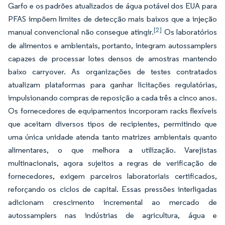
Garfo e os padrões atualizados de água potável dos EUA para
PFAS impõem limites de detecção mais baixos que a injeção
[2]
manual convencional não consegue atingir.
Os laboratórios
de alimentos e ambientais, portanto, integram autossamplers
capazes de processar lotes densos de amostras mantendo
baixo carryover. As organizações de testes contratados
atualizam plataformas para ganhar licitações regulatórias,
impulsionando compras de reposição a cada três a cinco anos.
Os fornecedores de equipamentos incorporam racks flexíveis
que aceitam diversos tipos de recipientes, permitindo que
uma única unidade atenda tanto matrizes ambientais quanto
alimentares, o que melhora a utilização. Varejistas
multinacionais, agora sujeitos a regras de verificação de
fornecedores, exigem parceiros laboratoriais certificados,
reforçando os ciclos de capital. Essas pressões interligadas
adicionam crescimento incremental ao mercado de
autossamplers nas indústrias de agricultura, água e