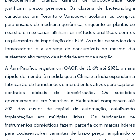
justificam preços premium. Os clusters de biotecnologia
canadenses em Toronto e Vancouver aceleram as compras
para ensaios de medicina genômica, enquanto as plantas de
nearshore mexicanas alinham os métodos analíticos com os
regulamentos de importação dos EUA. As redes de serviço dos
fornecedores e a entrega de consumíveis no mesmo dia
sustentam alto tempo de atividade em toda a região.
A Ásia-Pacífico registra um CAGR de 11,6% até 2031, o mais
rápido do mundo, à medida que a China e a Índia expandem a
fabricação de formulações e ingredientes ativos para capturar
contratos globais de terceirização. Os subsídios
governamentais em Shenzhen e Hyderabad compensam até
30% dos custos de capital de automação, catalisando
implantações em múltiplas linhas. Os fabricantes de
instrumentos domésticos fazem parceria com marcas líderes
para codesenvolver variantes de baixo preço, ampliando o