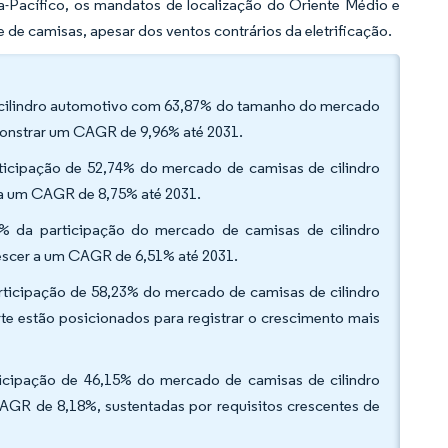
ia-Pacífico, os mandatos de localização do Oriente Médio e
 de camisas, apesar dos ventos contrários da eletrificação.
e cilindro automotivo com 63,87% do tamanho do mercado
onstrar um CAGR de 9,96% até 2031.
rticipação de 52,74% do mercado de camisas de cilindro
 a um CAGR de 8,75% até 2031.
2% da participação do mercado de camisas de cilindro
escer a um CAGR de 6,51% até 2031.
rticipação de 58,23% do mercado de camisas de cilindro
e estão posicionados para registrar o crescimento mais
ticipação de 46,15% do mercado de camisas de cilindro
GR de 8,18%, sustentadas por requisitos crescentes de