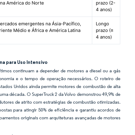
 na América do Norte
prazo (2-
4 anos)
ercados emergentes na Ásia-Pacífico,
Longo
riente Médio e África e América Latina
prazo (≥
4 anos)
a para Uso Intensivo
rítimos continuam a depender de motores a diesel ou a gás
tonomia e o tempo de operação necessários. O roteiro de
stados Unidos ainda permite motores de combustão de alta
s uma década. O SuperTruck 2 da Volvo demonstrou 49,9% de
dutores de atrito com estratégias de combustão otimizadas.
as para atingir 50% de eficiência e garantiu acordos de
uipamentos originais com arquiteturas avançadas de motores