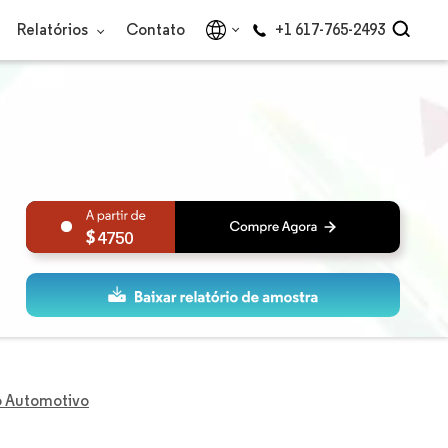
Relatórios
Contato
+1 617-765-2493
4750
o Automotivo