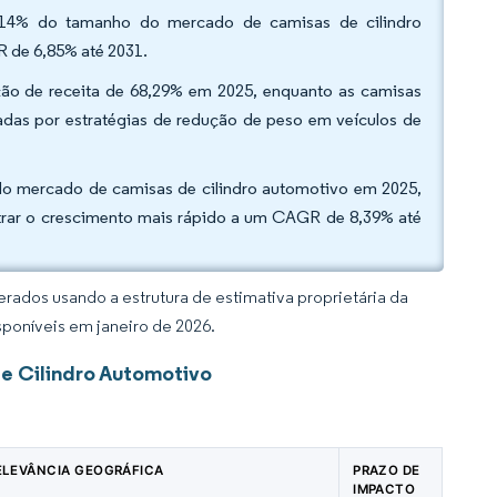
2,14% do tamanho do mercado de camisas de cilindro
 de 6,85% até 2031.
ção de receita de 68,29% em 2025, enquanto as camisas
das por estratégias de redução de peso em veículos de
 do mercado de camisas de cilindro automotivo em 2025,
strar o crescimento mais rápido a um CAGR de 8,39% até
rados usando a estrutura de estimativa proprietária da
sponíveis em janeiro de 2026.
e Cilindro Automotivo
ELEVÂNCIA GEOGRÁFICA
PRAZO DE
IMPACTO