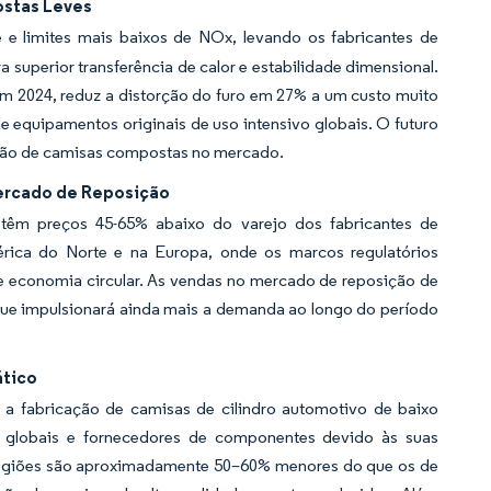
ostas Leves
e e limites mais baixos de NOx, levando os fabricantes de
 superior transferência de calor e estabilidade dimensional.
 2024, reduz a distorção do furo em 27% a um custo muito
e equipamentos originais de uso intensivo globais. O futuro
doção de camisas compostas no mercado.
ercado de Reposição
êm preços 45-65% abaixo do varejo dos fabricantes de
rica do Norte e na Europa, onde os marcos regulatórios
 economia circular. As vendas no mercado de reposição de
ue impulsionará ainda mais a demanda ao longo do período
ático
ra a fabricação de camisas de cilindro automotivo de baixo
is globais e fornecedores de componentes devido às suas
regiões são aproximadamente 50–60% menores do que os de