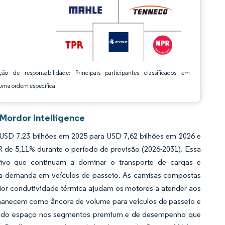
ção de responsabilidade: Principais participantes classificados em
ma ordem específica
Mordor Intelligence
USD 7,23 bilhões em 2025 para USD 7,62 bilhões em 2026 e
R de 5,11% durante o período de previsão (2026-2031). Essa
sivo que continuam a dominar o transporte de cargas e
 a demanda em veículos de passeio. As camisas compostas
rior condutividade térmica ajudam os motores a atender aos
rmanecem como âncora de volume para veículos de passeio e
nhando espaço nos segmentos premium e de desempenho que