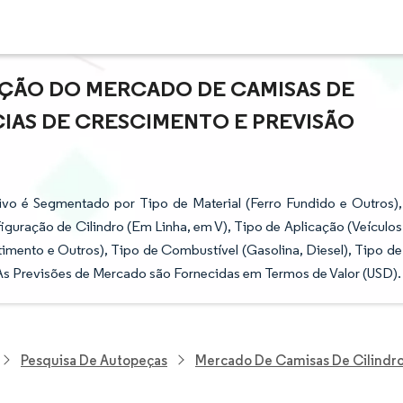
AÇÃO DO MERCADO DE CAMISAS DE
IAS DE CRESCIMENTO E PREVISÃO
vo é Segmentado por Tipo de Material (Ferro Fundido e Outros),
guração de Cilindro (Em Linha, em V), Tipo de Aplicação (Veículos
imento e Outros), Tipo de Combustível (Gasolina, Diesel), Tipo de
As Previsões de Mercado são Fornecidas em Termos de Valor (USD).
Pesquisa De Autopeças
Mercado De Camisas De Cilindr