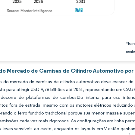
*Isen
nenhu
 do Mercado de Camisas de Cilindro Automotivo por 
 do mercado de camisas de cilindro automotivo deve crescer de 
sto para atingir USD 9,78 bilhões até 2031, representando um CAG
decorre de plataformas de combustão interna para uso inten
tos fora de estrada, mesmo com os motores elétricos reduzindo
erando o ferro fundido tradicional porque sua menor massa e supe
e emissões cada vez mais rigorosos. As configurações em linha pe
s leves sensíveis ao custo, enquanto os layouts em V estão ga