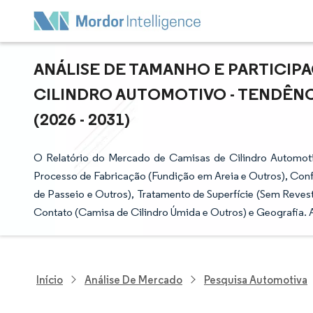
ANÁLISE DE TAMANHO E PARTICIP
CILINDRO AUTOMOTIVO - TENDÊNC
(2026 - 2031)
O Relatório do Mercado de Camisas de Cilindro Automoti
Processo de Fabricação (Fundição em Areia e Outros), Confi
de Passeio e Outros), Tratamento de Superfície (Sem Revest
Contato (Camisa de Cilindro Úmida e Outros) e Geografia. 
Início
Análise De Mercado
Pesquisa Automotiva